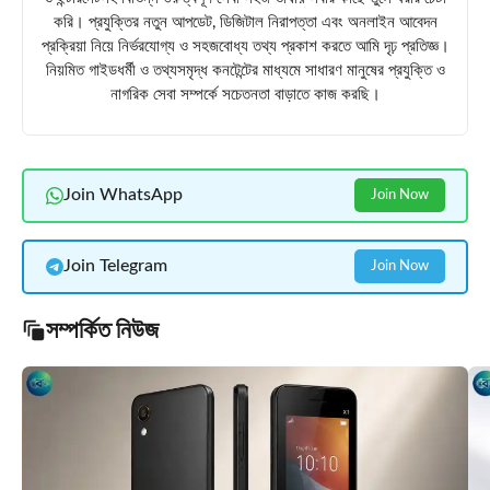
করি। প্রযুক্তির নতুন আপডেট, ডিজিটাল নিরাপত্তা এবং অনলাইন আবেদন
প্রক্রিয়া নিয়ে নির্ভরযোগ্য ও সহজবোধ্য তথ্য প্রকাশ করতে আমি দৃঢ় প্রতিজ্ঞ।
নিয়মিত গাইডধর্মী ও তথ্যসমৃদ্ধ কনটেন্টের মাধ্যমে সাধারণ মানুষের প্রযুক্তি ও
নাগরিক সেবা সম্পর্কে সচেতনতা বাড়াতে কাজ করছি।
Join WhatsApp
Join Now
Join Telegram
Join Now
সম্পর্কিত নিউজ