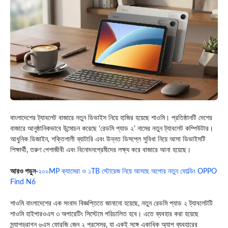
বাংলাদেশের ট্যাবলেট বাজারে নতুন ডিভাইস নিয়ে হাজির হয়েছে শাওমি। প্রতিষ্ঠানটি দেশের
বাজারে আনুষ্ঠানিকভাবে উন্মোচন করেছে ‘রেডমি প্যাড ২’ নামের নতুন ট্যাবলেট কম্পিউটার।
আধুনিক ডিজাইন, শক্তিশালী ব্যাটারি এবং উন্নত ডিসপ্লে সুবিধা নিয়ে আসা ডিভাইসটি
শিক্ষার্থী, তরুণ পেশাজীবী এবং বিনোদনপ্রেমীদের লক্ষ্য করে বাজারে আনা হয়েছে।
আরও পড়ুন-
২০০MP ক্যামেরা ও ১TB স্টোরেজ নিয়ে আসছে অপোর নতুন ফোল্ডিং OPPO
Find N6
শাওমি বাংলাদেশের এক সংবাদ বিজ্ঞপ্তিতে জানানো হয়েছে, নতুন রেডমি প্যাড ২ ট্যাবলেটটি
শাওমি হাইপারওএস ৩ অপারেটিং সিস্টেমে পরিচালিত হবে। এতে ব্যবহার করা হয়েছে
স্ন্যাপড্রাগন ৬এস ফোরজি জেন ২ প্রসেসর, যা একই সঙ্গে একাধিক অ্যাপ ব্যবহারের