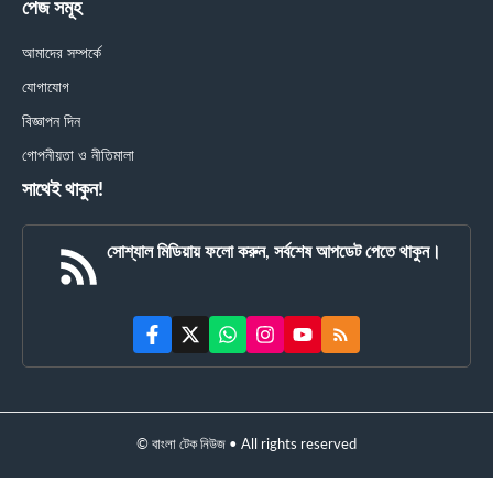
পেজ সমূহ
আমাদের সম্পর্কে
যোগাযোগ
বিজ্ঞাপন দিন
গোপনীয়তা ও নীতিমালা
সাথেই থাকুন!
সোশ্যাল মিডিয়ায় ফলো করুন, সর্বশেষ আপডেট পেতে থাকুন।
© বাংলা টেক নিউজ • All rights reserved