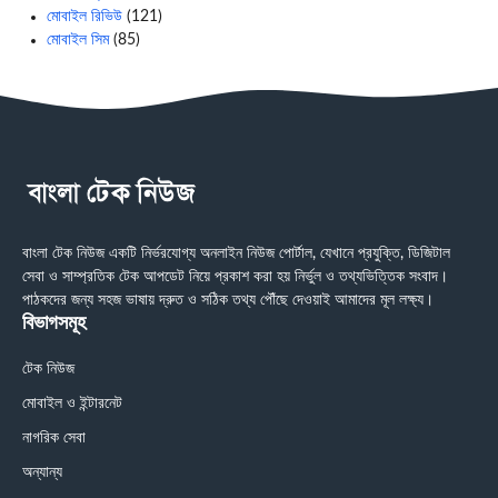
মোবাইল রিভিউ
(121)
মোবাইল সিম
(85)
বাংলা টেক নিউজ একটি নির্ভরযোগ্য অনলাইন নিউজ পোর্টাল, যেখানে প্রযুক্তি, ডিজিটাল
সেবা ও সাম্প্রতিক টেক আপডেট নিয়ে প্রকাশ করা হয় নির্ভুল ও তথ্যভিত্তিক সংবাদ।
পাঠকদের জন্য সহজ ভাষায় দ্রুত ও সঠিক তথ্য পৌঁছে দেওয়াই আমাদের মূল লক্ষ্য।
বিভাগসমূহ
টেক নিউজ
মোবাইল ও ইন্টারনেট
নাগরিক সেবা
অন্যান্য