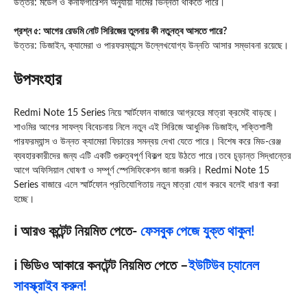
উত্তর: মডেল ও কনফিগারেশন অনুযায়ী দামের ভিন্নতা থাকতে পারে।
প্রশ্ন ৫: আগের রেডমি নোট সিরিজের তুলনায় কী নতুনত্ব আসতে পারে?
উত্তর: ডিজাইন, ক্যামেরা ও পারফরম্যান্সে উল্লেখযোগ্য উন্নতি আসার সম্ভাবনা রয়েছে।
উপসংহার
Redmi Note 15 Series নিয়ে স্মার্টফোন বাজারে আগ্রহের মাত্রা ক্রমেই বাড়ছে।
শাওমির আগের সাফল্য বিবেচনায় নিলে নতুন এই সিরিজে আধুনিক ডিজাইন, শক্তিশালী
পারফরম্যান্স ও উন্নত ক্যামেরা ফিচারের সমন্বয় দেখা যেতে পারে। বিশেষ করে মিড-রেঞ্জ
ব্যবহারকারীদের জন্য এটি একটি গুরুত্বপূর্ণ বিকল্প হয়ে উঠতে পারে।তবে চূড়ান্ত সিদ্ধান্তের
আগে অফিসিয়াল ঘোষণা ও সম্পূর্ণ স্পেসিফিকেশন জানা জরুরি। Redmi Note 15
Series বাজারে এলে স্মার্টফোন প্রতিযোগিতায় নতুন মাত্রা যোগ করবে বলেই ধারণা করা
হচ্ছে।
ℹ️ আরও কন্টেন্ট নিয়মিত পেতে-
ফেসবুক পেজে যুক্ত থাকুন!
ℹ️ ভিডিও আকারে কনটেন্ট নিয়মিত পেতে –
ইউটিউব চ্যানেল
সাবস্ক্রাইব করুন!