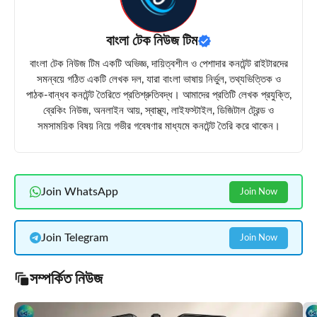
বাংলা টেক নিউজ টিম
বাংলা টেক নিউজ টিম একটি অভিজ্ঞ, দায়িত্বশীল ও পেশাদার কনটেন্ট রাইটারদের
সমন্বয়ে গঠিত একটি লেখক দল, যারা বাংলা ভাষায় নির্ভুল, তথ্যভিত্তিক ও
পাঠক-বান্ধব কনটেন্ট তৈরিতে প্রতিশ্রুতিবদ্ধ। আমাদের প্রতিটি লেখক প্রযুক্তি,
ব্রেকিং নিউজ, অনলাইন আয়, স্বাস্থ্য, লাইফস্টাইল, ডিজিটাল ট্রেন্ড ও
সমসাময়িক বিষয় নিয়ে গভীর গবেষণার মাধ্যমে কনটেন্ট তৈরি করে থাকেন।
Join WhatsApp
Join Now
Join Telegram
Join Now
সম্পর্কিত নিউজ