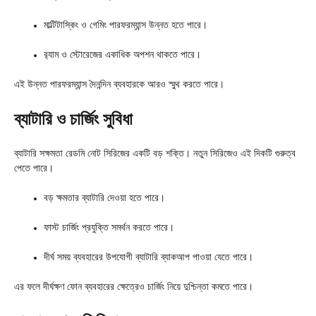
মাল্টিটাস্কিং ও গেমিং পারফরম্যান্স উন্নত হতে পারে।
র‍্যাম ও স্টোরেজের একাধিক অপশন থাকতে পারে।
এই উন্নত পারফরম্যান্স দৈনন্দিন ব্যবহারকে আরও স্মুথ করতে পারে।
ব্যাটারি ও চার্জিং সুবিধা
ব্যাটারি সক্ষমতা রেডমি নোট সিরিজের একটি বড় শক্তি। নতুন সিরিজেও এই দিকটি গুরুত্ব
পেতে পারে।
বড় ক্ষমতার ব্যাটারি দেওয়া হতে পারে।
ফাস্ট চার্জিং প্রযুক্তি সমর্থন করতে পারে।
দীর্ঘ সময় ব্যবহারের উপযোগী ব্যাটারি ব্যাকআপ পাওয়া যেতে পারে।
এর ফলে দীর্ঘক্ষণ ফোন ব্যবহারের ক্ষেত্রেও চার্জিং নিয়ে দুশ্চিন্তা কমতে পারে।