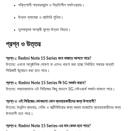
শক্তিশালী পারফরম্যান্স ও স্থিতিশীল সফটওয়্যার।
উন্নত ক্যামেরা ও ব্যাটারি সুবিধা।
তুলনামূলক সাশ্রয়ী মূল্যে উন্নত ফিচার।
প্রশ্ন ও উত্তর
প্রশ্ন ১: Redmi Note 15 Series কবে বাজারে আসতে পারে?
উত্তর: এখনো আনুষ্ঠানিক ঘোষণা না এলেও ধারণা করা হচ্ছে নির্ধারিত সময়ের মধ্যেই
সিরিজটি উন্মোচন করা হতে পারে।
প্রশ্ন ২: Redmi Note 15 Series কি 5G সমর্থন করবে?
উত্তর: সম্ভাব্যভাবে এই সিরিজের কিছু মডেলে 5G নেটওয়ার্ক সমর্থন থাকতে পারে।
প্রশ্ন ৩: এই সিরিজের ফোনগুলো কোন ব্যবহারকারীদের জন্য উপযোগী?
উত্তর: দৈনন্দিন ব্যবহার, গেমিং ও মাল্টিমিডিয়ার জন্য মধ্যম বাজেটের ব্যবহারকারীদের জন্য
উপযোগী হতে পারে।
প্রশ্ন ৪: Redmi Note 15 Series-এর দাম কেমন হতে পারে?