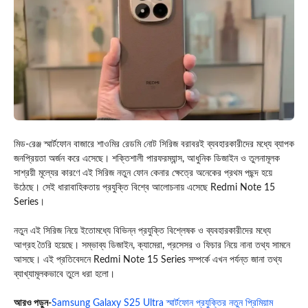
মিড-রেঞ্জ স্মার্টফোন বাজারে শাওমির রেডমি নোট সিরিজ বরাবরই ব্যবহারকারীদের মধ্যে ব্যাপক
জনপ্রিয়তা অর্জন করে এসেছে। শক্তিশালী পারফরম্যান্স, আধুনিক ডিজাইন ও তুলনামূলক
সাশ্রয়ী মূল্যের কারণে এই সিরিজ নতুন ফোন কেনার ক্ষেত্রে অনেকের প্রথম পছন্দ হয়ে
উঠেছে। সেই ধারাবাহিকতায় প্রযুক্তি বিশ্বে আলোচনায় এসেছে Redmi Note 15
Series।
নতুন এই সিরিজ নিয়ে ইতোমধ্যে বিভিন্ন প্রযুক্তি বিশ্লেষক ও ব্যবহারকারীদের মধ্যে
আগ্রহ তৈরি হয়েছে। সম্ভাব্য ডিজাইন, ক্যামেরা, প্রসেসর ও ফিচার নিয়ে নানা তথ্য সামনে
আসছে। এই প্রতিবেদনে Redmi Note 15 Series সম্পর্কে এখন পর্যন্ত জানা তথ্য
ব্যাখ্যামূলকভাবে তুলে ধরা হলো।
আরও পড়ুন-
Samsung Galaxy S25 Ultra স্মার্টফোন প্রযুক্তির নতুন প্রিমিয়াম