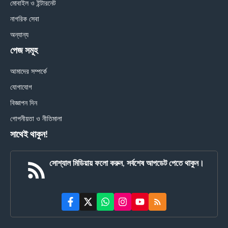
মোবাইল ও ইন্টারনেট
নাগরিক সেবা
অন্যান্য
পেজ সমূহ
আমাদের সম্পর্কে
যোগাযোগ
বিজ্ঞাপন দিন
গোপনীয়তা ও নীতিমালা
সাথেই থাকুন!
সোশ্যাল মিডিয়ায় ফলো করুন, সর্বশেষ আপডেট পেতে থাকুন।