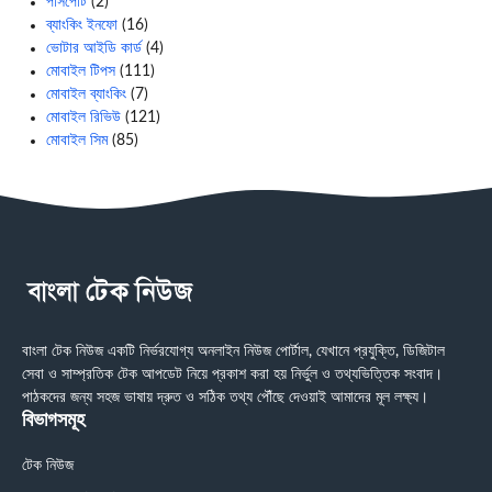
পাসপোর্ট
(2)
ব্যাংকিং ইনফো
(16)
ভোটার আইডি কার্ড
(4)
মোবাইল টিপস
(111)
মোবাইল ব্যাংকিং
(7)
মোবাইল রিভিউ
(121)
মোবাইল সিম
(85)
বাংলা টেক নিউজ একটি নির্ভরযোগ্য অনলাইন নিউজ পোর্টাল, যেখানে প্রযুক্তি, ডিজিটাল
সেবা ও সাম্প্রতিক টেক আপডেট নিয়ে প্রকাশ করা হয় নির্ভুল ও তথ্যভিত্তিক সংবাদ।
পাঠকদের জন্য সহজ ভাষায় দ্রুত ও সঠিক তথ্য পৌঁছে দেওয়াই আমাদের মূল লক্ষ্য।
বিভাগসমূহ
টেক নিউজ