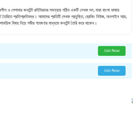
বশীল ও পেশাদার কনটেন্ট রাইটারদের সমন্বয়ে গঠিত একটি লেখক দল, যারা বাংলা ভাষায়
ন্ট তৈরিতে প্রতিশ্রুতিবদ্ধ। আমাদের প্রতিটি লেখক প্রযুক্তি, ব্রেকিং নিউজ, অনলাইন আয়,
 সমসাময়িক বিষয় নিয়ে গভীর গবেষণার মাধ্যমে কনটেন্ট তৈরি করে থাকেন।
Join Now
Join Now