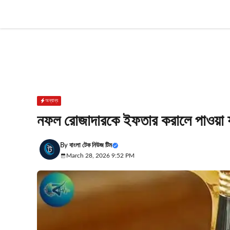
Skip
to
content
অন্যান্য
নফল রোজাদারকে ইফতার করালে পাওয়া 
By
বাংলা টেক নিউজ টিম
March 28, 2026 9:52 PM