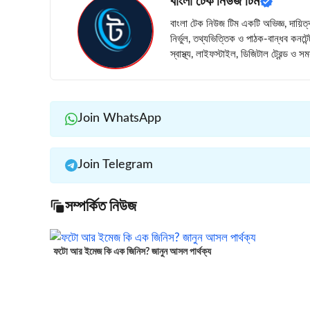
বাংলা টেক নিউজ টিম
বাংলা টেক নিউজ টিম একটি অভিজ্ঞ, দায়িত্
নির্ভুল, তথ্যভিত্তিক ও পাঠক-বান্ধব কনটে
স্বাস্থ্য, লাইফস্টাইল, ডিজিটাল ট্রেন্ড ও
Join WhatsApp
Join Telegram
সম্পর্কিত নিউজ
ফটো আর ইমেজ কি এক জিনিস? জানুন আসল পার্থক্য