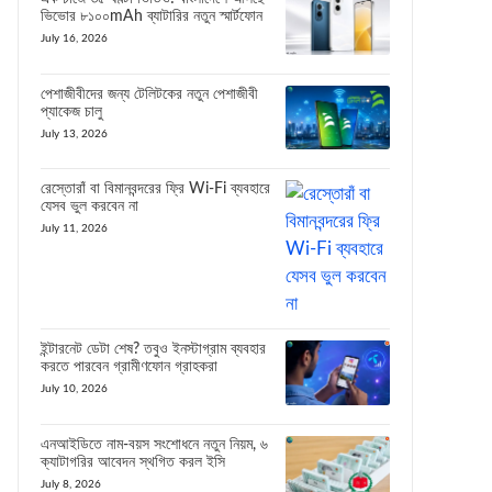
ভিভোর ৮১০০mAh ব্যাটারির নতুন স্মার্টফোন
July 16, 2026
পেশাজীবীদের জন্য টেলিটকের নতুন পেশাজীবী
প্যাকেজ চালু
July 13, 2026
রেস্তোরাঁ বা বিমানবন্দরের ফ্রি Wi-Fi ব্যবহারে
যেসব ভুল করবেন না
July 11, 2026
ইন্টারনেট ডেটা শেষ? তবুও ইনস্টাগ্রাম ব্যবহার
করতে পারবেন গ্রামীণফোন গ্রাহকরা
July 10, 2026
এনআইডিতে নাম-বয়স সংশোধনে নতুন নিয়ম, ৬
ক্যাটাগরির আবেদন স্থগিত করল ইসি
July 8, 2026