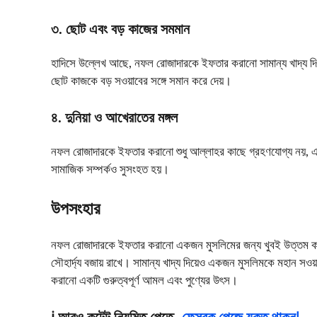
৩. ছোট এবং বড় কাজের সমমান
হাদিসে উল্লেখ আছে, নফল রোজাদারকে ইফতার করানো সামান্য খাদ্য দিল
ছোট কাজকে বড় সওয়াবের সঙ্গে সমান করে দেয়।
৪. দুনিয়া ও আখেরাতের মঙ্গল
নফল রোজাদারকে ইফতার করানো শুধু আল্লাহর কাছে গ্রহণযোগ্য নয়, এটি দ
সামাজিক সম্পর্কও সুসংহত হয়।
উপসংহার
নফল রোজাদারকে ইফতার করানো একজন মুসলিমের জন্য খুবই উত্তম কাজ
সৌহার্দ্য বজায় রাখে। সামান্য খাদ্য দিয়েও একজন মুসলিমকে মহান স
করানো একটি গুরুত্বপূর্ণ আমল এবং পুণ্যের উৎস।