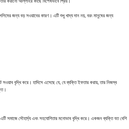
র করানো আল্লাহর কাছে বিশেষভাবে প্রিয়।
ের জন্য বড় সওয়াবের কারণ। এটি শুধু খাদ্য দান নয়, বরং মানুষের জন্য
য়াব বৃদ্ধি করে। হাদিসে এসেছে যে, যে ব্যক্তি ইফতার করায়, তার নিজস্ব
ক্ত।
টি সমাজে সৌহার্দ্য এবং সহযোগিতার মনোভাব বৃদ্ধি করে। একজন ব্যক্তি যত বেশি