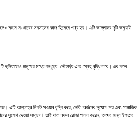
েও মহান সওয়াবের সমমানের কাজ হিসেবে গণ্য হয়। এটি আল্লাহর দৃষ্টি অনুযায়ী
ুনিয়াতেও মানুষের মধ্যে বন্ধুত্ব, সৌহার্দ্য এবং স্নেহ বৃদ্ধি করে। এর ফলে
। এটি আল্লাহর নিকট সওয়াব বৃদ্ধি করে, নেকি অর্জনের সুযোগ দেয় এবং সামাজিক
ওয়াবের সুযোগ দেওয়া সম্ভব। তাই যারা নফল রোজা পালন করেন, তাদের জন্য ইফতার