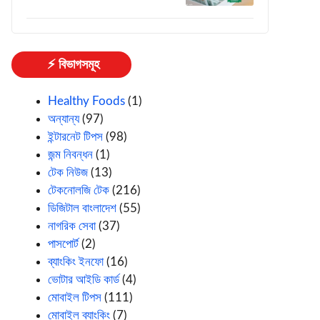
⚡ বিভাগসমূহ
Healthy Foods
(1)
অন্যান্য
(97)
ইন্টারনেট টিপস
(98)
জন্ম নিবন্ধন
(1)
টেক নিউজ
(13)
টেকনোলজি টেক
(216)
ডিজিটাল বাংলাদেশ
(55)
নাগরিক সেবা
(37)
পাসপোর্ট
(2)
ব্যাংকিং ইনফো
(16)
ভোটার আইডি কার্ড
(4)
মোবাইল টিপস
(111)
মোবাইল ব্যাংকিং
(7)