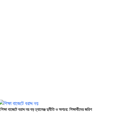
শিক্ষা বাজেটে বরাদ্দ নয় বড় চ্যালেঞ্জ দুর্নীতি ও অপচয়: শিক্ষার্থীদের জরিপ