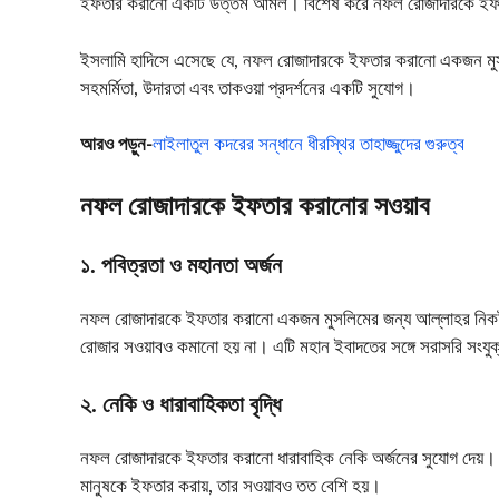
ইফতার করানো একটি উত্তম আমল। বিশেষ করে নফল রোজাদারকে ইফতা
ইসলামি হাদিসে এসেছে যে, নফল রোজাদারকে ইফতার করানো একজন মুসলিম
সহমর্মিতা, উদারতা এবং তাকওয়া প্রদর্শনের একটি সুযোগ।
আরও পড়ুন-
লাইলাতুল কদরের সন্ধানে ধীরস্থির তাহাজ্জুদের গুরুত্ব
নফল রোজাদারকে ইফতার করানোর সওয়াব
১. পবিত্রতা ও মহানতা অর্জন
নফল রোজাদারকে ইফতার করানো একজন মুসলিমের জন্য আল্লাহর নিকট সও
রোজার সওয়াবও কমানো হয় না। এটি মহান ইবাদতের সঙ্গে সরাসরি সংযু
২. নেকি ও ধারাবাহিকতা বৃদ্ধি
নফল রোজাদারকে ইফতার করানো ধারাবাহিক নেকি অর্জনের সুযোগ দেয়। এ
মানুষকে ইফতার করায়, তার সওয়াবও তত বেশি হয়।