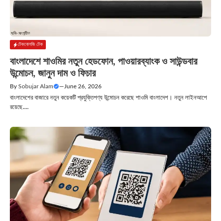
টেকনোলজি টেক
বাংলাদেশে শাওমির নতুন হেডফোন, পাওয়ারব্যাংক ও সাউন্ডবার
উন্মোচন, জানুন দাম ও ফিচার
By
Sobujar Alam
—
June 26, 2026
বাংলাদেশের বাজারে নতুন কয়েকটি প্রযুক্তিপণ্য উন্মোচন করেছে শাওমি বাংলাদেশ। নতুন লাইনআপে
রয়েছে....