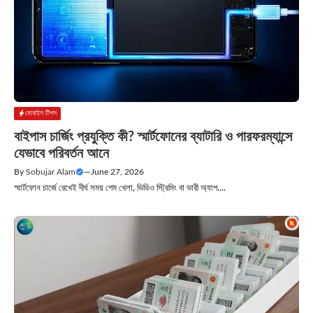
মোবাইল টিপস
বাইপাস চার্জিং প্রযুক্তি কী? স্মার্টফোনের ব্যাটারি ও পারফরম্যান্সে
যেভাবে পরিবর্তন আনে
By
Sobujar Alam
—
June 27, 2026
স্মার্টফোন চার্জে রেখেই দীর্ঘ সময় গেম খেলা, ভিডিও স্ট্রিমিং বা ভারী অ্যাপ....