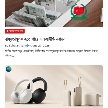
ভোটার আইডি কার্ড
বাধ্যতামূলক হতে পারে এনআইডি নবায়ন
By
Sobujar Alam
—
June 27, 2026
জাতীয় পরিচয়পত্র (এনআইডি) নির্দিষ্ট সময় পর বাধ্যতামূলকভাবে নবায়নের উদ্যোগ নিয়েছে নির্বাচন
কমিশন....