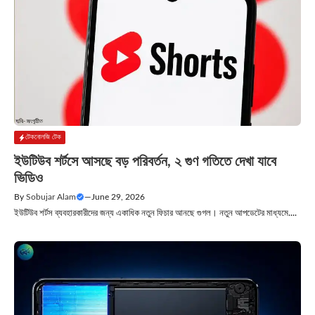
টেকনোলজি টেক
ইউটিউব শর্টসে আসছে বড় পরিবর্তন, ২ গুণ গতিতে দেখা যাবে
ভিডিও
By
Sobujar Alam
—
June 29, 2026
ইউটিউব শর্টস ব্যবহারকারীদের জন্য একাধিক নতুন ফিচার আনছে গুগল। নতুন আপডেটের মাধ্যমে....