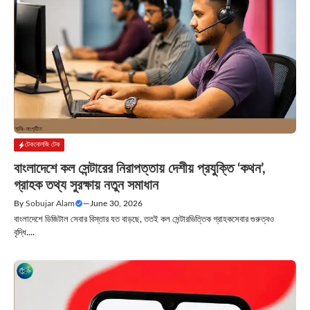
টেকনোলজি টেক
বাংলাদেশে কল সেন্টারের নিরাপত্তায় দেশীয় প্রযুক্তি ‘কথন’,
গ্রাহক তথ্য সুরক্ষায় নতুন সমাধান
By
Sobujar Alam
—
June 30, 2026
বাংলাদেশে ডিজিটাল সেবার বিস্তার যত বাড়ছে, ততই কল সেন্টারভিত্তিক গ্রাহকসেবার গুরুত্বও
বৃদ্ধি....