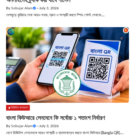
অনলাইনেই ট্র্যাক করা যাবে পার্সেল
By
Sobujar Alam
—
July 3, 2026
দেশজুড়ে কুরিয়ার সেবা আরও সহজ, দ্রুত ও সাশ্রয়ী করতে স্পিড পোস্ট সেবাকে....
ডিজিটাল বাংলাদেশ
বাংলা কিউআরে লেনদেনে ফি সর্বোচ্চ ১ শতাংশ নির্ধারণ
By
Sobujar Alam
—
July 3, 2026
দেশে ডিজিটাল লেনদেনকে আরও সাশ্রয়ী ও ব্যবসাবান্ধব করতে বাংলা কিউআর (Bangla QR)....