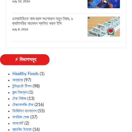
July 10, 2026
এনআইডিতে নাম-বয়স সংশোধনে নতুন নিয়ম, ৬
ক্যাটাগরির আবেদন স্থগিত করল ইসি
July 8, 2026
⚡ বিভাগসমূহ
Healthy Foods
(1)
অন্যান্য
(97)
ইন্টারনেট টিপস
(98)
জন্ম নিবন্ধন
(1)
টেক নিউজ
(13)
টেকনোলজি টেক
(216)
ডিজিটাল বাংলাদেশ
(55)
নাগরিক সেবা
(37)
পাসপোর্ট
(2)
ব্যাংকিং ইনফো
(16)