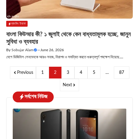
ব্যাংকিং ইনফো
বাংলা কিউআর কী? ১ জুলাই থেকে কেন বাধ্যতামূলক হচ্ছে, জানুন
সুবিধা ও ব্যবহার
By
Sobujar Alam
—
June 26, 2026
দেশে ডিজিটাল লেনদেনকে আরও সহজ, নিরাপদ ও সমন্বিত করতে গুরুত্বপূর্ণ পদক্ষেপ নিয়েছে....
Previous
1
2
3
4
5
…
87
Next
সর্বশেষ নিউজ