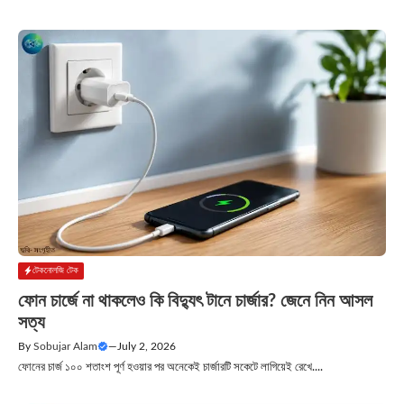
টেকনোলজি টেক
ফোন চার্জে না থাকলেও কি বিদ্যুৎ টানে চার্জার? জেনে নিন আসল
সত্য
By
Sobujar Alam
—
July 2, 2026
ফোনের চার্জ ১০০ শতাংশ পূর্ণ হওয়ার পর অনেকেই চার্জারটি সকেটে লাগিয়েই রেখে....