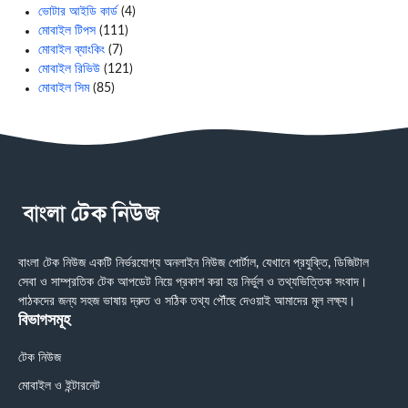
ভোটার আইডি কার্ড
(4)
মোবাইল টিপস
(111)
মোবাইল ব্যাংকিং
(7)
মোবাইল রিভিউ
(121)
মোবাইল সিম
(85)
বাংলা টেক নিউজ একটি নির্ভরযোগ্য অনলাইন নিউজ পোর্টাল, যেখানে প্রযুক্তি, ডিজিটাল
সেবা ও সাম্প্রতিক টেক আপডেট নিয়ে প্রকাশ করা হয় নির্ভুল ও তথ্যভিত্তিক সংবাদ।
পাঠকদের জন্য সহজ ভাষায় দ্রুত ও সঠিক তথ্য পৌঁছে দেওয়াই আমাদের মূল লক্ষ্য।
বিভাগসমূহ
টেক নিউজ
মোবাইল ও ইন্টারনেট