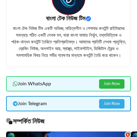
বাংলা টেক নিউজ টিম
বাংলা টেক নিউজ টিম একটি অভিজ্ঞ, দায়িত্বশীল ও পেশাদার কনটেন্ট রাইটারদের
সমন্বয়ে গঠিত একটি লেখক দল, যারা বাংলা ভাষায় নির্ভুল, তথ্যভিত্তিক ও
পাঠক-বান্ধব কনটেন্ট তৈরিতে প্রতিশ্রুতিবদ্ধ। আমাদের প্রতিটি লেখক প্রযুক্তি,
ব্রেকিং নিউজ, অনলাইন আয়, স্বাস্থ্য, লাইফস্টাইল, ডিজিটাল ট্রেন্ড ও
সমসাময়িক বিষয় নিয়ে গভীর গবেষণার মাধ্যমে কনটেন্ট তৈরি করে থাকেন।
Join WhatsApp
Join Now
Join Telegram
Join Now
সম্পর্কিত নিউজ