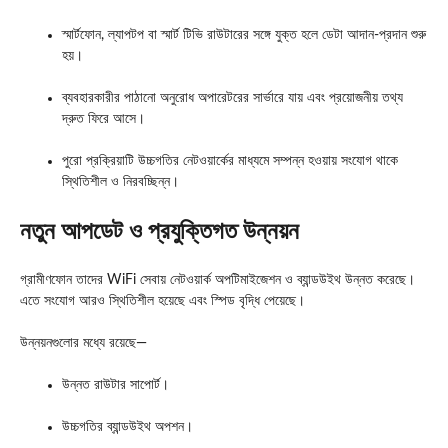
স্মার্টফোন, ল্যাপটপ বা স্মার্ট টিভি রাউটারের সঙ্গে যুক্ত হলে ডেটা আদান-প্রদান শুরু
হয়।
ব্যবহারকারীর পাঠানো অনুরোধ অপারেটরের সার্ভারে যায় এবং প্রয়োজনীয় তথ্য
দ্রুত ফিরে আসে।
পুরো প্রক্রিয়াটি উচ্চগতির নেটওয়ার্কের মাধ্যমে সম্পন্ন হওয়ায় সংযোগ থাকে
স্থিতিশীল ও নিরবচ্ছিন্ন।
নতুন আপডেট ও প্রযুক্তিগত উন্নয়ন
গ্রামীণফোন তাদের WiFi সেবায় নেটওয়ার্ক অপটিমাইজেশন ও ব্যান্ডউইথ উন্নত করেছে।
এতে সংযোগ আরও স্থিতিশীল হয়েছে এবং স্পিড বৃদ্ধি পেয়েছে।
উন্নয়নগুলোর মধ্যে রয়েছে—
উন্নত রাউটার সাপোর্ট।
উচ্চগতির ব্যান্ডউইথ অপশন।