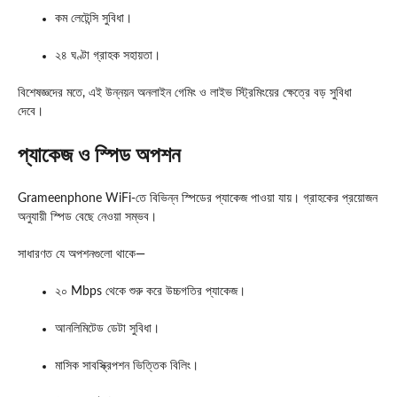
কম লেটেন্সি সুবিধা।
২৪ ঘণ্টা গ্রাহক সহায়তা।
বিশেষজ্ঞদের মতে, এই উন্নয়ন অনলাইন গেমিং ও লাইভ স্ট্রিমিংয়ের ক্ষেত্রে বড় সুবিধা
দেবে।
প্যাকেজ ও স্পিড অপশন
Grameenphone WiFi-তে বিভিন্ন স্পিডের প্যাকেজ পাওয়া যায়। গ্রাহকের প্রয়োজন
অনুযায়ী স্পিড বেছে নেওয়া সম্ভব।
সাধারণত যে অপশনগুলো থাকে—
২০ Mbps থেকে শুরু করে উচ্চগতির প্যাকেজ।
আনলিমিটেড ডেটা সুবিধা।
মাসিক সাবস্ক্রিপশন ভিত্তিক বিলিং।