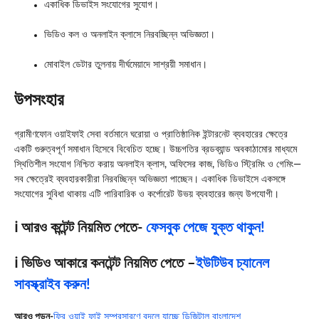
একাধিক ডিভাইস সংযোগের সুযোগ।
ভিডিও কল ও অনলাইন ক্লাসে নিরবচ্ছিন্ন অভিজ্ঞতা।
মোবাইল ডেটার তুলনায় দীর্ঘমেয়াদে সাশ্রয়ী সমাধান।
উপসংহার
গ্রামীণফোন ওয়াইফাই সেবা বর্তমানে ঘরোয়া ও প্রাতিষ্ঠানিক ইন্টারনেট ব্যবহারের ক্ষেত্রে
একটি গুরুত্বপূর্ণ সমাধান হিসেবে বিবেচিত হচ্ছে। উচ্চগতির ব্রডব্যান্ড অবকাঠামোর মাধ্যমে
স্থিতিশীল সংযোগ নিশ্চিত করায় অনলাইন ক্লাস, অফিসের কাজ, ভিডিও স্ট্রিমিং ও গেমিং—
সব ক্ষেত্রেই ব্যবহারকারীরা নিরবচ্ছিন্ন অভিজ্ঞতা পাচ্ছেন। একাধিক ডিভাইসে একসঙ্গে
সংযোগের সুবিধা থাকায় এটি পারিবারিক ও কর্পোরেট উভয় ব্যবহারের জন্য উপযোগী।
ℹ️ আরও কন্টেন্ট নিয়মিত পেতে-
ফেসবুক পেজে যুক্ত থাকুন!
ℹ️ ভিডিও আকারে কনটেন্ট নিয়মিত পেতে –
ইউটিউব চ্যানেল
সাবস্ক্রাইব করুন!
আরও পড়ুন-
ফ্রি ওয়াই ফাই সম্প্রসারণে বদলে যাচ্ছে ডিজিটাল বাংলাদেশ