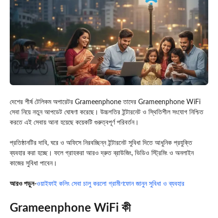
দেশের শীর্ষ টেলিকম অপারেটর
Grameenphone
তাদের Grameenphone WiFi
সেবা নিয়ে নতুন আপডেট ঘোষণা করেছে। উচ্চগতির ইন্টারনেট ও স্থিতিশীল সংযোগ নিশ্চিত
করতে এই সেবায় আনা হয়েছে কয়েকটি গুরুত্বপূর্ণ পরিবর্তন।
প্রতিষ্ঠানটির দাবি, ঘরে ও অফিসে নিরবচ্ছিন্ন ইন্টারনেট সুবিধা দিতে আধুনিক প্রযুক্তি
ব্যবহার করা হচ্ছে। ফলে গ্রাহকরা আরও দ্রুত ব্রাউজিং, ভিডিও স্ট্রিমিং ও অনলাইন
কাজের সুবিধা পাবেন।
আরও পড়ুন-
ওয়াইফাই কলিং সেবা চালু করলো গ্রামীণফোন জানুন সুবিধা ও ব্যবহার
Grameenphone WiFi কী