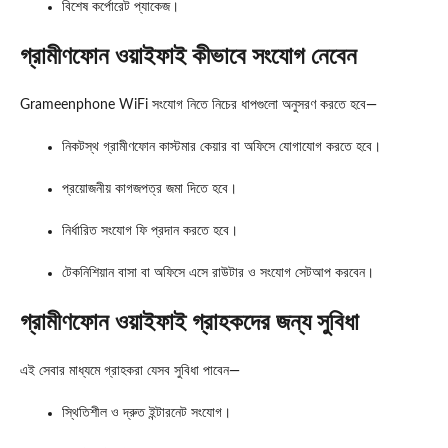
বিশেষ কর্পোরেট প্যাকেজ।
গ্রামীণফোন ওয়াইফাই
কীভাবে সংযোগ নেবেন
Grameenphone WiFi সংযোগ নিতে নিচের ধাপগুলো অনুসরণ করতে হবে—
নিকটস্থ গ্রামীণফোন কাস্টমার কেয়ার বা অফিসে যোগাযোগ করতে হবে।
প্রয়োজনীয় কাগজপত্র জমা দিতে হবে।
নির্ধারিত সংযোগ ফি প্রদান করতে হবে।
টেকনিশিয়ান বাসা বা অফিসে এসে রাউটার ও সংযোগ সেটআপ করবেন।
গ্রামীণফোন ওয়াইফাই
গ্রাহকদের জন্য সুবিধা
এই সেবার মাধ্যমে গ্রাহকরা যেসব সুবিধা পাবেন—
স্থিতিশীল ও দ্রুত ইন্টারনেট সংযোগ।