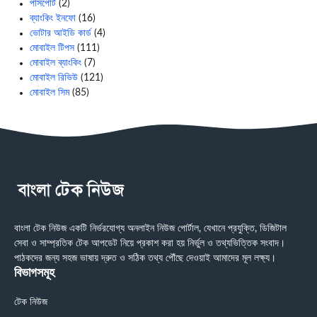
পাসপোর্ট
(2)
ব্যাংকিং ইনফো
(16)
ভোটার আইডি কার্ড
(4)
মোবাইল টিপস
(111)
মোবাইল ব্যাংকিং
(7)
মোবাইল রিভিউ
(121)
মোবাইল সিম
(85)
বাংলা টেক নিউজ একটি নির্ভরযোগ্য অনলাইন নিউজ পোর্টাল, যেখানে প্রযুক্তি, ডিজিটাল
সেবা ও সাম্প্রতিক টেক আপডেট নিয়ে প্রকাশ করা হয় নির্ভুল ও তথ্যভিত্তিক সংবাদ।
পাঠকদের জন্য সহজ ভাষায় দ্রুত ও সঠিক তথ্য পৌঁছে দেওয়াই আমাদের মূল লক্ষ্য।
বিভাগসমূহ
টেক নিউজ