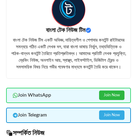
বাংলা টেক নিউজ টিম
বাংলা টেক নিউজ টিম একটি অভিজ্ঞ, দায়িত্বশীল ও পেশাদার কনটেন্ট রাইটারদের
সমন্বয়ে গঠিত একটি লেখক দল, যারা বাংলা ভাষায় নির্ভুল, তথ্যভিত্তিক ও
পাঠক-বান্ধব কনটেন্ট তৈরিতে প্রতিশ্রুতিবদ্ধ। আমাদের প্রতিটি লেখক প্রযুক্তি,
ব্রেকিং নিউজ, অনলাইন আয়, স্বাস্থ্য, লাইফস্টাইল, ডিজিটাল ট্রেন্ড ও
সমসাময়িক বিষয় নিয়ে গভীর গবেষণার মাধ্যমে কনটেন্ট তৈরি করে থাকেন।
Join WhatsApp
Join Now
Join Telegram
Join Now
সম্পর্কিত নিউজ