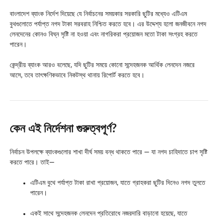
বাংলাদেশ ব্যাংক নির্দেশ দিয়েছে যে নির্বাচনের সময়কার সরকারি ছুটির মধ্যেও এটিএম
বুথগুলোতে পর্যাপ্ত নগদ টাকা সরবরাহ নিশ্চিত করতে হবে। এর উদ্দেশ্য হলো জনজীবনে নগদ
লেনদেনের কোনও বিঘ্ন সৃষ্টি না হওয়া এবং নাগরিকরা প্রয়োজন মতো টাকা সংগ্রহ করতে
পারেন।
কেন্দ্রীয় ব্যাংক আরও বলেছে, যদি ছুটির সময়ে কোনো সন্দেহজনক আর্থিক লেনদেন নজরে
আসে, তবে তাৎক্ষণিকভাবে নিকটস্থ থানায় রিপোর্ট করতে হবে।
কেন এই নির্দেশনা গুরুত্বপূর্ণ?
নির্বাচন উপলক্ষে ব্যাংকগুলোর শাখা দীর্ঘ সময় বন্ধ থাকতে পারে — যা নগদ চাহিদাতে চাপ সৃষ্টি
করতে পারে। তাই—
এটিএম বুথে পর্যাপ্ত টাকা রাখা প্রয়োজন, যাতে গ্রাহকরা ছুটির দিনেও নগদ তুলতে
পারেন।
একই সাথে সন্দেহজনক লেনদেন প্রতিরোধে নজরদারি বাড়ানো হয়েছে, যাতে