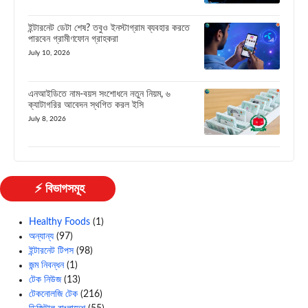
ইন্টারনেট ডেটা শেষ? তবুও ইনস্টাগ্রাম ব্যবহার করতে
পারবেন গ্রামীণফোন গ্রাহকরা
July 10, 2026
এনআইডিতে নাম-বয়স সংশোধনে নতুন নিয়ম, ৬
ক্যাটাগরির আবেদন স্থগিত করল ইসি
July 8, 2026
⚡ বিভাগসমূহ
Healthy Foods
(1)
অন্যান্য
(97)
ইন্টারনেট টিপস
(98)
জন্ম নিবন্ধন
(1)
টেক নিউজ
(13)
টেকনোলজি টেক
(216)