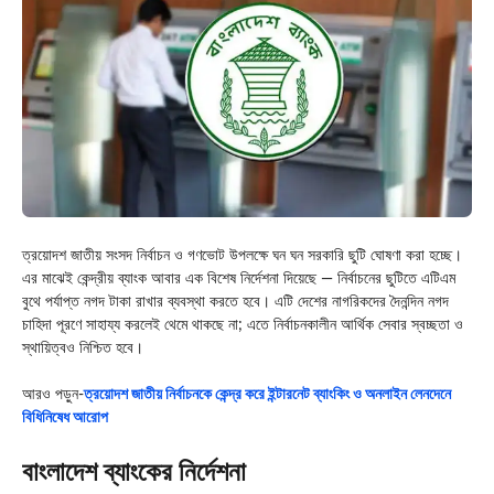
ত্রয়োদশ জাতীয় সংসদ নির্বাচন ও গণভোট উপলক্ষে ঘন ঘন সরকারি ছুটি ঘোষণা করা হচ্ছে।
এর মাঝেই কেন্দ্রীয় ব্যাংক আবার এক বিশেষ নির্দেশনা দিয়েছে — নির্বাচনের ছুটিতে এটিএম
বুথে পর্যাপ্ত নগদ টাকা রাখার ব্যবস্থা করতে হবে। এটি দেশের নাগরিকদের দৈনন্দিন নগদ
চাহিদা পূরণে সাহায্য করলেই থেমে থাকছে না; এতে নির্বাচনকালীন আর্থিক সেবার স্বচ্ছতা ও
স্থায়িত্বও নিশ্চিত হবে।
আরও পড়ুন-
ত্রয়োদশ জাতীয় নির্বাচনকে কেন্দ্র করে ইন্টারনেট ব্যাংকিং ও অনলাইন লেনদেনে
বিধিনিষেধ আরোপ
বাংলাদেশ ব্যাংকের নির্দেশনা