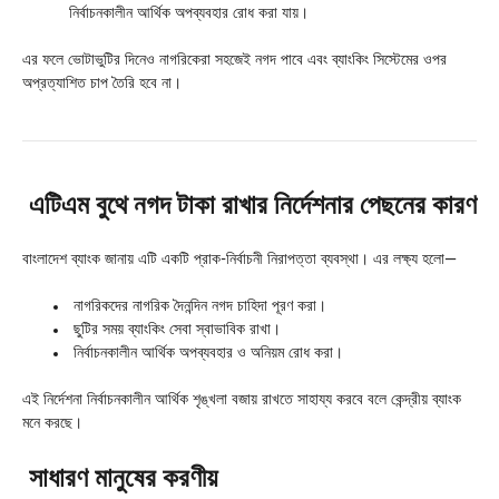
নির্বাচনকালীন আর্থিক অপব্যবহার রোধ করা যায়।
এর ফলে ভোটাভুটির দিনেও নাগরিকেরা সহজেই নগদ পাবে এবং ব্যাংকিং সিস্টেমের ওপর
অপ্রত্যাশিত চাপ তৈরি হবে না।
এটিএম বুথে নগদ টাকা রাখার নির্দেশনার পেছনের কারণ
বাংলাদেশ ব্যাংক জানায় এটি একটি প্রাক-নির্বাচনী নিরাপত্তা ব্যবস্থা। এর লক্ষ্য হলো—
নাগরিকদের নাগরিক দৈনন্দিন নগদ চাহিদা পূরণ করা।
ছুটির সময় ব্যাংকিং সেবা স্বাভাবিক রাখা।
নির্বাচনকালীন আর্থিক অপব্যবহার ও অনিয়ম রোধ করা।
এই নির্দেশনা নির্বাচনকালীন আর্থিক শৃঙ্খলা বজায় রাখতে সাহায্য করবে বলে কেন্দ্রীয় ব্যাংক
মনে করছে।
সাধারণ মানুষের করণীয়