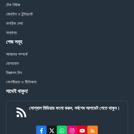
টেক নিউজ
মোবাইল ও ইন্টারনেট
নাগরিক সেবা
অন্যান্য
পেজ সমূহ
আমাদের সম্পর্কে
যোগাযোগ
বিজ্ঞাপন দিন
গোপনীয়তা ও নীতিমালা
সাথেই থাকুন!
সোশ্যাল মিডিয়ায় ফলো করুন, সর্বশেষ আপডেট পেতে থাকুন।