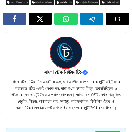
সেরা স্মার্টফোন ২০২৬
স্যামসাং বাজেট ফোন
১০৮MP ফোন
৩০ হাজার টাকার ফোন
৫০MP ক্যামেরা
বাংলা টেক নিউজ টিম
বাংলা টেক নিউজ টিম একটি অভিজ্ঞ, দায়িত্বশীল ও পেশাদার কনটেন্ট রাইটারদের
সমন্বয়ে গঠিত একটি লেখক দল, যারা বাংলা ভাষায় নির্ভুল, তথ্যভিত্তিক ও
পাঠক-বান্ধব কনটেন্ট তৈরিতে প্রতিশ্রুতিবদ্ধ। আমাদের প্রতিটি লেখক প্রযুক্তি,
ব্রেকিং নিউজ, অনলাইন আয়, স্বাস্থ্য, লাইফস্টাইল, ডিজিটাল ট্রেন্ড ও
সমসাময়িক বিষয় নিয়ে গভীর গবেষণার মাধ্যমে কনটেন্ট তৈরি করে থাকেন।