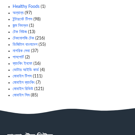
Healthy Foods
(1)
অন্যান্য
(97)
ইন্টারনেট টিপস
(98)
জন্ম নিবন্ধন
(1)
টেক নিউজ
(13)
টেকনোলজি টেক
(216)
ডিজিটাল বাংলাদেশ
(55)
নাগরিক সেবা
(37)
পাসপোর্ট
(2)
ব্যাংকিং ইনফো
(16)
ভোটার আইডি কার্ড
(4)
মোবাইল টিপস
(111)
মোবাইল ব্যাংকিং
(7)
মোবাইল রিভিউ
(121)
মোবাইল সিম
(85)