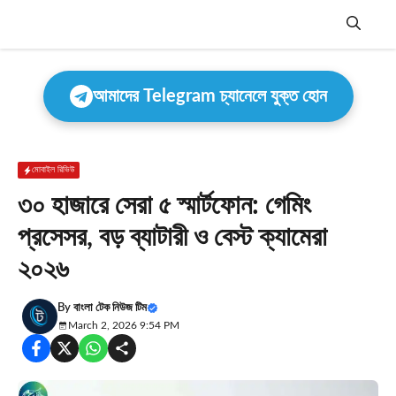
Skip
to
content
Menu
আমাদের Telegram চ্যানেলে যুক্ত হোন
মোবাইল রিভিউ
৩০ হাজারে সেরা ৫ স্মার্টফোন: গেমিং
প্রসেসর, বড় ব্যাটারী ও বেস্ট ক্যামেরা
২০২৬
By
বাংলা টেক নিউজ টিম
March 2, 2026 9:54 PM