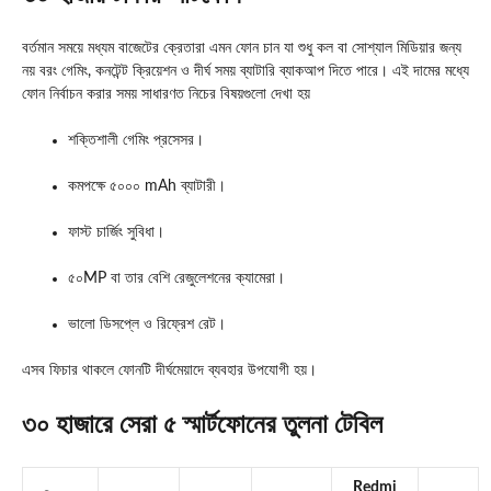
বর্তমান সময়ে মধ্যম বাজেটের ক্রেতারা এমন ফোন চান যা শুধু কল বা সোশ্যাল মিডিয়ার জন্য
নয় বরং গেমিং, কনটেন্ট ক্রিয়েশন ও দীর্ঘ সময় ব্যাটারি ব্যাকআপ দিতে পারে। এই দামের মধ্যে
ফোন নির্বাচন করার সময় সাধারণত নিচের বিষয়গুলো দেখা হয়
শক্তিশালী গেমিং প্রসেসর।
কমপক্ষে ৫০০০ mAh ব্যাটারী।
ফাস্ট চার্জিং সুবিধা।
৫০MP বা তার বেশি রেজুলেশনের ক্যামেরা।
ভালো ডিসপ্লে ও রিফ্রেশ রেট।
এসব ফিচার থাকলে ফোনটি দীর্ঘমেয়াদে ব্যবহার উপযোগী হয়।
৩০ হাজারে সেরা ৫ স্মার্টফোনের তুলনা টেবিল
Redmi