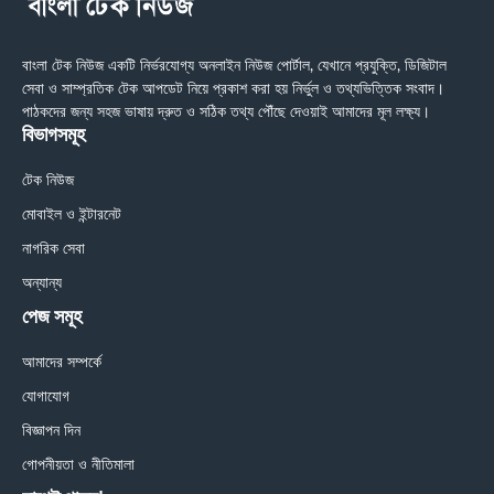
বাংলা টেক নিউজ একটি নির্ভরযোগ্য অনলাইন নিউজ পোর্টাল, যেখানে প্রযুক্তি, ডিজিটাল
সেবা ও সাম্প্রতিক টেক আপডেট নিয়ে প্রকাশ করা হয় নির্ভুল ও তথ্যভিত্তিক সংবাদ।
পাঠকদের জন্য সহজ ভাষায় দ্রুত ও সঠিক তথ্য পৌঁছে দেওয়াই আমাদের মূল লক্ষ্য।
বিভাগসমূহ
টেক নিউজ
মোবাইল ও ইন্টারনেট
নাগরিক সেবা
অন্যান্য
পেজ সমূহ
আমাদের সম্পর্কে
যোগাযোগ
বিজ্ঞাপন দিন
গোপনীয়তা ও নীতিমালা