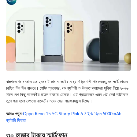
বাংলাদেশের বাজারে ৩০ হাজার টাকার বাজেটের মধ্যে শক্তিশালী পারফরম্যান্সের স্মার্টফোনের
চাহিদা দিন দিন বাড়ছে। গেমিং প্রসেসর, বড় ব্যাটারী ও উন্নত ক্যামেরা সুবিধা নিয়ে ২০২৬
সালে বেশ কিছু আকর্ষণীয় মডেল বাজারে এসেছে। এই প্রতিবেদনে এমন ৫টি সেরা স্মার্টফোন
তুলে ধরা হলো যেগুলো বাজেটের মধ্যে সেরা পারফরম্যান্স দিচ্ছে।
আরও পড়ুন-
Oppo Reno 15 5G Starry Pink 6.7 ইঞ্চি স্ক্রিন 5000mAh
ব্যাটারি ফিচারে
৩০ হাজার টাকায় স্মার্টফোন