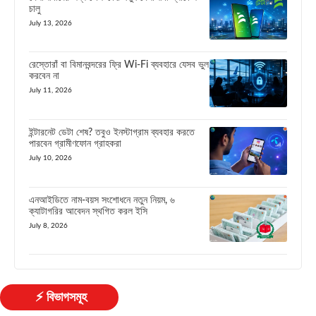
চালু
July 13, 2026
রেস্তোরাঁ বা বিমানবন্দরের ফ্রি Wi-Fi ব্যবহারে যেসব ভুল
করবেন না
July 11, 2026
ইন্টারনেট ডেটা শেষ? তবুও ইনস্টাগ্রাম ব্যবহার করতে
পারবেন গ্রামীণফোন গ্রাহকরা
July 10, 2026
এনআইডিতে নাম-বয়স সংশোধনে নতুন নিয়ম, ৬
ক্যাটাগরির আবেদন স্থগিত করল ইসি
July 8, 2026
⚡ বিভাগসমূহ