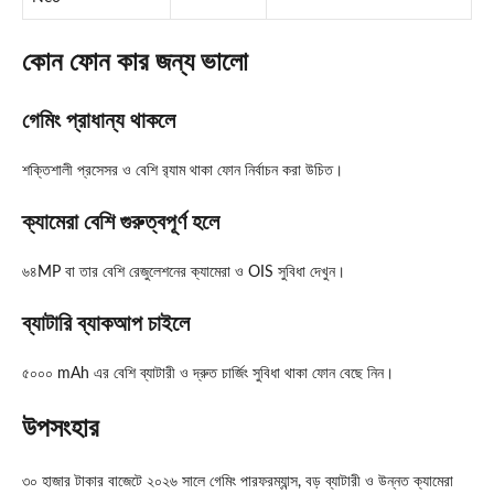
কোন ফোন কার জন্য ভালো
গেমিং প্রাধান্য থাকলে
শক্তিশালী প্রসেসর ও বেশি র‍্যাম থাকা ফোন নির্বাচন করা উচিত।
ক্যামেরা বেশি গুরুত্বপূর্ণ হলে
৬৪MP বা তার বেশি রেজুলেশনের ক্যামেরা ও OIS সুবিধা দেখুন।
ব্যাটারি ব্যাকআপ চাইলে
৫০০০ mAh এর বেশি ব্যাটারী ও দ্রুত চার্জিং সুবিধা থাকা ফোন বেছে নিন।
উপসংহার
৩০ হাজার টাকার বাজেটে ২০২৬ সালে গেমিং পারফরম্যান্স, বড় ব্যাটারী ও উন্নত ক্যামেরা