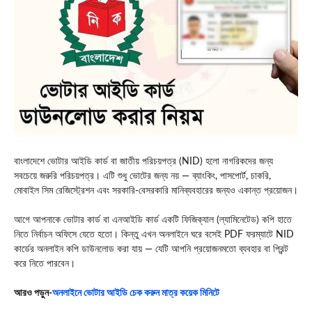
বাংলাদেশে ভোটার আইডি কার্ড বা জাতীয় পরিচয়পত্র (NID) হলো নাগরিকদের জন্য
সবচেয়ে জরুরি পরিচয়পত্র। এটি শুধু ভোটের জন্য নয় — ব্যাংকিং, পাসপোর্ট, চাকরি,
মোবাইল সিম রেজিস্ট্রেশন এবং সরকারি‑বেসরকারি মানিব্যবহারের জন্যও একান্ত প্রয়োজন।
আগে আপনাকে ভোটার কার্ড বা এনআইডি কার্ড একটি ফিজিক্যাল (ল্যামিনেটেড) কপি হাতে
নিতে নির্বাচন অফিসে যেতে হতো। কিন্তু এখন অনলাইনে ঘরে বসেই PDF ফরম্যাটে NID
কার্ডের অনলাইন কপি ডাউনলোড করা যায় — যেটি আপনি প্রয়োজনমতো ব্যবহার বা প্রিন্ট
করে নিতে পারবেন।
আরও পড়ুন-
অনলাইনে ভোটার আইডি চেক করুন মাত্র কয়েক মিনিটে