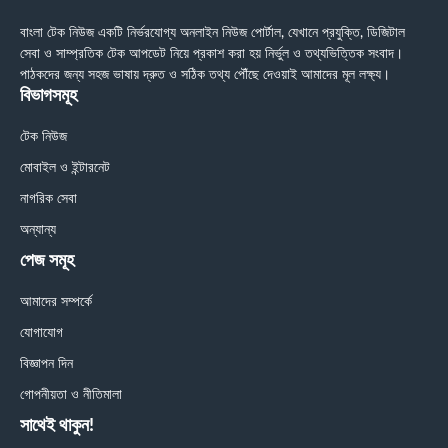
বাংলা টেক নিউজ একটি নির্ভরযোগ্য অনলাইন নিউজ পোর্টাল, যেখানে প্রযুক্তি, ডিজিটাল
সেবা ও সাম্প্রতিক টেক আপডেট নিয়ে প্রকাশ করা হয় নির্ভুল ও তথ্যভিত্তিক সংবাদ।
পাঠকদের জন্য সহজ ভাষায় দ্রুত ও সঠিক তথ্য পৌঁছে দেওয়াই আমাদের মূল লক্ষ্য।
বিভাগসমূহ
টেক নিউজ
মোবাইল ও ইন্টারনেট
নাগরিক সেবা
অন্যান্য
পেজ সমূহ
আমাদের সম্পর্কে
যোগাযোগ
বিজ্ঞাপন দিন
গোপনীয়তা ও নীতিমালা
সাথেই থাকুন!