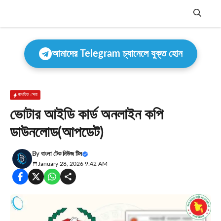
Skip
to
content
Menu
আমাদের Telegram চ্যানেলে যুক্ত হোন
নাগরিক সেবা
ভোটার আইডি কার্ড অনলাইন কপি
ডাউনলোড(আপডেট)
By
বাংলা টেক নিউজ টিম
January 28, 2026 9:42 AM