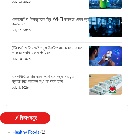
July 13, 2026
রেস্তোরাঁ বা বিমানবন্দরের ফ্রি Wi-Fi ব্যবহারে যেসব ভুল
করবেন না
July 11, 2026
ইন্টারনেট ডেটা শেষ? তবুও ইনস্টাগ্রাম ব্যবহার করতে
পারবেন গ্রামীণফোন গ্রাহকরা
July 10, 2026
এনআইডিতে নাম-বয়স সংশোধনে নতুন নিয়ম, ৬
ক্যাটাগরির আবেদন স্থগিত করল ইসি
July 8, 2026
⚡ বিভাগসমূহ
Healthy Foods
(1)