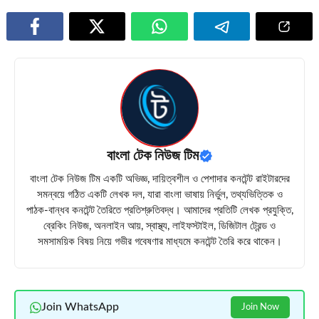
বাংলা টেক নিউজ টিম
বাংলা টেক নিউজ টিম একটি অভিজ্ঞ, দায়িত্বশীল ও পেশাদার কনটেন্ট রাইটারদের
সমন্বয়ে গঠিত একটি লেখক দল, যারা বাংলা ভাষায় নির্ভুল, তথ্যভিত্তিক ও
পাঠক-বান্ধব কনটেন্ট তৈরিতে প্রতিশ্রুতিবদ্ধ। আমাদের প্রতিটি লেখক প্রযুক্তি,
ব্রেকিং নিউজ, অনলাইন আয়, স্বাস্থ্য, লাইফস্টাইল, ডিজিটাল ট্রেন্ড ও
সমসাময়িক বিষয় নিয়ে গভীর গবেষণার মাধ্যমে কনটেন্ট তৈরি করে থাকেন।
Join WhatsApp
Join Now