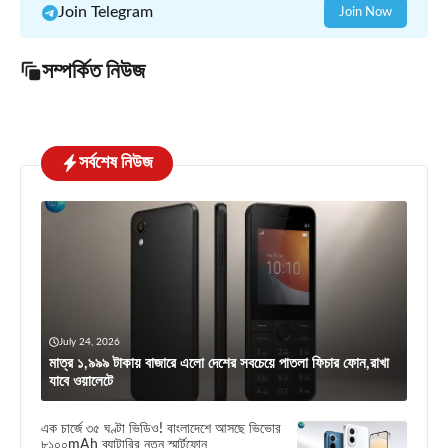
Join Telegram
Join Now
সম্পর্কিত নিউজ
সর্বশেষ নিউজ
July 24, 2026
মাত্র ১,৯৯৯ টাকায় বাজারে এলো দেশের সবচেয়ে পাতলা ফিচার ফোন,রাখা
যাবে ওয়ালেটে
এক চার্জে ৩৫ ঘণ্টা ভিডিও! বাংলাদেশে আসছে ভিভোর
৮১০০mAh ব্যাটারির নতুন স্মার্টফোন