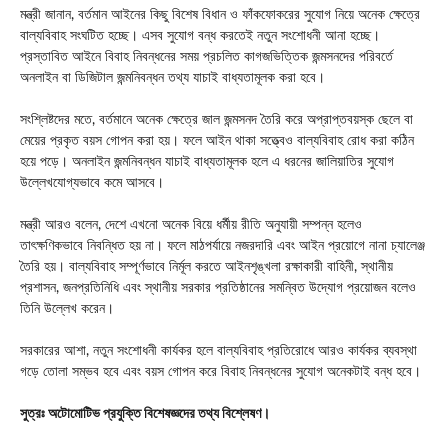
মন্ত্রী জানান, বর্তমান আইনের কিছু বিশেষ বিধান ও ফাঁকফোকরের সুযোগ নিয়ে অনেক ক্ষেত্রে
বাল্যবিবাহ সংঘটিত হচ্ছে। এসব সুযোগ বন্ধ করতেই নতুন সংশোধনী আনা হচ্ছে।
প্রস্তাবিত আইনে বিবাহ নিবন্ধনের সময় প্রচলিত কাগজভিত্তিক জন্মসনদের পরিবর্তে
অনলাইন বা ডিজিটাল জন্মনিবন্ধন তথ্য যাচাই বাধ্যতামূলক করা হবে।
সংশ্লিষ্টদের মতে, বর্তমানে অনেক ক্ষেত্রে জাল জন্মসনদ তৈরি করে অপ্রাপ্তবয়স্ক ছেলে বা
মেয়ের প্রকৃত বয়স গোপন করা হয়। ফলে আইন থাকা সত্ত্বেও বাল্যবিবাহ রোধ করা কঠিন
হয়ে পড়ে। অনলাইন জন্মনিবন্ধন যাচাই বাধ্যতামূলক হলে এ ধরনের জালিয়াতির সুযোগ
উল্লেখযোগ্যভাবে কমে আসবে।
মন্ত্রী আরও বলেন, দেশে এখনো অনেক বিয়ে ধর্মীয় রীতি অনুযায়ী সম্পন্ন হলেও
তাৎক্ষণিকভাবে নিবন্ধিত হয় না। ফলে মাঠপর্যায়ে নজরদারি এবং আইন প্রয়োগে নানা চ্যালেঞ্জ
তৈরি হয়। বাল্যবিবাহ সম্পূর্ণভাবে নির্মূল করতে আইনশৃঙ্খলা রক্ষাকারী বাহিনী, স্থানীয়
প্রশাসন, জনপ্রতিনিধি এবং স্থানীয় সরকার প্রতিষ্ঠানের সমন্বিত উদ্যোগ প্রয়োজন বলেও
তিনি উল্লেখ করেন।
সরকারের আশা, নতুন সংশোধনী কার্যকর হলে বাল্যবিবাহ প্রতিরোধে আরও কার্যকর ব্যবস্থা
গড়ে তোলা সম্ভব হবে এবং বয়স গোপন করে বিবাহ নিবন্ধনের সুযোগ অনেকটাই বন্ধ হবে।
সুত্রঃ অটোমোটিভ প্রযুক্তি বিশেষজ্ঞদের তথ্য বিশ্লেষণ।