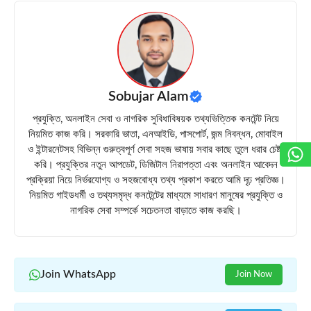
Sobujar Alam
প্রযুক্তি, অনলাইন সেবা ও নাগরিক সুবিধাবিষয়ক তথ্যভিত্তিক কনটেন্ট নিয়ে
নিয়মিত কাজ করি। সরকারি ভাতা, এনআইডি, পাসপোর্ট, জন্ম নিবন্ধন, মোবাইল
ও ইন্টারনেটসহ বিভিন্ন গুরুত্বপূর্ণ সেবা সহজ ভাষায় সবার কাছে তুলে ধরার চেষ্টা
করি। প্রযুক্তির নতুন আপডেট, ডিজিটাল নিরাপত্তা এবং অনলাইন আবেদন
প্রক্রিয়া নিয়ে নির্ভরযোগ্য ও সহজবোধ্য তথ্য প্রকাশ করতে আমি দৃঢ় প্রতিজ্ঞ।
নিয়মিত গাইডধর্মী ও তথ্যসমৃদ্ধ কনটেন্টের মাধ্যমে সাধারণ মানুষের প্রযুক্তি ও
নাগরিক সেবা সম্পর্কে সচেতনতা বাড়াতে কাজ করছি।
Join WhatsApp
Join Now