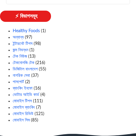
⚡ বিভাগসমূহ
Healthy Foods
(1)
অন্যান্য
(97)
ইন্টারনেট টিপস
(98)
জন্ম নিবন্ধন
(1)
টেক নিউজ
(13)
টেকনোলজি টেক
(216)
ডিজিটাল বাংলাদেশ
(55)
নাগরিক সেবা
(37)
পাসপোর্ট
(2)
ব্যাংকিং ইনফো
(16)
ভোটার আইডি কার্ড
(4)
মোবাইল টিপস
(111)
মোবাইল ব্যাংকিং
(7)
মোবাইল রিভিউ
(121)
মোবাইল সিম
(85)