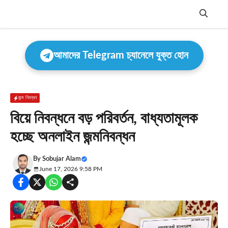
Skip
to
content
Menu
আমাদের Telegram চ্যানেলে যুক্ত হোন
জন্ম নিবন্ধন
বিয়ে নিবন্ধনে বড় পরিবর্তন, বাধ্যতামূলক
হচ্ছে অনলাইন জন্মনিবন্ধন
By
Sobujar Alam
June 17, 2026 9:58 PM