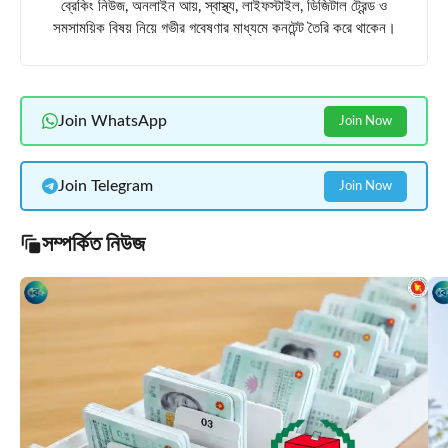
ব্রেকিং নিউজ, অনলাইন আয়, স্বাস্থ্য, লাইফস্টাইল, ডিজিটাল ট্রেন্ড ও
সমসাময়িক বিষয় নিয়ে গভীর গবেষণার মাধ্যমে কনটেন্ট তৈরি করে থাকেন।
Join WhatsApp
Join Now
Join Telegram
Join Now
সম্পর্কিত নিউজ