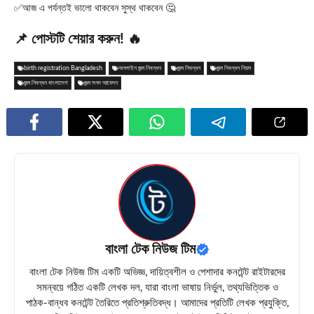
✅আজ এ পর্যন্তই ভালো থাকবেন সুস্থ থাকবেন 🤔
📌 পোস্টটি শেয়ার করুন! 🔥
birth registration Bangladesh
অনলাইন জন্ম নিবন্ধন
জন্ম নিবন্ধন
জন্ম নিবন্ধন নিয়ম
জন্ম নিবন্ধন বাংলাদেশ
জন্ম সনদ আবেদন
বাংলা টেক নিউজ টিম
বাংলা টেক নিউজ টিম একটি অভিজ্ঞ, দায়িত্বশীল ও পেশাদার কনটেন্ট রাইটারদের
সমন্বয়ে গঠিত একটি লেখক দল, যারা বাংলা ভাষায় নির্ভুল, তথ্যভিত্তিক ও
পাঠক-বান্ধব কনটেন্ট তৈরিতে প্রতিশ্রুতিবদ্ধ। আমাদের প্রতিটি লেখক প্রযুক্তি,