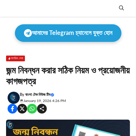
Skip
to
content
Menu
আমাদের Telegram চ্যানেলে যুক্ত হোন
নাগরিক সেবা
জন্ম নিবন্ধন করার সঠিক নিয়ম ও প্রয়োজনীয়
কাগজপত্র
By
বাংলা টেক নিউজ টিম
January 19, 2026 4:26 PM