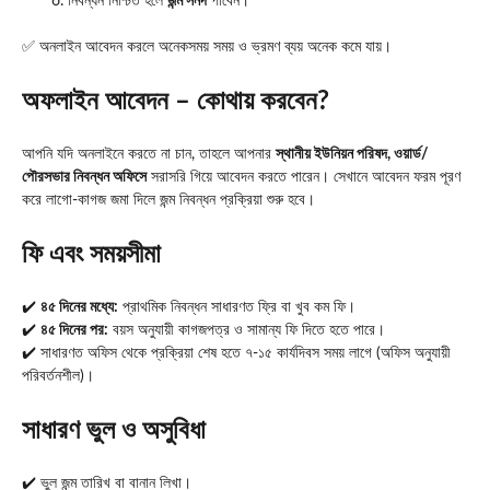
নিবন্ধন নিশ্চিত হলে
জন্ম সনদ
পাবেন।
✅ অনলাইন আবেদন করলে অনেকসময় সময় ও ভ্রমণ ব্যয় অনেক কমে যায়।
অফলাইন আবেদন – কোথায় করবেন?
আপনি যদি অনলাইনে করতে না চান, তাহলে আপনার
স্থানীয় ইউনিয়ন পরিষদ, ওয়ার্ড/
পৌরসভার নিবন্ধন অফিসে
সরাসরি গিয়ে আবেদন করতে পারেন। সেখানে আবেদন ফরম পূরণ
করে লাগো-কাগজ জমা দিলে জন্ম নিবন্ধন প্রক্রিয়া শুরু হবে।
ফি এবং সময়সীমা
✔️
৪৫ দিনের মধ্যে:
প্রাথমিক নিবন্ধন সাধারণত ফ্রি বা খুব কম ফি।
✔️
৪৫ দিনের পর:
বয়স অনুযায়ী কাগজপত্র ও সামান্য ফি দিতে হতে পারে।
✔️ সাধারণত অফিস থেকে প্রক্রিয়া শেষ হতে ৭-১৫ কার্যদিবস সময় লাগে (অফিস অনুযায়ী
পরিবর্তনশীল)।
সাধারণ ভুল ও অসুবিধা
✔️ ভুল জন্ম তারিখ বা বানান লিখা।