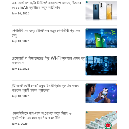
এক চার্জে ৩৫ ঘণ্টা ভিডিও! বাংলাদেশে আসছে ভিভোর
৮১০০mAh ব্যাটারির নতুন স্মার্টফোন
July 16, 2026
পেশাজীবীদের জন্য টেলিটকের নতুন পেশাজীবী প্যাকেজ
চালু
July 13, 2026
রেস্তোরাঁ বা বিমানবন্দরের ফ্রি Wi-Fi ব্যবহারে যেসব ভুল
করবেন না
July 11, 2026
ইন্টারনেট ডেটা শেষ? তবুও ইনস্টাগ্রাম ব্যবহার করতে
পারবেন গ্রামীণফোন গ্রাহকরা
July 10, 2026
এনআইডিতে নাম-বয়স সংশোধনে নতুন নিয়ম, ৬
ক্যাটাগরির আবেদন স্থগিত করল ইসি
July 8, 2026