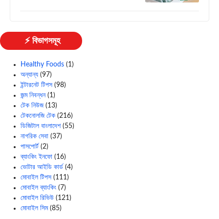
⚡ বিভাগসমূহ
Healthy Foods
(1)
অন্যান্য
(97)
ইন্টারনেট টিপস
(98)
জন্ম নিবন্ধন
(1)
টেক নিউজ
(13)
টেকনোলজি টেক
(216)
ডিজিটাল বাংলাদেশ
(55)
নাগরিক সেবা
(37)
পাসপোর্ট
(2)
ব্যাংকিং ইনফো
(16)
ভোটার আইডি কার্ড
(4)
মোবাইল টিপস
(111)
মোবাইল ব্যাংকিং
(7)
মোবাইল রিভিউ
(121)
মোবাইল সিম
(85)