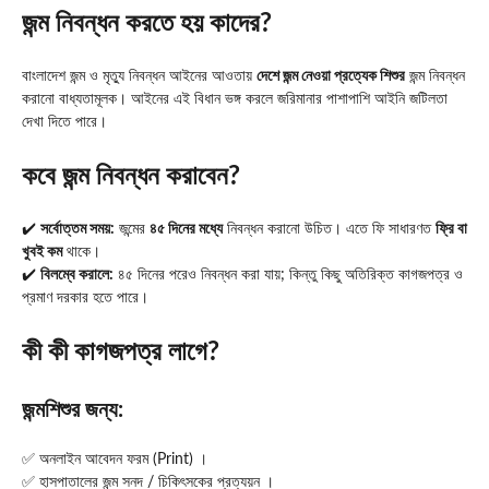
জন্ম নিবন্ধন করতে হয় কাদের?
বাংলাদেশ জন্ম ও মৃত্যু নিবন্ধন আইনের আওতায়
দেশে জন্ম নেওয়া প্রত্যেক শিশুর
জন্ম নিবন্ধন
করানো বাধ্যতামূলক। আইনের এই বিধান ভঙ্গ করলে জরিমানার পাশাপাশি আইনি জটিলতা
দেখা দিতে পারে।
কবে জন্ম নিবন্ধন করাবেন?
✔️
সর্বোত্তম সময়:
জন্মের
৪৫ দিনের মধ্যে
নিবন্ধন করানো উচিত। এতে ফি সাধারণত
ফ্রি বা
খুবই কম
থাকে।
✔️
বিলম্বে করালে:
৪৫ দিনের পরেও নিবন্ধন করা যায়; কিন্তু কিছু অতিরিক্ত কাগজপত্র ও
প্রমাণ দরকার হতে পারে।
কী কী কাগজপত্র লাগে?
জন্মশিশুর জন্য:
✅ অনলাইন আবেদন ফরম (Print) ।
✅ হাসপাতালের জন্ম সনদ / চিকিৎসকের প্রত্যয়ন ।