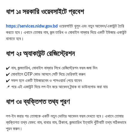
ধাপ ১ঃ সরকারি ওয়েবসাইটে প্রবেশ
https://services.nidw.gov.bd
ওয়েবসাইট খুলুন এবং নতুন আবেদন/একাউন্ট তৈরি
করতে হবে। এখানে তোমার নাম, জন্ম তারিখ ও মোবাইল নাম্বার দিয়ে একটি ইউজার একাউন্ট
বানাতে হবে।
ধাপ ২ঃ অ্যাকাউন্ট রেজিস্ট্রেশন
✔️ নাম, জন্মতারিখ, মোবাইল নাম্বার লিখে রেজিস্ট্রেশন ফরম জমা দিন
✔️ মোবাইলে OTP কোড আসলে সেটি দিয়ে ভেরিফাই করুন
✔️ সফল হলে একটি ইউজারনেম ও পাসওয়ার্ড পেয়ে যাবেন
📌 পরে এই একাউন্ট দিয়ে লগ-ইন করে আবেদন ট্র্যাক বা ডাউনলোড করা যায়
ধাপ ৩ঃ ব্যক্তিগত তথ্য পূরণ
লগ-ইন করার পর তোমাকে একটি নতুন ভোটার আবেদন ফরম দেখতে হবে। এখানে তোমার
ব্যক্তিগত তথ্য যেমন: নাম, বাবার নাম, ঠিকানা, জন্মতারিখ ইত্যাদি খুঁটিনাটি তথ্য সঠিকভাবে
পুরন করুন।