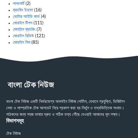
পাসপোর্ট
(2)
ব্যাংকিং ইনফো
(16)
ভোটার আইডি কার্ড
(4)
মোবাইল টিপস
(111)
মোবাইল ব্যাংকিং
(7)
মোবাইল রিভিউ
(121)
মোবাইল সিম
(85)
বাংলা টেক নিউজ একটি নির্ভরযোগ্য অনলাইন নিউজ পোর্টাল, যেখানে প্রযুক্তি, ডিজিটাল
সেবা ও সাম্প্রতিক টেক আপডেট নিয়ে প্রকাশ করা হয় নির্ভুল ও তথ্যভিত্তিক সংবাদ।
পাঠকদের জন্য সহজ ভাষায় দ্রুত ও সঠিক তথ্য পৌঁছে দেওয়াই আমাদের মূল লক্ষ্য।
বিভাগসমূহ
টেক নিউজ