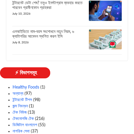
ইন্টারনেট ডেটা শেষ? তবুও ইনস্টাগ্রাম ব্যবহার করতে
পারবেন গ্রামীণফোন গ্রাহকরা
July 10, 2026
এনআইডিতে নাম-বয়স সংশোধনে নতুন নিয়ম, ৬
ক্যাটাগরির আবেদন স্থগিত করল ইসি
July 8, 2026
⚡ বিভাগসমূহ
Healthy Foods
(1)
অন্যান্য
(97)
ইন্টারনেট টিপস
(98)
জন্ম নিবন্ধন
(1)
টেক নিউজ
(13)
টেকনোলজি টেক
(216)
ডিজিটাল বাংলাদেশ
(55)
নাগরিক সেবা
(37)