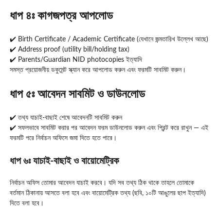
ধাপ ৪ঃ কাগজপত্র আপলোড
✔️ Birth Certificate / Academic Certificate (যেখানে জন্মতারিখ উল্লেখ আছে)
✔️ Address proof (utility bill/holding tax)
✔️ Parents/Guardian NID photocopies ইত্যাদি
সমস্ত প্রয়োজনীয় ডকুমেন্ট স্ক্যান করে আপলোড করুন এবং ফরমটি সাবমিট করুন।
ধাপ ৫ঃ আবেদন সাবমিট ও ডাউনলোড
✔️ তথ্য যাচাই-বাছাই শেষে আবেদনটি সাবমিট করুন
✔️ সফলভাবে সাবমিট করার পর আবেদন ফরম ডাউনলোড করুন এবং প্রিন্ট করে রাখুন — এই
ফরমটি পরে নির্বাচন অফিসে জমা দিতে হতে পারে।
ধাপ ৬ঃ যাচাই-বাছাই ও বায়োমেট্রিক
নির্বাচন অফিস তোমার আবেদন যাচাই করবে। যদি সব তথ্য ঠিক থাকে তাহলে তোমাকে
বর্তমান ঠিকানায় আসতে বলা হবে এবং বায়োমেট্রিক তথ্য (ছবি, ১০টি আঙুলের ছাপ ইত্যাদি)
দিতে বলা হবে।