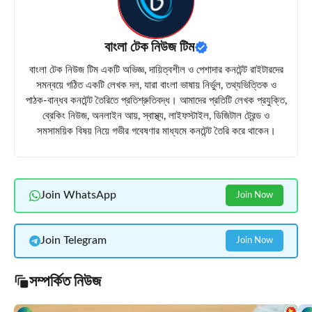
বাংলা টেক নিউজ টিম
বাংলা টেক নিউজ টিম একটি অভিজ্ঞ, দায়িত্বশীল ও পেশাদার কনটেন্ট রাইটারদের
সমন্বয়ে গঠিত একটি লেখক দল, যারা বাংলা ভাষায় নির্ভুল, তথ্যভিত্তিক ও
পাঠক-বান্ধব কনটেন্ট তৈরিতে প্রতিশ্রুতিবদ্ধ। আমাদের প্রতিটি লেখক প্রযুক্তি,
ব্রেকিং নিউজ, অনলাইন আয়, স্বাস্থ্য, লাইফস্টাইল, ডিজিটাল ট্রেন্ড ও
সমসাময়িক বিষয় নিয়ে গভীর গবেষণার মাধ্যমে কনটেন্ট তৈরি করে থাকেন।
Join WhatsApp
Join Now
Join Telegram
Join Now
সম্পর্কিত নিউজ