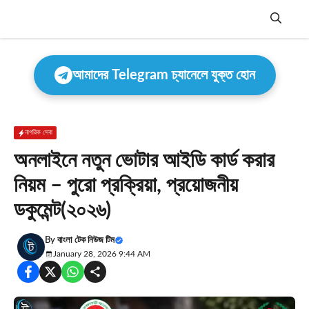
Skip
to
content
Menu
আমাদের Telegram চ্যানেলে যুক্ত হোন
নাগরিক সেবা
অনলাইনে নতুন ভোটার আইডি কার্ড করার
নিয়ম – পুরো প্রক্রিয়া, প্রয়োজনীয়
ডকুমেন্ট(২০২৬)
By
বাংলা টেক নিউজ টিম
January 28, 2026 9:44 AM