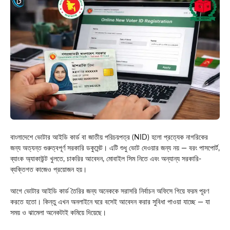
বাংলাদেশে ভোটার আইডি কার্ড বা জাতীয় পরিচয়পত্র (NID) হলো প্রত্যেক নাগরিকের
জন্য অত্যন্ত গুরুত্বপূর্ণ সরকারি ডকুমেন্ট। এটি শুধু ভোট দেওয়ার জন্য নয় — বরং পাসপোর্ট,
ব্যাংক অ্যাকাউন্ট খুলতে, চাকরির আবেদন, মোবাইল সিম নিতে এবং অন্যান্য সরকারি-
ব্যক্তিগত কাজেও প্রয়োজন হয়।
আগে ভোটার আইডি কার্ড তৈরির জন্য অনেককে সরাসরি নির্বাচন অফিসে গিয়ে ফরম পূরণ
করতে হতো। কিন্তু এখন অনলাইনে ঘরে বসেই আবেদন করার সুবিধা পাওয়া যাচ্ছে — যা
সময় ও ঝামেলা অনেকটাই কমিয়ে দিয়েছে।