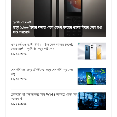
July 24, 2026
মাত্র ১,৯৯৯ টাকায় বাজারে এলো দেশের সবচেয়ে পাতলা ফিচার ফোন,রাখা
যাবে ওয়ালেটে
এক চার্জে ৩৫ ঘণ্টা ভিডিও! বাংলাদেশে আসছে ভিভোর
৮১০০mAh ব্যাটারির নতুন স্মার্টফোন
July 16, 2026
পেশাজীবীদের জন্য টেলিটকের নতুন পেশাজীবী প্যাকেজ
চালু
July 13, 2026
রেস্তোরাঁ বা বিমানবন্দরের ফ্রি Wi-Fi ব্যবহারে যেসব ভুল
করবেন না
July 11, 2026