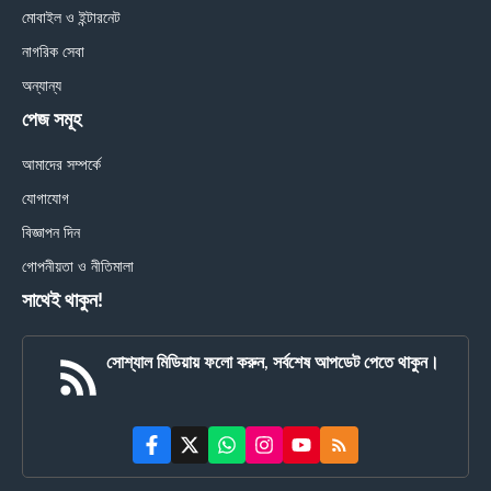
মোবাইল ও ইন্টারনেট
নাগরিক সেবা
অন্যান্য
পেজ সমূহ
আমাদের সম্পর্কে
যোগাযোগ
বিজ্ঞাপন দিন
গোপনীয়তা ও নীতিমালা
সাথেই থাকুন!
সোশ্যাল মিডিয়ায় ফলো করুন, সর্বশেষ আপডেট পেতে থাকুন।