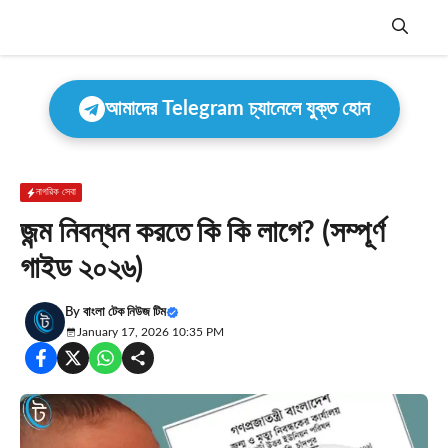
Skip
to
content
Menu
আমাদের Telegram চ্যানেলে যুক্ত হোন
নাগরিক সেবা
জন্ম নিবন্ধন করতে কি কি লাগে? (সম্পূর্ণ
গাইড ২০২৬)
By
বাংলা টেক নিউজ টিম
January 17, 2026 10:35 PM