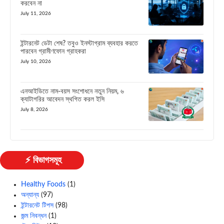
করবেন না
July 11, 2026
ইন্টারনেট ডেটা শেষ? তবুও ইনস্টাগ্রাম ব্যবহার করতে
পারবেন গ্রামীণফোন গ্রাহকরা
July 10, 2026
এনআইডিতে নাম-বয়স সংশোধনে নতুন নিয়ম, ৬
ক্যাটাগরির আবেদন স্থগিত করল ইসি
July 8, 2026
⚡ বিভাগসমূহ
Healthy Foods
(1)
অন্যান্য
(97)
ইন্টারনেট টিপস
(98)
জন্ম নিবন্ধন
(1)