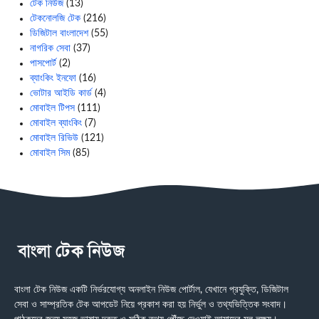
টেক নিউজ
(13)
টেকনোলজি টেক
(216)
ডিজিটাল বাংলাদেশ
(55)
নাগরিক সেবা
(37)
পাসপোর্ট
(2)
ব্যাংকিং ইনফো
(16)
ভোটার আইডি কার্ড
(4)
মোবাইল টিপস
(111)
মোবাইল ব্যাংকিং
(7)
মোবাইল রিভিউ
(121)
মোবাইল সিম
(85)
বাংলা টেক নিউজ একটি নির্ভরযোগ্য অনলাইন নিউজ পোর্টাল, যেখানে প্রযুক্তি, ডিজিটাল
সেবা ও সাম্প্রতিক টেক আপডেট নিয়ে প্রকাশ করা হয় নির্ভুল ও তথ্যভিত্তিক সংবাদ।