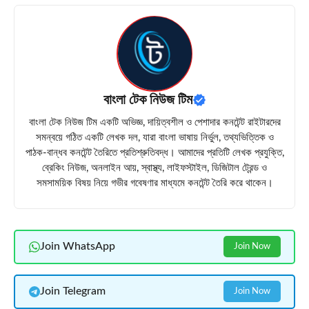
বাংলা টেক নিউজ টিম
বাংলা টেক নিউজ টিম একটি অভিজ্ঞ, দায়িত্বশীল ও পেশাদার কনটেন্ট রাইটারদের
সমন্বয়ে গঠিত একটি লেখক দল, যারা বাংলা ভাষায় নির্ভুল, তথ্যভিত্তিক ও
পাঠক-বান্ধব কনটেন্ট তৈরিতে প্রতিশ্রুতিবদ্ধ। আমাদের প্রতিটি লেখক প্রযুক্তি,
ব্রেকিং নিউজ, অনলাইন আয়, স্বাস্থ্য, লাইফস্টাইল, ডিজিটাল ট্রেন্ড ও
সমসাময়িক বিষয় নিয়ে গভীর গবেষণার মাধ্যমে কনটেন্ট তৈরি করে থাকেন।
Join WhatsApp
Join Now
Join Telegram
Join Now