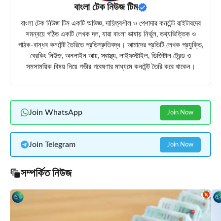
বাংলা টেক নিউজ টিম
বাংলা টেক নিউজ টিম একটি অভিজ্ঞ, দায়িত্বশীল ও পেশাদার কনটেন্ট রাইটারদের
সমন্বয়ে গঠিত একটি লেখক দল, যারা বাংলা ভাষায় নির্ভুল, তথ্যভিত্তিক ও
পাঠক-বান্ধব কনটেন্ট তৈরিতে প্রতিশ্রুতিবদ্ধ। আমাদের প্রতিটি লেখক প্রযুক্তি,
ব্রেকিং নিউজ, অনলাইন আয়, স্বাস্থ্য, লাইফস্টাইল, ডিজিটাল ট্রেন্ড ও
সমসাময়িক বিষয় নিয়ে গভীর গবেষণার মাধ্যমে কনটেন্ট তৈরি করে থাকেন।
Join WhatsApp
Join Now
Join Telegram
Join Now
সম্পর্কিত নিউজ