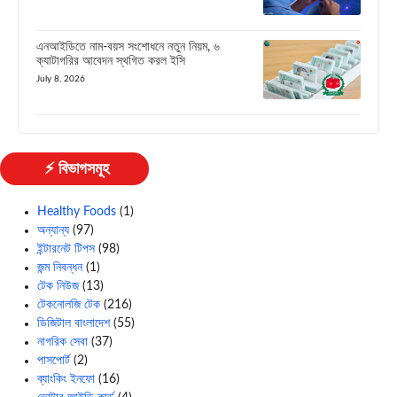
এনআইডিতে নাম-বয়স সংশোধনে নতুন নিয়ম, ৬
ক্যাটাগরির আবেদন স্থগিত করল ইসি
July 8, 2026
⚡ বিভাগসমূহ
Healthy Foods
(1)
অন্যান্য
(97)
ইন্টারনেট টিপস
(98)
জন্ম নিবন্ধন
(1)
টেক নিউজ
(13)
টেকনোলজি টেক
(216)
ডিজিটাল বাংলাদেশ
(55)
নাগরিক সেবা
(37)
পাসপোর্ট
(2)
ব্যাংকিং ইনফো
(16)