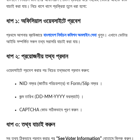
বাংলাদেশ নির্বাচন কমিশনের অফিসিয়াল পোর্টাল ব্যবহার করে সহজেই ভোটার আইডি কার্ড
যাচাই করা যায়। নিচে ধাপে ধাপে প্রক্রিয়া তুলে ধরা হলো:
ধাপ ১: অফিসিয়াল ওয়েবসাইটে প্রবেশ
প্রথমে আপনার ব্রাউজারে
বাংলাদেশ নির্বাচন কমিশন অনলাইন সেবা
খুলুন। এখানে ভোটার
আইডি সম্পর্কিত সকল তথ্য সরাসরি যাচাই করা যায়।
ধাপ ২: প্রয়োজনীয় তথ্য প্রদান
ওয়েবসাইটে প্রবেশ করার পর নিচের তথ্যগুলো প্রদান করুন:
NID নম্বর (জাতীয় পরিচয়পত্র) বা Form/Slip নম্বর ।
জন্ম তারিখ (DD-MM-YYYY ফরম্যাটে) ।
CAPTCHA কোড সঠিকভাবে পূরণ করুন ।
ধাপ ৩: তথ্য যাচাই করুন
সব তথ্য ঠিকভাবে প্রদান করার পর
“See Voter Information”
বোতামে ক্লিক করুন।