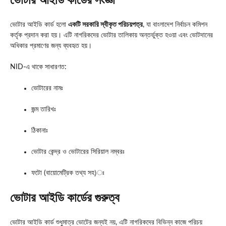
ভোটার আইডি কার্ডের সংজ্ঞা
ভোটার আইডি কার্ড হলো
একটি সরকারি স্বীকৃত পরিচয়পত্র
, যা বাংলাদেশ নির্বাচন কমিশন
কর্তৃক প্রদান করা হয়। এটি নাগরিকদের ভোটার তালিকায় অন্তর্ভুক্ত হওয়া এবং ভোটদানের
অধিকার প্রমাণের জন্য ব্যবহৃত হয়।
NID-এ থাকে সাধারণত:
ভোটারের নামঃ
জন্ম তারিখঃ
ঠিকানাঃ
ভোটার কেন্দ্র ও ভোটারের সিরিয়াল নম্বরঃ
ফটো (বায়োমেট্রিক তথ্য সহ)ঃ
ভোটার আইডি কার্ডের গুরুত্ব
ভোটার আইডি কার্ড শুধুমাত্র ভোটের জন্যই নয়, এটি নাগরিকদের বিভিন্ন কাজে পরিচয়