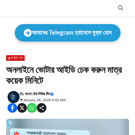
Skip
to
content
Menu
আমাদের Telegram চ্যানেলে যুক্ত হোন
নাগরিক সেবা
অনলাইনে ভোটার আইডি চেক করুন মাত্র
কয়েক মিনিটে
By
বাংলা টেক নিউজ টিম
January 28, 2026 9:43 AM