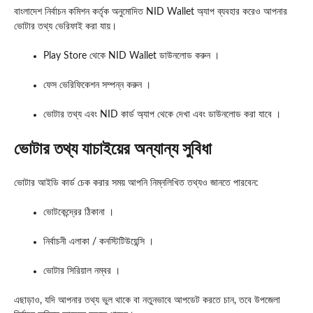
বাংলাদেশ নির্বাচন কমিশন কর্তৃক অনুমোদিত NID Wallet অ্যাপ ব্যবহার করেও আপনার
ভোটার তথ্য ভেরিফাই করা যায়।
Play Store থেকে NID Wallet ডাউনলোড করুন ।
ফেস ভেরিফিকেশন সম্পন্ন করুন ।
ভোটার তথ্য এবং NID কার্ড অ্যাপ থেকে দেখা এবং ডাউনলোড করা যাবে ।
ভোটার তথ্য যাচাইয়ের অন্যান্য সুবিধা
ভোটার আইডি কার্ড চেক করার সময় আপনি নিম্নলিখিত তথ্যও জানতে পারবেন:
ভোটকেন্দ্রের ঠিকানা ।
নির্বাচনী এলাকা / কনস্টিটিউয়েন্সি ।
ভোটার সিরিয়াল নম্বর ।
এছাড়াও, যদি আপনার তথ্য ভুল থাকে বা নতুনভাবে আপডেট করতে চান, তবে উপজেলা