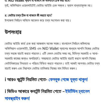
৩: NID Wallet অ্যাপ না থাকলে কি অনলাইন চেক করা যাবে?
হ্যাঁ, অফিসিয়াল ওয়েবসাইটেই ভোটার আইডি চেক সম্ভব। অ্যাপ বাধ্যতামূলক নয়।
৪: ভোটার তথ্য ঠিক না থাকলে কী করতে হবে?
উপজেলা নির্বাচন অফিসে আবেদন করে তথ্য সংশোধন করা যায়।
উপসংহার
ভোটার আইডি কার্ড চেক করা আজকাল অনেক সহজ। বাংলাদেশ নির্বাচন কমিশনের
অফিসিয়াল ওয়েবসাইট, SMS এবং NID Wallet অ্যাপের মাধ্যমে আপনি নিজের ভোটার
তথ্য সহজে যাচাই করতে পারবেন। এটি কেবল ভোটের সময় নয়, বিভিন্ন সরকারি ও আধা-
সরকারি কাজের জন্যও অপরিহার্য। সময়মতো ভোটার আইডি যাচাই করলে আপনি নিজের
ভোটাধিকারের নিশ্চয়তা ও পরিচয় নিশ্চিত করতে পারবেন। তাই আজই আপনার ভোটার তথ্য
যাচাই করুন এবং নিরাপদে ভোটার তালিকায় নিজের নাম নিশ্চিত করুন।
ℹ️ আরও কন্টেন্ট নিয়মিত পেতে-
ফেসবুক পেজে যুক্ত থাকুন!
ℹ️ ভিডিও আকারে কনটেন্ট নিয়মিত পেতে –
ইউটিউব চ্যানেল
সাবস্ক্রাইব করুন!