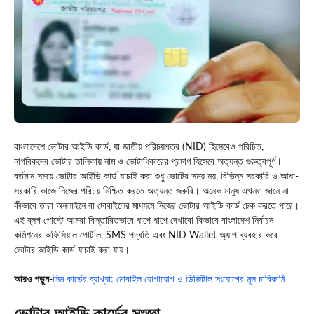
বাংলাদেশে ভোটার আইডি কার্ড, যা জাতীয় পরিচয়পত্র (NID) হিসেবেও পরিচিত,
নাগরিকদের ভোটার তালিকায় নাম ও ভোটাধিকারের প্রমাণ হিসেবে অত্যন্ত গুরুত্বপূর্ণ।
বর্তমান সময়ে ভোটার আইডি কার্ড যাচাই করা শুধু ভোটের সময় নয়, বিভিন্ন সরকারি ও আধা-
সরকারি কাজে নিজের পরিচয় নিশ্চিত করতে অত্যন্ত জরুরি। অনেক মানুষ এখনও জানে না
কীভাবে তারা অনলাইনে বা মোবাইলের মাধ্যমে নিজের ভোটার আইডি কার্ড চেক করতে পারে।
এই ব্লগ পোস্টে আমরা বিস্তারিতভাবে ধাপে ধাপে দেখাবো কিভাবে বাংলাদেশ নির্বাচন
কমিশনের অফিসিয়াল পোর্টাল, SMS পদ্ধতি এবং NID Wallet অ্যাপ ব্যবহার করে
ভোটার আইডি কার্ড যাচাই করা যায়।
আরও পড়ুন-
সিম কার্ডের ব্যাখ্যা: মোবাইল যোগাযোগ ও ডিজিটাল সংযোগের মূল চাবিকাঠি