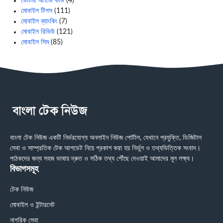
ভোটার আইডি কার্ড
(4)
মোবাইল টিপস
(111)
মোবাইল ব্যাংকিং
(7)
মোবাইল রিভিউ
(121)
মোবাইল সিম
(85)
বাংলা টেক নিউজ একটি নির্ভরযোগ্য অনলাইন নিউজ পোর্টাল, যেখানে প্রযুক্তি, ডিজিটাল
সেবা ও সাম্প্রতিক টেক আপডেট নিয়ে প্রকাশ করা হয় নির্ভুল ও তথ্যভিত্তিক সংবাদ।
পাঠকদের জন্য সহজ ভাষায় দ্রুত ও সঠিক তথ্য পৌঁছে দেওয়াই আমাদের মূল লক্ষ্য।
বিভাগসমূহ
টেক নিউজ
মোবাইল ও ইন্টারনেট
নাগরিক সেবা