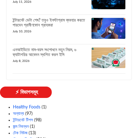
July 11, 2026
ইন্টারনেট ডেটা শেষ? তবুও ইনস্টাগ্রাম ব্যবহার করতে
পারবেন গ্রামীণফোন গ্রাহকরা
July 10, 2026
এনআইডিতে নাম-বয়স সংশোধনে নতুন নিয়ম, ৬
ক্যাটাগরির আবেদন স্থগিত করল ইসি
July 8, 2026
⚡ বিভাগসমূহ
Healthy Foods
(1)
অন্যান্য
(97)
ইন্টারনেট টিপস
(98)
জন্ম নিবন্ধন
(1)
টেক নিউজ
(13)