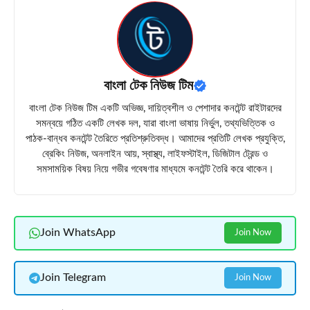
বাংলা টেক নিউজ টিম
বাংলা টেক নিউজ টিম একটি অভিজ্ঞ, দায়িত্বশীল ও পেশাদার কনটেন্ট রাইটারদের
সমন্বয়ে গঠিত একটি লেখক দল, যারা বাংলা ভাষায় নির্ভুল, তথ্যভিত্তিক ও
পাঠক-বান্ধব কনটেন্ট তৈরিতে প্রতিশ্রুতিবদ্ধ। আমাদের প্রতিটি লেখক প্রযুক্তি,
ব্রেকিং নিউজ, অনলাইন আয়, স্বাস্থ্য, লাইফস্টাইল, ডিজিটাল ট্রেন্ড ও
সমসাময়িক বিষয় নিয়ে গভীর গবেষণার মাধ্যমে কনটেন্ট তৈরি করে থাকেন।
Join WhatsApp
Join Now
Join Telegram
Join Now