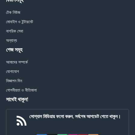
বিভাগসমূহ
টেক নিউজ
মোবাইল ও ইন্টারনেট
নাগরিক সেবা
অন্যান্য
পেজ সমূহ
আমাদের সম্পর্কে
যোগাযোগ
বিজ্ঞাপন দিন
গোপনীয়তা ও নীতিমালা
সাথেই থাকুন!
সোশ্যাল মিডিয়ায় ফলো করুন, সর্বশেষ আপডেট পেতে থাকুন।