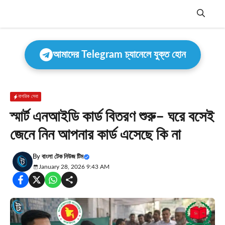
Skip
to
content
Menu
আমাদের Telegram চ্যানেলে যুক্ত হোন
নাগরিক সেবা
স্মার্ট এনআইডি কার্ড বিতরণ শুরু– ঘরে বসেই
জেনে নিন আপনার কার্ড এসেছে কি না
By
বাংলা টেক নিউজ টিম
January 28, 2026 9:43 AM