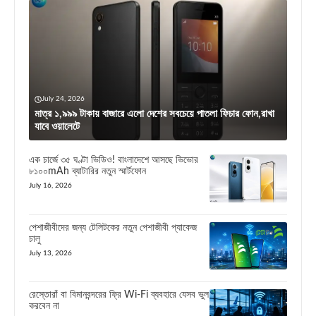
July 24, 2026
মাত্র ১,৯৯৯ টাকায় বাজারে এলো দেশের সবচেয়ে পাতলা ফিচার ফোন,রাখা
যাবে ওয়ালেটে
এক চার্জে ৩৫ ঘণ্টা ভিডিও! বাংলাদেশে আসছে ভিভোর
৮১০০mAh ব্যাটারির নতুন স্মার্টফোন
July 16, 2026
পেশাজীবীদের জন্য টেলিটকের নতুন পেশাজীবী প্যাকেজ
চালু
July 13, 2026
রেস্তোরাঁ বা বিমানবন্দরের ফ্রি Wi-Fi ব্যবহারে যেসব ভুল
করবেন না