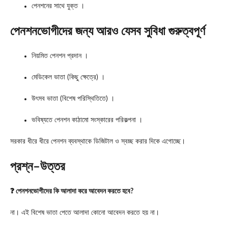
পেনশনের সাথে যুক্ত ।
পেনশনভোগীদের জন্য আরও যেসব সুবিধা গুরুত্বপূর্ণ
নিয়মিত পেনশন প্রদান ।
মেডিকেল ভাতা (কিছু ক্ষেত্রে) ।
উৎসব ভাতা (বিশেষ পরিস্থিতিতে) ।
ভবিষ্যতে পেনশন কাঠামো সংস্কারের পরিকল্পনা ।
সরকার ধীরে ধীরে পেনশন ব্যবস্থাকে ডিজিটাল ও স্বচ্ছ করার দিকে এগোচ্ছে।
প্রশ্ন–উত্তর
❓ পেনশনভোগীদের কি আলাদা করে আবেদন করতে হবে?
না। এই বিশেষ ভাতা পেতে আলাদা কোনো আবেদন করতে হয় না।