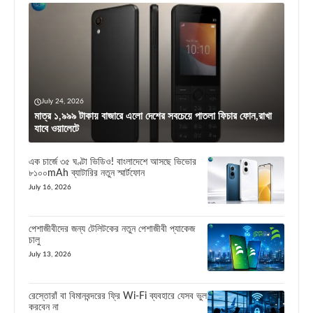
July 24, 2026
মাত্র ১,৯৯৯ টাকায় বাজারে এলো দেশের সবচেয়ে পাতলা ফিচার ফোন,রাখা
যাবে ওয়ালেটে
এক চার্জে ৩৫ ঘণ্টা ভিডিও! বাংলাদেশে আসছে ভিভোর
৮১০০mAh ব্যাটারির নতুন স্মার্টফোন
July 16, 2026
পেশাজীবীদের জন্য টেলিটকের নতুন পেশাজীবী প্যাকেজ
চালু
July 13, 2026
রেস্তোরাঁ বা বিমানবন্দরের ফ্রি Wi-Fi ব্যবহারে যেসব ভুল
করবেন না