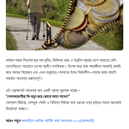
বর্তমান সময়ে নিত্যপণ্যের দাম বৃদ্ধি, চিকিৎসা খরচ ও দৈনন্দিন ব্যয়ের চাপে সবচেয়ে বেশি
ভোগান্তিতে পড়েছেন দেশের প্রবীণ নাগরিকরা। বিশেষ করে যারা সারাজীবন সরকারি চাকরি
করে অবসর নিয়েছেন এবং এখন শুধুমাত্র পেনশনের উপর নির্ভরশীল—তাদের জন্য বাড়তি
সহায়তা অত্যন্ত গুরুত্বপূর্ণ।
এই প্রেক্ষাপটে অনেকের মনে একটি প্রশ্ন ঘুরপাক খাচ্ছে—
“পেনশনভোগীরা কি নতুন করে কোনো ভাতা পাবেন?”
সোশ্যাল মিডিয়া, ফেসবুক পোস্ট ও বিভিন্ন নিউজে নানা ধরনের তথ্য ছড়িয়ে পড়ায় অনেকেই
বিভ্রান্ত হচ্ছেন।
আরও পড়ুন-
অনলাইনে ভোটার আইডি কার্ড সংশোধন-২০২৬(আপডেট)