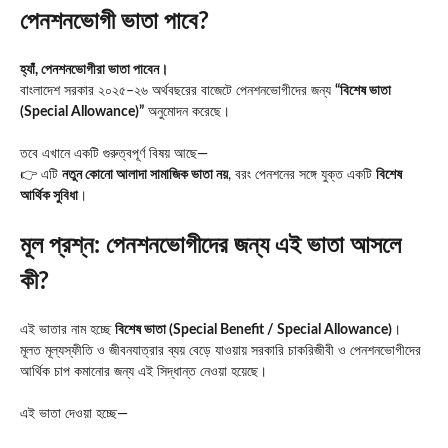
পেনশনভোগী ভাতা পাবে?
হ্যাঁ, পেনশনভোগীরা ভাতা পাবেন।
বাংলাদেশ সরকার ২০২৫–২৬ অর্থবছরের বাজেটে পেনশনভোগীদের জন্য
“বিশেষ ভাতা
(Special Allowance)”
অনুমোদন করেছে।
তবে এখানে একটি গুরুত্বপূর্ণ বিষয় আছে—
👉 এটি
নতুন কোনো আলাদা সামাজিক ভাতা নয়
, বরং পেনশনের সঙ্গে যুক্ত একটি
বিশেষ
আর্থিক সুবিধা
।
মূল প্রশ্ন: পেনশনভোগীদের জন্য এই ভাতা আসলে
কী?
এই ভাতার নাম হচ্ছে
বিশেষ ভাতা (Special Benefit / Special Allowance)
।
মূলত মূল্যস্ফীতি ও জীবনযাত্রার ব্যয় বেড়ে যাওয়ায় সরকারি চাকরিজীবী ও পেনশনভোগীদের
আর্থিক চাপ কমানোর জন্য এই সিদ্ধান্ত নেওয়া হয়েছে।
এই ভাতা দেওয়া হচ্ছে—