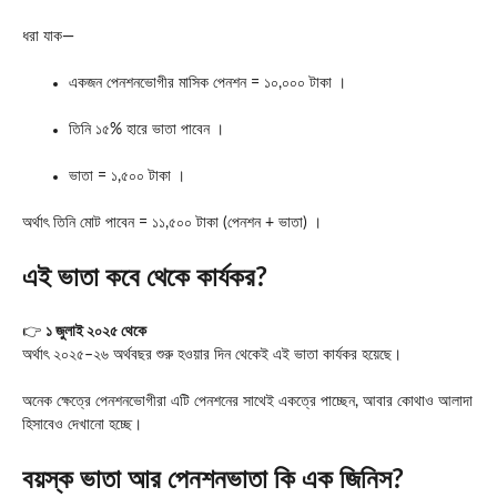
ধরা যাক—
একজন পেনশনভোগীর মাসিক পেনশন = ১০,০০০ টাকা ।
তিনি ১৫% হারে ভাতা পাবেন ।
ভাতা = ১,৫০০ টাকা ।
অর্থাৎ তিনি মোট পাবেন = ১১,৫০০ টাকা (পেনশন + ভাতা) ।
এই ভাতা কবে থেকে কার্যকর?
👉
১ জুলাই ২০২৫ থেকে
অর্থাৎ ২০২৫–২৬ অর্থবছর শুরু হওয়ার দিন থেকেই এই ভাতা কার্যকর হয়েছে।
অনেক ক্ষেত্রে পেনশনভোগীরা এটি পেনশনের সাথেই একত্রে পাচ্ছেন, আবার কোথাও আলাদা
হিসাবেও দেখানো হচ্ছে।
বয়স্ক ভাতা আর পেনশনভাতা কি এক জিনিস?