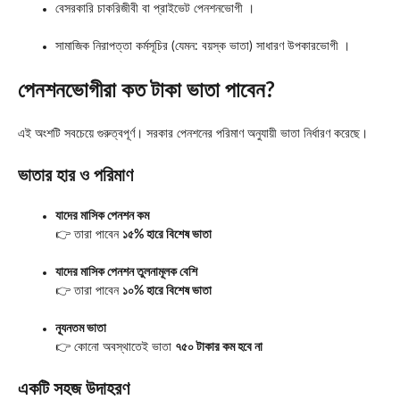
বেসরকারি চাকরিজীবী বা প্রাইভেট পেনশনভোগী ।
সামাজিক নিরাপত্তা কর্মসূচির (যেমন: বয়স্ক ভাতা) সাধারণ উপকারভোগী ।
পেনশনভোগীরা কত টাকা ভাতা পাবেন?
এই অংশটি সবচেয়ে গুরুত্বপূর্ণ। সরকার পেনশনের পরিমাণ অনুযায়ী ভাতা নির্ধারণ করেছে।
ভাতার হার ও পরিমাণ
যাদের মাসিক পেনশন কম
👉 তারা পাবেন
১৫% হারে বিশেষ ভাতা
যাদের মাসিক পেনশন তুলনামূলক বেশি
👉 তারা পাবেন
১০% হারে বিশেষ ভাতা
ন্যূনতম ভাতা
👉 কোনো অবস্থাতেই ভাতা
৭৫০ টাকার কম হবে না
একটি সহজ উদাহরণ