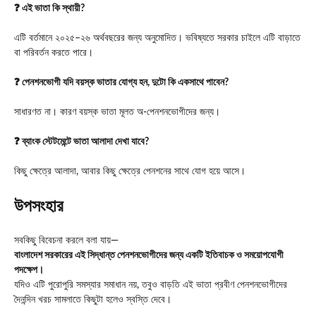
❓ এই ভাতা কি স্থায়ী?
এটি বর্তমানে ২০২৫–২৬ অর্থবছরের জন্য অনুমোদিত। ভবিষ্যতে সরকার চাইলে এটি বাড়াতে
বা পরিবর্তন করতে পারে।
❓ পেনশনভোগী যদি বয়স্ক ভাতার যোগ্য হন, দুটো কি একসাথে পাবেন?
সাধারণত না। কারণ বয়স্ক ভাতা মূলত অ-পেনশনভোগীদের জন্য।
❓ ব্যাংক স্টেটমেন্টে ভাতা আলাদা দেখা যাবে?
কিছু ক্ষেত্রে আলাদা, আবার কিছু ক্ষেত্রে পেনশনের সাথে যোগ হয়ে আসে।
উপসংহার
সবকিছু বিবেচনা করলে বলা যায়—
বাংলাদেশ সরকারের এই সিদ্ধান্ত পেনশনভোগীদের জন্য একটি ইতিবাচক ও সময়োপযোগী
পদক্ষেপ।
যদিও এটি পুরোপুরি সমস্যার সমাধান নয়, তবুও বাড়তি এই ভাতা প্রবীণ পেনশনভোগীদের
দৈনন্দিন খরচ সামলাতে কিছুটা হলেও স্বস্তি দেবে।