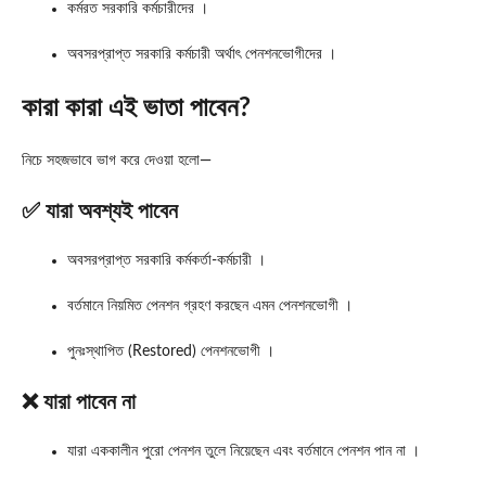
কর্মরত সরকারি কর্মচারীদের ।
অবসরপ্রাপ্ত সরকারি কর্মচারী অর্থাৎ পেনশনভোগীদের ।
কারা কারা এই ভাতা পাবেন?
নিচে সহজভাবে ভাগ করে দেওয়া হলো—
✅ যারা অবশ্যই পাবেন
অবসরপ্রাপ্ত সরকারি কর্মকর্তা-কর্মচারী ।
বর্তমানে নিয়মিত পেনশন গ্রহণ করছেন এমন পেনশনভোগী ।
পুনঃস্থাপিত (Restored) পেনশনভোগী ।
❌ যারা পাবেন না
যারা এককালীন পুরো পেনশন তুলে নিয়েছেন এবং বর্তমানে পেনশন পান না ।