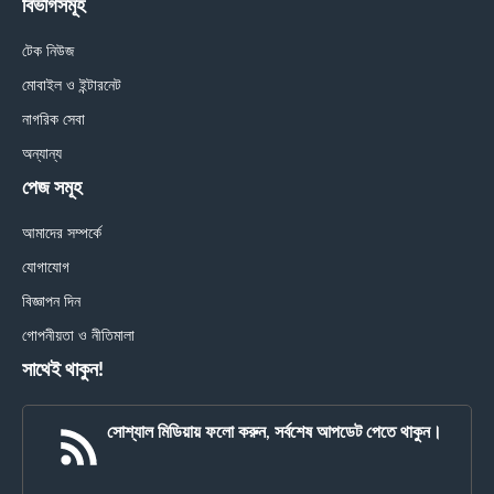
বিভাগসমূহ
টেক নিউজ
মোবাইল ও ইন্টারনেট
নাগরিক সেবা
অন্যান্য
পেজ সমূহ
আমাদের সম্পর্কে
যোগাযোগ
বিজ্ঞাপন দিন
গোপনীয়তা ও নীতিমালা
সাথেই থাকুন!
সোশ্যাল মিডিয়ায় ফলো করুন, সর্বশেষ আপডেট পেতে থাকুন।