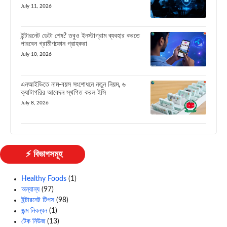
July 11, 2026
ইন্টারনেট ডেটা শেষ? তবুও ইনস্টাগ্রাম ব্যবহার করতে
পারবেন গ্রামীণফোন গ্রাহকরা
July 10, 2026
এনআইডিতে নাম-বয়স সংশোধনে নতুন নিয়ম, ৬
ক্যাটাগরির আবেদন স্থগিত করল ইসি
July 8, 2026
⚡ বিভাগসমূহ
Healthy Foods
(1)
অন্যান্য
(97)
ইন্টারনেট টিপস
(98)
জন্ম নিবন্ধন
(1)
টেক নিউজ
(13)