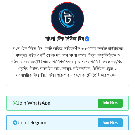
বাংলা টেক নিউজ টিম
বাংলা টেক নিউজ টিম একটি অভিজ্ঞ, দায়িত্বশীল ও পেশাদার কনটেন্ট রাইটারদের
সমন্বয়ে গঠিত একটি লেখক দল, যারা বাংলা ভাষায় নির্ভুল, তথ্যভিত্তিক ও
পাঠক-বান্ধব কনটেন্ট তৈরিতে প্রতিশ্রুতিবদ্ধ। আমাদের প্রতিটি লেখক প্রযুক্তি,
ব্রেকিং নিউজ, অনলাইন আয়, স্বাস্থ্য, লাইফস্টাইল, ডিজিটাল ট্রেন্ড ও
সমসাময়িক বিষয় নিয়ে গভীর গবেষণার মাধ্যমে কনটেন্ট তৈরি করে থাকেন।
Join WhatsApp
Join Now
Join Telegram
Join Now