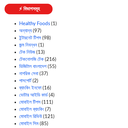
⚡ বিভাগসমূহ
Healthy Foods
(1)
অন্যান্য
(97)
ইন্টারনেট টিপস
(98)
জন্ম নিবন্ধন
(1)
টেক নিউজ
(13)
টেকনোলজি টেক
(216)
ডিজিটাল বাংলাদেশ
(55)
নাগরিক সেবা
(37)
পাসপোর্ট
(2)
ব্যাংকিং ইনফো
(16)
ভোটার আইডি কার্ড
(4)
মোবাইল টিপস
(111)
মোবাইল ব্যাংকিং
(7)
মোবাইল রিভিউ
(121)
মোবাইল সিম
(85)