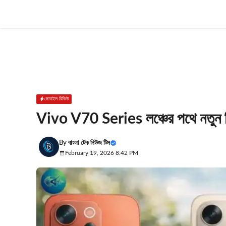
Skip
to
content
মোবাইল রিভিউ
Vivo V70 Series লঞ্চের পথে নতুন
By
বাংলা টেক নিউজ টিম
February 19, 2026 8:42 PM