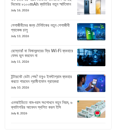
ভিভোর ৮১০০mAh ব্যাটারির নতুন স্মার্টফোন
July 16, 2026
পেশাজীবীদের জন্য টেলিটকের নতুন পেশাজীবী
প্যাকেজ চালু
July 13, 2026
রেস্তোরাঁ বা বিমানবন্দরের ফ্রি Wi-Fi ব্যবহারে
যেসব ভুল করবেন না
July 11, 2026
ইন্টারনেট ডেটা শেষ? তবুও ইনস্টাগ্রাম ব্যবহার
করতে পারবেন গ্রামীণফোন গ্রাহকরা
July 10, 2026
এনআইডিতে নাম-বয়স সংশোধনে নতুন নিয়ম, ৬
ক্যাটাগরির আবেদন স্থগিত করল ইসি
July 8, 2026