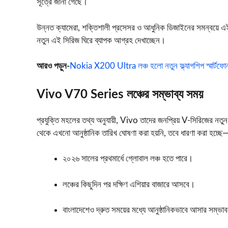
সূত্রে জানা গেছে।
উন্নত ক্যামেরা, শক্তিশালী প্রসেসর ও আধুনিক ডিজাইনের সমন্বয়ে এই 
নতুন এই সিরিজ ঘিরে ব্যাপক আগ্রহ দেখাচ্ছেন।
আরও পড়ুন-
Nokia X200 Ultra লঞ্চ হলো নতুন ফ্ল্যাগশিপ স্মার্টফো
Vivo V70 Series লঞ্চের সম্ভাব্য সময়
প্রযুক্তি মহলের তথ্য অনুযায়ী, Vivo তাদের জনপ্রিয় V-সিরিজের নতুন
থেকে এখনো আনুষ্ঠানিক তারিখ ঘোষণা করা হয়নি, তবে ধারণা করা হচ্ছে
২০২৬ সালের প্রথমার্ধে গ্লোবাল লঞ্চ হতে পারে।
লঞ্চের কিছুদিন পর দক্ষিণ এশিয়ার বাজারে আসবে।
বাংলাদেশেও দ্রুত সময়ের মধ্যে আনুষ্ঠানিকভাবে আসার সম্ভা