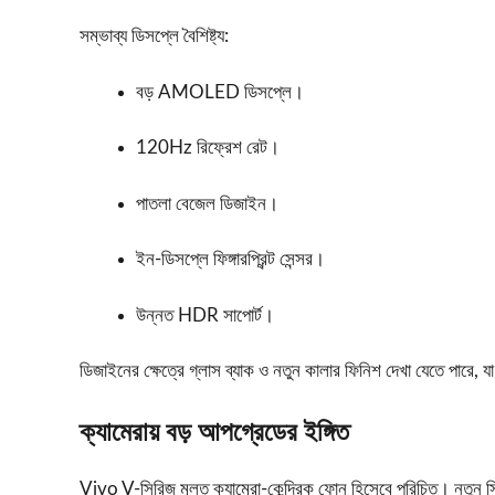
সম্ভাব্য ডিসপ্লে বৈশিষ্ট্য:
বড় AMOLED ডিসপ্লে।
120Hz রিফ্রেশ রেট।
পাতলা বেজেল ডিজাইন।
ইন-ডিসপ্লে ফিঙ্গারপ্রিন্ট সেন্সর।
উন্নত HDR সাপোর্ট।
ডিজাইনের ক্ষেত্রে গ্লাস ব্যাক ও নতুন কালার ফিনিশ দেখা যেতে পারে, 
ক্যামেরায় বড় আপগ্রেডের ইঙ্গিত
Vivo V-সিরিজ মূলত ক্যামেরা-কেন্দ্রিক ফোন হিসেবে পরিচিত। নতুন স