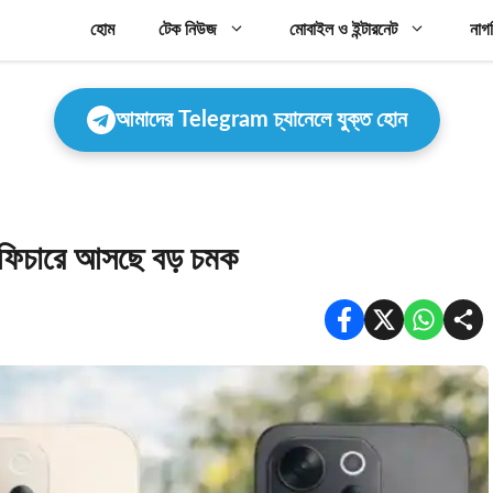
হোম
টেক নিউজ
মোবাইল ও ইন্টারনেট
নাগ
আমাদের Telegram চ্যানেলে যুক্ত হোন
 ফিচারে আসছে বড় চমক