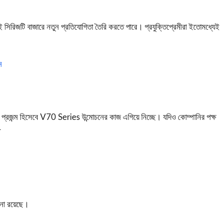
সিরিজটি বাজারে নতুন প্রতিযোগিতা তৈরি করতে পারে। প্রযুক্তিপ্রেমীরা ইতোমধ্যেই
ন
 প্রজন্ম হিসেবে V70 Series উন্মোচনের কাজ এগিয়ে নিচ্ছে। যদিও কোম্পানির পক্ষ
—
বনা রয়েছে।