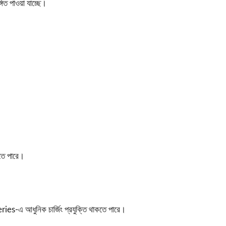
িত পাওয়া যাচ্ছে।
িতে পারে।
eries-এ আধুনিক চার্জিং প্রযুক্তি থাকতে পারে।