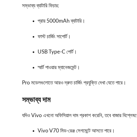
সম্ভাব্য ব্যাটারি ফিচার:
প্রায় 5000mAh ব্যাটারি।
ফাস্ট চার্জিং সাপোর্ট।
USB Type-C পোর্ট।
স্মার্ট পাওয়ার ম্যানেজমেন্ট।
Pro মডেলগুলোতে আরও দ্রুত চার্জিং প্রযুক্তি দেখা যেতে পারে।
সম্ভাব্য দাম
যদিও Vivo এখনো অফিসিয়াল দাম প্রকাশ করেনি, তবে বাজার বিশ্লেষণ
Vivo V70 মিড-রেঞ্জ সেগমেন্টে আসতে পারে।