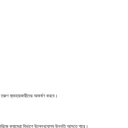
যা তরুণ ব্যবহারকারীদের আকর্ষণ করবে।
িরিজে ক্যামেরা বিভাগে উল্লেখযোগ্য উন্নতি আসতে পারে।