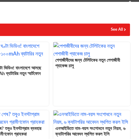
See All
পেশাজীবীদের জন্য টেলিটকের নতুন পেশাজীবী
প্যাকেজ চালু
্টা ভিডিও! বাংলাদেশে আসছে
্যাটারির নতুন স্মার্টফোন
েষ? তবুও ইনস্টাগ্রাম ব্যবহার
এনআইডিতে নাম-বয়স সংশোধনে নতুন নিয়ম, ৬
ামীণফোন গ্রাহকরা
ক্যাটাগরির আবেদন স্থগিত করল ইসি