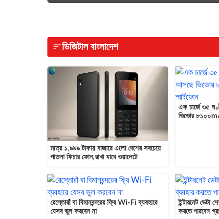
ডিজিটাল বাংলাদেশ
এক চার্জে ৩৫ ঘণ
ভিভোর ৮১০০mAh ব
মাত্র ১,৯৯৯ টাকায় বাজারে এলো দেশের সবচেয়ে
পাতলা ফিচার ফোন,রাখা যাবে ওয়ালেটে
রেস্তোরাঁ বা বিমানবন্দরের ফ্রি Wi-Fi ব্যবহারে
ইন্টারনেট ডেটা শ
যেসব ভুল করবেন না
করতে পারবেন গ্র