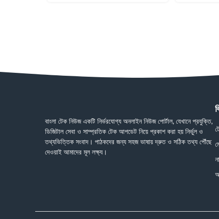
ব
বাংলা টেক নিউজ একটি নির্ভরযোগ্য অনলাইন নিউজ পোর্টাল, যেখানে প্রযুক্তি,
ট
ডিজিটাল সেবা ও সাম্প্রতিক টেক আপডেট নিয়ে প্রকাশ করা হয় নির্ভুল ও
তথ্যভিত্তিক সংবাদ। পাঠকদের জন্য সহজ ভাষায় দ্রুত ও সঠিক তথ্য পৌঁছে
ম
দেওয়াই আমাদের মূল লক্ষ্য।
ন
অ