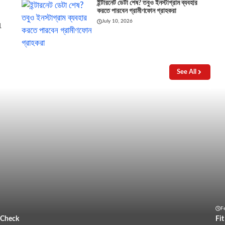
ইন্টারনেট ডেটা শেষ? তবুও ইনস্টাগ্রাম ব্যবহার
করতে পারবেন গ্রামীণফোন গ্রাহকরা
July 10, 2026
1
See All
F
 Check
Fi