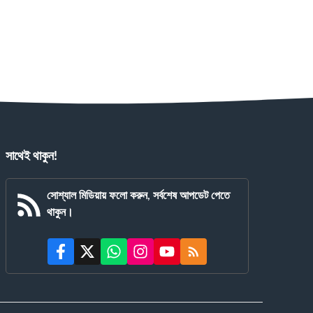
সাথেই থাকুন!
সোশ্যাল মিডিয়ায় ফলো করুন, সর্বশেষ আপডেট পেতে
থাকুন।