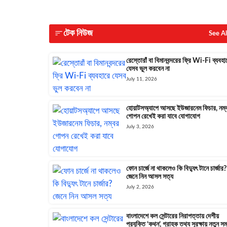
টেক নিউজ
See Al
রেস্তোরাঁ বা বিমানবন্দরের ফ্রি Wi-Fi ব্যবহা
যেসব ভুল করবেন না
July 11, 2026
হোয়াটসঅ্যাপে আসছে ইউজারনেম ফিচার, নম্
গোপন রেখেই করা যাবে যোগাযোগ
July 3, 2026
ফোন চার্জে না থাকলেও কি বিদ্যুৎ টানে চার্জার?
জেনে নিন আসল সত্য
July 2, 2026
বাংলাদেশে কল সেন্টারের নিরাপত্তায় দেশীয়
প্রযুক্তি ‘কথন’, গ্রাহক তথ্য সুরক্ষায় নতুন স