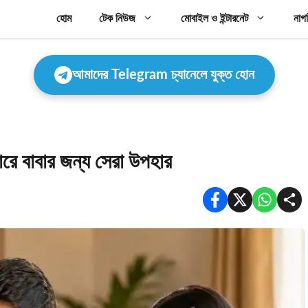
হোম
টেক নিউজ
মোবাইল ও ইন্টারনেট
নাগ
আমাদের Telegram চ্যানেলে যুক্ত হোন
ারে বাবার জন্য সেরা উপহার