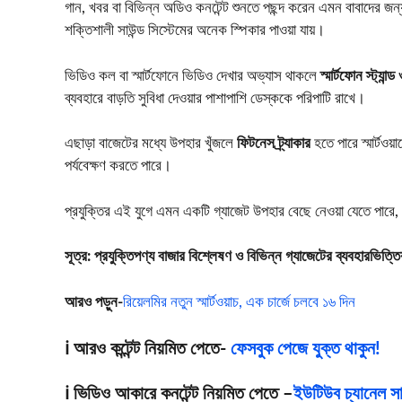
গান, খবর বা বিভিন্ন অডিও কনটেন্ট শুনতে পছন্দ করেন এমন বাবাদের জন
শক্তিশালী সাউন্ড সিস্টেমের অনেক স্পিকার পাওয়া যায়।
ভিডিও কল বা স্মার্টফোনে ভিডিও দেখার অভ্যাস থাকলে
স্মার্টফোন স্ট্যান
ব্যবহারে বাড়তি সুবিধা দেওয়ার পাশাপাশি ডেস্ককে পরিপাটি রাখে।
এছাড়া বাজেটের মধ্যে উপহার খুঁজলে
ফিটনেস ট্র্যাকার
হতে পারে স্মার্টওয়া
পর্যবেক্ষণ করতে পারে।
প্রযুক্তির এই যুগে এমন একটি গ্যাজেট উপহার বেছে নেওয়া যেতে পারে, 
সূত্র: প্রযুক্তিপণ্য বাজার বিশ্লেষণ ও বিভিন্ন গ্যাজেটের ব্যবহারভিত্
আরও পড়ুন-
রিয়েলমির নতুন স্মার্টওয়াচ, এক চার্জে চলবে ১৬ দিন
ℹ️ আরও কন্টেন্ট নিয়মিত পেতে-
ফেসবুক পেজে যুক্ত থাকুন!
ℹ️ ভিডিও আকারে কনটেন্ট নিয়মিত পেতে –
ইউটিউব চ্যানেল সাব