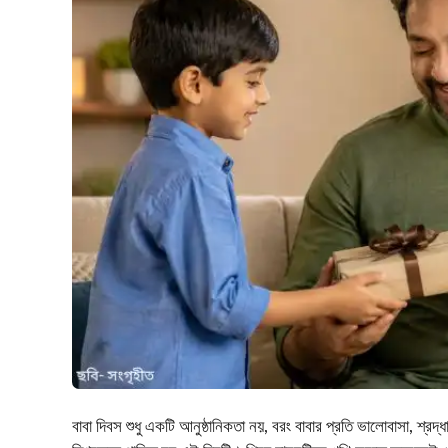
বাবা দিবস শুধু একটি আনুষ্ঠানিকতা নয়, বরং বাবার প্রতি ভালোবাসা, শ্র