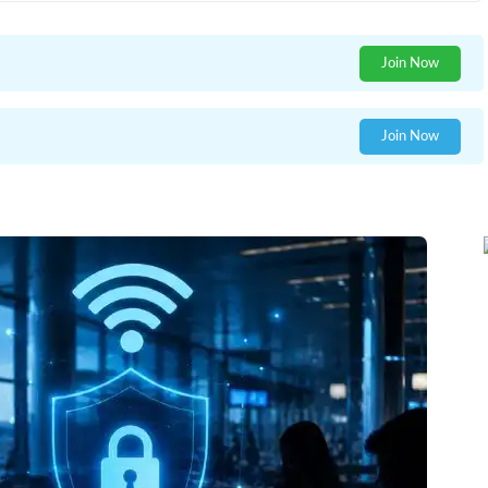
Join Now
Join Now