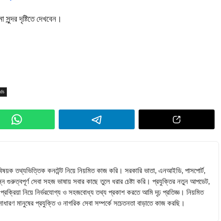
ুন্দর দৃষ্টিতে দেখবেন।
uds
াবিষয়ক তথ্যভিত্তিক কনটেন্ট নিয়ে নিয়মিত কাজ করি। সরকারি ভাতা, এনআইডি, পাসপোর্ট,
্ন গুরুত্বপূর্ণ সেবা সহজ ভাষায় সবার কাছে তুলে ধরার চেষ্টা করি। প্রযুক্তির নতুন আপডেট,
রক্রিয়া নিয়ে নির্ভরযোগ্য ও সহজবোধ্য তথ্য প্রকাশ করতে আমি দৃঢ় প্রতিজ্ঞ। নিয়মিত
ে সাধারণ মানুষের প্রযুক্তি ও নাগরিক সেবা সম্পর্কে সচেতনতা বাড়াতে কাজ করছি।