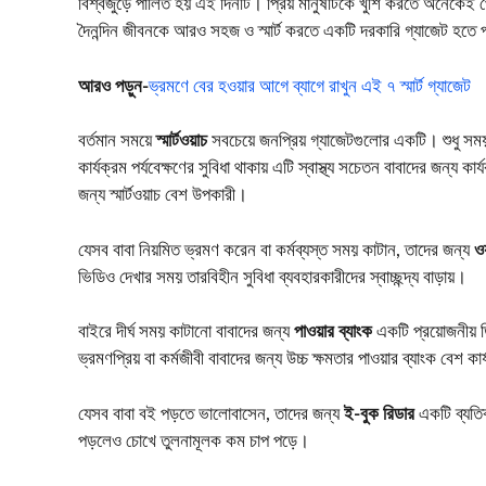
বিশ্বজুড়ে পালিত হয় এই দিনটি। প্রিয় মানুষটিকে খুশি করতে অনেকেই প
দৈনন্দিন জীবনকে আরও সহজ ও স্মার্ট করতে একটি দরকারি গ্যাজেট হতে 
আরও পড়ুন-
ভ্রমণে বের হওয়ার আগে ব্যাগে রাখুন এই ৭ স্মার্ট গ্যাজেট
বর্তমান সময়ে
স্মার্টওয়াচ
সবচেয়ে জনপ্রিয় গ্যাজেটগুলোর একটি। শুধু সময় দে
কার্যক্রম পর্যবেক্ষণের সুবিধা থাকায় এটি স্বাস্থ্য সচেতন বাবাদের জন্য ক
জন্য স্মার্টওয়াচ বেশ উপকারী।
যেসব বাবা নিয়মিত ভ্রমণ করেন বা কর্মব্যস্ত সময় কাটান, তাদের জন্য
ও
ভিডিও দেখার সময় তারবিহীন সুবিধা ব্যবহারকারীদের স্বাচ্ছন্দ্য বাড়ায়।
বাইরে দীর্ঘ সময় কাটানো বাবাদের জন্য
পাওয়ার ব্যাংক
একটি প্রয়োজনীয় ডি
ভ্রমণপ্রিয় বা কর্মজীবী বাবাদের জন্য উচ্চ ক্ষমতার পাওয়ার ব্যাংক বেশ 
যেসব বাবা বই পড়তে ভালোবাসেন, তাদের জন্য
ই-বুক রিডার
একটি ব্যতিক
পড়লেও চোখে তুলনামূলক কম চাপ পড়ে।