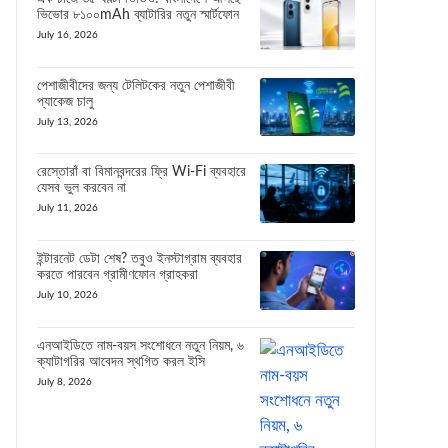
ভিভোর ৮১০০mAh ব্যাটারির নতুন স্মার্টফোন
July 16, 2026
পেশাজীবীদের জন্য টেলিটকের নতুন পেশাজীবী
প্যাকেজ চালু
July 13, 2026
রেস্তোরাঁ বা বিমানবন্দরের ফ্রি Wi-Fi ব্যবহারে
যেসব ভুল করবেন না
July 11, 2026
ইন্টারনেট ডেটা শেষ? তবুও ইনস্টাগ্রাম ব্যবহার
করতে পারবেন গ্রামীণফোন গ্রাহকরা
July 10, 2026
এনআইডিতে নাম-বয়স সংশোধনে নতুন নিয়ম, ৬
ক্যাটাগরির আবেদন স্থগিত করল ইসি
July 8, 2026