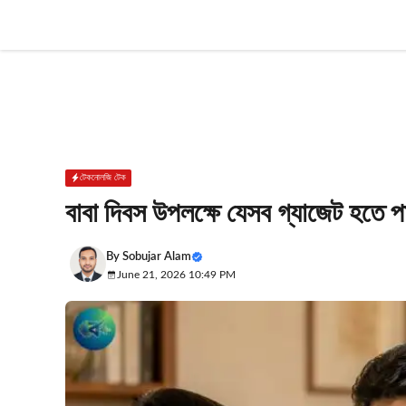
Skip
to
content
টেকনোলজি টেক
বাবা দিবস উপলক্ষে যেসব গ্যাজেট হতে প
By
Sobujar Alam
June 21, 2026 10:49 PM