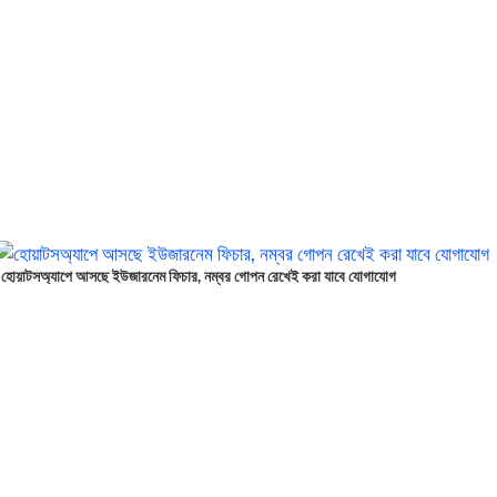
হোয়াটসঅ্যাপে আসছে ইউজারনেম ফিচার, নম্বর গোপন রেখেই করা যাবে যোগাযোগ