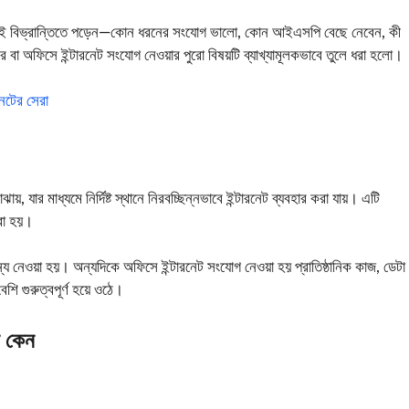
কেই বিভ্রান্তিতে পড়েন—কোন ধরনের সংযোগ ভালো, কোন আইএসপি বেছে নেবেন, কী
ে বা অফিসে ইন্টারনেট সংযোগ নেওয়ার পুরো বিষয়টি ব্যাখ্যামূলকভাবে তুলে ধরা হলো।
নেটের সেরা
 যার মাধ্যমে নির্দিষ্ট স্থানে নিরবচ্ছিন্নভাবে ইন্টারনেট ব্যবহার করা যায়। এটি
করা হয়।
ন্য নেওয়া হয়। অন্যদিকে অফিসে ইন্টারনেট সংযোগ নেওয়া হয় প্রাতিষ্ঠানিক কাজ, ডেটা
ি গুরুত্বপূর্ণ হয়ে ওঠে।
ন কেন