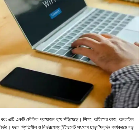
নয়, বরং এটি একটি মৌলিক প্রয়োজন হয়ে দাঁড়িয়েছে। শিক্ষা, অফিসের কাজ, অনলাইন
র্ভর। ফলে স্থিতিশীল ও নির্ভরযোগ্য ইন্টারনেট সংযোগ ছাড়া দৈনন্দিন কার্যক্রমে বড়