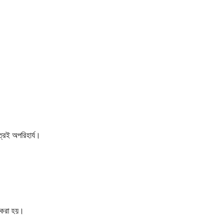
রেই অপরিহার্য।
হ করা হয়।