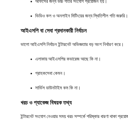
অফিসের জন্য উচ্চ গতির সংযোগ প্রয়োজন হয়।
ভিডিও কল ও অনলাইন মিটিংয়ের জন্য স্থিতিশীল গতি জরুরি।
আইএসপি বা সেবা প্রদানকারী নির্বাচন
ভালো আইএসপি নির্বাচন ইন্টারনেট অভিজ্ঞতার বড় অংশ নির্ধারণ করে।
এলাকায় আইএসপির কভারেজ আছে কি না।
গ্রাহকসেবা কেমন।
সার্ভিস ডাউনটাইম কম কি না।
খরচ ও প্যাকেজ বিষয়ক তথ্য
ইন্টারনেট সংযোগ নেওয়ার সময় খরচ সম্পর্কে পরিষ্কার ধারণা থাকা প্রয়