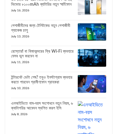
ভিভোর ৮১০০mAh ব্যাটারির নতুন স্মার্টফোন
July 16, 2026
পেশাজীবীদের জন্য টেলিটকের নতুন পেশাজীবী
প্যাকেজ চালু
July 13, 2026
রেস্তোরাঁ বা বিমানবন্দরের ফ্রি Wi-Fi ব্যবহারে
যেসব ভুল করবেন না
July 11, 2026
ইন্টারনেট ডেটা শেষ? তবুও ইনস্টাগ্রাম ব্যবহার
করতে পারবেন গ্রামীণফোন গ্রাহকরা
July 10, 2026
এনআইডিতে নাম-বয়স সংশোধনে নতুন নিয়ম, ৬
ক্যাটাগরির আবেদন স্থগিত করল ইসি
July 8, 2026