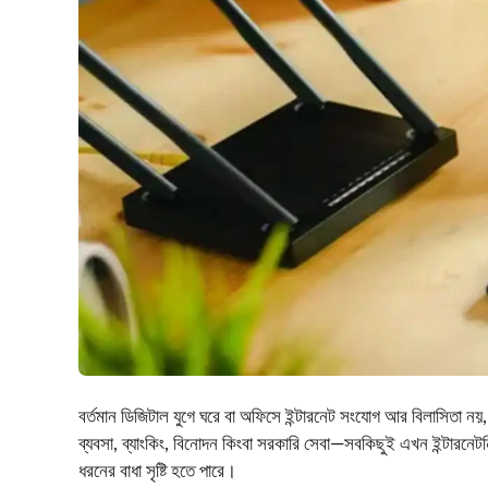
বর্তমান ডিজিটাল যুগে ঘরে বা অফিসে ইন্টারনেট সংযোগ আর বিলাসিতা 
ব্যবসা, ব্যাংকিং, বিনোদন কিংবা সরকারি সেবা—সবকিছুই এখন ইন্টারনেটনি
ধরনের বাধা সৃষ্টি হতে পারে।