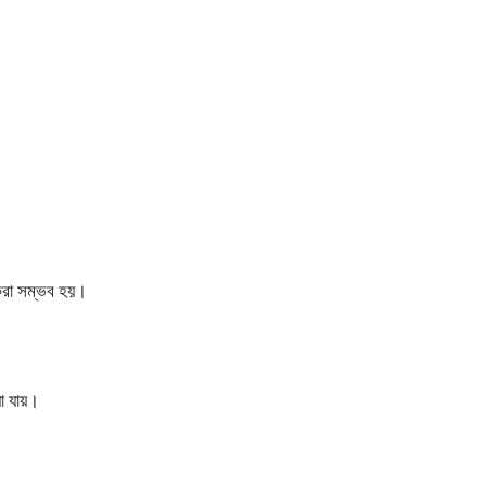
া করা সম্ভব হয়।
া যায়।