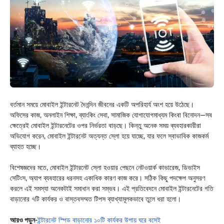
বর্তমান সময়ে মোবাইল ইন্টারনেট দৈনন্দিন জীবনের একটি অপরিহার্য অংশ হয়ে উঠেছে।
অফিসের কাজ, অনলাইন শিক্ষা, ব্যাংকিং সেবা, সামাজিক যোগাযোগমাধ্যম কিংবা বিনোদন—সব
ক্ষেত্রেই মোবাইল ইন্টারনেটের ওপর নির্ভরতা বাড়ছে। কিন্তু অনেক সময় ব্যবহারকারীরা
অভিযোগ করেন, মোবাইল ইন্টারনেট অত্যন্ত স্লো হয়ে যাচ্ছে, যার ফলে স্বাভাবিক কাজকর্ম
ব্যাহত হচ্ছে।
বিশেষজ্ঞদের মতে, মোবাইল ইন্টারনেট স্লো হওয়ার পেছনে নেটওয়ার্ক কাভারেজ, ডিভাইস
সেটিংস, অ্যাপ ব্যবহারের ধরনসহ একাধিক কারণ কাজ করে। সঠিক কিছু পদক্ষেপ অনুসরণ
করলে এই সমস্যা অনেকটাই সমাধান করা সম্ভব। এই প্রতিবেদনে মোবাইল ইন্টারনেটের গতি
বাড়ানোর ৭টি কার্যকর ও বাস্তবসম্মত টিপস ব্যাখ্যামূলকভাবে তুলে ধরা হলো।
আরও পড়ুন-
ইন্টারনেট স্পিড বাড়ানোর ১০টি কার্যকর উপায় ঘরে বসেই