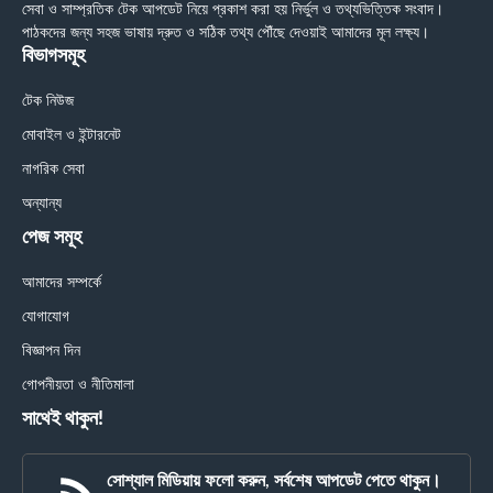
সেবা ও সাম্প্রতিক টেক আপডেট নিয়ে প্রকাশ করা হয় নির্ভুল ও তথ্যভিত্তিক সংবাদ।
পাঠকদের জন্য সহজ ভাষায় দ্রুত ও সঠিক তথ্য পৌঁছে দেওয়াই আমাদের মূল লক্ষ্য।
বিভাগসমূহ
টেক নিউজ
মোবাইল ও ইন্টারনেট
নাগরিক সেবা
অন্যান্য
পেজ সমূহ
আমাদের সম্পর্কে
যোগাযোগ
বিজ্ঞাপন দিন
গোপনীয়তা ও নীতিমালা
সাথেই থাকুন!
সোশ্যাল মিডিয়ায় ফলো করুন, সর্বশেষ আপডেট পেতে থাকুন।