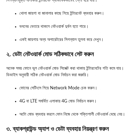
সিগন্যালযুক্ত এলাকায় ইন্টারনেট স্বাভাবিকভাবেই স্লো হয়ে যায়।
খোলা জায়গা বা জানালার কাছে গিয়ে ইন্টারনেট ব্যবহার করুন।
ভবনের ভেতরে থাকলে নেটওয়ার্ক দুর্বল হতে পারে।
একই জায়গায় অন্য অপারেটরের সিগন্যাল তুলনা করে দেখুন।
২. ডেটা নেটওয়ার্ক মোড সঠিকভাবে সেট করুন
অনেক সময় ফোনে ভুল নেটওয়ার্ক মোড সিলেক্ট করা থাকায় ইন্টারনেটের গতি কমে যায়।
ডিভাইস অনুযায়ী সঠিক নেটওয়ার্ক মোড নির্বাচন করা জরুরি।
ফোনের সেটিংসে গিয়ে Network Mode চেক করুন।
4G বা LTE সমর্থিত এলাকায় 4G মোড নির্বাচন করুন।
অটো মোড ব্যবহার করলে ফোন নিজে থেকে শক্তিশালী নেটওয়ার্ক বেছে নেয়।
৩. ব্যাকগ্রাউন্ড অ্যাপ ও ডেটা ব্যবহার নিয়ন্ত্রণ করুন