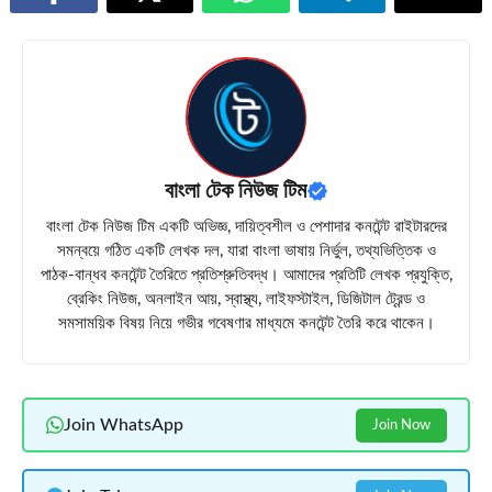
বাংলা টেক নিউজ টিম
বাংলা টেক নিউজ টিম একটি অভিজ্ঞ, দায়িত্বশীল ও পেশাদার কনটেন্ট রাইটারদের
সমন্বয়ে গঠিত একটি লেখক দল, যারা বাংলা ভাষায় নির্ভুল, তথ্যভিত্তিক ও
পাঠক-বান্ধব কনটেন্ট তৈরিতে প্রতিশ্রুতিবদ্ধ। আমাদের প্রতিটি লেখক প্রযুক্তি,
ব্রেকিং নিউজ, অনলাইন আয়, স্বাস্থ্য, লাইফস্টাইল, ডিজিটাল ট্রেন্ড ও
সমসাময়িক বিষয় নিয়ে গভীর গবেষণার মাধ্যমে কনটেন্ট তৈরি করে থাকেন।
Join WhatsApp
Join Now