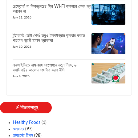
রেস্তোরাঁ বা বিমানবন্দরের ফ্রি Wi-Fi ব্যবহারে যেসব ভুল
করবেন না
July 11, 2026
ইন্টারনেট ডেটা শেষ? তবুও ইনস্টাগ্রাম ব্যবহার করতে
পারবেন গ্রামীণফোন গ্রাহকরা
July 10, 2026
এনআইডিতে নাম-বয়স সংশোধনে নতুন নিয়ম, ৬
ক্যাটাগরির আবেদন স্থগিত করল ইসি
July 8, 2026
⚡ বিভাগসমূহ
Healthy Foods
(1)
অন্যান্য
(97)
ইন্টারনেট টিপস
(98)