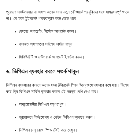
পুরোনো সফটওয়্যার বা অ্যাপ অনেক সময় নতুন নেটওয়ার্ক প্রযুক্তির সঙ্গে সামঞ্জস্যপূর্ণ থাকে
না। এর ফলে ইন্টারনেট পারফরম্যান্স কমে যেতে পারে।
ফোনের অপারেটিং সিস্টেম আপডেট করুন।
ব্যবহৃত অ্যাপগুলো সর্বশেষ ভার্সনে রাখুন।
সিকিউরিটি ও নেটওয়ার্ক আপডেট ইনস্টল করুন।
৬. ভিপিএন ব্যবহার করলে সতর্ক থাকুন
ভিপিএন ব্যবহারের কারণে অনেক সময় ইন্টারনেট স্পিড উল্লেখযোগ্যভাবে কমে যায়। বিশেষ
করে ফ্রি ভিপিএন সার্ভিস ব্যবহার করলে এই সমস্যা বেশি দেখা যায়।
অপ্রয়োজনীয় ভিপিএন বন্ধ রাখুন।
প্রয়োজনে নির্ভরযোগ্য ও পেইড ভিপিএন ব্যবহার করুন।
ভিপিএন চালু রেখে স্পিড টেস্ট করে দেখুন।