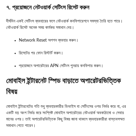
৭. প্রয়োজনে নেটওয়ার্ক সেটিংস রিসেট করুন
দীর্ঘদিন একই সেটিংস ব্যবহারের ফলে নেটওয়ার্ক কনফিগারেশনে সমস্যা তৈরি হতে পারে।
নেটওয়ার্ক রিসেট অনেক সময় কার্যকর সমাধান দেয়।
Network Reset অপশন ব্যবহার করুন।
রিসেটের পর ফোন রিস্টার্ট করুন।
প্রয়োজনে অপারেটরের APN সেটিংস পুনরায় কনফিগার করুন।
মোবাইল ইন্টারনেট স্পিড বাড়াতে অপারেটরভিত্তিক
বিষয়
মোবাইল ইন্টারনেটের গতি শুধু ব্যবহারকারীর ডিভাইস বা সেটিংসের ওপর নির্ভর করে না, এর
একটি বড় অংশ নির্ভর করে সংশ্লিষ্ট মোবাইল অপারেটরের নেটওয়ার্ক অবকাঠামো ও সেবার
মানের ওপর। তাই অপারেটরভিত্তিক কিছু বিষয় জানা থাকলে ব্যবহারকারীরা বাস্তবসম্মত
সমাধান পেতে পারেন।