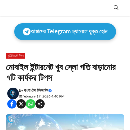
Skip
to
content
Menu
আমাদের Telegram চ্যানেলে যুক্ত হোন
ইন্টারনেট টিপস
মোবাইল ইন্টারনেট খুব স্লো গতি বাড়ানোর
৭টি কার্যকর টিপস
By
বাংলা টেক নিউজ টিম
February 17, 2026 4:40 PM