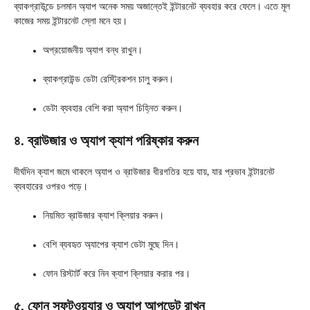
ব্যাকগ্রাউন্ডে চলমান অ্যাপ অনেক সময় অজান্তেই ইন্টারনেট ব্যবহার করে ফেলে। এতে মূল
কাজের সময় ইন্টারনেট স্লো মনে হয়।
অপ্রয়োজনীয় অ্যাপ বন্ধ রাখুন।
ব্যাকগ্রাউন্ড ডেটা রেস্ট্রিকশন চালু করুন।
ডেটা ব্যবহার বেশি করা অ্যাপ চিহ্নিত করুন।
৪. ব্রাউজার ও অ্যাপ ক্যাশ পরিষ্কার করুন
দীর্ঘদিন ক্যাশ জমে থাকলে অ্যাপ ও ব্রাউজার ধীরগতির হয়ে যায়, যার প্রভাব ইন্টারনেট
ব্যবহারের ওপরও পড়ে।
নিয়মিত ব্রাউজার ক্যাশ ক্লিয়ার করুন।
বেশি ব্যবহৃত অ্যাপের ক্যাশ ডেটা মুছে দিন।
ফোন রিস্টার্ট করে নিন ক্যাশ ক্লিয়ার করার পর।
৫. ফোন সফটওয়্যার ও অ্যাপ আপডেট রাখুন