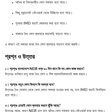
অবৈধ বা নিবন্ধনহীন ফোন শনাক্ত হতে পারে।
কিছু হ্যান্ডসেট নেটওয়ার্ক থেকে বিচ্ছিন্ন হতে পারে।
পুনরায় IMEI যাচাই জোরদার করা হতে পারে।
বাজারে বৈধ ফোন ব্যবহারে কড়াকড়ি বাড়তে পারে।
এ কারণে এই সময়ের মধ্যে বৈধ ফোন ব্যবহারে সচেতন থাকা জরুরি।
প্রশ্ন ও উত্তর
১। প্রশ্নঃ বাংলাদেশে NEIR বন্ধ ৯০ দিন মানে কি সব ফোন কাজ করবে?
উত্তরঃ বর্তমানে চালু থাকা বৈধ ফোন ও সিম স্বাভাবিকভাবেই কাজ করবে।
২। প্রশ্নঃ নতুন ফোন কিনলে কি সমস্যা হবে?
উত্তরঃ বৈধ দোকান থেকে কেনা ফোনে সমস্যা হওয়ার কথা নয়, তবে IMEI যাচাই বিলম্বিত
হতে পারে।
৩। প্রশ্নঃ চোরাই ফোন ব্যবহার করলে ঝুঁকি আছে?
উত্তরঃ আছে, কারণ NEIR চালু হলে অবৈধ ফোন শনাক্ত হয়ে নেটওয়ার্ক বন্ধ হতে পারে।