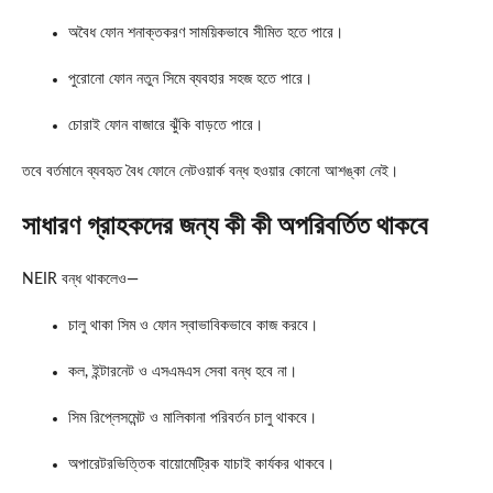
অবৈধ ফোন শনাক্তকরণ সাময়িকভাবে সীমিত হতে পারে।
পুরোনো ফোন নতুন সিমে ব্যবহার সহজ হতে পারে।
চোরাই ফোন বাজারে ঝুঁকি বাড়তে পারে।
তবে বর্তমানে ব্যবহৃত বৈধ ফোনে নেটওয়ার্ক বন্ধ হওয়ার কোনো আশঙ্কা নেই।
সাধারণ গ্রাহকদের জন্য কী কী অপরিবর্তিত থাকবে
NEIR বন্ধ থাকলেও—
চালু থাকা সিম ও ফোন স্বাভাবিকভাবে কাজ করবে।
কল, ইন্টারনেট ও এসএমএস সেবা বন্ধ হবে না।
সিম রিপ্লেসমেন্ট ও মালিকানা পরিবর্তন চালু থাকবে।
অপারেটরভিত্তিক বায়োমেট্রিক যাচাই কার্যকর থাকবে।