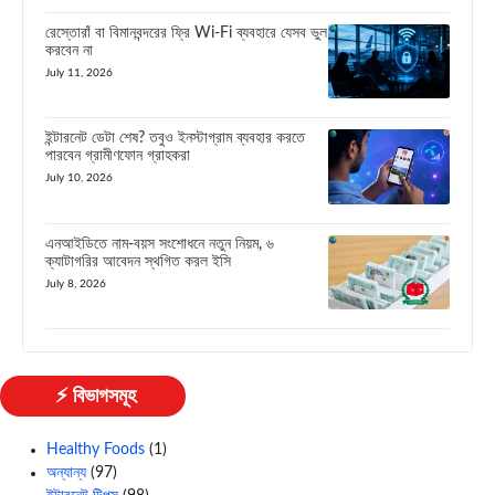
রেস্তোরাঁ বা বিমানবন্দরের ফ্রি Wi-Fi ব্যবহারে যেসব ভুল
করবেন না
July 11, 2026
ইন্টারনেট ডেটা শেষ? তবুও ইনস্টাগ্রাম ব্যবহার করতে
পারবেন গ্রামীণফোন গ্রাহকরা
July 10, 2026
এনআইডিতে নাম-বয়স সংশোধনে নতুন নিয়ম, ৬
ক্যাটাগরির আবেদন স্থগিত করল ইসি
July 8, 2026
⚡ বিভাগসমূহ
Healthy Foods
(1)
অন্যান্য
(97)