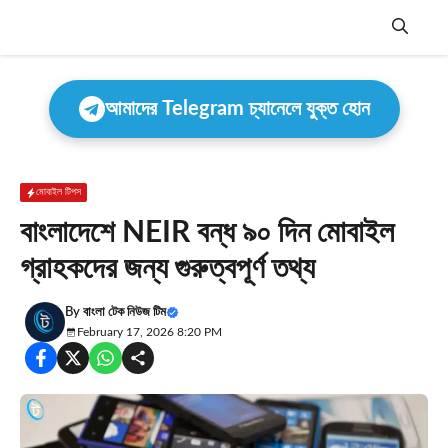
Skip
to
content
Menu
আমাদের Telegram চ্যানেলে যুক্ত হোন
মোবাইল টিপস
বাংলাদেশে NEIR বন্ধ ৯০ দিন মোবাইল
গ্রাহকদের জন্য গুরুত্বপূর্ণ তথ্য
By
বাংলা টেক নিউজ টিম
February 17, 2026 8:20 PM