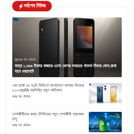
সর্বশেষ নিউজ
July 24, 2026
মাত্র ১,৯৯৯ টাকায় বাজারে এলো দেশের সবচেয়ে পাতলা ফিচার ফোন,রাখা
যাবে ওয়ালেটে
এক চার্জে ৩৫ ঘণ্টা ভিডিও! বাংলাদেশে আসছে ভিভোর
৮১০০mAh ব্যাটারির নতুন স্মার্টফোন
July 16, 2026
পেশাজীবীদের জন্য টেলিটকের নতুন পেশাজীবী প্যাকেজ
চালু
July 13, 2026