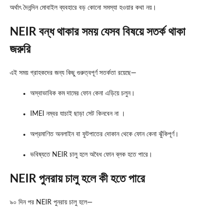
অর্থাৎ দৈনন্দিন মোবাইল ব্যবহারে বড় কোনো সমস্যা হওয়ার কথা নয়।
NEIR বন্ধ থাকার সময় যেসব বিষয়ে সতর্ক থাকা
জরুরি
এই সময় গ্রাহকদের জন্য কিছু গুরুত্বপূর্ণ সতর্কতা রয়েছে—
অস্বাভাবিক কম দামের ফোন কেনা এড়িয়ে চলুন।
IMEI নম্বর যাচাই ছাড়া সেট কিনবেন না ।
অপ্রমাণিত অনলাইন বা ফুটপাতের দোকান থেকে ফোন কেনা ঝুঁকিপূর্ণ।
ভবিষ্যতে NEIR চালু হলে অবৈধ ফোন ব্লক হতে পারে।
NEIR পুনরায় চালু হলে কী হতে পারে
৯০ দিন পর NEIR পুনরায় চালু হলে—