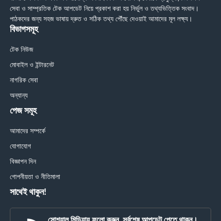
সেবা ও সাম্প্রতিক টেক আপডেট নিয়ে প্রকাশ করা হয় নির্ভুল ও তথ্যভিত্তিক সংবাদ।
পাঠকদের জন্য সহজ ভাষায় দ্রুত ও সঠিক তথ্য পৌঁছে দেওয়াই আমাদের মূল লক্ষ্য।
বিভাগসমূহ
টেক নিউজ
মোবাইল ও ইন্টারনেট
নাগরিক সেবা
অন্যান্য
পেজ সমূহ
আমাদের সম্পর্কে
যোগাযোগ
বিজ্ঞাপন দিন
গোপনীয়তা ও নীতিমালা
সাথেই থাকুন!
সোশ্যাল মিডিয়ায় ফলো করুন, সর্বশেষ আপডেট পেতে থাকুন।