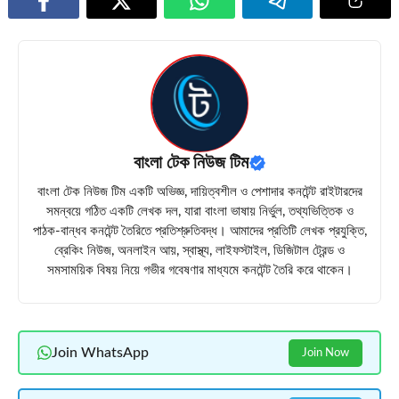
বাংলা টেক নিউজ টিম
বাংলা টেক নিউজ টিম একটি অভিজ্ঞ, দায়িত্বশীল ও পেশাদার কনটেন্ট রাইটারদের
সমন্বয়ে গঠিত একটি লেখক দল, যারা বাংলা ভাষায় নির্ভুল, তথ্যভিত্তিক ও
পাঠক-বান্ধব কনটেন্ট তৈরিতে প্রতিশ্রুতিবদ্ধ। আমাদের প্রতিটি লেখক প্রযুক্তি,
ব্রেকিং নিউজ, অনলাইন আয়, স্বাস্থ্য, লাইফস্টাইল, ডিজিটাল ট্রেন্ড ও
সমসাময়িক বিষয় নিয়ে গভীর গবেষণার মাধ্যমে কনটেন্ট তৈরি করে থাকেন।
Join WhatsApp
Join Now