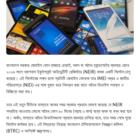
বাংলাদেশ সরকার মোবাইল ফোন বাজারে চোরাই, নকল বা অবৈধ হ্যান্ডসেটের ব্যবহার রোধে
২০২৬ সালে ন্যাশনাল ইকুইপমেন্ট আইডেন্টিটি রেজিস্টার (NEIR) নামক একটি সিস্টেম চালু
করেছে। এই সিস্টেমের লক্ষ্য হলো প্রতিটি মোবাইল ফোনকে তার IMEI নম্বর ও জাতীয়
পরিচয়পত্র (NID)‑এর সঙ্গে যুক্ত করে নিবন্ধন করা যাতে অবৈধ ডিভাইস শনাক্ত ও
বিচ্ছিন্ন করা যায়।
তবে এই নতুন নীতিকে বাস্তবে আনার সময় সরকার প্রথমে ঘোষণা করেছে যে NEIR
পদ্ধতির আওতায় কোনো অবৈধ ফোন ৯০ দিনের (প্রায় ৩ মাস) মধ্যে ব্লক বা বন্ধ করা হবে
না। অর্থাৎ, বাস্তবে অবৈধ ডিভাইসগুলো প্রথমে ব্যবহার চালিয়ে যাবে, তবে সময় শেষে পুরো
সিস্টেম কার্যকর হবে। এই সিদ্ধান্ত নিয়েছে বাংলাদেশ টেলিযোগাযোগ নিয়ন্ত্রণ কমিশন
(BTRC) ও সংশ্লিষ্ট মন্ত্রণালয়।