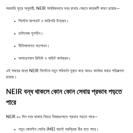
সরকারি সূত্র অনুযায়ী, NEIR সাময়িকভাবে বন্ধ রাখার পেছনে কয়েকটি কারণ রয়েছে—
সিস্টেম আপডেট ও কারিগরি উন্নয়ন।
ডাটাবেজ পুনর্গঠন।
নীতিমালাগত সংশোধন।
অপারেশনাল রিভিউ ও অডিট কার্যক্রম।
এই সময়ের মধ্যে NEIR সিস্টেমে নতুন পরিবর্তন যুক্ত করে আরও কার্যকর করার পরিকল্পনা
রয়েছে।
NEIR বন্ধ থাকলে কোন কোন সেবায় প্রভাব পড়তে
পারে
NEIR ৯০ দিন বন্ধ থাকায় নিচের বিষয়গুলোতে প্রভাব পড়তে পারে—
নতুন মোবাইল সেটের IMEI যাচাই প্রক্রিয়া ধীর হতে পারে।