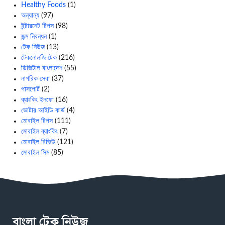
Healthy Foods
(1)
অন্যান্য
(97)
ইন্টারনেট টিপস
(98)
জন্ম নিবন্ধন
(1)
টেক নিউজ
(13)
টেকনোলজি টেক
(216)
ডিজিটাল বাংলাদেশ
(55)
নাগরিক সেবা
(37)
পাসপোর্ট
(2)
ব্যাংকিং ইনফো
(16)
ভোটার আইডি কার্ড
(4)
মোবাইল টিপস
(111)
মোবাইল ব্যাংকিং
(7)
মোবাইল রিভিউ
(121)
মোবাইল সিম
(85)