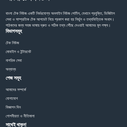
বাংলা টেক নিউজ একটি নির্ভরযোগ্য অনলাইন নিউজ পোর্টাল, যেখানে প্রযুক্তি, ডিজিটাল
সেবা ও সাম্প্রতিক টেক আপডেট নিয়ে প্রকাশ করা হয় নির্ভুল ও তথ্যভিত্তিক সংবাদ।
পাঠকদের জন্য সহজ ভাষায় দ্রুত ও সঠিক তথ্য পৌঁছে দেওয়াই আমাদের মূল লক্ষ্য।
বিভাগসমূহ
টেক নিউজ
মোবাইল ও ইন্টারনেট
নাগরিক সেবা
অন্যান্য
পেজ সমূহ
আমাদের সম্পর্কে
যোগাযোগ
বিজ্ঞাপন দিন
গোপনীয়তা ও নীতিমালা
সাথেই থাকুন!