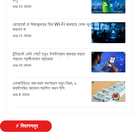
চালু
July 13, 2026
রেস্তোরাঁ বা বিমানবন্দরের ফ্রি Wi-Fi ব্যবহারে যেসব ভুল
করবেন না
July 11, 2026
ইন্টারনেট ডেটা শেষ? তবুও ইনস্টাগ্রাম ব্যবহার করতে
পারবেন গ্রামীণফোন গ্রাহকরা
July 10, 2026
এনআইডিতে নাম-বয়স সংশোধনে নতুন নিয়ম, ৬
ক্যাটাগরির আবেদন স্থগিত করল ইসি
July 8, 2026
⚡ বিভাগসমূহ