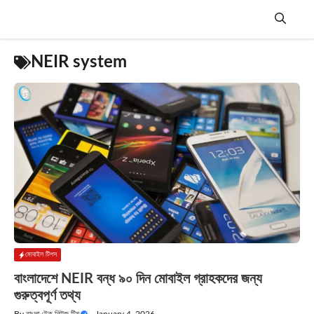
Skip
to
content
Menu
NEIR system
মোবাইল টিপস
বাংলাদেশে NEIR বন্ধ ৯০ দিন মোবাইল গ্রাহকদের জন্য
গুরুত্বপূর্ণ তথ্য
By
বাংলা টেক নিউজ টিম
—
January 4, 2026