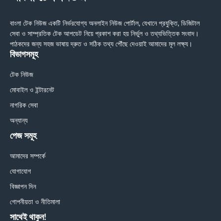
বাংলা টেক নিউজ একটি নির্ভরযোগ্য অনলাইন নিউজ পোর্টাল, যেখানে প্রযুক্তি, ডিজিটাল
সেবা ও সাম্প্রতিক টেক আপডেট নিয়ে প্রকাশ করা হয় নির্ভুল ও তথ্যভিত্তিক সংবাদ।
পাঠকদের জন্য সহজ ভাষায় দ্রুত ও সঠিক তথ্য পৌঁছে দেওয়াই আমাদের মূল লক্ষ্য।
বিভাগসমূহ
টেক নিউজ
মোবাইল ও ইন্টারনেট
নাগরিক সেবা
অন্যান্য
পেজ সমূহ
আমাদের সম্পর্কে
যোগাযোগ
বিজ্ঞাপন দিন
গোপনীয়তা ও নীতিমালা
সাথেই থাকুন!