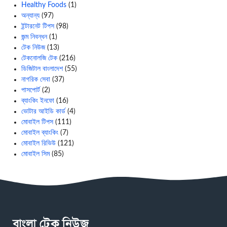
Healthy Foods
(1)
অন্যান্য
(97)
ইন্টারনেট টিপস
(98)
জন্ম নিবন্ধন
(1)
টেক নিউজ
(13)
টেকনোলজি টেক
(216)
ডিজিটাল বাংলাদেশ
(55)
নাগরিক সেবা
(37)
পাসপোর্ট
(2)
ব্যাংকিং ইনফো
(16)
ভোটার আইডি কার্ড
(4)
মোবাইল টিপস
(111)
মোবাইল ব্যাংকিং
(7)
মোবাইল রিভিউ
(121)
মোবাইল সিম
(85)