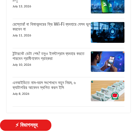
চালু
July 13, 2026
রেস্তোরাঁ বা বিমানবন্দরের ফ্রি Wi-Fi ব্যবহারে যেসব ভুল
করবেন না
July 11, 2026
ইন্টারনেট ডেটা শেষ? তবুও ইনস্টাগ্রাম ব্যবহার করতে
পারবেন গ্রামীণফোন গ্রাহকরা
July 10, 2026
এনআইডিতে নাম-বয়স সংশোধনে নতুন নিয়ম, ৬
ক্যাটাগরির আবেদন স্থগিত করল ইসি
July 8, 2026
⚡ বিভাগসমূহ