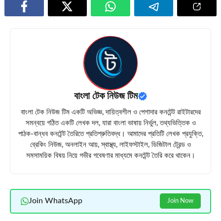
বাংলা টেক নিউজ টিম
বাংলা টেক নিউজ টিম একটি অভিজ্ঞ, দায়িত্বশীল ও পেশাদার কনটেন্ট রাইটারদের
সমন্বয়ে গঠিত একটি লেখক দল, যারা বাংলা ভাষায় নির্ভুল, তথ্যভিত্তিক ও
পাঠক-বান্ধব কনটেন্ট তৈরিতে প্রতিশ্রুতিবদ্ধ। আমাদের প্রতিটি লেখক প্রযুক্তি,
ব্রেকিং নিউজ, অনলাইন আয়, স্বাস্থ্য, লাইফস্টাইল, ডিজিটাল ট্রেন্ড ও
সমসাময়িক বিষয় নিয়ে গভীর গবেষণার মাধ্যমে কনটেন্ট তৈরি করে থাকেন।
Join WhatsApp
Join Now