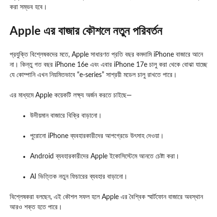
করা সম্ভব হবে।
Apple এর বাজার কৌশলে নতুন পরিবর্তন
প্রযুক্তি বিশ্লেষকদের মতে, Apple সাধারণত প্রতি বছর কমদামি iPhone বাজারে আনে
না। কিন্তু গত বছর iPhone 16e এবং এবার iPhone 17e চালু করা থেকে বোঝা যাচ্ছে
যে কোম্পানি এখন নিয়মিতভাবে “e-series” সাশ্রয়ী মডেল চালু রাখতে পারে।
এর মাধ্যমে Apple কয়েকটি লক্ষ্য অর্জন করতে চাইছে—
উদীয়মান বাজারে বিক্রি বাড়ানো।
পুরোনো iPhone ব্যবহারকারীদের আপগ্রেডে উৎসাহ দেওয়া।
Android ব্যবহারকারীদের Apple ইকোসিস্টেমে আনতে চেষ্টা করা।
AI ভিত্তিক নতুন ফিচারের ব্যবহার বাড়ানো।
বিশ্লেষকরা বলছেন, এই কৌশল সফল হলে Apple এর বৈশ্বিক স্মার্টফোন বাজারে অবস্থান
আরও শক্ত হতে পারে।