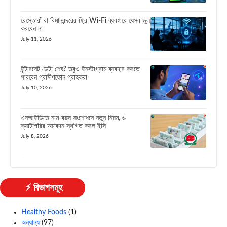
রেস্তোরাঁ বা বিমানবন্দরের ফ্রি Wi-Fi ব্যবহারে যেসব ভুল
করবেন না
July 11, 2026
ইন্টারনেট ডেটা শেষ? তবুও ইনস্টাগ্রাম ব্যবহার করতে
পারবেন গ্রামীণফোন গ্রাহকরা
July 10, 2026
এনআইডিতে নাম-বয়স সংশোধনে নতুন নিয়ম, ৬
ক্যাটাগরির আবেদন স্থগিত করল ইসি
July 8, 2026
⚡ বিভাগসমূহ
Healthy Foods
(1)
অন্যান্য
(97)