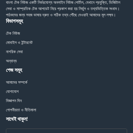
বাংলা টেক নিউজ একটি নির্ভরযোগ্য অনলাইন নিউজ পোর্টাল, যেখানে প্রযুক্তি, ডিজিটাল
সেবা ও সাম্প্রতিক টেক আপডেট নিয়ে প্রকাশ করা হয় নির্ভুল ও তথ্যভিত্তিক সংবাদ।
পাঠকদের জন্য সহজ ভাষায় দ্রুত ও সঠিক তথ্য পৌঁছে দেওয়াই আমাদের মূল লক্ষ্য।
বিভাগসমূহ
টেক নিউজ
মোবাইল ও ইন্টারনেট
নাগরিক সেবা
অন্যান্য
পেজ সমূহ
আমাদের সম্পর্কে
যোগাযোগ
বিজ্ঞাপন দিন
গোপনীয়তা ও নীতিমালা
সাথেই থাকুন!