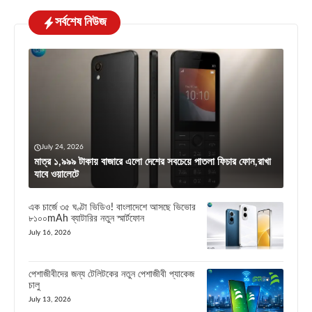
সর্বশেষ নিউজ
July 24, 2026
মাত্র ১,৯৯৯ টাকায় বাজারে এলো দেশের সবচেয়ে পাতলা ফিচার ফোন,রাখা
যাবে ওয়ালেটে
এক চার্জে ৩৫ ঘণ্টা ভিডিও! বাংলাদেশে আসছে ভিভোর
৮১০০mAh ব্যাটারির নতুন স্মার্টফোন
July 16, 2026
পেশাজীবীদের জন্য টেলিটকের নতুন পেশাজীবী প্যাকেজ
চালু
July 13, 2026