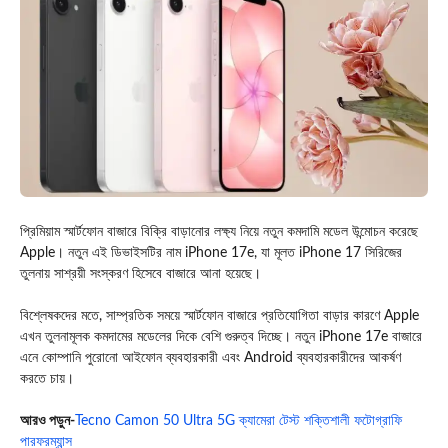
প্রিমিয়াম স্মার্টফোন বাজারে বিক্রি বাড়ানোর লক্ষ্য নিয়ে নতুন কমদামি মডেল উন্মোচন করেছে
Apple
। নতুন এই ডিভাইসটির নাম iPhone 17e, যা মূলত iPhone 17 সিরিজের
তুলনায় সাশ্রয়ী সংস্করণ হিসেবে বাজারে আনা হয়েছে।
বিশ্লেষকদের মতে, সাম্প্রতিক সময়ে স্মার্টফোন বাজারে প্রতিযোগিতা বাড়ার কারণে Apple
এখন তুলনামূলক কমদামের মডেলের দিকে বেশি গুরুত্ব দিচ্ছে। নতুন iPhone 17e বাজারে
এনে কোম্পানি পুরোনো আইফোন ব্যবহারকারী এবং Android ব্যবহারকারীদের আকর্ষণ
করতে চায়।
আরও পড়ুন-
Tecno Camon 50 Ultra 5G ক্যামেরা টেস্ট শক্তিশালী ফটোগ্রাফি
পারফরম্যান্স