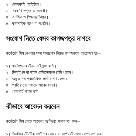
২। বেসরকারি প্রতিষ্ঠান।
৩। সরকারি দপ্তর ও সংস্থা।
৪। এনজিও ও শিক্ষাপ্রতিষ্ঠান।
৫। ব্যবসায়িক গ্রুপ বা সংগঠন।
সংযোগ নিতে যেসব কাগজপত্র লাগবে
কর্পোরেট সিম নেওয়ার সময় সাধারণত নিচের কাগজপত্র প্রয়োজন হয়—
১। প্রতিষ্ঠানের ট্রেড লাইসেন্স কপি।
২। টিআইএন বা ভ্যাট রেজিস্ট্রেশন (যদি থাকে)।
৩। অনুমোদিত প্রতিনিধির জাতীয় পরিচয়পত্র।
৪। প্রতিষ্ঠানের প্যাডে আবেদনপত্র।
৫। পাসপোর্ট সাইজ ছবি।
কীভাবে আবেদন করবেন
কর্পোরেট সিম পেতে আবেদন প্রক্রিয়া সাধারণত এমন—
১। নিকটস্থ টেলিটক কাস্টমার কেয়ার বা কর্পোরেট সেলে যোগাযোগ করুন।