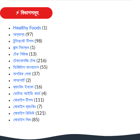
⚡ বিভাগসমূহ
Healthy Foods
(1)
অন্যান্য
(97)
ইন্টারনেট টিপস
(98)
জন্ম নিবন্ধন
(1)
টেক নিউজ
(13)
টেকনোলজি টেক
(216)
ডিজিটাল বাংলাদেশ
(55)
নাগরিক সেবা
(37)
পাসপোর্ট
(2)
ব্যাংকিং ইনফো
(16)
ভোটার আইডি কার্ড
(4)
মোবাইল টিপস
(111)
মোবাইল ব্যাংকিং
(7)
মোবাইল রিভিউ
(121)
মোবাইল সিম
(85)