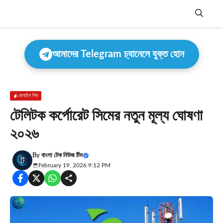
Skip
to
content
Menu
আমাদের Telegram চ্যানেলে যুক্ত হোন
মোবাইল সিম
টেলিটক কর্পোরেট সিমের নতুন মূল্য ঘোষণা
২০২৬
By
বাংলা টেক নিউজ টিম
February 19, 2026 9:12 PM