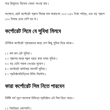
পরে রিফান্ডড হিসেবে ফেরত পাওয়া যায়।
সংক্ষেপে, ছোট কর্পোরেট গ্রুপে সিমের দাম সাধারণত ১০০–১৫০ টাকা পর্যন্ত, এবং বড় গ্রুপে
১০০ টাকার চেয়ে বেশি হয় না।
কর্পোরেট সিমে যে সুবিধা মিলবে
টেলিটক কর্পোরেট গ্রাহকদের জন্য বেশ কিছু সুবিধা দিয়ে থাকে—
১। কম কল রেট সুবিধা।
২। গ্রুপের মধ্যে স্বল্প খরচে কথা বলার সুবিধা।
৩। বড় ডেটা প্যাক নেওয়ার সুযোগ।
৪। কর্পোরেট কাস্টমার সাপোর্ট সুবিধা।
৫। প্রতিষ্ঠানভিত্তিক বিলিং সিস্টেম।
কারা কর্পোরেট সিম নিতে পারবেন
নির্দিষ্ট শর্ত পূরণ সাপেক্ষে বিভিন্ন প্রতিষ্ঠান এই সিম নিতে পারে—
১। নিবন্ধিত কোম্পানি।