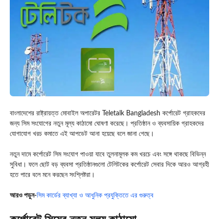
বাংলাদেশের রাষ্ট্রায়ত্ত মোবাইল অপারেটর
Teletalk Bangladesh
কর্পোরেট গ্রাহকদের
জন্য সিম সংযোগের নতুন মূল্য কাঠামো ঘোষণা করেছে। প্রতিষ্ঠান ও ব্যবসায়িক গ্রাহকদের
যোগাযোগ খরচ কমাতে এই আপডেট আনা হয়েছে বলে জানা গেছে।
নতুন দামে কর্পোরেট সিম সংযোগ পাওয়া যাবে তুলনামূলক কম খরচে এবং সঙ্গে থাকছে বিভিন্ন
সুবিধা। ফলে ছোট বড় ব্যবসা প্রতিষ্ঠানগুলো টেলিটকের কর্পোরেট সেবার দিকে আরও আগ্রহী
হতে পারে বলে মনে করছেন সংশ্লিষ্টরা।
আরও পড়ুন-
সিম কার্ডের ব্যাখ্যা ও আধুনিক প্রযুক্তিতে এর গুরুত্ব