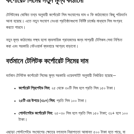
কর্পোরেট সিমের নতুন মূল্য কাঠামো
টেলিটকের ঘোষিত তথ্য অনুযায়ী কর্পোরেট সিম সংযোগের দাম ও ফি কাঠামোতে কিছু পরিবর্তন
আনা হয়েছে। এতে নতুন সংযোগ নেওয়া প্রতিষ্ঠানগুলো নির্দিষ্ট চার্জের মাধ্যমে সিম সংগ্রহ
করতে পারবে।
নতুন মূল্য কাঠামোর লক্ষ্য হলো ব্যবসায়িক গ্রাহকদের জন্য সাশ্রয়ী টেলিকম সেবা নিশ্চিত
করা এবং সরকারি নেটওয়ার্ক ব্যবহারে আগ্রহ বাড়ানো।
বর্তমানে টেলিটক কর্পোরেট সিমের দাম
বর্তমান টেলিটক কর্পোরেট সিমের মূল্য সরকারি ওয়েবসাইট অনুযায়ী নির্ধারিত হয়েছে—
কর্পোরেট প্রিপেইড সিম:
২৫ থেকে ৩০টি সিম হলে প্রতি সিম ১৫০ টাকা।
২৫টি এর উপরে (৩১+) সিম:
প্রতি সিম ১০০ টাকা।
পোস্টপেইড কর্পোরেট সিম:
২৫–৩০ সিম হলে প্রতি সিম ১৫০ টাকা; ৩১+ হলে ১০০
টাকা।
এছাড়া পোস্টপেইড সংযোগের ক্ষেত্রে নগ্নতম নিরাপত্তা আমানত ৫০০ টাকা হতে পারে, যা