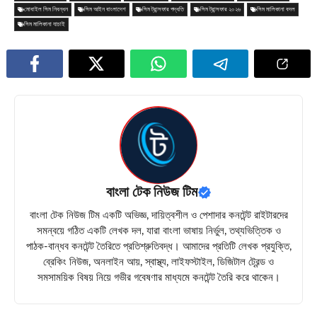
মোবাইল সিম নিবন্ধন
সিম আইন বাংলাদেশ
সিম ট্রান্সফার পদ্ধতি
সিম ট্রান্সফার ২০২৬
সিম মালিকানা বদল
সিম মালিকানা যাচাই
বাংলা টেক নিউজ টিম
বাংলা টেক নিউজ টিম একটি অভিজ্ঞ, দায়িত্বশীল ও পেশাদার কনটেন্ট রাইটারদের
সমন্বয়ে গঠিত একটি লেখক দল, যারা বাংলা ভাষায় নির্ভুল, তথ্যভিত্তিক ও
পাঠক-বান্ধব কনটেন্ট তৈরিতে প্রতিশ্রুতিবদ্ধ। আমাদের প্রতিটি লেখক প্রযুক্তি,
ব্রেকিং নিউজ, অনলাইন আয়, স্বাস্থ্য, লাইফস্টাইল, ডিজিটাল ট্রেন্ড ও
সমসাময়িক বিষয় নিয়ে গভীর গবেষণার মাধ্যমে কনটেন্ট তৈরি করে থাকেন।