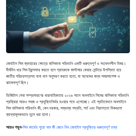
মোবাইল সিম ব্যবহারের ক্ষেত্রে মালিকানা পরিবর্তন একটি গুরুত্বপূর্ণ ও সংবেদনশীল বিষয়।
দীর্ঘদিন ধরে সিম ট্রান্সফার করতে হলে গ্রাহককে কাস্টমার কেয়ার সেন্টারে উপস্থিত হয়ে
জাতীয় পরিচয়পত্রসহ নানা ধাপ অনুসরণ করতে হতো, যা অনেকের জন্য সময়সাপেক্ষ ও
ঝামেলাপূর্ণ ছিল।
ডিজিটাল সেবা সম্প্রসারণের ধারাবাহিকতায় ২০২৬ সালে অনলাইনে সিমের মালিকানা পরিবর্তন
প্রক্রিয়া আরও সহজ ও প্রযুক্তিনির্ভর হওয়ার পথে এগোচ্ছে। এই প্রতিবেদনে অনলাইনে
সিম মালিকানা পরিবর্তন কী, কেন দরকার, সম্ভাব্য পদ্ধতি, শর্ত এবং নিরাপত্তা দিকগুলো
ব্যাখ্যামূলকভাবে তুলে ধরা হলো।
আরও পড়ুন-
সিম কার্ডের পুরো নাম কী জেনে নিন মোবাইল প্রযুক্তির গুরুত্বপূর্ণ তথ্য