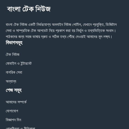
বাংলা টেক নিউজ একটি নির্ভরযোগ্য অনলাইন নিউজ পোর্টাল, যেখানে প্রযুক্তি, ডিজিটাল
সেবা ও সাম্প্রতিক টেক আপডেট নিয়ে প্রকাশ করা হয় নির্ভুল ও তথ্যভিত্তিক সংবাদ।
পাঠকদের জন্য সহজ ভাষায় দ্রুত ও সঠিক তথ্য পৌঁছে দেওয়াই আমাদের মূল লক্ষ্য।
বিভাগসমূহ
টেক নিউজ
মোবাইল ও ইন্টারনেট
নাগরিক সেবা
অন্যান্য
পেজ সমূহ
আমাদের সম্পর্কে
যোগাযোগ
বিজ্ঞাপন দিন