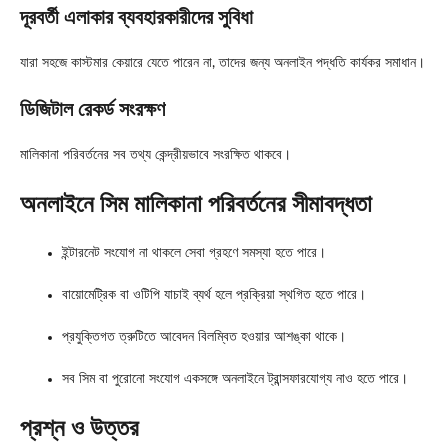
দূরবর্তী এলাকার ব্যবহারকারীদের সুবিধা
যারা সহজে কাস্টমার কেয়ারে যেতে পারেন না, তাদের জন্য অনলাইন পদ্ধতি কার্যকর সমাধান।
ডিজিটাল রেকর্ড সংরক্ষণ
মালিকানা পরিবর্তনের সব তথ্য কেন্দ্রীয়ভাবে সংরক্ষিত থাকবে।
অনলাইনে সিম মালিকানা পরিবর্তনের সীমাবদ্ধতা
ইন্টারনেট সংযোগ না থাকলে সেবা গ্রহণে সমস্যা হতে পারে।
বায়োমেট্রিক বা ওটিপি যাচাই ব্যর্থ হলে প্রক্রিয়া স্থগিত হতে পারে।
প্রযুক্তিগত ত্রুটিতে আবেদন বিলম্বিত হওয়ার আশঙ্কা থাকে।
সব সিম বা পুরোনো সংযোগ একসঙ্গে অনলাইনে ট্রান্সফারযোগ্য নাও হতে পারে।
প্রশ্ন ও উত্তর