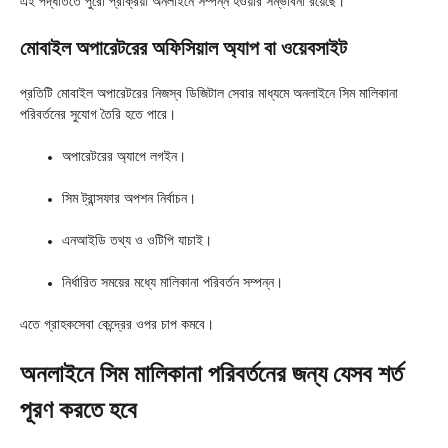
এই পদ্ধতিতে পুরো প্রক্রিয়া অনলাইনে সম্পন্ন হওয়ার সম্ভাবনা রয়েছে।
মোবাইল অপারেটরের অফিসিয়াল অ্যাপ বা ওয়েবসাইট
প্রতিটি মোবাইল অপারেটরের নিজস্ব ডিজিটাল সেবার মাধ্যমে অনলাইনে সিম মালিকানা
পরিবর্তনের সুযোগ তৈরি হতে পারে।
অপারেটরের অ্যাপে লগইন।
সিম ট্রান্সফার অপশন নির্বাচন।
এনআইডি তথ্য ও ওটিপি যাচাই।
নির্ধারিত সময়ের মধ্যে মালিকানা পরিবর্তন সম্পন্ন।
এতে গ্রাহকসেবা কেন্দ্রের ওপর চাপ কমবে।
অনলাইনে সিম মালিকানা পরিবর্তনের জন্য যেসব শর্ত
পূরণ করতে হবে