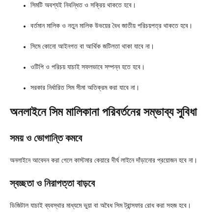
সিমটি অবশ্যই নিবন্ধিত ও সক্রিয় থাকতে হবে।
বর্তমান মালিক ও নতুন মালিক উভয়ের বৈধ জাতীয় পরিচয়পত্র থাকতে হবে।
সিমে কোনো আইনগত বা আর্থিক জটিলতা থাকা যাবে না।
ওটিপি ও পরিচয় যাচাই সফলভাবে সম্পন্ন হতে হবে।
সরকার নির্ধারিত সিম সীমা অতিক্রম করা যাবে না।
অনলাইনে সিম মালিকানা পরিবর্তনের সম্ভাব্য সুবিধা
সময় ও ভোগান্তি কমবে
অনলাইনে আবেদন করা গেলে কাস্টমার কেয়ারে দীর্ঘ লাইনে দাঁড়ানোর প্রয়োজন হবে না।
স্বচ্ছতা ও নিরাপত্তা বাড়বে
ডিজিটাল যাচাই ব্যবস্থার মাধ্যমে ভুয়া বা অবৈধ সিম ট্রান্সফার রোধ করা সহজ হবে।