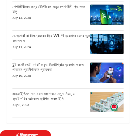
পেশাজীবীদের জন্য টেলিটকের নতুন পেশাজীবী প্যাকেজ
চালু
July 13, 2026
রেস্তোরাঁ বা বিমানবন্দরের ফ্রি Wi-Fi ব্যবহারে যেসব ভুল
করবেন না
July 11, 2026
ইন্টারনেট ডেটা শেষ? তবুও ইনস্টাগ্রাম ব্যবহার করতে
পারবেন গ্রামীণফোন গ্রাহকরা
July 10, 2026
এনআইডিতে নাম-বয়স সংশোধনে নতুন নিয়ম, ৬
ক্যাটাগরির আবেদন স্থগিত করল ইসি
July 8, 2026