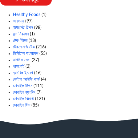
⚡ বিভাগসমূহ
Healthy Foods
(1)
অন্যান্য
(97)
ইন্টারনেট টিপস
(98)
জন্ম নিবন্ধন
(1)
টেক নিউজ
(13)
টেকনোলজি টেক
(216)
ডিজিটাল বাংলাদেশ
(55)
নাগরিক সেবা
(37)
পাসপোর্ট
(2)
ব্যাংকিং ইনফো
(16)
ভোটার আইডি কার্ড
(4)
মোবাইল টিপস
(111)
মোবাইল ব্যাংকিং
(7)
মোবাইল রিভিউ
(121)
মোবাইল সিম
(85)