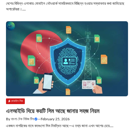
দেশের বিভিন্ন এলাকায় মোবাইল নেটওয়ার্ক সাময়িকভাবে বিচ্ছিন্ন হওয়ার সম্ভাবনার কথা জানিয়েছে
অপারেটররা।....
মোবাইল সিম
এনআইডি দিয়ে কয়টি সিম আছে জানার সহজ নিয়ম
By
বাংলা টেক নিউজ টিম
—
February 25, 2026
একজন নাগরিকের নামে কতগুলো সিম নিবন্ধিত আছে—এ তথ্য জানা এখন আগের চেয়ে....