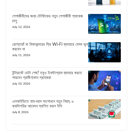
পেশাজীবীদের জন্য টেলিটকের নতুন পেশাজীবী প্যাকেজ
চালু
July 13, 2026
রেস্তোরাঁ বা বিমানবন্দরের ফ্রি Wi-Fi ব্যবহারে যেসব ভুল
করবেন না
July 11, 2026
ইন্টারনেট ডেটা শেষ? তবুও ইনস্টাগ্রাম ব্যবহার করতে
পারবেন গ্রামীণফোন গ্রাহকরা
July 10, 2026
এনআইডিতে নাম-বয়স সংশোধনে নতুন নিয়ম, ৬
ক্যাটাগরির আবেদন স্থগিত করল ইসি
July 8, 2026