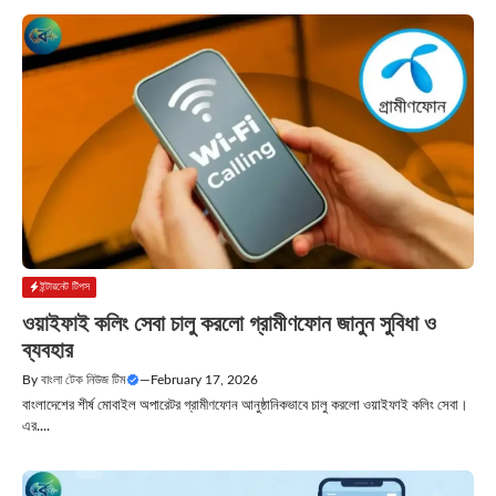
ইন্টারনেট টিপস
ওয়াইফাই কলিং সেবা চালু করলো গ্রামীণফোন জানুন সুবিধা ও
ব্যবহার
By
বাংলা টেক নিউজ টিম
—
February 17, 2026
বাংলাদেশের শীর্ষ মোবাইল অপারেটর গ্রামীণফোন আনুষ্ঠানিকভাবে চালু করলো ওয়াইফাই কলিং সেবা।
এর....