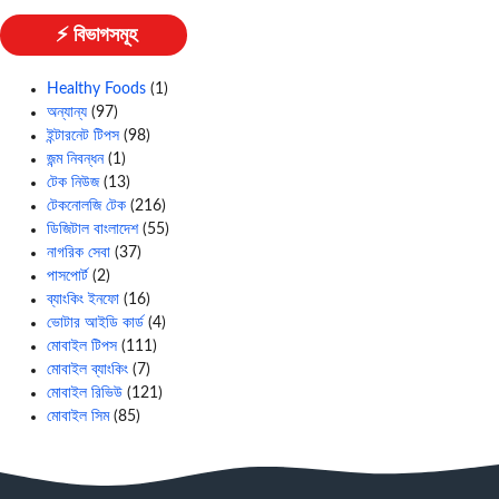
⚡ বিভাগসমূহ
Healthy Foods
(1)
অন্যান্য
(97)
ইন্টারনেট টিপস
(98)
জন্ম নিবন্ধন
(1)
টেক নিউজ
(13)
টেকনোলজি টেক
(216)
ডিজিটাল বাংলাদেশ
(55)
নাগরিক সেবা
(37)
পাসপোর্ট
(2)
ব্যাংকিং ইনফো
(16)
ভোটার আইডি কার্ড
(4)
মোবাইল টিপস
(111)
মোবাইল ব্যাংকিং
(7)
মোবাইল রিভিউ
(121)
মোবাইল সিম
(85)