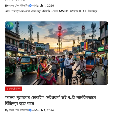
By
বাংলা টেক নিউজ টিম
—
March 4, 2026
দেশে মোবাইল নেটওয়ার্ক খাতে নতুন পরিবর্তন এসেছে MVNO ভিত্তিক BTCL সিম চালুর....
ইন্টারনেট টিপস
অনেক গ্রাহকের মোবাইল নেটওয়ার্ক দুই ঘণ্টা সাময়িকভাবে
বিচ্ছিন্ন হতে পারে
By
বাংলা টেক নিউজ টিম
—
March 1, 2026