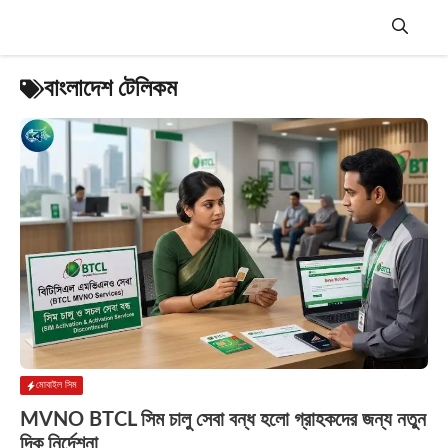
Skip
to
content
Menu
বাংলাদেশ টেলিকম
মোবাইল সিম
MVNO BTCL সিম চালু সেবা বন্ধ হলো গ্রাহকদের জন্য নতুন
দিক নির্দেশনা