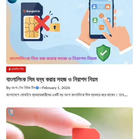
মোবাইল সিম
বাংলালিংক সিম বন্ধ করার সহজ ও নিরাপদ নিয়ম
By
বাংলা টেক নিউজ টিম
—
February 1, 2026
বাংলাদেশে মোবাইল ব্যবহারকারীদের একটি বড় অংশ বাংলালিংক সিম ব্যবহার করে থাকেন। তবে....