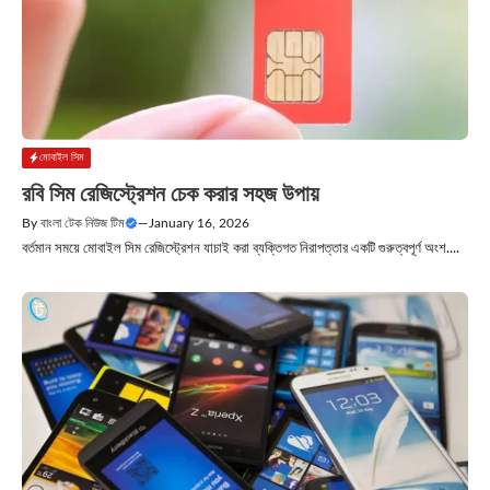
মোবাইল সিম
রবি সিম রেজিস্ট্রেশন চেক করার সহজ উপায়
By
বাংলা টেক নিউজ টিম
—
January 16, 2026
বর্তমান সময়ে মোবাইল সিম রেজিস্ট্রেশন যাচাই করা ব্যক্তিগত নিরাপত্তার একটি গুরুত্বপূর্ণ অংশ....