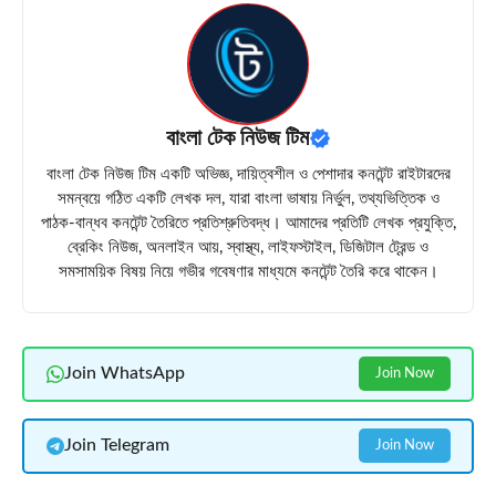
বাংলা টেক নিউজ টিম
বাংলা টেক নিউজ টিম একটি অভিজ্ঞ, দায়িত্বশীল ও পেশাদার কনটেন্ট রাইটারদের
সমন্বয়ে গঠিত একটি লেখক দল, যারা বাংলা ভাষায় নির্ভুল, তথ্যভিত্তিক ও
পাঠক-বান্ধব কনটেন্ট তৈরিতে প্রতিশ্রুতিবদ্ধ। আমাদের প্রতিটি লেখক প্রযুক্তি,
ব্রেকিং নিউজ, অনলাইন আয়, স্বাস্থ্য, লাইফস্টাইল, ডিজিটাল ট্রেন্ড ও
সমসাময়িক বিষয় নিয়ে গভীর গবেষণার মাধ্যমে কনটেন্ট তৈরি করে থাকেন।
Join WhatsApp
Join Now
Join Telegram
Join Now