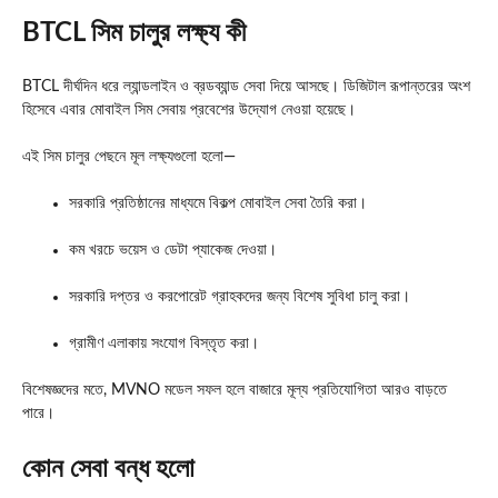
BTCL সিম চালুর লক্ষ্য কী
BTCL দীর্ঘদিন ধরে ল্যান্ডলাইন ও ব্রডব্যান্ড সেবা দিয়ে আসছে। ডিজিটাল রূপান্তরের অংশ
হিসেবে এবার মোবাইল সিম সেবায় প্রবেশের উদ্যোগ নেওয়া হয়েছে।
এই সিম চালুর পেছনে মূল লক্ষ্যগুলো হলো—
সরকারি প্রতিষ্ঠানের মাধ্যমে বিকল্প মোবাইল সেবা তৈরি করা।
কম খরচে ভয়েস ও ডেটা প্যাকেজ দেওয়া।
সরকারি দপ্তর ও করপোরেট গ্রাহকদের জন্য বিশেষ সুবিধা চালু করা।
গ্রামীণ এলাকায় সংযোগ বিস্তৃত করা।
বিশেষজ্ঞদের মতে, MVNO মডেল সফল হলে বাজারে মূল্য প্রতিযোগিতা আরও বাড়তে
পারে।
কোন সেবা বন্ধ হলো