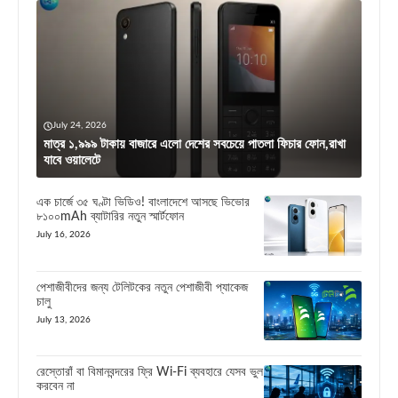
July 24, 2026
মাত্র ১,৯৯৯ টাকায় বাজারে এলো দেশের সবচেয়ে পাতলা ফিচার ফোন,রাখা
যাবে ওয়ালেটে
এক চার্জে ৩৫ ঘণ্টা ভিডিও! বাংলাদেশে আসছে ভিভোর
৮১০০mAh ব্যাটারির নতুন স্মার্টফোন
July 16, 2026
পেশাজীবীদের জন্য টেলিটকের নতুন পেশাজীবী প্যাকেজ
চালু
July 13, 2026
রেস্তোরাঁ বা বিমানবন্দরের ফ্রি Wi-Fi ব্যবহারে যেসব ভুল
করবেন না