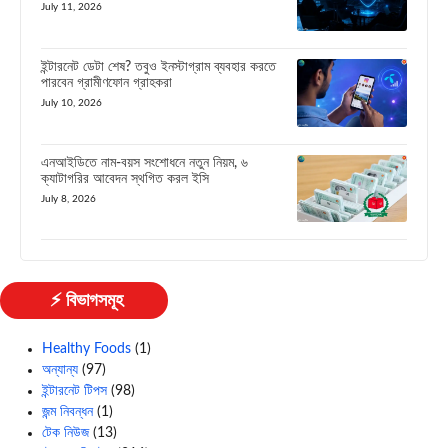
July 11, 2026
ইন্টারনেট ডেটা শেষ? তবুও ইনস্টাগ্রাম ব্যবহার করতে
পারবেন গ্রামীণফোন গ্রাহকরা
July 10, 2026
এনআইডিতে নাম-বয়স সংশোধনে নতুন নিয়ম, ৬
ক্যাটাগরির আবেদন স্থগিত করল ইসি
July 8, 2026
⚡ বিভাগসমূহ
Healthy Foods
(1)
অন্যান্য
(97)
ইন্টারনেট টিপস
(98)
জন্ম নিবন্ধন
(1)
টেক নিউজ
(13)