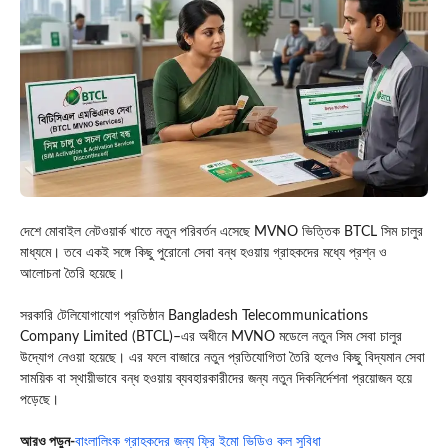
দেশে মোবাইল নেটওয়ার্ক খাতে নতুন পরিবর্তন এসেছে MVNO ভিত্তিক BTCL সিম চালুর
মাধ্যমে। তবে একই সঙ্গে কিছু পুরোনো সেবা বন্ধ হওয়ায় গ্রাহকদের মধ্যে প্রশ্ন ও
আলোচনা তৈরি হয়েছে।
সরকারি টেলিযোগাযোগ প্রতিষ্ঠান
Bangladesh Telecommunications
Company Limited
(BTCL)–এর অধীনে MVNO মডেলে নতুন সিম সেবা চালুর
উদ্যোগ নেওয়া হয়েছে। এর ফলে বাজারে নতুন প্রতিযোগিতা তৈরি হলেও কিছু বিদ্যমান সেবা
সাময়িক বা স্থায়ীভাবে বন্ধ হওয়ায় ব্যবহারকারীদের জন্য নতুন দিকনির্দেশনা প্রয়োজন হয়ে
পড়েছে।
আ
রও পড়ুন-
বাংলালিংক গ্রাহকদের জন্য ফ্রি ইমো ভিডিও কল সুবিধা