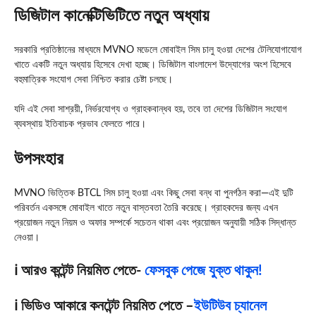
ডিজিটাল কানেক্টিভিটিতে নতুন অধ্যায়
সরকারি প্রতিষ্ঠানের মাধ্যমে MVNO মডেলে মোবাইল সিম চালু হওয়া দেশের টেলিযোগাযোগ
খাতে একটি নতুন অধ্যায় হিসেবে দেখা হচ্ছে। ডিজিটাল বাংলাদেশ উদ্যোগের অংশ হিসেবে
বহুমাত্রিক সংযোগ সেবা নিশ্চিত করার চেষ্টা চলছে।
যদি এই সেবা সাশ্রয়ী, নির্ভরযোগ্য ও গ্রাহকবান্ধব হয়, তবে তা দেশের ডিজিটাল সংযোগ
ব্যবস্থায় ইতিবাচক প্রভাব ফেলতে পারে।
উপসংহার
MVNO ভিত্তিক BTCL সিম চালু হওয়া এবং কিছু সেবা বন্ধ বা পুনর্গঠন করা—এই দুটি
পরিবর্তন একসঙ্গে মোবাইল খাতে নতুন বাস্তবতা তৈরি করেছে। গ্রাহকদের জন্য এখন
প্রয়োজন নতুন নিয়ম ও অফার সম্পর্কে সচেতন থাকা এবং প্রয়োজন অনুযায়ী সঠিক সিদ্ধান্ত
নেওয়া।
ℹ️ আরও কন্টেন্ট নিয়মিত পেতে-
ফেসবুক পেজে যুক্ত থাকুন!
ℹ️ ভিডিও আকারে কনটেন্ট নিয়মিত পেতে –
ইউটিউব চ্যানেল