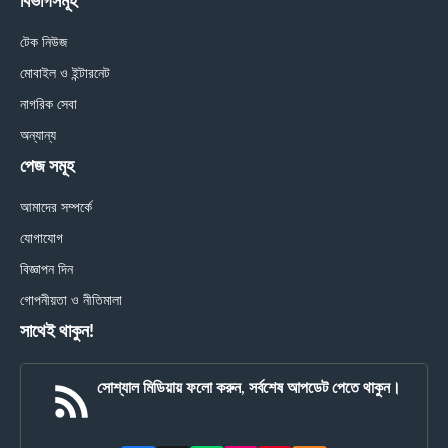
বিভাগসমূহ
টেক নিউজ
মোবাইল ও ইন্টারনেট
নাগরিক সেবা
অন্যান্য
পেজ সমূহ
আমাদের সম্পর্কে
যোগাযোগ
বিজ্ঞাপন দিন
গোপনীয়তা ও নীতিমালা
সাথেই থাকুন!
সোশ্যাল মিডিয়ায় ফলো করুন, সর্বশেষ আপডেট পেতে থাকুন।