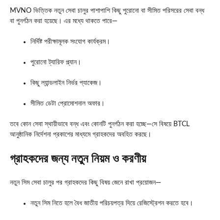
MVNO ভিত্তিক নতুন সেবা চালুর পাশাপাশি কিছু পুরোনো বা সীমিত পরিসরের সেবা বন্ধ
বা পুনর্গঠন করা হয়েছে। এর মধ্যে থাকতে পারে—
নির্দিষ্ট পরীক্ষামূলক সংযোগ কার্যক্রম।
পুরোনো ট্যারিফ প্ল্যান।
কিছু ল্যান্ডলাইন নির্ভর প্যাকেজ।
সীমিত ডেটা প্রোমোশনাল অফার।
তবে কোন সেবা স্থায়ীভাবে বন্ধ এবং কোনটি পুনর্গঠন করা হচ্ছে—সে বিষয়ে BTCL
আনুষ্ঠানিক নির্দেশনা প্রকাশের মাধ্যমে গ্রাহকদের অবহিত করছে।
গ্রাহকদের জন্য নতুন নিয়ম ও করণীয়
নতুন সিম সেবা চালুর পর গ্রাহকদের কিছু বিষয় জেনে রাখা প্রয়োজন—
নতুন সিম নিতে হলে বৈধ জাতীয় পরিচয়পত্র দিয়ে রেজিস্ট্রেশন করতে হবে।