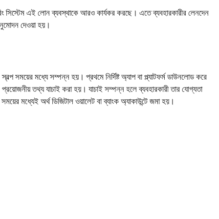
রিং সিস্টেম এই লোন ব্যবস্থাকে আরও কার্যকর করছে। এতে ব্যবহারকারীর লেনদেন
অনুমোদন দেওয়া হয়।
প সময়ের মধ্যে সম্পন্ন হয়। প্রথমে নির্দিষ্ট অ্যাপ বা প্ল্যাটফর্ম ডাউনলোড করে
্রয়োজনীয় তথ্য যাচাই করা হয়। যাচাই সম্পন্ন হলে ব্যবহারকারী তার যোগ্যতা
ট সময়ের মধ্যেই অর্থ ডিজিটাল ওয়ালেট বা ব্যাংক অ্যাকাউন্টে জমা হয়।