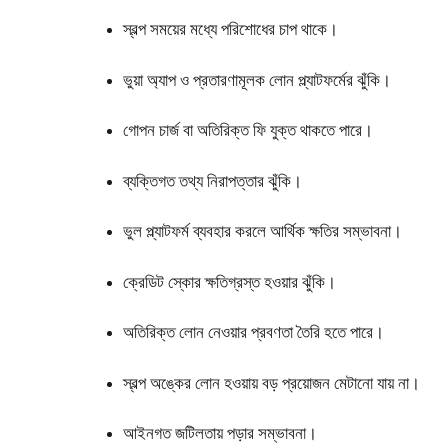
স্বল্প সময়ের মধ্যে পরিশোধের চাপ থাকে।
ভুয়া অ্যাপ ও প্রতারণামূলক লোন প্ল্যাটফর্মের ঝুঁকি।
গোপন চার্জ বা অতিরিক্ত ফি যুক্ত থাকতে পারে।
ব্যক্তিগত তথ্য নিরাপত্তার ঝুঁকি।
ভুল প্ল্যাটফর্ম ব্যবহার করলে আর্থিক ক্ষতির সম্ভাবনা।
ক্রেডিট স্কোর ক্ষতিগ্রস্ত হওয়ার ঝুঁকি।
অতিরিক্ত লোন নেওয়ার প্রবণতা তৈরি হতে পারে।
স্বল্প অঙ্কের লোন হওয়ায় বড় প্রয়োজন মেটানো যায় না।
আইনগত জটিলতায় পড়ার সম্ভাবনা।