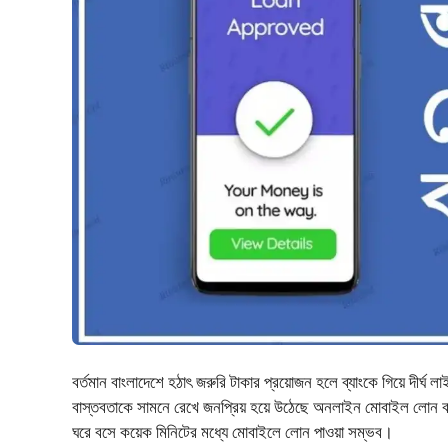
বর্তমান বাংলাদেশে হঠাৎ জরুরি টাকার প্রয়োজন হলে ব্যাংকে গিয়ে দীর্
বাস্তবতাকে সামনে রেখে জনপ্রিয় হয়ে উঠেছে অনলাইন মোবাইল লোন বা
ঘরে বসে কয়েক মিনিটের মধ্যে মোবাইলে লোন পাওয়া সম্ভব।