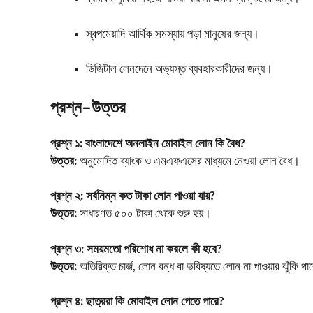
স্বল্পমেয়াদি আর্থিক সমস্যায় পড়া মানুষের জন্য।
ডিজিটাল লেনদেনে অভ্যস্ত ব্যবহারকারীদের জন্য।
প্রশ্ন–উত্তর
প্রশ্ন ১:
বাংলাদেশে অনলাইন মোবাইল লোন কি বৈধ?
উত্তর:
অনুমোদিত ব্যাংক ও এমএফএসের মাধ্যমে নেওয়া লোন বৈধ।
প্রশ্ন ২:
সর্বনিম্ন কত টাকা লোন পাওয়া যায়?
উত্তর:
সাধারণত ৫০০ টাকা থেকে শুরু হয়।
প্রশ্ন ৩:
সময়মতো পরিশোধ না করলে কী হবে?
উত্তর:
অতিরিক্ত চার্জ, লোন বন্ধ বা ভবিষ্যতে লোন না পাওয়ার ঝুঁকি থ
প্রশ্ন ৪:
ছাত্ররা কি মোবাইল লোন পেতে পারে?