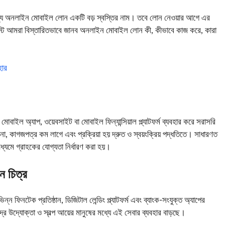
দের জন্য অনলাইন মোবাইল লোন একটি বড় স্বস্তির নাম। তবে লোন নেওয়ার আগে এর
পোস্টে আমরা বিস্তারিতভাবে জানব অনলাইন মোবাইল লোন কী, কীভাবে কাজ করে, কারা
হার
ইল অ্যাপ, ওয়েবসাইট বা মোবাইল ফিন্যান্সিয়াল প্ল্যাটফর্ম ব্যবহার করে সরাসরি
, কাগজপত্র কম লাগে এবং প্রক্রিয়া হয় দ্রুত ও স্বয়ংক্রিয় পদ্ধতিতে। সাধারণত
যমে গ্রাহকের যোগ্যতা নির্ধারণ করা হয়।
ন চিত্র
ন ফিনটেক প্রতিষ্ঠান, ডিজিটাল লেন্ডিং প্ল্যাটফর্ম এবং ব্যাংক-সংযুক্ত অ্যাপের
্ষুদ্র উদ্যোক্তা ও স্বল্প আয়ের মানুষের মধ্যে এই সেবার ব্যবহার বাড়ছে।