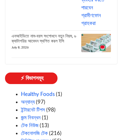
এনআইডিতে নাম-বয়স সংশোধনে নতুন নিয়ম, ৬
ক্যাটাগরির আবেদন স্থগিত করল ইসি
July 8, 2026
⚡ বিভাগসমূহ
Healthy Foods
(1)
অন্যান্য
(97)
ইন্টারনেট টিপস
(98)
জন্ম নিবন্ধন
(1)
টেক নিউজ
(13)
টেকনোলজি টেক
(216)