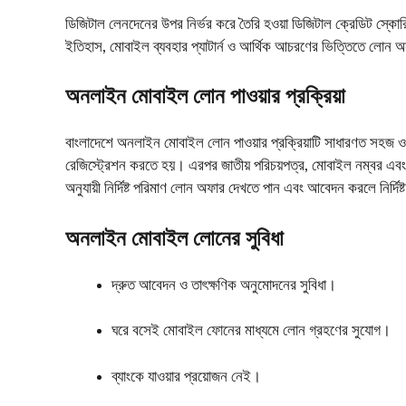
ডিজিটাল লেনদেনের উপর নির্ভর করে তৈরি হওয়া ডিজিটাল ক্রেডিট স্কো
ইতিহাস, মোবাইল ব্যবহার প্যাটার্ন ও আর্থিক আচরণের ভিত্তিতে লোন 
অনলাইন মোবাইল লোন পাওয়ার প্রক্রিয়া
বাংলাদেশে অনলাইন মোবাইল লোন পাওয়ার প্রক্রিয়াটি সাধারণত সহজ ও স্বল্
রেজিস্ট্রেশন করতে হয়। এরপর জাতীয় পরিচয়পত্র, মোবাইল নম্বর এবং প
অনুযায়ী নির্দিষ্ট পরিমাণ লোন অফার দেখতে পান এবং আবেদন করলে নির্দিষ্
অনলাইন মোবাইল লোনের সুবিধা
দ্রুত আবেদন ও তাৎক্ষণিক অনুমোদনের সুবিধা।
ঘরে বসেই মোবাইল ফোনের মাধ্যমে লোন গ্রহণের সুযোগ।
ব্যাংকে যাওয়ার প্রয়োজন নেই।