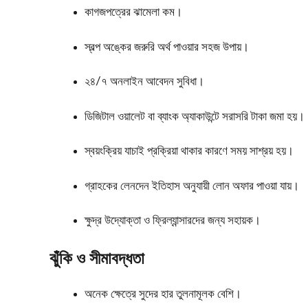
কাগজপত্রের ঝামেলা কম।
স্বল্প অঙ্কের জরুরি অর্থ পাওয়ার সহজ উপায়।
২৪/৭ অনলাইন আবেদন সুবিধা।
ডিজিটাল ওয়ালেট বা ব্যাংক অ্যাকাউন্টে সরাসরি টাকা জমা হয়।
স্বয়ংক্রিয় যাচাই প্রক্রিয়া থাকার কারণে সময় সাশ্রয় হয়।
গ্রাহকের লেনদেন ইতিহাস অনুযায়ী লোন অফার পাওয়া যায়।
ক্ষুদ্র উদ্যোক্তা ও ফ্রিল্যান্সারদের জন্য সহায়ক।
ঝুঁকি ও সীমাবদ্ধতা
অনেক ক্ষেত্রে সুদের হার তুলনামূলক বেশি।