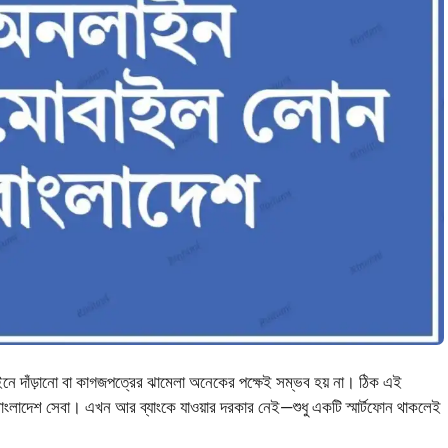
ঘ লাইনে দাঁড়ানো বা কাগজপত্রের ঝামেলা অনেকের পক্ষেই সম্ভব হয় না। ঠিক এই
ংলাদেশ সেবা। এখন আর ব্যাংকে যাওয়ার দরকার নেই—শুধু একটি স্মার্টফোন থাকলেই