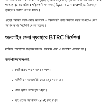
মোবাইল ফোনে সংরক্ষিত ছবি, ডকুমেন্ট, ব্যাংকিং তথ্য ও ব্যক্তিগত ডেটা যেন নিরাপদ থাকে,
সে জন্য ব্যবহারকারীদের শক্তিশালী পাসওয়ার্ড, স্ক্রিন লক এবং বায়োমেট্রিক নিরাপত্তা
ব্যবহারের পরামর্শ দেওয়া হয়েছে।
এছাড়া নিয়মিত সফটওয়্যার আপডেট ও সিকিউরিটি প্যাচ ইনস্টল করার মাধ্যমেও ফোন
নিরাপদ রাখার নির্দেশনা দেওয়া হয়েছে।
অনলাইন সেবা ব্যবহারে BTRC নির্দেশনা
বর্তমানে মোবাইলের মাধ্যমে ব্যাংকিং, সরকারি সেবা ও ডিজিটাল লেনদেন হয়।
সতর্ক থাকার বিষয়গুলো:
ভেরিফায়েড অ্যাপ ব্যবহার করুন।
অফিসিয়াল ওয়েবসাইট ছাড়া তথ্য দেবেন না।
ফেক অ্যাপ থেকে দূরে থাকুন।
দুই ধাপের নিরাপত্তা (2FA) চালু রাখুন।