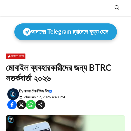
Skip
to
content
Menu
আমাদের Telegram চ্যানেলে যুক্ত হোন
মোবাইল টিপস
মোবাইল ব্যবহারকারীদের জন্য BTRC
সতর্কবার্তা ২০২৬
By
বাংলা টেক নিউজ টিম
February 17, 2026 4:48 PM