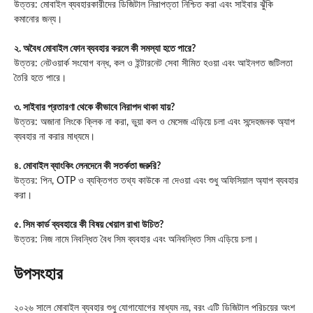
উত্তর: মোবাইল ব্যবহারকারীদের ডিজিটাল নিরাপত্তা নিশ্চিত করা এবং সাইবার ঝুঁকি
কমানোর জন্য।
২. অবৈধ মোবাইল ফোন ব্যবহার করলে কী সমস্যা হতে পারে?
উত্তর: নেটওয়ার্ক সংযোগ বন্ধ, কল ও ইন্টারনেট সেবা সীমিত হওয়া এবং আইনগত জটিলতা
তৈরি হতে পারে।
৩. সাইবার প্রতারণা থেকে কীভাবে নিরাপদ থাকা যায়?
উত্তর: অজানা লিংকে ক্লিক না করা, ভুয়া কল ও মেসেজ এড়িয়ে চলা এবং সন্দেহজনক অ্যাপ
ব্যবহার না করার মাধ্যমে।
৪. মোবাইল ব্যাংকিং লেনদেনে কী সতর্কতা জরুরি?
উত্তর: পিন, OTP ও ব্যক্তিগত তথ্য কাউকে না দেওয়া এবং শুধু অফিসিয়াল অ্যাপ ব্যবহার
করা।
৫. সিম কার্ড ব্যবহারে কী বিষয় খেয়াল রাখা উচিত?
উত্তর: নিজ নামে নিবন্ধিত বৈধ সিম ব্যবহার এবং অনিবন্ধিত সিম এড়িয়ে চলা।
উপসংহার
২০২৬ সালে মোবাইল ব্যবহার শুধু যোগাযোগের মাধ্যম নয়, বরং এটি ডিজিটাল পরিচয়ের অংশ