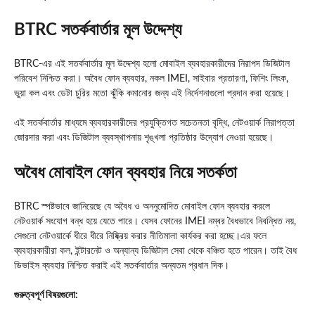
BTRC সতর্কবার্তার মূল উদ্দেশ্য
BTRC-এর এই সতর্কবার্তার মূল উদ্দেশ্য হলো মোবাইল ব্যবহারকারীদের নিরাপদ ডিজিটাল
পরিবেশ নিশ্চিত করা। অবৈধ ফোন ব্যবহার, নকল IMEI, সাইবার প্রতারণা, ফিশিং লিংক,
ভুয়া কল এবং ডেটা চুরির মতো ঝুঁকি কমানোর জন্য এই নির্দেশনাগুলো প্রদান করা হয়েছে।
এই সতর্কবার্তার মাধ্যমে ব্যবহারকারীদের প্রযুক্তিগত সচেতনতা বৃদ্ধি, নেটওয়ার্ক নিরাপত্তা
জোরদার করা এবং ডিজিটাল ব্যবস্থাপনায় শৃঙ্খলা প্রতিষ্ঠার উদ্যোগ নেওয়া হয়েছে।
অবৈধ মোবাইল ফোন ব্যবহার নিয়ে সতর্কতা
BTRC স্পষ্টভাবে জানিয়েছে যে অবৈধ ও অননুমোদিত মোবাইল ফোন ব্যবহার করলে
নেটওয়ার্ক সংযোগ বন্ধ হয়ে যেতে পারে। যেসব ফোনের IMEI নম্বর বৈধভাবে নিবন্ধিত নয়,
সেগুলো নেটওয়ার্কে ধীরে ধীরে নিষ্ক্রিয় করার নীতিমালা কার্যকর করা হচ্ছে।এর ফলে
ব্যবহারকারীরা কল, ইন্টারনেট ও অন্যান্য ডিজিটাল সেবা থেকে বঞ্চিত হতে পারেন। তাই বৈধ
ডিভাইস ব্যবহার নিশ্চিত করাই এই সতর্কবার্তার অন্যতম প্রধান দিক।
গুরুত্বপূর্ণ বিষয়গুলো: