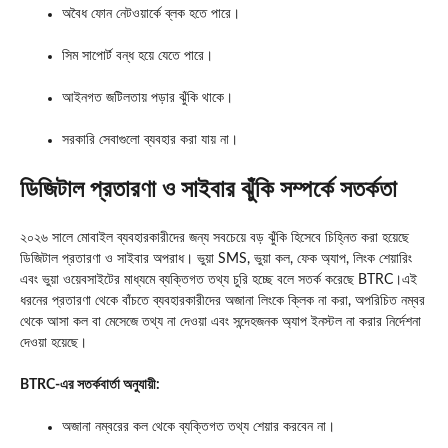
অবৈধ ফোন নেটওয়ার্কে ব্লক হতে পারে।
সিম সাপোর্ট বন্ধ হয়ে যেতে পারে।
আইনগত জটিলতায় পড়ার ঝুঁকি থাকে।
সরকারি সেবাগুলো ব্যবহার করা যায় না।
ডিজিটাল প্রতারণা ও সাইবার ঝুঁকি সম্পর্কে সতর্কতা
২০২৬ সালে মোবাইল ব্যবহারকারীদের জন্য সবচেয়ে বড় ঝুঁকি হিসেবে চিহ্নিত করা হয়েছে
ডিজিটাল প্রতারণা ও সাইবার অপরাধ। ভুয়া SMS, ভুয়া কল, ফেক অ্যাপ, লিংক শেয়ারিং
এবং ভুয়া ওয়েবসাইটের মাধ্যমে ব্যক্তিগত তথ্য চুরি হচ্ছে বলে সতর্ক করেছে BTRC।এই
ধরনের প্রতারণা থেকে বাঁচতে ব্যবহারকারীদের অজানা লিংকে ক্লিক না করা, অপরিচিত নম্বর
থেকে আসা কল বা মেসেজে তথ্য না দেওয়া এবং সন্দেহজনক অ্যাপ ইনস্টল না করার নির্দেশনা
দেওয়া হয়েছে।
BTRC-এর সতর্কবার্তা অনুযায়ী:
অজানা নম্বরের কল থেকে ব্যক্তিগত তথ্য শেয়ার করবেন না।