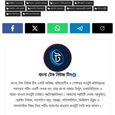
ডিজিটাল সচেতনতা
নিরাপদ মোবাইল ব্যবহার
বাংলাদেশ টেলিযোগাযোগ
বিটিআরসি সতর্কবার্তা
মোবাইল ডেটা সুরক্ষা
মোবাইল নিরাপত্তা
মোবাইল প্রতারণা
মোবাইল ব্যবহারকারী সতর্কতা
সাইবার ঝুঁকি
সিম নিরাপত্তা
স্মার্টফোন নিরাপত্তা
বাংলা টেক নিউজ টিম
বাংলা টেক নিউজ টিম একটি অভিজ্ঞ, দায়িত্বশীল ও পেশাদার কনটেন্ট রাইটারদের
সমন্বয়ে গঠিত একটি লেখক দল, যারা বাংলা ভাষায় নির্ভুল, তথ্যভিত্তিক ও
পাঠক-বান্ধব কনটেন্ট তৈরিতে প্রতিশ্রুতিবদ্ধ। আমাদের প্রতিটি লেখক প্রযুক্তি,
ব্রেকিং নিউজ, অনলাইন আয়, স্বাস্থ্য, লাইফস্টাইল, ডিজিটাল ট্রেন্ড ও
সমসাময়িক বিষয় নিয়ে গভীর গবেষণার মাধ্যমে কনটেন্ট তৈরি করে থাকেন।