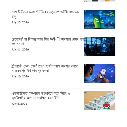
পেশাজীবীদের জন্য টেলিটকের নতুন পেশাজীবী প্যাকেজ
চালু
July 13, 2026
রেস্তোরাঁ বা বিমানবন্দরের ফ্রি Wi-Fi ব্যবহারে যেসব ভুল
করবেন না
July 11, 2026
ইন্টারনেট ডেটা শেষ? তবুও ইনস্টাগ্রাম ব্যবহার করতে
পারবেন গ্রামীণফোন গ্রাহকরা
July 10, 2026
এনআইডিতে নাম-বয়স সংশোধনে নতুন নিয়ম, ৬
ক্যাটাগরির আবেদন স্থগিত করল ইসি
July 8, 2026