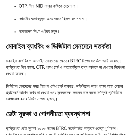
OTP, পিন, NID নম্বর কাউকে দেবেন না।
লোভনীয় অফারযুক্ত এসএমএসে ক্লিক করবেন না।
সন্দেহজনক লিংক এড়িয়ে চলুন।
মোবাইল ব্যাংকিং ও ডিজিটাল লেনদেনে সতর্কতা
মোবাইল ব্যাংকিং ও অনলাইন লেনদেনের ক্ষেত্রে BTRC বিশেষ সতর্কতা জারি করেছে।
ব্যক্তিগত পিন নম্বর, OTP, পাসওয়ার্ড ও বায়োমেট্রিক তথ্য কাউকে না দেওয়ার নির্দেশনা
দেওয়া হয়েছে।
ডিজিটাল লেনদেনের সময় নিরাপদ নেটওয়ার্ক ব্যবহার, অফিসিয়াল অ্যাপ ছাড়া অন্য কোনো
প্ল্যাটফর্মে আর্থিক তথ্য না দেওয়া এবং সন্দেহজনক লেনদেন হলে দ্রুত সংশ্লিষ্ট প্রতিষ্ঠানে
যোগাযোগ করার নির্দেশ দেওয়া হয়েছে।
ডেটা সুরক্ষা ও গোপনীয়তা ব্যবস্থাপনা
ব্যক্তিগত ডেটা সুরক্ষা ২০২৬ সালের BTRC সতর্কবার্তার অন্যতম গুরুত্বপূর্ণ অংশ।