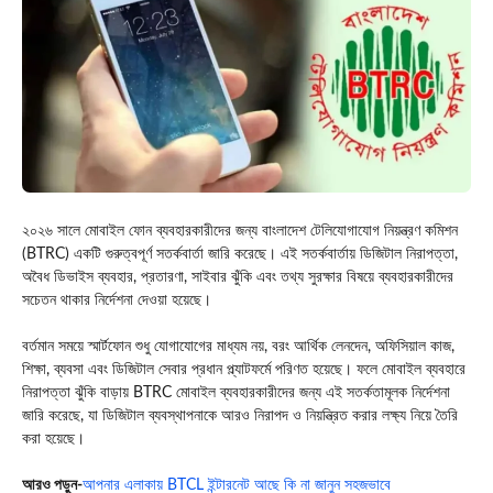
২০২৬ সালে মোবাইল ফোন ব্যবহারকারীদের জন্য বাংলাদেশ টেলিযোগাযোগ নিয়ন্ত্রণ কমিশন
(BTRC) একটি গুরুত্বপূর্ণ সতর্কবার্তা জারি করেছে। এই সতর্কবার্তায় ডিজিটাল নিরাপত্তা,
অবৈধ ডিভাইস ব্যবহার, প্রতারণা, সাইবার ঝুঁকি এবং তথ্য সুরক্ষার বিষয়ে ব্যবহারকারীদের
সচেতন থাকার নির্দেশনা দেওয়া হয়েছে।
বর্তমান সময়ে স্মার্টফোন শুধু যোগাযোগের মাধ্যম নয়, বরং আর্থিক লেনদেন, অফিসিয়াল কাজ,
শিক্ষা, ব্যবসা এবং ডিজিটাল সেবার প্রধান প্ল্যাটফর্মে পরিণত হয়েছে। ফলে মোবাইল ব্যবহারে
নিরাপত্তা ঝুঁকি বাড়ায় BTRC মোবাইল ব্যবহারকারীদের জন্য এই সতর্কতামূলক নির্দেশনা
জারি করেছে, যা ডিজিটাল ব্যবস্থাপনাকে আরও নিরাপদ ও নিয়ন্ত্রিত করার লক্ষ্য নিয়ে তৈরি
করা হয়েছে।
আরও পড়ুন-
আপনার এলাকায় BTCL ইন্টারনেট আছে কি না জানুন সহজভাবে