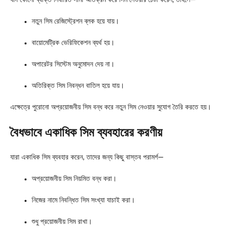
যদি কোনো ব্যক্তি নির্ধারিত সীমা অতিক্রম করে সিম নেওয়ার চেষ্টা করেন, তাহলে—
নতুন সিম রেজিস্ট্রেশন ব্লক হয়ে যায়।
বায়োমেট্রিক ভেরিফিকেশন ব্যর্থ হয়।
অপারেটর সিস্টেম অনুমোদন দেয় না।
অতিরিক্ত সিম নিবন্ধন বাতিল হয়ে যায়।
এক্ষেত্রে পুরোনো অপ্রয়োজনীয় সিম বন্ধ করে নতুন সিম নেওয়ার সুযোগ তৈরি করতে হয়।
বৈধভাবে একাধিক সিম ব্যবহারের করণীয়
যারা একাধিক সিম ব্যবহার করেন, তাদের জন্য কিছু বাস্তব পরামর্শ—
অপ্রয়োজনীয় সিম নিয়মিত বন্ধ করা।
নিজের নামে নিবন্ধিত সিম সংখ্যা যাচাই করা।
শুধু প্রয়োজনীয় সিম রাখা।