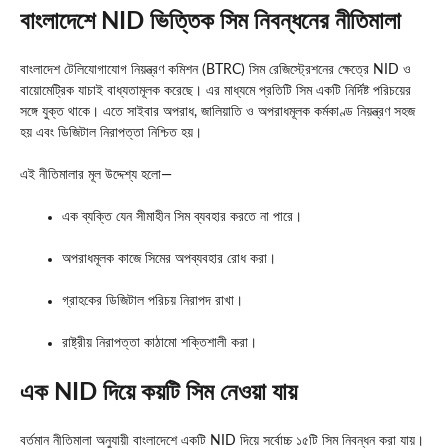
বাংলাদেশে NID ভিত্তিক সিম নিবন্ধনের নীতিমালা
বাংলাদেশ টেলিযোগাযোগ নিয়ন্ত্রণ কমিশন (BTRC) সিম রেজিস্ট্রেশনের ক্ষেত্রে NID ও
বায়োমেট্রিক যাচাই বাধ্যতামূলক করেছে। এর মাধ্যমে প্রতিটি সিম একটি নির্দিষ্ট পরিচয়ের
সঙ্গে যুক্ত থাকে। এতে সাইবার অপরাধ, জালিয়াতি ও অপরাধমূলক কর্মকাণ্ড নিয়ন্ত্রণ সহজ
হয় এবং ডিজিটাল নিরাপত্তা নিশ্চিত হয়।
এই নীতিমালার মূল উদ্দেশ্য হলো—
এক ব্যক্তি যেন সীমাহীন সিম ব্যবহার করতে না পারে।
অপরাধমূলক কাজে সিমের অপব্যবহার রোধ করা।
গ্রাহকের ডিজিটাল পরিচয় নিরাপদ রাখা।
রাষ্ট্রীয় নিরাপত্তা কাঠামো শক্তিশালী করা।
এক NID দিয়ে কয়টি সিম নেওয়া যায়
বর্তমান নীতিমালা অনুযায়ী বাংলাদেশে একটি NID দিয়ে সর্বোচ্চ ১৫টি সিম নিবন্ধন করা যায়।