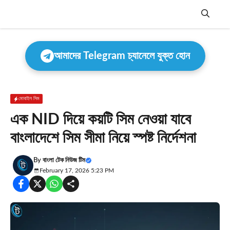
Skip
to
content
Menu
আমাদের Telegram চ্যানেলে যুক্ত হোন
মোবাইল সিম
এক NID দিয়ে কয়টি সিম নেওয়া যাবে
বাংলাদেশে সিম সীমা নিয়ে স্পষ্ট নির্দেশনা
By
বাংলা টেক নিউজ টিম
February 17, 2026 5:23 PM