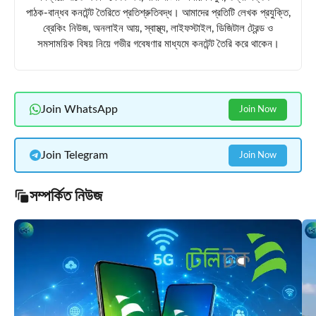
পাঠক-বান্ধব কনটেন্ট তৈরিতে প্রতিশ্রুতিবদ্ধ। আমাদের প্রতিটি লেখক প্রযুক্তি,
ব্রেকিং নিউজ, অনলাইন আয়, স্বাস্থ্য, লাইফস্টাইল, ডিজিটাল ট্রেন্ড ও
সমসাময়িক বিষয় নিয়ে গভীর গবেষণার মাধ্যমে কনটেন্ট তৈরি করে থাকেন।
Join WhatsApp
Join Now
Join Telegram
Join Now
সম্পর্কিত নিউজ