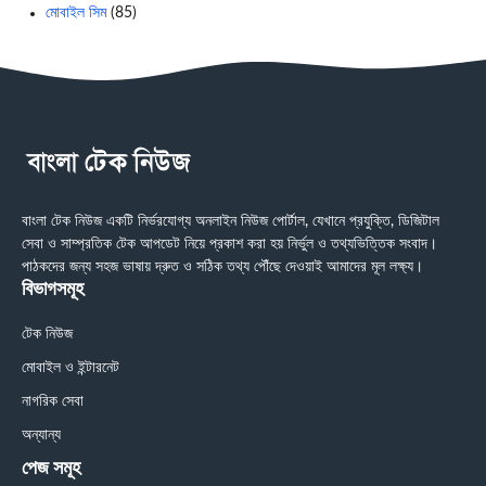
মোবাইল সিম
(85)
বাংলা টেক নিউজ একটি নির্ভরযোগ্য অনলাইন নিউজ পোর্টাল, যেখানে প্রযুক্তি, ডিজিটাল
সেবা ও সাম্প্রতিক টেক আপডেট নিয়ে প্রকাশ করা হয় নির্ভুল ও তথ্যভিত্তিক সংবাদ।
পাঠকদের জন্য সহজ ভাষায় দ্রুত ও সঠিক তথ্য পৌঁছে দেওয়াই আমাদের মূল লক্ষ্য।
বিভাগসমূহ
টেক নিউজ
মোবাইল ও ইন্টারনেট
নাগরিক সেবা
অন্যান্য
পেজ সমূহ