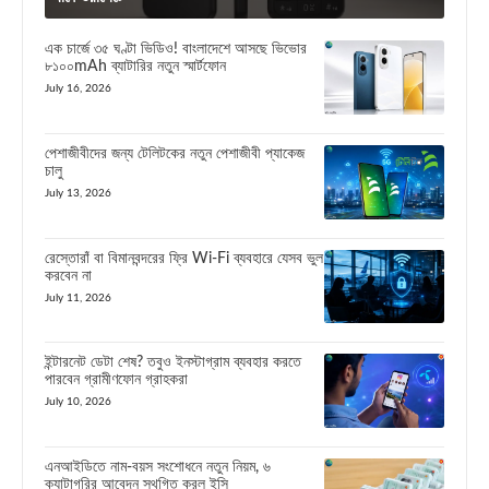
এক চার্জে ৩৫ ঘণ্টা ভিডিও! বাংলাদেশে আসছে ভিভোর
৮১০০mAh ব্যাটারির নতুন স্মার্টফোন
July 16, 2026
পেশাজীবীদের জন্য টেলিটকের নতুন পেশাজীবী প্যাকেজ
চালু
July 13, 2026
রেস্তোরাঁ বা বিমানবন্দরের ফ্রি Wi-Fi ব্যবহারে যেসব ভুল
করবেন না
July 11, 2026
ইন্টারনেট ডেটা শেষ? তবুও ইনস্টাগ্রাম ব্যবহার করতে
পারবেন গ্রামীণফোন গ্রাহকরা
July 10, 2026
এনআইডিতে নাম-বয়স সংশোধনে নতুন নিয়ম, ৬
ক্যাটাগরির আবেদন স্থগিত করল ইসি