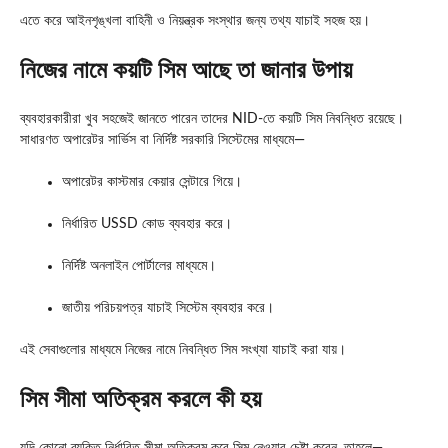
এতে করে আইনশৃঙ্খলা বাহিনী ও নিয়ন্ত্রক সংস্থার জন্য তথ্য যাচাই সহজ হয়।
নিজের নামে কয়টি সিম আছে তা জানার উপায়
ব্যবহারকারীরা খুব সহজেই জানতে পারেন তাদের NID-তে কয়টি সিম নিবন্ধিত রয়েছে।
সাধারণত অপারেটর সার্ভিস বা নির্দিষ্ট সরকারি সিস্টেমের মাধ্যমে—
অপারেটর কাস্টমার কেয়ার সেন্টারে গিয়ে।
নির্ধারিত USSD কোড ব্যবহার করে।
নির্দিষ্ট অনলাইন পোর্টালের মাধ্যমে।
জাতীয় পরিচয়পত্র যাচাই সিস্টেম ব্যবহার করে।
এই সেবাগুলোর মাধ্যমে নিজের নামে নিবন্ধিত সিম সংখ্যা যাচাই করা যায়।
সিম সীমা অতিক্রম করলে কী হয়