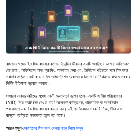
বাংলাদেশে মোবাইল সিম ব্যবহার বর্তমানে দৈনন্দিন জীবনের একটি অপরিহার্য অংশ। ব্যক্তিগত
যোগাযোগ, অফিসিয়াল কাজ, ব্যাংকিং, অনলাইন সেবা এবং ডিজিটাল পরিচয়ের সঙ্গে সিম কার্ড
সরাসরি জড়িত। এই কারণে সিম রেজিস্ট্রেশন ব্যবস্থাকে নিরাপদ ও নিয়ন্ত্রিত রাখতে সরকার
নির্দিষ্ট নীতিমালা প্রণয়ন করেছে।
সাধারণ ব্যবহারকারীদের মধ্যে একটি গুরুত্বপূর্ণ প্রশ্ন হলো—একটি জাতীয় পরিচয়পত্র
(NID) দিয়ে কয়টি সিম নেওয়া যায়? অনেকেই ব্যক্তিগত, পারিবারিক বা অফিসিয়াল
প্রয়োজনে একাধিক সিম ব্যবহার করতে চান। এই প্রতিবেদনে সরকারি নিয়ম, সীমা এবং
বাস্তব প্রক্রিয়া সহজভাবে তুলে ধরা হলো।
আরও পড়ুন-
মোবাইলের সিম কার্ড কেনায় নতুন নিয়ম জানুন