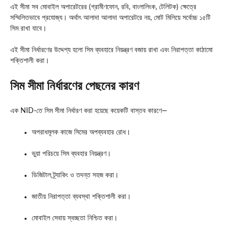
এই সীমা সব মোবাইল অপারেটরের (গ্রামীণফোন, রবি, বাংলালিংক, টেলিটক) ক্ষেত্রে
সম্মিলিতভাবে প্রযোজ্য। অর্থাৎ আলাদা আলাদা অপারেটরে নয়, মোট মিলিয়ে সর্বোচ্চ ১৫টি
সিম রাখা যাবে।
এই সীমা নির্ধারণের উদ্দেশ্য হলো সিম ব্যবহারে নিয়ন্ত্রণ বজায় রাখা এবং নিরাপত্তা কাঠামো
শক্তিশালী করা।
সিম সীমা নির্ধারণের পেছনের কারণ
এক NID-তে সিম সীমা নির্ধারণ করা হয়েছে কয়েকটি বাস্তব কারণে—
অপরাধমূলক কাজে সিমের অপব্যবহার রোধ।
ভুয়া পরিচয়ে সিম ব্যবহার নিয়ন্ত্রণ।
ডিজিটাল ট্র্যাকিং ও তদন্ত সহজ করা।
জাতীয় নিরাপত্তা ব্যবস্থা শক্তিশালী করা।
মোবাইল সেবায় স্বচ্ছতা নিশ্চিত করা।