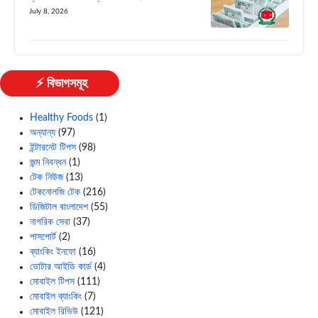
July 8, 2026
⚡ বিভাগসমূহ
Healthy Foods
(1)
অন্যান্য
(97)
ইন্টারনেট টিপস
(98)
জন্ম নিবন্ধন
(1)
টেক নিউজ
(13)
টেকনোলজি টেক
(216)
ডিজিটাল বাংলাদেশ
(55)
নাগরিক সেবা
(37)
পাসপোর্ট
(2)
ব্যাংকিং ইনফো
(16)
ভোটার আইডি কার্ড
(4)
মোবাইল টিপস
(111)
মোবাইল ব্যাংকিং
(7)
মোবাইল রিভিউ
(121)