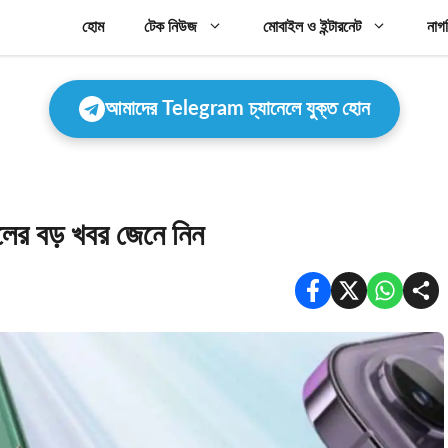
হোম
টেক নিউজ
মোবাইল ও ইন্টারনেট
নাগ
আমাদের Telegram চ্যানেলে যুক্ত হোন
ের বড় খবর জেনে নিন