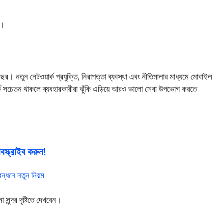
ে।
র। নতুন নেটওয়ার্ক প্রযুক্তি, নিরাপত্তা ব্যবস্থা এবং নীতিমালার মাধ্যমে মোবাইল
কে সচেতন থাকলে ব্যবহারকারীরা ঝুঁকি এড়িয়ে আরও ভালো সেবা উপভোগ করতে
স্ক্রাইব করুন!
্ধনে নতুন নিয়ম
ুন্দর দৃষ্টিতে দেখবেন।