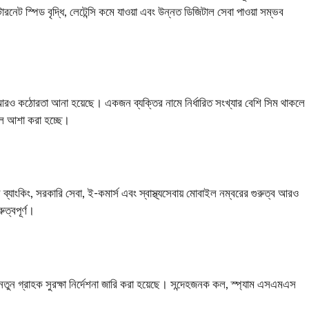
নেট স্পিড বৃদ্ধি, লেটেন্সি কমে যাওয়া এবং উন্নত ডিজিটাল সেবা পাওয়া সম্ভব
 আরও কঠোরতা আনা হয়েছে। একজন ব্যক্তির নামে নির্ধারিত সংখ্যার বেশি সিম থাকলে
বলে আশা করা হচ্ছে।
যাংকিং, সরকারি সেবা, ই-কমার্স এবং স্বাস্থ্যসেবায় মোবাইল নম্বরের গুরুত্ব আরও
ত্বপূর্ণ।
তুন গ্রাহক সুরক্ষা নির্দেশনা জারি করা হয়েছে। সন্দেহজনক কল, স্প্যাম এসএমএস