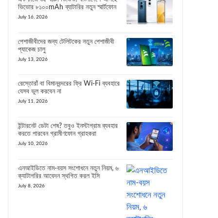
ভিভোর ৮১০০mAh ব্যাটারির নতুন স্মার্টফোন
July 16, 2026
পেশাজীবীদের জন্য টেলিটকের নতুন পেশাজীবী
প্যাকেজ চালু
July 13, 2026
রেস্তোরাঁ বা বিমানবন্দরের ফ্রি Wi-Fi ব্যবহারে
যেসব ভুল করবেন না
July 11, 2026
ইন্টারনেট ডেটা শেষ? তবুও ইনস্টাগ্রাম ব্যবহার
করতে পারবেন গ্রামীণফোন গ্রাহকরা
July 10, 2026
এনআইডিতে নাম-বয়স সংশোধনে নতুন নিয়ম, ৬
ক্যাটাগরির আবেদন স্থগিত করল ইসি
July 8, 2026