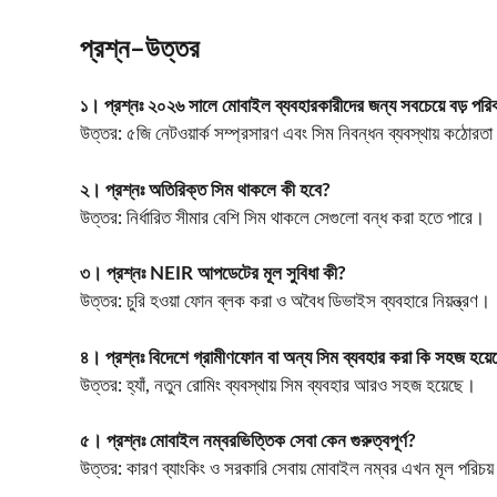
প্রশ্ন–উত্তর
১। প্রশ্নঃ ২০২৬ সালে মোবাইল ব্যবহারকারীদের জন্য সবচেয়ে বড় পরিব
উত্তর: ৫জি নেটওয়ার্ক সম্প্রসারণ এবং সিম নিবন্ধন ব্যবস্থায় কঠোরত
২। প্রশ্নঃ অতিরিক্ত সিম থাকলে কী হবে?
উত্তর: নির্ধারিত সীমার বেশি সিম থাকলে সেগুলো বন্ধ করা হতে পারে।
৩। প্রশ্নঃ NEIR আপডেটের মূল সুবিধা কী?
উত্তর: চুরি হওয়া ফোন ব্লক করা ও অবৈধ ডিভাইস ব্যবহারে নিয়ন্ত্রণ।
৪। প্রশ্নঃ বিদেশে গ্রামীণফোন বা অন্য সিম ব্যবহার করা কি সহজ হয়ে
উত্তর: হ্যাঁ, নতুন রোমিং ব্যবস্থায় সিম ব্যবহার আরও সহজ হয়েছে।
৫। প্রশ্নঃ মোবাইল নম্বরভিত্তিক সেবা কেন গুরুত্বপূর্ণ?
উত্তর: কারণ ব্যাংকিং ও সরকারি সেবায় মোবাইল নম্বর এখন মূল পরিচয় 