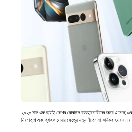
২০২৬ সাল শুরু হতেই দেশের মোবাইল ব্যবহারকারীদের জন্য এসেছে একাধিক গু
নিরাপত্তা এবং গ্রাহক সেবার ক্ষেত্রে নতুন নীতিমালা কার্যকর হওয়ায় 