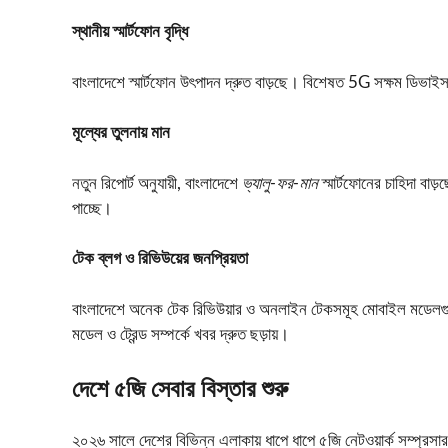
স্থানীয় স্মার্টফোন বৃদ্ধি
বাংলাদেশে স্মার্টফোন উৎপাদন দ্রুত বাড়ছে। বিশেষত 5G সক্ষম ডিভা
মূল্যের তুলনায় মান
নতুন রিপোর্ট অনুযায়ী, বাংলাদেশে
ভ্যালু‑ফর‑মান
স্মার্টফোনের চাহিদা ব
পাচ্ছে।
টেক ব্লগ ও রিভিউয়ের জনপ্রিয়তা
বাংলাদেশে অনেক টেক রিভিউয়ার ও অনলাইন টেকসমূহ মোবাইল মডেলগুলো
মডেল ও ট্রেন্ড সম্পর্কে খবর দ্রুত ছড়ায়।
দেশে ৫জি সেবার বিস্তার শুরু
২০২৬ সালে দেশের বিভিন্ন এলাকায় ধাপে ধাপে ৫জি নেটওয়ার্ক সম্প্রসারণ