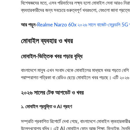
বিশেষজ্ঞদের মতে, এসব পরিবর্তনের লক্ষ্য হলো মোবাইল সেবা আরও নির
ব্যবহারকারীদের জন্য সবচেয়ে গুরুত্বপূর্ণ খবরগুলো, যেগুলো জানা প্রত্
আর পড়ুন-
Realme Narzo 60x ২০২৬ সালে বাজেট-ফ্রেন্ডলি 5G স্ম
মোবাইল ব্যবহার ও খবর
মোবাইল‑ভিত্তিক খবর পড়ার বৃদ্ধি
বাংলাদেশে মানুষ এখন সংবাদ থেকে মোবাইলের মাধ্যমে খবর পড়তে বেশি 
পরাম্পরাগত পত্রিকা বা রেডিও ছেড়ে মোবাইলে খবর পড়ছে। এটি ২০২৬ প
২০২৬ সালের টেক আপডেট ও খবর
১. মোবাইল প্রযুক্তি ও AI গ্রহণ
সম্প্রতি প্রকাশিত রিপোর্টে দেখা গেছে, বাংলাদেশে মোবাইল ব্যবহার
উল্লেখযোগ্য বৃদ্ধি। এই AI মোবাইল ফোন আজ শিক্ষা, ফিনটেক, দৈনন্দিন স