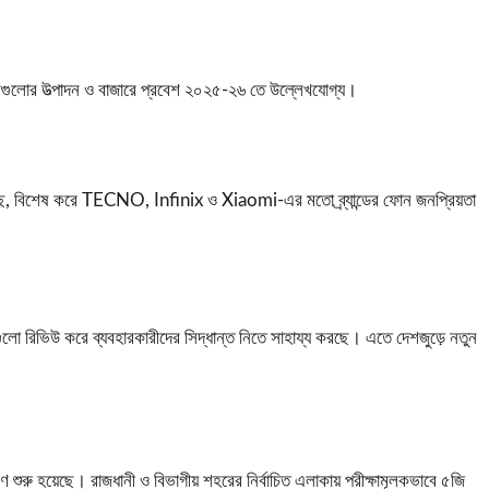
ইসগুলোর উত্পাদন ও বাজারে প্রবেশ ২০২৫‑২৬ তে উল্লেখযোগ্য।
াড়ছে, বিশেষ করে TECNO, Infinix ও Xiaomi‑এর মতো ব্র্যান্ডের ফোন জনপ্রিয়তা
 রিভিউ করে ব্যবহারকারীদের সিদ্ধান্ত নিতে সাহায্য করছে। এতে দেশজুড়ে নতুন
 শুরু হয়েছে। রাজধানী ও বিভাগীয় শহরের নির্বাচিত এলাকায় পরীক্ষামূলকভাবে ৫জি