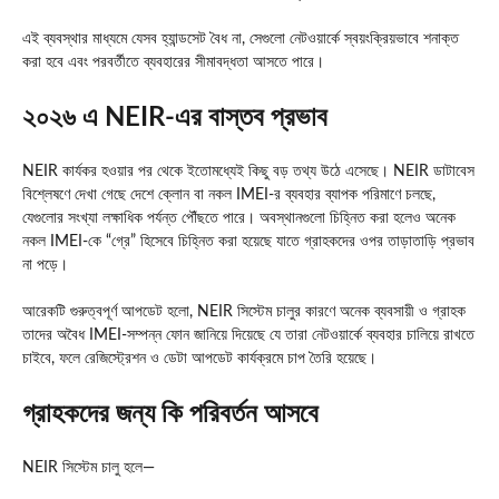
এই ব্যবস্থার মাধ্যমে যেসব হ্যান্ডসেট বৈধ না, সেগুলো নেটওয়ার্কে স্বয়ংক্রিয়ভাবে শনাক্ত
করা হবে এবং পরবর্তীতে ব্যবহারের সীমাবদ্ধতা আসতে পারে।
২০২৬ এ NEIR-এর বাস্তব প্রভাব
NEIR কার্যকর হওয়ার পর থেকে ইতোমধ্যেই কিছু বড় তথ্য উঠে এসেছে। NEIR ডাটাবেস
বিশ্লেষণে দেখা গেছে দেশে ক্লোন বা নকল IMEI-র ব্যবহার ব্যাপক পরিমাণে চলছে,
যেগুলোর সংখ্যা লক্ষাধিক পর্যন্ত পৌঁছতে পারে। অবস্থানগুলো চিহ্নিত করা হলেও অনেক
নকল IMEI-কে “গ্রে” হিসেবে চিহ্নিত করা হয়েছে যাতে গ্রাহকদের ওপর তাড়াতাড়ি প্রভাব
না পড়ে।
আরেকটি গুরুত্বপূর্ণ আপডেট হলো, NEIR সিস্টেম চালুর কারণে অনেক ব্যবসায়ী ও গ্রাহক
তাদের অবৈধ IMEI-সম্পন্ন ফোন জানিয়ে দিয়েছে যে তারা নেটওয়ার্কে ব্যবহার চালিয়ে রাখতে
চাইবে, ফলে রেজিস্ট্রেশন ও ডেটা আপডেট কার্যক্রমে চাপ তৈরি হয়েছে।
গ্রাহকদের জন্য কি পরিবর্তন আসবে
NEIR সিস্টেম চালু হলে—