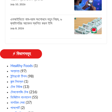
July 10, 2026
এনআইডিতে নাম-বয়স সংশোধনে নতুন নিয়ম, ৬
ক্যাটাগরির আবেদন স্থগিত করল ইসি
July 8, 2026
⚡ বিভাগসমূহ
Healthy Foods
(1)
অন্যান্য
(97)
ইন্টারনেট টিপস
(98)
জন্ম নিবন্ধন
(1)
টেক নিউজ
(13)
টেকনোলজি টেক
(216)
ডিজিটাল বাংলাদেশ
(55)
নাগরিক সেবা
(37)
পাসপোর্ট
(2)