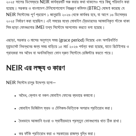
২০২৫ সালের ডিসেম্বরে NEIR কার্যক্রমটি শুরু করার কথা থাকলেও পরে কিছু পরিবর্তন করা
হয়েছে। সরকার ও বাংলাদেশ টেলিযোগাযোগ নিয়ন্ত্রণ কমিশন (BTRC) ঘোষণা করেছে যে
NEIR সিস্টেমের পূর্ণ প্রয়োগ ১ জানুয়ারি ২০২৬ থেকে কার্যকর হবে, যা আগে ১৬ ডিসেম্বর
২০২৫ নির্ধারণ করা হয়েছিল। এই সময়ের মধ্যে মোবাইল ট্রেডারদের আমদানিকৃত স্টকে থাকা
সিম ছাড়া ফোনগুলোর IMEI তথ্য সিস্টেমে আপলোড করতে বলা হয়েছে।
এছাড়া, সরকার ৩ মাসের অনুগত্য সময় (grace period) দিয়েছে এবং অপরিবর্তিত
হ্যান্ডসেট নিবন্ধনের জন্য সময় বাড়িয়ে ১৫ মার্চ ২০২৬ পর্যন্ত করা হয়েছে, যাতে রিটেইলার ও
গ্রাহকরা সব অবৈধ বা অননিবন্ধিত ফোন দ্রুত সিস্টেমে রেজিস্টার করতে পারে।
NEIR এর লক্ষ্য ও কারণ
NEIR সিস্টেম চালুর উদ্দেশ্য হলো—
অবৈধ, ক্লোন বা নকল মোবাইল ফোনের ব্যবহার কমানো।
মোবাইল ডিজিটাল ফ্রড ও টেলিকম-ভিত্তিক অপরাধ প্রতিরোধ করা।
বৈধভাবে আমদানি হওয়া ও স্থানীয়ভাবে প্রস্তুত ফোনগুলোর খাত ঠিক রাখা।
কর ফাঁকি প্রতিরোধ করা ও সরকারের রাজস্ব বৃদ্ধি করা।