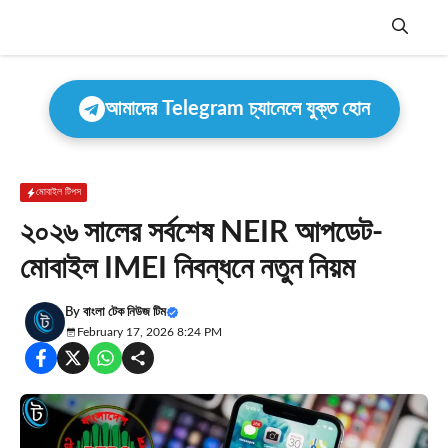
Skip
to
content
Menu
আমাদের Telegram চ্যানেলে যুক্ত হোন
মোবাইল টিপস
২০২৬ সালের সর্বশেষ NEIR আপডেট-
মোবাইল IMEI নিবন্ধনে নতুন নিয়ম
By
বাংলা টেক নিউজ টিম
February 17, 2026 8:24 PM