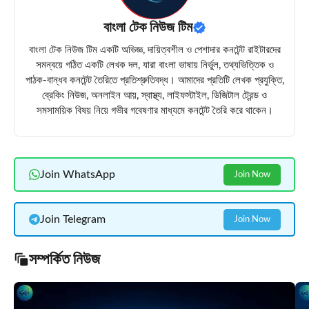
বাংলা টেক নিউজ টিম
বাংলা টেক নিউজ টিম একটি অভিজ্ঞ, দায়িত্বশীল ও পেশাদার কনটেন্ট রাইটারদের
সমন্বয়ে গঠিত একটি লেখক দল, যারা বাংলা ভাষায় নির্ভুল, তথ্যভিত্তিক ও
পাঠক-বান্ধব কনটেন্ট তৈরিতে প্রতিশ্রুতিবদ্ধ। আমাদের প্রতিটি লেখক প্রযুক্তি,
ব্রেকিং নিউজ, অনলাইন আয়, স্বাস্থ্য, লাইফস্টাইল, ডিজিটাল ট্রেন্ড ও
সমসাময়িক বিষয় নিয়ে গভীর গবেষণার মাধ্যমে কনটেন্ট তৈরি করে থাকেন।
Join WhatsApp
Join Now
Join Telegram
Join Now
সম্পর্কিত নিউজ