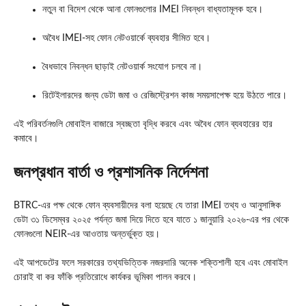
নতুন বা বিদেশ থেকে আনা ফোনগুলোর IMEI নিবন্ধন বাধ্যতামূলক হবে।
অবৈধ IMEI-সহ ফোন নেটওয়ার্কে ব্যবহার সীমিত হবে।
বৈধভাবে নিবন্ধন ছাড়াই নেটওয়ার্ক সংযোগ চলবে না।
রিটেইলারদের জন্য ডেটা জমা ও রেজিস্ট্রেশন কাজ সময়সাপেক্ষ হয়ে উঠতে পারে।
এই পরিবর্তনগুলি মোবাইল বাজারে স্বচ্ছতা বৃদ্ধি করবে এবং অবৈধ ফোন ব্যবহারের হার
কমাবে।
জনপ্রধান বার্তা ও প্রশাসনিক নির্দেশনা
BTRC-এর পক্ষ থেকে ফোন ব্যবসায়ীদের বলা হয়েছে যে তারা IMEI তথ্য ও আনুসাঙ্গিক
ডেটা ৩১ ডিসেম্বর ২০২৫ পর্যন্ত জমা দিয়ে দিতে হবে যাতে ১ জানুয়ারি ২০২৬-এর পর থেকে
ফোনগুলো NEIR-এর আওতায় অন্তর্ভুক্ত হয়।
এই আপডেটের ফলে সরকারের তথ্যভিত্তিক নজরদারি অনেক শক্তিশালী হবে এবং মোবাইল
চোরাই বা কর ফাঁকি প্রতিরোধে কার্যকর ভূমিকা পালন করবে।