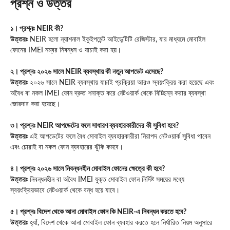
প্রশ্ন ও উত্তর
১। প্রশ্নঃ NEIR কী?
উত্তরঃ
NEIR হলো ন্যাশনাল ইকুইপমেন্ট আইডেন্টিটি রেজিস্টার, যার মাধ্যমে মোবাইল
ফোনের IMEI নম্বর নিবন্ধন ও যাচাই করা হয়।
২। প্রশ্নঃ ২০২৬ সালে NEIR ব্যবস্থায় কী নতুন আপডেট এসেছে?
উত্তরঃ
২০২৬ সালে NEIR ব্যবস্থায় যাচাই প্রক্রিয়া আরও স্বয়ংক্রিয় করা হয়েছে এবং
অবৈধ বা নকল IMEI ফোন দ্রুত শনাক্ত করে নেটওয়ার্ক থেকে বিচ্ছিন্ন করার ব্যবস্থা
জোরদার করা হয়েছে।
৩। প্রশ্নঃ NEIR আপডেটের ফলে সাধারণ ব্যবহারকারীদের কী সুবিধা হবে?
উত্তরঃ
এই আপডেটের ফলে বৈধ মোবাইল ব্যবহারকারীরা নিরাপদ নেটওয়ার্ক সুবিধা পাবেন
এবং চোরাই বা নকল ফোন ব্যবহারের ঝুঁকি কমবে।
৪। প্রশ্নঃ ২০২৬ সালে নিবন্ধনহীন মোবাইল ফোনের ক্ষেত্রে কী হবে?
উত্তরঃ
নিবন্ধনহীন বা অবৈধ IMEI যুক্ত মোবাইল ফোন নির্দিষ্ট সময়ের মধ্যে
স্বয়ংক্রিয়ভাবে নেটওয়ার্ক থেকে বন্ধ হয়ে যাবে।
৫। প্রশ্নঃ বিদেশ থেকে আনা মোবাইল ফোন কি NEIR-এ নিবন্ধন করতে হবে?
উত্তরঃ
হ্যাঁ, বিদেশ থেকে আনা মোবাইল ফোন ব্যবহার করতে হলে নির্ধারিত নিয়ম অনুসারে