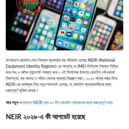
বাংলাদেশে মোবাইল ফোন নিবন্ধন ব্যবস্থায় বড় পরিবর্তন এসেছে NEIR (National
Equipment Identity Register) এর মাধ্যমে, যা IMEI-ভিত্তিক নিবন্ধন নিশ্চিত
করে বৈধ ও অবৈধ হ্যান্ডসেট শনাক্ত করে। এই সিস্টেমের উদ্দেশ্য মোবাইল নেটওয়ার্কে
নিরাপত্তা, কর আদায় ও অবৈধ ফোনের ব্যবহার নিয়ন্ত্রণ করা। ২০২৬ সালের শুরুর দিকে
NEIR-এর কার্যক্রম নিয়ে নতুন আপডেট এসেছে, যা মোবাইল ব্যবহারকারীদের জন্য
গুরুত্বপূর্ণ ভূমিকা রাখছে।
আর পড়ুন-
বাংলাদেশে NEIR বন্ধ ৯০ দিন মোবাইল গ্রাহকদের জন্য গুরুত্বপূর্ণ তথ্য
NEIR ২০২৬-এ কী আপডেট হয়েছে