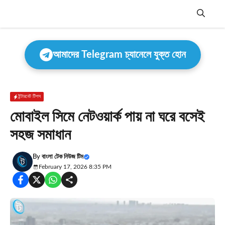
Skip
to
content
Menu
আমাদের Telegram চ্যানেলে যুক্ত হোন
ইন্টারনেট টিপস
মোবাইল সিমে নেটওয়ার্ক পায় না ঘরে বসেই
সহজ সমাধান
By
বাংলা টেক নিউজ টিম
February 17, 2026 8:35 PM