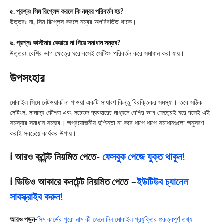
৫. প্রশ্নঃ সিম রিপ্লেস করলে কি নম্বর পরিবর্তন হয়?
উত্তরঃ না, সিম রিপ্লেস করলে নম্বর অপরিবর্তিত থাকে।
৬. প্রশ্নঃ কাস্টমার কেয়ারে না গিয়ে সমাধান সম্ভব?
উত্তরঃ বেশির ভাগ ক্ষেত্রে ঘরে বসেই সেটিংস পরিবর্তন করে সমাধান করা যায়।
উপসংহার
মোবাইল সিমে নেটওয়ার্ক না পাওয়া একটি সাধারণ কিন্তু বিরক্তিকর সমস্যা। তবে সঠিক
সেটিংস, সামান্য কৌশল এবং সচেতন ব্যবহারের মাধ্যমে বেশির ভাগ ক্ষেত্রেই ঘরে বসেই এই
সমস্যার সমাধান সম্ভব। অপ্রয়োজনীয় দুশ্চিন্তা না করে ধাপে ধাপে সমাধানগুলো অনুসরণ
করাই সবচেয়ে কার্যকর উপায়।
ℹ️ আরও কন্টেন্ট নিয়মিত পেতে-
ফেসবুক পেজে যুক্ত থাকুন!
ℹ️ ভিডিও আকারে কনটেন্ট নিয়মিত পেতে –
ইউটিউব চ্যানেল
সাবস্ক্রাইব করুন!
আরও পড়ুন-
সিম কার্ডের পুরো নাম কী জেনে নিন মোবাইল প্রযুক্তির গুরুত্বপূর্ণ তথ্য