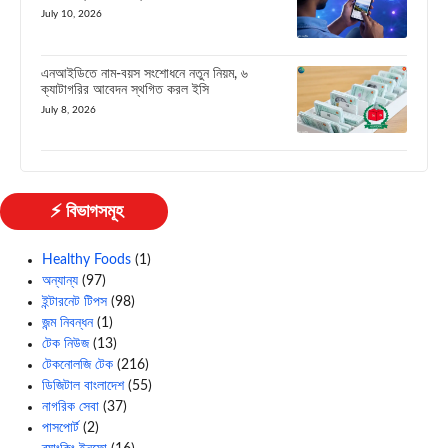
July 10, 2026
এনআইডিতে নাম-বয়স সংশোধনে নতুন নিয়ম, ৬
ক্যাটাগরির আবেদন স্থগিত করল ইসি
July 8, 2026
⚡ বিভাগসমূহ
Healthy Foods
(1)
অন্যান্য
(97)
ইন্টারনেট টিপস
(98)
জন্ম নিবন্ধন
(1)
টেক নিউজ
(13)
টেকনোলজি টেক
(216)
ডিজিটাল বাংলাদেশ
(55)
নাগরিক সেবা
(37)
পাসপোর্ট
(2)