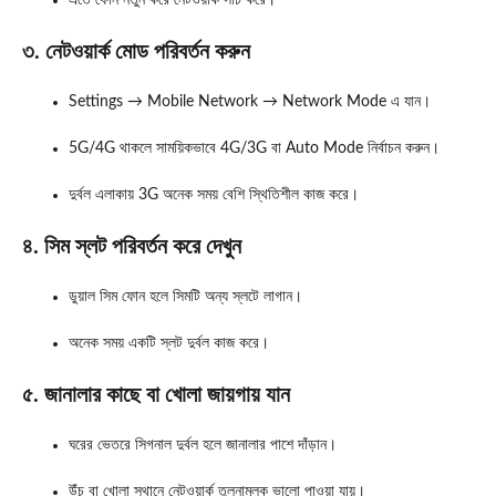
এতে ফোন নতুন করে নেটওয়ার্ক সার্চ করে।
৩. নেটওয়ার্ক মোড পরিবর্তন করুন
Settings → Mobile Network → Network Mode এ যান।
5G/4G থাকলে সাময়িকভাবে 4G/3G বা Auto Mode নির্বাচন করুন।
দুর্বল এলাকায় 3G অনেক সময় বেশি স্থিতিশীল কাজ করে।
৪. সিম স্লট পরিবর্তন করে দেখুন
ডুয়াল সিম ফোন হলে সিমটি অন্য স্লটে লাগান।
অনেক সময় একটি স্লট দুর্বল কাজ করে।
৫. জানালার কাছে বা খোলা জায়গায় যান
ঘরের ভেতরে সিগনাল দুর্বল হলে জানালার পাশে দাঁড়ান।
উঁচু বা খোলা স্থানে নেটওয়ার্ক তুলনামূলক ভালো পাওয়া যায়।