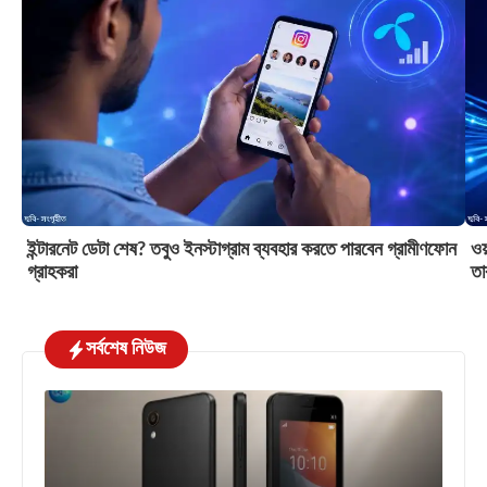
ইন্টারনেট ডেটা শেষ? তবুও ইনস্টাগ্রাম ব্যবহার করতে পারবেন গ্রামীণফোন
ওয়
গ্রাহকরা
তা
সর্বশেষ নিউজ