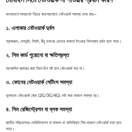
মোবাইল সিমে নেটওয়ার্ক না পাওয়ার প্রধান কারণ
বাংলাদেশে সাধারণত নিচের কারণগুলোতে নেটওয়ার্ক সমস্যা দেখা যায়—
১. এলাকার নেটওয়ার্ক দুর্বল
গ্রামাঞ্চল, বেসমেন্ট, লিফট, উঁচু ভবনের ভেতরে থাকলে টাওয়ার সিগন্যাল দুর্বল হতে পারে।
২. সিম কার্ড পুরোনো বা ক্ষতিগ্রস্ত
অনেকদিন ব্যবহার করা সিমে চিপ নষ্ট হলে নেটওয়ার্ক পায় না।
৩. ফোনের নেটওয়ার্ক সেটিংস সমস্যা
ভুলভাবে নেটওয়ার্ক মোড (2G/3G/4G) সেট করা থাকলে সমস্যা হয়।
৪. সিম রেজিস্ট্রেশন বা ব্লক সমস্যা
জাতীয় পরিচয়পত্র ভেরিফিকেশন না থাকলে বা অতিরিক্ত সিম থাকলে নেটওয়ার্ক বন্ধ হতে
পারে।