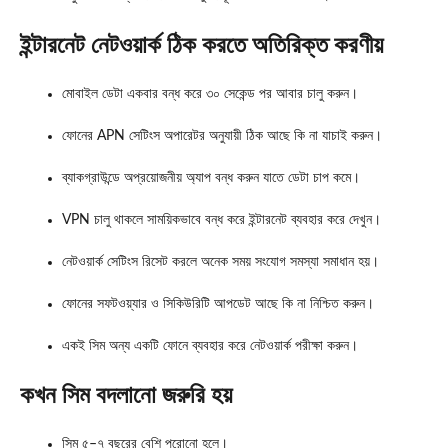
ইন্টারনেট নেটওয়ার্ক ঠিক করতে অতিরিক্ত করণীয়
মোবাইল ডেটা একবার বন্ধ করে ৩০ সেকেন্ড পর আবার চালু করুন।
ফোনের APN সেটিংস অপারেটর অনুযায়ী ঠিক আছে কি না যাচাই করুন।
ব্যাকগ্রাউন্ডে অপ্রয়োজনীয় অ্যাপ বন্ধ করুন যাতে ডেটা চাপ কমে।
VPN চালু থাকলে সাময়িকভাবে বন্ধ করে ইন্টারনেট ব্যবহার করে দেখুন।
নেটওয়ার্ক সেটিংস রিসেট করলে অনেক সময় সংযোগ সমস্যা সমাধান হয়।
ফোনের সফটওয়্যার ও সিকিউরিটি আপডেট আছে কি না নিশ্চিত করুন।
একই সিম অন্য একটি ফোনে ব্যবহার করে নেটওয়ার্ক পরীক্ষা করুন।
কখন সিম বদলানো জরুরি হয়
সিম ৫–৭ বছরের বেশি পুরোনো হলে।