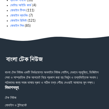
ব্যাংকিং ইনফো
(16)
ভোটার আইডি কার্ড
(4)
মোবাইল টিপস
(111)
মোবাইল ব্যাংকিং
(7)
মোবাইল রিভিউ
(121)
মোবাইল সিম
(85)
বাংলা টেক নিউজ একটি নির্ভরযোগ্য অনলাইন নিউজ পোর্টাল, যেখানে প্রযুক্তি, ডিজিটাল
সেবা ও সাম্প্রতিক টেক আপডেট নিয়ে প্রকাশ করা হয় নির্ভুল ও তথ্যভিত্তিক সংবাদ।
পাঠকদের জন্য সহজ ভাষায় দ্রুত ও সঠিক তথ্য পৌঁছে দেওয়াই আমাদের মূল লক্ষ্য।
বিভাগসমূহ
টেক নিউজ
মোবাইল ও ইন্টারনেট