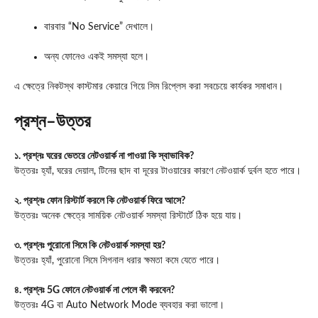
বারবার “No Service” দেখালে।
অন্য ফোনেও একই সমস্যা হলে।
এ ক্ষেত্রে নিকটস্থ কাস্টমার কেয়ারে গিয়ে সিম রিপ্লেস করা সবচেয়ে কার্যকর সমাধান।
প্রশ্ন–উত্তর
১. প্রশ্নঃ ঘরের ভেতরে নেটওয়ার্ক না পাওয়া কি স্বাভাবিক?
উত্তরঃ হ্যাঁ, ঘরের দেয়াল, টিনের ছাদ বা দূরের টাওয়ারের কারণে নেটওয়ার্ক দুর্বল হতে পারে।
২. প্রশ্নঃ ফোন রিস্টার্ট করলে কি নেটওয়ার্ক ফিরে আসে?
উত্তরঃ অনেক ক্ষেত্রে সাময়িক নেটওয়ার্ক সমস্যা রিস্টার্টে ঠিক হয়ে যায়।
৩. প্রশ্নঃ পুরোনো সিমে কি নেটওয়ার্ক সমস্যা হয়?
উত্তরঃ হ্যাঁ, পুরোনো সিমে সিগনাল ধরার ক্ষমতা কমে যেতে পারে।
৪. প্রশ্নঃ 5G ফোনে নেটওয়ার্ক না পেলে কী করবেন?
উত্তরঃ 4G বা Auto Network Mode ব্যবহার করা ভালো।