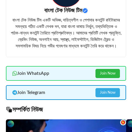
বাংলা টেক নিউজ টিম
বাংলা টেক নিউজ টিম একটি অভিজ্ঞ, দায়িত্বশীল ও পেশাদার কনটেন্ট রাইটারদের
সমন্বয়ে গঠিত একটি লেখক দল, যারা বাংলা ভাষায় নির্ভুল, তথ্যভিত্তিক ও
পাঠক-বান্ধব কনটেন্ট তৈরিতে প্রতিশ্রুতিবদ্ধ। আমাদের প্রতিটি লেখক প্রযুক্তি,
ব্রেকিং নিউজ, অনলাইন আয়, স্বাস্থ্য, লাইফস্টাইল, ডিজিটাল ট্রেন্ড ও
সমসাময়িক বিষয় নিয়ে গভীর গবেষণার মাধ্যমে কনটেন্ট তৈরি করে থাকেন।
Join WhatsApp
Join Now
Join Telegram
Join Now
সম্পর্কিত নিউজ