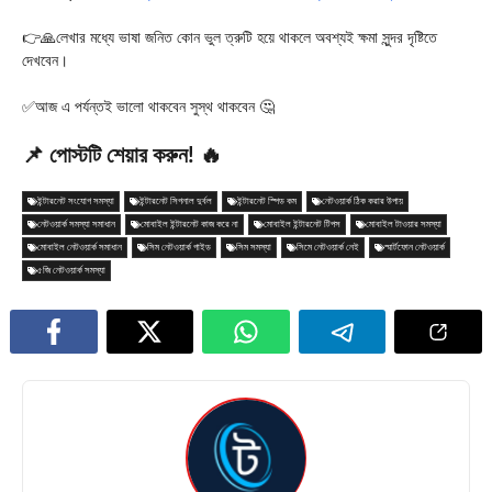
👉🙏লেখার মধ্যে ভাষা জনিত কোন ভুল ত্রুটি হয়ে থাকলে অবশ্যই ক্ষমা সুন্দর দৃষ্টিতে
দেখবেন।
✅আজ এ পর্যন্তই ভালো থাকবেন সুস্থ থাকবেন 🤔
📌 পোস্টটি শেয়ার করুন! 🔥
ইন্টারনেট সংযোগ সমস্যা
ইন্টারনেট সিগনাল দুর্বল
ইন্টারনেট স্পিড কম
নেটওয়ার্ক ঠিক করার উপায়
নেটওয়ার্ক সমস্যা সমাধান
মোবাইল ইন্টারনেট কাজ করে না
মোবাইল ইন্টারনেট টিপস
মোবাইল টাওয়ার সমস্যা
মোবাইল নেটওয়ার্ক সমাধান
সিম নেটওয়ার্ক গাইড
সিম সমস্যা
সিমে নেটওয়ার্ক নেই
স্মার্টফোন নেটওয়ার্ক
৫জি নেটওয়ার্ক সমস্যা