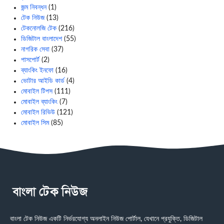
জন্ম নিবন্ধন
(1)
টেক নিউজ
(13)
টেকনোলজি টেক
(216)
ডিজিটাল বাংলাদেশ
(55)
নাগরিক সেবা
(37)
পাসপোর্ট
(2)
ব্যাংকিং ইনফো
(16)
ভোটার আইডি কার্ড
(4)
মোবাইল টিপস
(111)
মোবাইল ব্যাংকিং
(7)
মোবাইল রিভিউ
(121)
মোবাইল সিম
(85)
বাংলা টেক নিউজ একটি নির্ভরযোগ্য অনলাইন নিউজ পোর্টাল, যেখানে প্রযুক্তি, ডিজিটাল