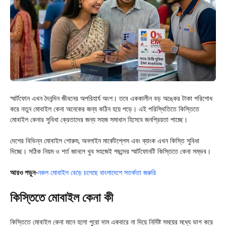
স্মার্টফোন এখন দৈনন্দিন জীবনের অপরিহার্য অংশ। তবে এককালীন বড় অঙ্কের টাকা পরিশোধ
করে নতুন মোবাইল কেনা অনেকের জন্য কঠিন হয়ে পড়ে। এই পরিস্থিতিতে কিস্তিতে
মোবাইল কেনার সুবিধা ক্রেতাদের জন্য সহজ সমাধান হিসেবে জনপ্রিয়তা পাচ্ছে।
দেশের বিভিন্ন মোবাইল শোরুম, অনলাইন মার্কেটপ্লেস এবং ব্যাংক এখন কিস্তি সুবিধা
দিচ্ছে। সঠিক নিয়ম ও শর্ত জানলে খুব সহজেই পছন্দের স্মার্টফোনটি কিস্তিতে কেনা সম্ভব।
আরও পড়ুন-
নকল মোবাইল বেড়ে চলেছে বাংলাদেশে সতর্কতা জরুরি
কিস্তিতে মোবাইল কেনা কী
কিস্তিতে মোবাইল কেনা মানে হলো পুরো দাম একবারে না দিয়ে নির্দিষ্ট সময়ের মধ্যে ভাগ করে