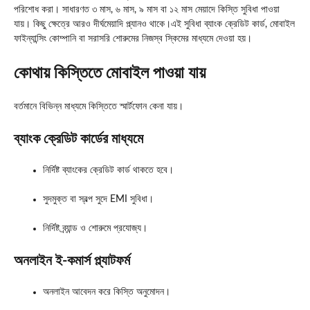
পরিশোধ করা। সাধারণত ৩ মাস, ৬ মাস, ৯ মাস বা ১২ মাস মেয়াদে কিস্তি সুবিধা পাওয়া
যায়। কিছু ক্ষেত্রে আরও দীর্ঘমেয়াদি প্ল্যানও থাকে।এই সুবিধা ব্যাংক ক্রেডিট কার্ড, মোবাইল
ফাইন্যান্সিং কোম্পানি বা সরাসরি শোরুমের নিজস্ব স্কিমের মাধ্যমে দেওয়া হয়।
কোথায় কিস্তিতে মোবাইল পাওয়া যায়
বর্তমানে বিভিন্ন মাধ্যমে কিস্তিতে স্মার্টফোন কেনা যায়।
ব্যাংক ক্রেডিট কার্ডের মাধ্যমে
নির্দিষ্ট ব্যাংকের ক্রেডিট কার্ড থাকতে হবে।
সুদমুক্ত বা স্বল্প সুদে EMI সুবিধা।
নির্দিষ্ট ব্র্যান্ড ও শোরুমে প্রযোজ্য।
অনলাইন ই-কমার্স প্ল্যাটফর্ম
অনলাইন আবেদন করে কিস্তি অনুমোদন।