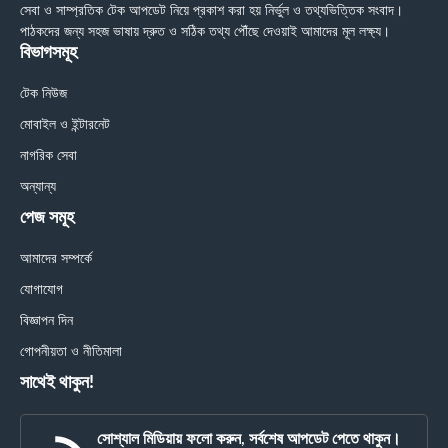
সেবা ও সাম্প্রতিক টেক আপডেট নিয়ে প্রকাশ করা হয় নির্ভুল ও তথ্যভিত্তিক সংবাদ।
পাঠকদের জন্য সহজ ভাষায় দ্রুত ও সঠিক তথ্য পৌঁছে দেওয়াই আমাদের মূল লক্ষ্য।
বিভাগসমূহ
টেক নিউজ
মোবাইল ও ইন্টারনেট
নাগরিক সেবা
অন্যান্য
পেজ সমূহ
আমাদের সম্পর্কে
যোগাযোগ
বিজ্ঞাপন দিন
গোপনীয়তা ও নীতিমালা
সাথেই থাকুন!
সোশ্যাল মিডিয়ায় ফলো করুন, সর্বশেষ আপডেট পেতে থাকুন।