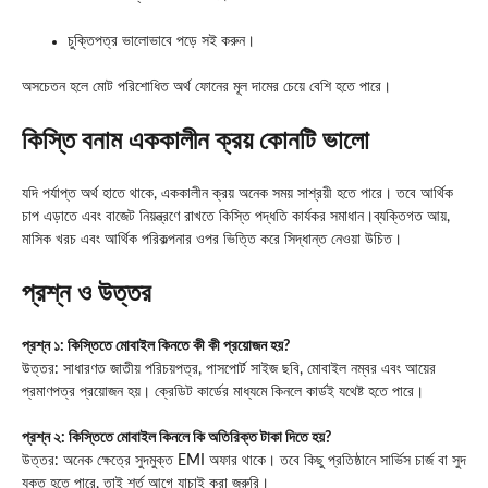
চুক্তিপত্র ভালোভাবে পড়ে সই করুন।
অসচেতন হলে মোট পরিশোধিত অর্থ ফোনের মূল দামের চেয়ে বেশি হতে পারে।
কিস্তি বনাম এককালীন ক্রয় কোনটি ভালো
যদি পর্যাপ্ত অর্থ হাতে থাকে, এককালীন ক্রয় অনেক সময় সাশ্রয়ী হতে পারে। তবে আর্থিক
চাপ এড়াতে এবং বাজেট নিয়ন্ত্রণে রাখতে কিস্তি পদ্ধতি কার্যকর সমাধান।ব্যক্তিগত আয়,
মাসিক খরচ এবং আর্থিক পরিকল্পনার ওপর ভিত্তি করে সিদ্ধান্ত নেওয়া উচিত।
প্রশ্ন ও উত্তর
প্রশ্ন ১: কিস্তিতে মোবাইল কিনতে কী কী প্রয়োজন হয়?
উত্তর: সাধারণত জাতীয় পরিচয়পত্র, পাসপোর্ট সাইজ ছবি, মোবাইল নম্বর এবং আয়ের
প্রমাণপত্র প্রয়োজন হয়। ক্রেডিট কার্ডের মাধ্যমে কিনলে কার্ডই যথেষ্ট হতে পারে।
প্রশ্ন ২: কিস্তিতে মোবাইল কিনলে কি অতিরিক্ত টাকা দিতে হয়?
উত্তর: অনেক ক্ষেত্রে সুদমুক্ত EMI অফার থাকে। তবে কিছু প্রতিষ্ঠানে সার্ভিস চার্জ বা সুদ
যুক্ত হতে পারে, তাই শর্ত আগে যাচাই করা জরুরি।