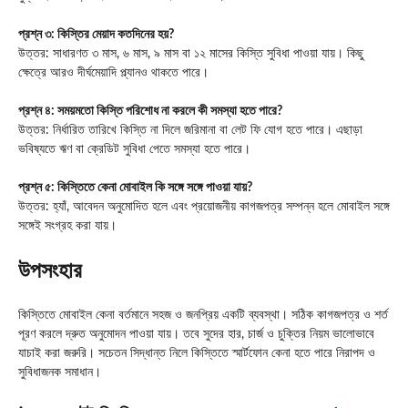
প্রশ্ন ৩: কিস্তির মেয়াদ কতদিনের হয়?
উত্তর: সাধারণত ৩ মাস, ৬ মাস, ৯ মাস বা ১২ মাসের কিস্তি সুবিধা পাওয়া যায়। কিছু
ক্ষেত্রে আরও দীর্ঘমেয়াদি প্ল্যানও থাকতে পারে।
প্রশ্ন ৪: সময়মতো কিস্তি পরিশোধ না করলে কী সমস্যা হতে পারে?
উত্তর: নির্ধারিত তারিখে কিস্তি না দিলে জরিমানা বা লেট ফি যোগ হতে পারে। এছাড়া
ভবিষ্যতে ঋণ বা ক্রেডিট সুবিধা পেতে সমস্যা হতে পারে।
প্রশ্ন ৫: কিস্তিতে কেনা মোবাইল কি সঙ্গে সঙ্গে পাওয়া যায়?
উত্তর: হ্যাঁ, আবেদন অনুমোদিত হলে এবং প্রয়োজনীয় কাগজপত্র সম্পন্ন হলে মোবাইল সঙ্গে
সঙ্গেই সংগ্রহ করা যায়।
উপসংহার
কিস্তিতে মোবাইল কেনা বর্তমানে সহজ ও জনপ্রিয় একটি ব্যবস্থা। সঠিক কাগজপত্র ও শর্ত
পূরণ করলে দ্রুত অনুমোদন পাওয়া যায়। তবে সুদের হার, চার্জ ও চুক্তির নিয়ম ভালোভাবে
যাচাই করা জরুরি। সচেতন সিদ্ধান্ত নিলে কিস্তিতে স্মার্টফোন কেনা হতে পারে নিরাপদ ও
সুবিধাজনক সমাধান।