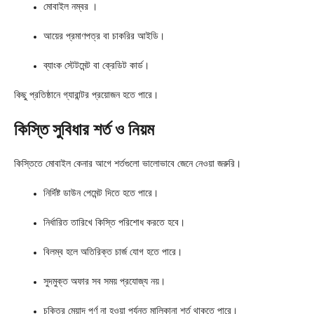
মোবাইল নম্বর ।
আয়ের প্রমাণপত্র বা চাকরির আইডি।
ব্যাংক স্টেটমেন্ট বা ক্রেডিট কার্ড।
কিছু প্রতিষ্ঠানে গ্যারান্টর প্রয়োজন হতে পারে।
কিস্তি সুবিধার শর্ত ও নিয়ম
কিস্তিতে মোবাইল কেনার আগে শর্তগুলো ভালোভাবে জেনে নেওয়া জরুরি।
নির্দিষ্ট ডাউন পেমেন্ট দিতে হতে পারে।
নির্ধারিত তারিখে কিস্তি পরিশোধ করতে হবে।
বিলম্ব হলে অতিরিক্ত চার্জ যোগ হতে পারে।
সুদমুক্ত অফার সব সময় প্রযোজ্য নয়।
চুক্তির মেয়াদ পূর্ণ না হওয়া পর্যন্ত মালিকানা শর্ত থাকতে পারে।