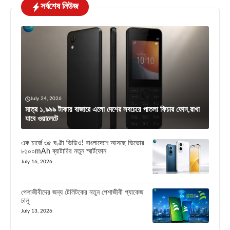
সর্বশেষ নিউজ
July 24, 2026
মাত্র ১,৯৯৯ টাকায় বাজারে এলো দেশের সবচেয়ে পাতলা ফিচার ফোন,রাখা
যাবে ওয়ালেটে
এক চার্জে ৩৫ ঘণ্টা ভিডিও! বাংলাদেশে আসছে ভিভোর
৮১০০mAh ব্যাটারির নতুন স্মার্টফোন
July 16, 2026
পেশাজীবীদের জন্য টেলিটকের নতুন পেশাজীবী প্যাকেজ
চালু
July 13, 2026