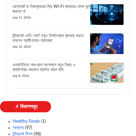
রেস্তোরাঁ বা বিমানবন্দরের ফ্রি Wi-Fi ব্যবহারে যেসব ভুল
করবেন না
July 11, 2026
ইন্টারনেট ডেটা শেষ? তবুও ইনস্টাগ্রাম ব্যবহার করতে
পারবেন গ্রামীণফোন গ্রাহকরা
July 10, 2026
এনআইডিতে নাম-বয়স সংশোধনে নতুন নিয়ম, ৬
ক্যাটাগরির আবেদন স্থগিত করল ইসি
July 8, 2026
⚡ বিভাগসমূহ
Healthy Foods
(1)
অন্যান্য
(97)
ইন্টারনেট টিপস
(98)