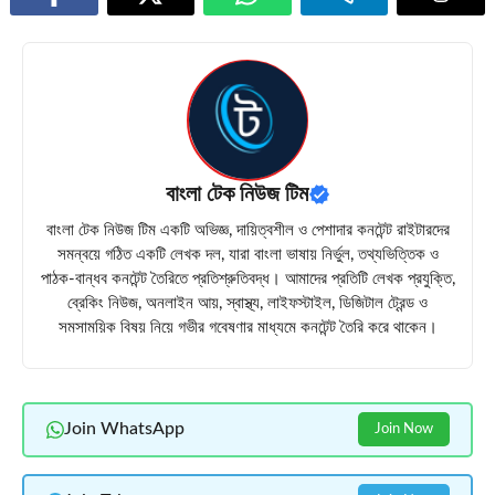
বাংলা টেক নিউজ টিম
বাংলা টেক নিউজ টিম একটি অভিজ্ঞ, দায়িত্বশীল ও পেশাদার কনটেন্ট রাইটারদের
সমন্বয়ে গঠিত একটি লেখক দল, যারা বাংলা ভাষায় নির্ভুল, তথ্যভিত্তিক ও
পাঠক-বান্ধব কনটেন্ট তৈরিতে প্রতিশ্রুতিবদ্ধ। আমাদের প্রতিটি লেখক প্রযুক্তি,
ব্রেকিং নিউজ, অনলাইন আয়, স্বাস্থ্য, লাইফস্টাইল, ডিজিটাল ট্রেন্ড ও
সমসাময়িক বিষয় নিয়ে গভীর গবেষণার মাধ্যমে কনটেন্ট তৈরি করে থাকেন।
Join WhatsApp
Join Now