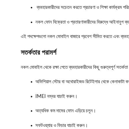
ব্যবহারকারীদের সচেতন করতে প্রচারণা ও শিক্ষা কার্যক্রম পর
নকল ফোন বিক্রেতা ও প্রতারণাকারীদের বিরুদ্ধে আইনানুগ ব্য
এই পদক্ষেপগুলো নকল মোবাইল বাজারে প্রবেশ সীমিত করতে এবং ব্যবহারকা
সতর্কতার পরামর্শ
নকল মোবাইল থেকে রক্ষা পেতে ব্যবহারকারীদের কিছু গুরুত্বপূর্ণ সতর্ক
অফিশিয়াল স্টোর বা অথোরাইজড রিটেইলার থেকে কেনাকাটা 
IMEI নম্বর যাচাই করুন।
অত্যধিক কম দামের ফোন এড়িয়ে চলুন।
সফটওয়্যার ও ফিচার যাচাই করুন।