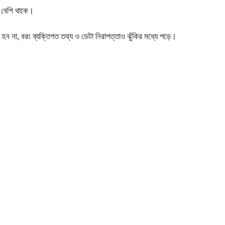
া বেশি থাকে।
 হন না, বরং ব্যক্তিগত তথ্য ও ডেটা নিরাপত্তাও ঝুঁকির মধ্যে পড়ে।