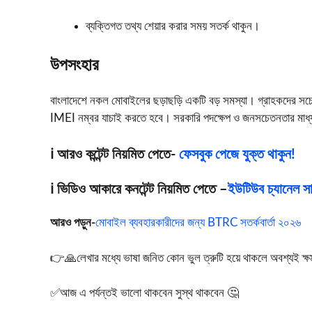
ব্যক্তিগত তথ্য শেয়ার করার সময় সতর্ক থাকুন।
উপসংহার
বাংলাদেশে নকল মোবাইলের ছড়াছড়ি একটি বড় সমস্যা। গ্রাহকদের সচ
IMEI নম্বর যাচাই করতে হবে। সরকারি পদক্ষেপ ও জনসচেতনতার মাধ্য
ℹ️ আরও কন্টেন্ট নিয়মিত পেতে-
ফেসবুক পেজে যুক্ত থাকুন!
ℹ️ ভিডিও আকারে কনটেন্ট নিয়মিত পেতে –
ইউটিউব চ্যানেল সাব
আরও পড়ুন-
মোবাইল ব্যবহারকারীদের জন্য BTRC সতর্কবার্তা ২০২৬
👉🙏লেখার মধ্যে ভাষা জনিত কোন ভুল ত্রুটি হয়ে থাকলে অবশ্যই ক্ষমা স
✅আজ এ পর্যন্তই ভালো থাকবেন সুস্থ থাকবেন 🤔