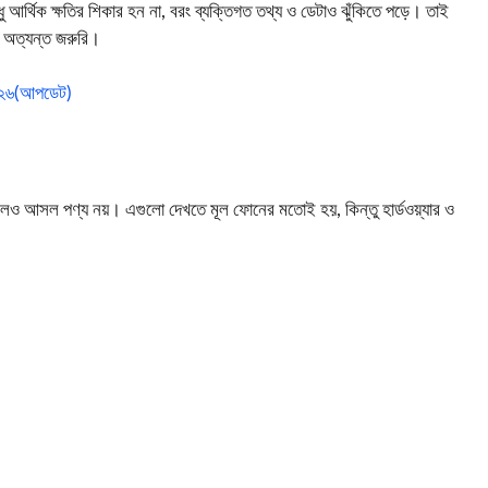
ু আর্থিক ক্ষতির শিকার হন না, বরং ব্যক্তিগত তথ্য ও ডেটাও ঝুঁকিতে পড়ে। তাই
 অত্যন্ত জরুরি।
২০২৬(আপডেট)
লেও আসল পণ্য নয়। এগুলো দেখতে মূল ফোনের মতোই হয়, কিন্তু হার্ডওয়্যার ও