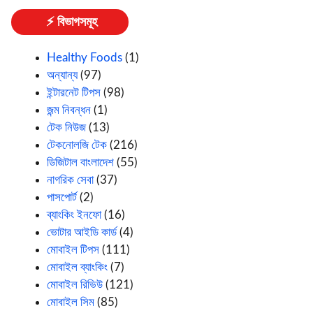
⚡ বিভাগসমূহ
Healthy Foods
(1)
অন্যান্য
(97)
ইন্টারনেট টিপস
(98)
জন্ম নিবন্ধন
(1)
টেক নিউজ
(13)
টেকনোলজি টেক
(216)
ডিজিটাল বাংলাদেশ
(55)
নাগরিক সেবা
(37)
পাসপোর্ট
(2)
ব্যাংকিং ইনফো
(16)
ভোটার আইডি কার্ড
(4)
মোবাইল টিপস
(111)
মোবাইল ব্যাংকিং
(7)
মোবাইল রিভিউ
(121)
মোবাইল সিম
(85)