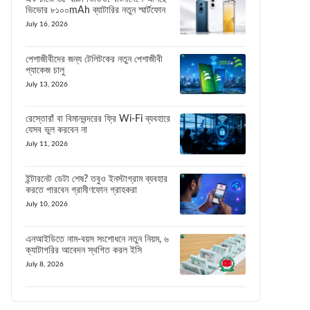
ভিভোর ৮১০০mAh ব্যাটারির নতুন স্মার্টফোন
July 16, 2026
পেশাজীবীদের জন্য টেলিটকের নতুন পেশাজীবী
প্যাকেজ চালু
July 13, 2026
রেস্তোরাঁ বা বিমানবন্দরের ফ্রি Wi-Fi ব্যবহারে
যেসব ভুল করবেন না
July 11, 2026
ইন্টারনেট ডেটা শেষ? তবুও ইনস্টাগ্রাম ব্যবহার
করতে পারবেন গ্রামীণফোন গ্রাহকরা
July 10, 2026
এনআইডিতে নাম-বয়স সংশোধনে নতুন নিয়ম, ৬
ক্যাটাগরির আবেদন স্থগিত করল ইসি
July 8, 2026