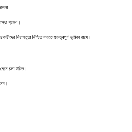
িচালনা।
বস্থা গ্রহণ।
রীদের নিরাপত্তা নিশ্চিত করতে গুরুত্বপূর্ণ ভূমিকা রাখে।
তা মেনে চলা উচিত।
করুন।