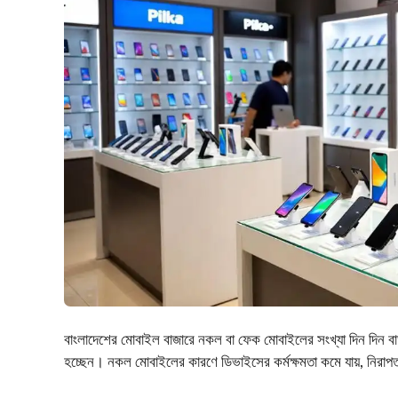
বাংলাদেশের মোবাইল বাজারে নকল বা ফেক মোবাইলের সংখ্যা দিন দিন বাড়
হচ্ছেন। নকল মোবাইলের কারণে ডিভাইসের কর্মক্ষমতা কমে যায়, নিরাপত্তা 