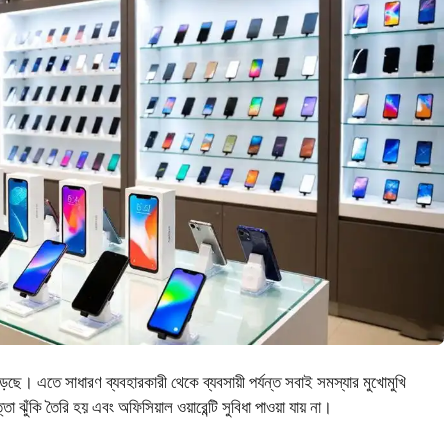
ছে। এতে সাধারণ ব্যবহারকারী থেকে ব্যবসায়ী পর্যন্ত সবাই সমস্যার মুখোমুখি
ঝুঁকি তৈরি হয় এবং অফিসিয়াল ওয়ারেন্টি সুবিধা পাওয়া যায় না।