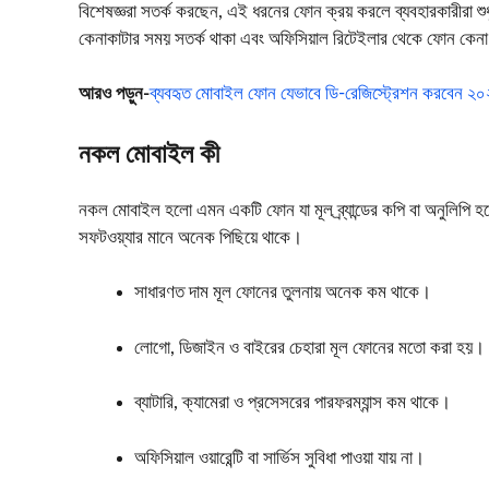
বিশেষজ্ঞরা সতর্ক করছেন, এই ধরনের ফোন ক্রয় করলে ব্যবহারকারীরা শুধ
কেনাকাটার সময় সতর্ক থাকা এবং অফিসিয়াল রিটেইলার থেকে ফোন কেনা
আরও পড়ুন-
ব্যবহৃত মোবাইল ফোন যেভাবে ডি-রেজিস্ট্রেশন করবেন 
নকল মোবাইল কী
নকল মোবাইল হলো এমন একটি ফোন যা মূল ব্র্যান্ডের কপি বা অনুলিপি হ
সফটওয়্যার মানে অনেক পিছিয়ে থাকে।
সাধারণত দাম মূল ফোনের তুলনায় অনেক কম থাকে।
লোগো, ডিজাইন ও বাইরের চেহারা মূল ফোনের মতো করা হয়।
ব্যাটারি, ক্যামেরা ও প্রসেসরের পারফরম্যান্স কম থাকে।
অফিসিয়াল ওয়ারেন্টি বা সার্ভিস সুবিধা পাওয়া যায় না।