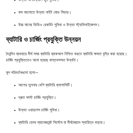
উন্নত অপটিক্যাল জুম সুবিধা।
কম আলোতে উন্নত নাইট মোড ফিচার।
উচ্চ মানের ভিডিও রেকর্ডিং সুবিধা ও উন্নত স্ট্যাবিলাইজেশন।
ব্যাটারি ও চার্জিং প্রযুক্তি উন্নয়ন
দৈনন্দিন ব্যবহারে দীর্ঘ সময় ব্যাটারি ব্যাকআপ নিশ্চিত করতে ব্যাটারি ক্ষমতা বৃদ্ধি করা হয়েছে।
চার্জিং প্রযুক্তিতেও আনা হয়েছে বাস্তবসম্মত উন্নতি।
মূল পরিবর্তনগুলো হলো—
আগের তুলনায় বেশি ব্যাটারি ক্যাপাসিটি।
দ্রুত ফাস্ট চার্জিং প্রযুক্তি।
উন্নত ওয়ারলেস চার্জিং সুবিধা।
ব্যাটারি হেলথ ম্যানেজমেন্ট সিস্টেম যা দীর্ঘমেয়াদে স্থায়িত্ব বাড়ায়।