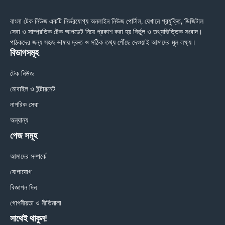
বাংলা টেক নিউজ একটি নির্ভরযোগ্য অনলাইন নিউজ পোর্টাল, যেখানে প্রযুক্তি, ডিজিটাল
সেবা ও সাম্প্রতিক টেক আপডেট নিয়ে প্রকাশ করা হয় নির্ভুল ও তথ্যভিত্তিক সংবাদ।
পাঠকদের জন্য সহজ ভাষায় দ্রুত ও সঠিক তথ্য পৌঁছে দেওয়াই আমাদের মূল লক্ষ্য।
বিভাগসমূহ
টেক নিউজ
মোবাইল ও ইন্টারনেট
নাগরিক সেবা
অন্যান্য
পেজ সমূহ
আমাদের সম্পর্কে
যোগাযোগ
বিজ্ঞাপন দিন
গোপনীয়তা ও নীতিমালা
সাথেই থাকুন!