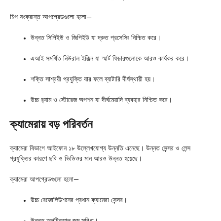
চিপ সংক্রান্ত আপগ্রেডগুলো হলো—
উন্নত সিপিইউ ও জিপিইউ যা দ্রুত প্রসেসিং নিশ্চিত করে।
এআই সমর্থিত নিউরাল ইঞ্জিন যা স্মার্ট ফিচারগুলোকে আরও কার্যকর করে।
শক্তি সাশ্রয়ী প্রযুক্তি যার ফলে ব্যাটারি দীর্ঘস্থায়ী হয়।
উচ্চ র‍্যাম ও স্টোরেজ অপশন যা দীর্ঘমেয়াদি ব্যবহার নিশ্চিত করে।
ক্যামেরায় বড় পরিবর্তন
ক্যামেরা বিভাগে আইফোন ১৮ উল্লেখযোগ্য উন্নতি এনেছে। উন্নত সেন্সর ও লেন্স
প্রযুক্তির কারণে ছবি ও ভিডিওর মান আরও উন্নত হয়েছে।
ক্যামেরা আপগ্রেডগুলো হলো—
উচ্চ রেজোলিউশনের প্রধান ক্যামেরা সেন্সর।