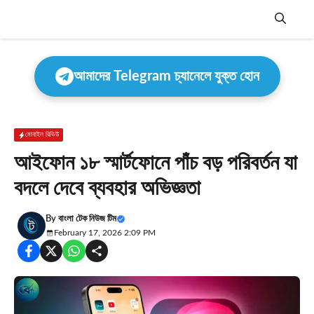
Skip
to
content
Menu
আমাদের Telegram চ্যানেলে যুক্ত হোন
মোবাইল রিভিউ
আইফোন ১৮ স্মার্টফোনে পাঁচ বড় পরিবর্তন যা
বদলে দেবে ব্যবহার অভিজ্ঞতা
By
বাংলা টেক নিউজ টিম
February 17, 2026 2:09 PM