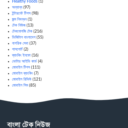
Healthy Foods
(1)
অন্যান্য
(97)
ইন্টারনেট টিপস
(98)
জন্ম নিবন্ধন
(1)
টেক নিউজ
(13)
টেকনোলজি টেক
(216)
ডিজিটাল বাংলাদেশ
(55)
নাগরিক সেবা
(37)
পাসপোর্ট
(2)
ব্যাংকিং ইনফো
(16)
ভোটার আইডি কার্ড
(4)
মোবাইল টিপস
(111)
মোবাইল ব্যাংকিং
(7)
মোবাইল রিভিউ
(121)
মোবাইল সিম
(85)