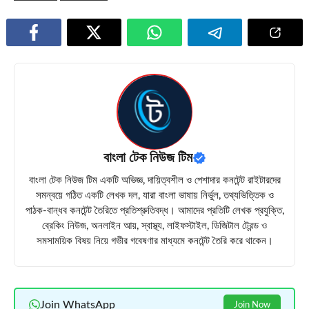
বাংলা টেক নিউজ টিম
বাংলা টেক নিউজ টিম একটি অভিজ্ঞ, দায়িত্বশীল ও পেশাদার কনটেন্ট রাইটারদের
সমন্বয়ে গঠিত একটি লেখক দল, যারা বাংলা ভাষায় নির্ভুল, তথ্যভিত্তিক ও
পাঠক-বান্ধব কনটেন্ট তৈরিতে প্রতিশ্রুতিবদ্ধ। আমাদের প্রতিটি লেখক প্রযুক্তি,
ব্রেকিং নিউজ, অনলাইন আয়, স্বাস্থ্য, লাইফস্টাইল, ডিজিটাল ট্রেন্ড ও
সমসাময়িক বিষয় নিয়ে গভীর গবেষণার মাধ্যমে কনটেন্ট তৈরি করে থাকেন।
Join WhatsApp
Join Now