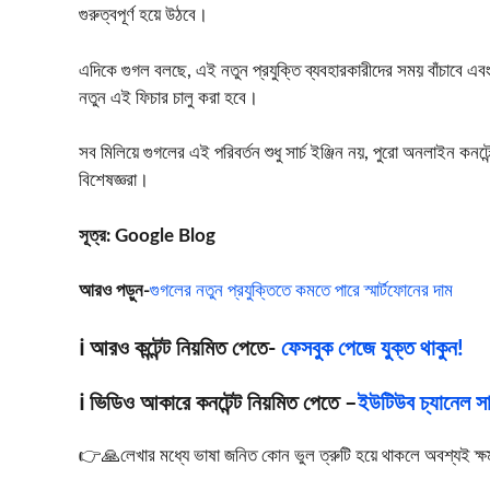
গুরুত্বপূর্ণ হয়ে উঠবে।
এদিকে গুগল বলছে, এই নতুন প্রযুক্তি ব্যবহারকারীদের সময় বাঁচাবে এবং 
নতুন এই ফিচার চালু করা হবে।
সব মিলিয়ে গুগলের এই পরিবর্তন শুধু সার্চ ইঞ্জিন নয়, পুরো অনলাইন কন
বিশেষজ্ঞরা।
সূত্র:
Google Blog
আরও পড়ুন-
গুগলের নতুন প্রযুক্তিতে কমতে পারে স্মার্টফোনের দাম
ℹ️ আরও কন্টেন্ট নিয়মিত পেতে-
ফেসবুক পেজে যুক্ত থাকুন!
ℹ️ ভিডিও আকারে কনটেন্ট নিয়মিত পেতে –
ইউটিউব চ্যানেল সাব
👉🙏লেখার মধ্যে ভাষা জনিত কোন ভুল ত্রুটি হয়ে থাকলে অবশ্যই ক্ষমা স