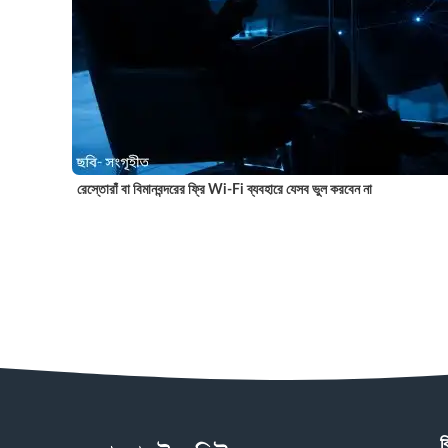
রেস্তোরাঁ বা বিমানবন্দরের ফ্রি Wi-Fi ব্যবহারে যেসব ভুল করবেন না
ব