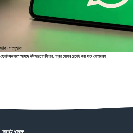
হোয়াটসঅ্যাপে আসছে ইউজারনেম ফিচার, নম্বর গোপন রেখেই করা যাবে যোগাযোগ
সাথেই থাকুন!