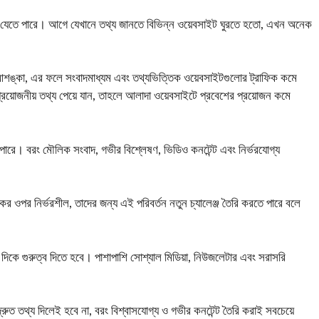
দলে যেতে পারে। আগে যেখানে তথ্য জানতে বিভিন্ন ওয়েবসাইট ঘুরতে হতো, এখন অনেক
 আশঙ্কা, এর ফলে সংবাদমাধ্যম এবং তথ্যভিত্তিক ওয়েবসাইটগুলোর ট্রাফিক কমে
প্রয়োজনীয় তথ্য পেয়ে যান, তাহলে আলাদা ওয়েবসাইটে প্রবেশের প্রয়োজন কমে
তে পারে। বরং মৌলিক সংবাদ, গভীর বিশ্লেষণ, ভিডিও কনটেন্ট এবং নির্ভরযোগ্য
র ওপর নির্ভরশীল, তাদের জন্য এই পরিবর্তন নতুন চ্যালেঞ্জ তৈরি করতে পারে বলে
দিকে গুরুত্ব দিতে হবে। পাশাপাশি সোশ্যাল মিডিয়া, নিউজলেটার এবং সরাসরি
ু দ্রুত তথ্য দিলেই হবে না, বরং বিশ্বাসযোগ্য ও গভীর কনটেন্ট তৈরি করাই সবচেয়ে