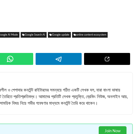
oogle AI Mode
Google Search AI
Google update
online content ecosystem
বশীল ও পেশাদার কনটেন্ট রাইটারদের সমন্বয়ে গঠিত একটি লেখক দল, যারা বাংলা ভাষায়
ন্ট তৈরিতে প্রতিশ্রুতিবদ্ধ। আমাদের প্রতিটি লেখক প্রযুক্তি, ব্রেকিং নিউজ, অনলাইন আয়,
 সমসাময়িক বিষয় নিয়ে গভীর গবেষণার মাধ্যমে কনটেন্ট তৈরি করে থাকেন।
Join Now