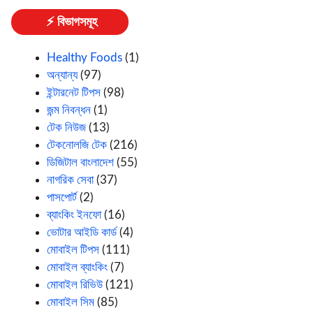
⚡ বিভাগসমূহ
Healthy Foods
(1)
অন্যান্য
(97)
ইন্টারনেট টিপস
(98)
জন্ম নিবন্ধন
(1)
টেক নিউজ
(13)
টেকনোলজি টেক
(216)
ডিজিটাল বাংলাদেশ
(55)
নাগরিক সেবা
(37)
পাসপোর্ট
(2)
ব্যাংকিং ইনফো
(16)
ভোটার আইডি কার্ড
(4)
মোবাইল টিপস
(111)
মোবাইল ব্যাংকিং
(7)
মোবাইল রিভিউ
(121)
মোবাইল সিম
(85)