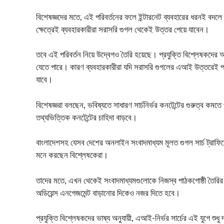
বিশেষজ্ঞদের মতে, এই পরিবর্তনের ফলে ইন্টারনেট ব্যবহারের ধরনই ব
ক্ষেত্রেই ব্যবহারকারীরা সরাসরি গুগল থেকেই উত্তর পেয়ে যাবেন।
তবে এই পরিবর্তন নিয়ে উদ্বেগও তৈরি হয়েছে। প্রযুক্তি বিশ্লেষকদের
যেতে পারে। কারণ ব্যবহারকারীরা যদি সরাসরি গুগলের এআই উত্তরেই 
যাবে।
বিশেষজ্ঞরা বলছেন, ভবিষ্যতে সাধারণ সার্চনির্ভর কনটেন্টের গুরুত্ব কম
তথ্যভিত্তিক কনটেন্টের চাহিদা বাড়বে।
বাংলাদেশসহ যেসব দেশের অনলাইন সংবাদমাধ্যম মূলত গুগল সার্চ ট্রাফিকে
মনে করছেন বিশ্লেষকেরা।
তাদের মতে, এখন থেকেই সংবাদমাধ্যমগুলোকে নিজস্ব পাঠকগোষ্ঠী তৈরির 
অডিয়েন্স এনগেজমেন্ট বাড়ানোর দিকেও নজর দিতে হবে।
প্রযুক্তি বিশ্লেষকদের ভাষ্য অনুযায়ী, এআই-নির্ভর সার্চের এই যুগে শুধ