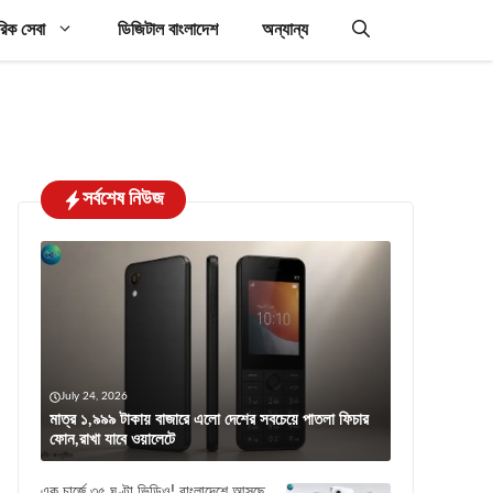
রিক সেবা
ডিজিটাল বাংলাদেশ
অন্যান্য
সর্বশেষ নিউজ
July 24, 2026
মাত্র ১,৯৯৯ টাকায় বাজারে এলো দেশের সবচেয়ে পাতলা ফিচার
ফোন,রাখা যাবে ওয়ালেটে
এক চার্জে ৩৫ ঘণ্টা ভিডিও! বাংলাদেশে আসছে