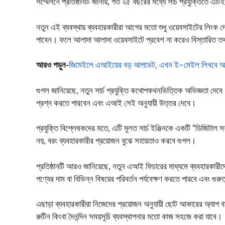
সম্মেলনে প্রতিষ্ঠানটি জানায়, গত ২৫ বছরের মধ্যে সার্চ প্রযুক্তিতে এট
নতুন এই ব্যবস্থায় ব্যবহারকারীরা আগের মতো শুধু ওয়েবসাইটের লিংক দেখ
পাবেন। ফলে আলাদা আলাদা ওয়েবসাইটে প্রবেশ না করেও বিস্তারিত তথ
আরও পড়ুন-
জিমেইলে এআইয়ের বড় আপডেট, এখন ই–মেইল লিখবে আপ
গুগল জানিয়েছে, নতুন সার্চ প্রযুক্তি কথোপকথনভিত্তিক অভিজ্ঞতা দেব
প্রশ্ন করতে পারবেন এবং এআই সেই অনুযায়ী উত্তর দেবে।
প্রযুক্তি বিশ্লেষকদের মতে, এটি মূলত সার্চ ইঞ্জিনকে একটি “ডিজিটাল 
নয়, বরং ব্যবহারকারীর প্রয়োজন বুঝে সহায়তাও করবে গুগল।
প্রতিষ্ঠানটি আরও জানিয়েছে, নতুন এআই ফিচারের মাধ্যমে ব্যবহারকারীদে
পণ্যের দাম বা বিভিন্ন বিষয়ের পরিবর্তন পর্যবেক্ষণ করতে পারবে এবং গুর
এছাড়া ব্যবহারকারীরা নিজেদের প্রয়োজন অনুযায়ী ছোট আকারের অ্যাপ বা 
রুটিন কিংবা দৈনন্দিন সময়সূচি ব্যবস্থাপনার মতো কাজ সহজে করা যাবে।