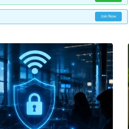
Join Now