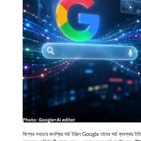
বিশ্বের সবচেয়ে জনপ্রিয় সার্চ ইঞ্জিন
Google
তাদের সার্চ ব্যবস্থায় ইত