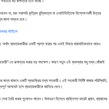
িই সবচেয়ে বড় রূপান্তর হতে যাচ্ছে।
বেন না, বরং সরাসরি কৃত্রিম বুদ্ধিমত্তা বা এআইভিত্তিক বিশ্লেষণধর্মী উত্তর
্য জানা সম্ভব হবে।
নার স্টাইলে
ে। অর্থাৎ ব্যবহারকারীরা একটি প্রশ্ন করার পর একই বিষয়ে ধারাবাহিকভাবে আরও
সহকারী”-তে রূপান্তর করার বড় পদক্ষেপ। কারণ নতুন এই ব্যবস্থায় শুধু তথ্য খোঁজাই
র জন্য থাকবে একটি স্বয়ংক্রিয় তথ্য সহকারী। এই সহকারী নির্দিষ্ট বাজার পরিস্থিতি,
ুত্বপূর্ণ আপডেট হলে ব্যবহারকারীকে জানিয়ে দেবে।
সেবা তৈরি করার সুযোগও পাবেন। উদাহরণ হিসেবে ব্যক্তিগত ডায়েট প্ল্যান, ব্যায়ামের