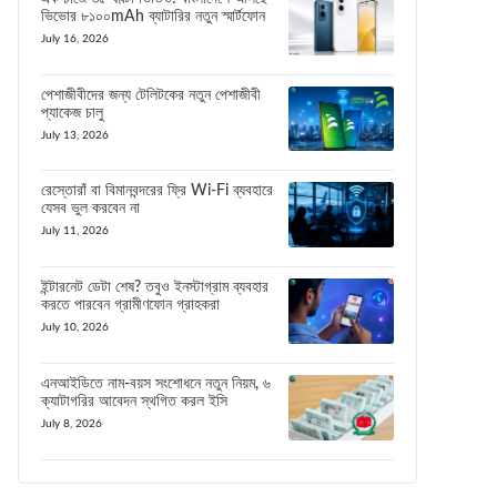
ভিভোর ৮১০০mAh ব্যাটারির নতুন স্মার্টফোন
July 16, 2026
পেশাজীবীদের জন্য টেলিটকের নতুন পেশাজীবী
প্যাকেজ চালু
July 13, 2026
রেস্তোরাঁ বা বিমানবন্দরের ফ্রি Wi-Fi ব্যবহারে
যেসব ভুল করবেন না
July 11, 2026
ইন্টারনেট ডেটা শেষ? তবুও ইনস্টাগ্রাম ব্যবহার
করতে পারবেন গ্রামীণফোন গ্রাহকরা
July 10, 2026
এনআইডিতে নাম-বয়স সংশোধনে নতুন নিয়ম, ৬
ক্যাটাগরির আবেদন স্থগিত করল ইসি
July 8, 2026