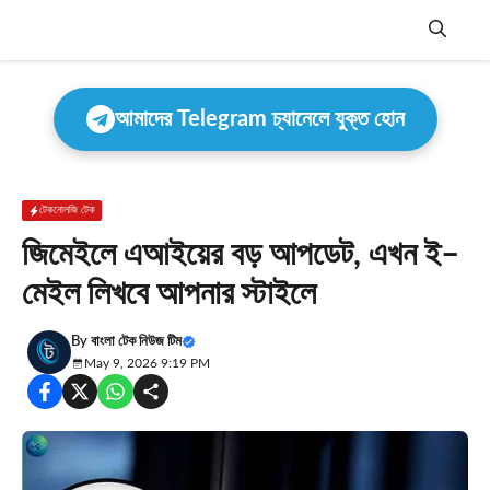
Skip
to
content
Menu
আমাদের Telegram চ্যানেলে যুক্ত হোন
টেকনোলজি টেক
জিমেইলে এআইয়ের বড় আপডেট, এখন ই–
মেইল লিখবে আপনার স্টাইলে
By
বাংলা টেক নিউজ টিম
May 9, 2026 9:19 PM