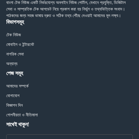
বাংলা টেক নিউজ একটি নির্ভরযোগ্য অনলাইন নিউজ পোর্টাল, যেখানে প্রযুক্তি, ডিজিটাল
সেবা ও সাম্প্রতিক টেক আপডেট নিয়ে প্রকাশ করা হয় নির্ভুল ও তথ্যভিত্তিক সংবাদ।
পাঠকদের জন্য সহজ ভাষায় দ্রুত ও সঠিক তথ্য পৌঁছে দেওয়াই আমাদের মূল লক্ষ্য।
বিভাগসমূহ
টেক নিউজ
মোবাইল ও ইন্টারনেট
নাগরিক সেবা
অন্যান্য
পেজ সমূহ
আমাদের সম্পর্কে
যোগাযোগ
বিজ্ঞাপন দিন
গোপনীয়তা ও নীতিমালা
সাথেই থাকুন!