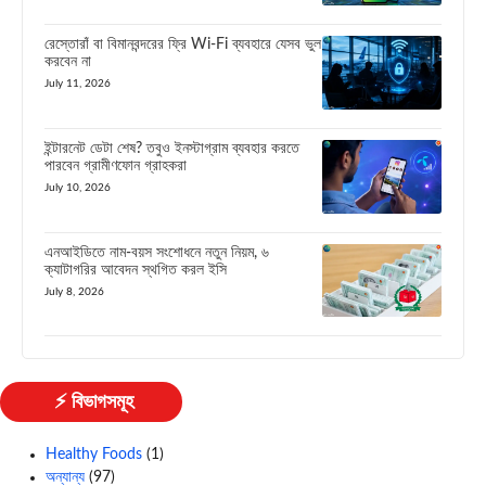
রেস্তোরাঁ বা বিমানবন্দরের ফ্রি Wi-Fi ব্যবহারে যেসব ভুল
করবেন না
July 11, 2026
ইন্টারনেট ডেটা শেষ? তবুও ইনস্টাগ্রাম ব্যবহার করতে
পারবেন গ্রামীণফোন গ্রাহকরা
July 10, 2026
এনআইডিতে নাম-বয়স সংশোধনে নতুন নিয়ম, ৬
ক্যাটাগরির আবেদন স্থগিত করল ইসি
July 8, 2026
⚡ বিভাগসমূহ
Healthy Foods
(1)
অন্যান্য
(97)