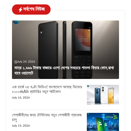
সর্বশেষ নিউজ
July 24, 2026
মাত্র ১,৯৯৯ টাকায় বাজারে এলো দেশের সবচেয়ে পাতলা ফিচার ফোন,রাখা
যাবে ওয়ালেটে
এক চার্জে ৩৫ ঘণ্টা ভিডিও! বাংলাদেশে আসছে ভিভোর
৮১০০mAh ব্যাটারির নতুন স্মার্টফোন
July 16, 2026
পেশাজীবীদের জন্য টেলিটকের নতুন পেশাজীবী প্যাকেজ
চালু
July 13, 2026