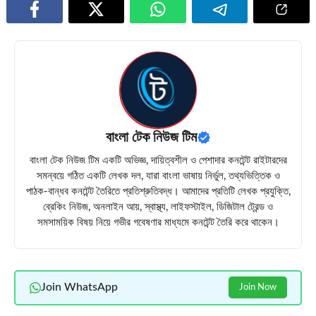
বাংলা টেক নিউজ টিম
বাংলা টেক নিউজ টিম একটি অভিজ্ঞ, দায়িত্বশীল ও পেশাদার কনটেন্ট রাইটারদের
সমন্বয়ে গঠিত একটি লেখক দল, যারা বাংলা ভাষায় নির্ভুল, তথ্যভিত্তিক ও
পাঠক-বান্ধব কনটেন্ট তৈরিতে প্রতিশ্রুতিবদ্ধ। আমাদের প্রতিটি লেখক প্রযুক্তি,
ব্রেকিং নিউজ, অনলাইন আয়, স্বাস্থ্য, লাইফস্টাইল, ডিজিটাল ট্রেন্ড ও
সমসাময়িক বিষয় নিয়ে গভীর গবেষণার মাধ্যমে কনটেন্ট তৈরি করে থাকেন।
Join WhatsApp
Join Now