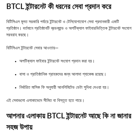
BTCL ইন্টারনেট কী ধরনের সেবা প্রদান করে
বিটিসিএল মূলত সরকারি পর্যায়ে ইন্টারনেট ও টেলিযোগাযোগ সেবা প্রদানকারী একটি
প্রতিষ্ঠান। বর্তমানে প্রতিষ্ঠানটি ব্রডব্যান্ড ও অপটিক্যাল ফাইবারভিত্তিক ইন্টারনেট সংযোগ
সরবরাহ করছে।
বিটিসিএল ইন্টারনেট সেবার আওতায়—
অপটিক্যাল ফাইবার ইন্টারনেট সংযোগ প্রদান করা হয়।
বাসা ও প্রাতিষ্ঠানিক গ্রাহকদের জন্য আলাদা প্যাকেজ রয়েছে।
নির্ধারিত মাসিক ফি অনুযায়ী আনলিমিটেড ডেটা সুবিধা দেওয়া হয়।
এই সেবাগুলো এলাকাভেদে সীমিত বা বিস্তৃত হতে পারে।
আপনার এলাকায় BTCL ইন্টারনেট আছে কি না জানার
সহজ উপায়