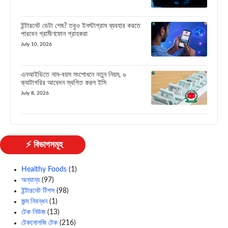
ইন্টারনেট ডেটা শেষ? তবুও ইনস্টাগ্রাম ব্যবহার করতে
পারবেন গ্রামীণফোন গ্রাহকরা
July 10, 2026
এনআইডিতে নাম-বয়স সংশোধনে নতুন নিয়ম, ৬
ক্যাটাগরির আবেদন স্থগিত করল ইসি
July 8, 2026
⚡ বিভাগসমূহ
Healthy Foods
(1)
অন্যান্য
(97)
ইন্টারনেট টিপস
(98)
জন্ম নিবন্ধন
(1)
টেক নিউজ
(13)
টেকনোলজি টেক
(216)