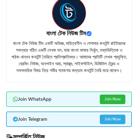
বাংলা টেক নিউজ টিম
বাংলা টেক নিউজ টিম একটি অভিজ্ঞ, দায়িত্বশীল ও পেশাদার কনটেন্ট রাইটারদের
সমন্বয়ে গঠিত একটি লেখক দল, যারা বাংলা ভাষায় নির্ভুল, তথ্যভিত্তিক ও
পাঠক-বান্ধব কনটেন্ট তৈরিতে প্রতিশ্রুতিবদ্ধ। আমাদের প্রতিটি লেখক প্রযুক্তি,
ব্রেকিং নিউজ, অনলাইন আয়, স্বাস্থ্য, লাইফস্টাইল, ডিজিটাল ট্রেন্ড ও
সমসাময়িক বিষয় নিয়ে গভীর গবেষণার মাধ্যমে কনটেন্ট তৈরি করে থাকেন।
Join WhatsApp
Join Now
Join Telegram
Join Now
সম্পর্কিত নিউজ