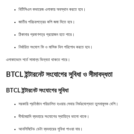
বিটিসিএল কভারেজ এলাকায় অবস্থান করতে হবে।
জাতীয় পরিচয়পত্রের কপি জমা দিতে হবে।
ঠিকানার প্রমাণপত্র প্রয়োজন হতে পারে।
নির্ধারিত সংযোগ ফি ও মাসিক বিল পরিশোধ করতে হবে।
এলাকাভেদে শর্তে সামান্য ভিন্নতা থাকতে পারে।
BTCL ইন্টারনেট সংযোগের সুবিধা ও সীমাবদ্ধতা
BTCL ইন্টারনেট সংযোগের সুবিধা
সরকারি প্রতিষ্ঠান পরিচালিত হওয়ায় সেবার নির্ভরযোগ্যতা তুলনামূলক বেশি।
দীর্ঘমেয়াদি ব্যবহারে সংযোগের স্থায়িত্ব ভালো থাকে।
আনলিমিটেড ডেটা ব্যবহারের সুবিধা পাওয়া যায়।