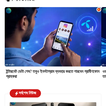
ইন্টারনেট ডেটা শেষ? তবুও ইনস্টাগ্রাম ব্যবহার করতে পারবেন গ্রামীণফোন
ওয়
গ্রাহকরা
তা
সর্বশেষ নিউজ