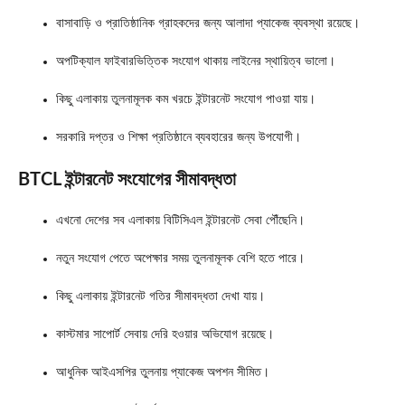
বাসাবাড়ি ও প্রাতিষ্ঠানিক গ্রাহকদের জন্য আলাদা প্যাকেজ ব্যবস্থা রয়েছে।
অপটিক্যাল ফাইবারভিত্তিক সংযোগ থাকায় লাইনের স্থায়িত্ব ভালো।
কিছু এলাকায় তুলনামূলক কম খরচে ইন্টারনেট সংযোগ পাওয়া যায়।
সরকারি দপ্তর ও শিক্ষা প্রতিষ্ঠানে ব্যবহারের জন্য উপযোগী।
BTCL ইন্টারনেট সংযোগের সীমাবদ্ধতা
এখনো দেশের সব এলাকায় বিটিসিএল ইন্টারনেট সেবা পৌঁছেনি।
নতুন সংযোগ পেতে অপেক্ষার সময় তুলনামূলক বেশি হতে পারে।
কিছু এলাকায় ইন্টারনেট গতির সীমাবদ্ধতা দেখা যায়।
কাস্টমার সাপোর্ট সেবায় দেরি হওয়ার অভিযোগ রয়েছে।
আধুনিক আইএসপির তুলনায় প্যাকেজ অপশন সীমিত।