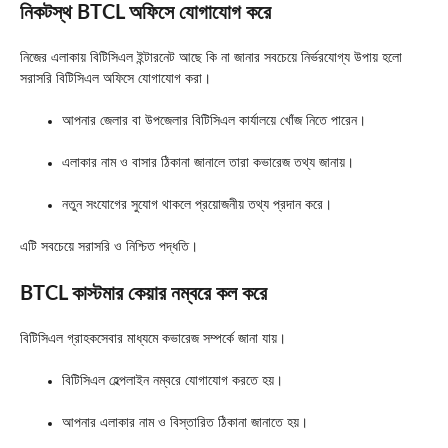
নিকটস্থ BTCL অফিসে যোগাযোগ করে
নিজের এলাকায় বিটিসিএল ইন্টারনেট আছে কি না জানার সবচেয়ে নির্ভরযোগ্য উপায় হলো
সরাসরি বিটিসিএল অফিসে যোগাযোগ করা।
আপনার জেলার বা উপজেলার বিটিসিএল কার্যালয়ে খোঁজ নিতে পারেন।
এলাকার নাম ও বাসার ঠিকানা জানালে তারা কভারেজ তথ্য জানায়।
নতুন সংযোগের সুযোগ থাকলে প্রয়োজনীয় তথ্য প্রদান করে।
এটি সবচেয়ে সরাসরি ও নিশ্চিত পদ্ধতি।
BTCL কাস্টমার কেয়ার নম্বরে কল করে
বিটিসিএল গ্রাহকসেবার মাধ্যমে কভারেজ সম্পর্কে জানা যায়।
বিটিসিএল হেল্পলাইন নম্বরে যোগাযোগ করতে হয়।
আপনার এলাকার নাম ও বিস্তারিত ঠিকানা জানাতে হয়।