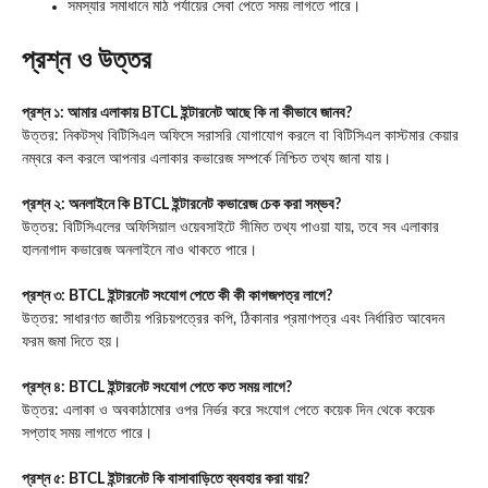
সমস্যার সমাধানে মাঠ পর্যায়ের সেবা পেতে সময় লাগতে পারে।
প্রশ্ন ও উত্তর
প্রশ্ন ১: আমার এলাকায় BTCL ইন্টারনেট আছে কি না কীভাবে জানব?
উত্তর: নিকটস্থ বিটিসিএল অফিসে সরাসরি যোগাযোগ করলে বা বিটিসিএল কাস্টমার কেয়ার
নম্বরে কল করলে আপনার এলাকার কভারেজ সম্পর্কে নিশ্চিত তথ্য জানা যায়।
প্রশ্ন ২: অনলাইনে কি BTCL ইন্টারনেট কভারেজ চেক করা সম্ভব?
উত্তর: বিটিসিএলের অফিসিয়াল ওয়েবসাইটে সীমিত তথ্য পাওয়া যায়, তবে সব এলাকার
হালনাগাদ কভারেজ অনলাইনে নাও থাকতে পারে।
প্রশ্ন ৩: BTCL ইন্টারনেট সংযোগ পেতে কী কী কাগজপত্র লাগে?
উত্তর: সাধারণত জাতীয় পরিচয়পত্রের কপি, ঠিকানার প্রমাণপত্র এবং নির্ধারিত আবেদন
ফরম জমা দিতে হয়।
প্রশ্ন ৪: BTCL ইন্টারনেট সংযোগ পেতে কত সময় লাগে?
উত্তর: এলাকা ও অবকাঠামোর ওপর নির্ভর করে সংযোগ পেতে কয়েক দিন থেকে কয়েক
সপ্তাহ সময় লাগতে পারে।
প্রশ্ন ৫: BTCL ইন্টারনেট কি বাসাবাড়িতে ব্যবহার করা যায়?