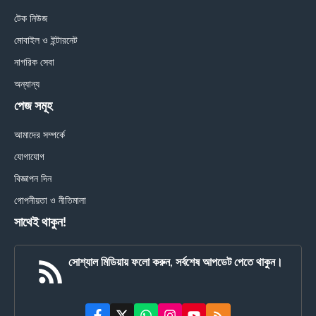
টেক নিউজ
মোবাইল ও ইন্টারনেট
নাগরিক সেবা
অন্যান্য
পেজ সমূহ
আমাদের সম্পর্কে
যোগাযোগ
বিজ্ঞাপন দিন
গোপনীয়তা ও নীতিমালা
সাথেই থাকুন!
সোশ্যাল মিডিয়ায় ফলো করুন, সর্বশেষ আপডেট পেতে থাকুন।