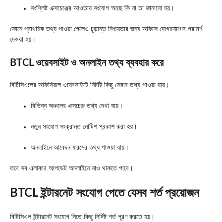
সংশ্লিষ্ট এক্সচেঞ্জের আওতায় সংযোগ আছে কি না তা জানানো হয়।
ফোনে প্রাথমিক তথ্য পাওয়া গেলেও চূড়ান্ত নিশ্চয়তার জন্য অফিসে যোগাযোগের পরামর্শ
দেওয়া হয়।
BTCL ওয়েবসাইট ও অনলাইন তথ্য ব্যবহার করে
বিটিসিএলের অফিসিয়াল ওয়েবসাইটে নির্দিষ্ট কিছু সেবার তথ্য পাওয়া যায়।
বিভিন্ন অঞ্চলের এক্সচেঞ্জ তথ্য দেখা যায়।
নতুন সংযোগ সংক্রান্ত নোটিশ প্রকাশ করা হয়।
অনলাইনে আবেদন ফরমের তথ্য পাওয়া যায়।
তবে সব এলাকার আপডেট অনলাইনে নাও থাকতে পারে।
BTCL ইন্টারনেট সংযোগ পেতে যেসব শর্ত প্রয়োজন
বিটিসিএল ইন্টারনেট সংযোগ নিতে কিছু নির্দিষ্ট শর্ত পূরণ করতে হয়।