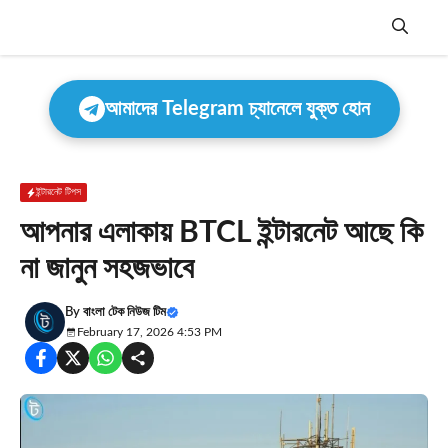
Skip
to
content
Menu
আমাদের Telegram চ্যানেলে যুক্ত হোন
ইন্টারনেট টিপস
আপনার এলাকায় BTCL ইন্টারনেট আছে কি
না জানুন সহজভাবে
By
বাংলা টেক নিউজ টিম
February 17, 2026 4:53 PM