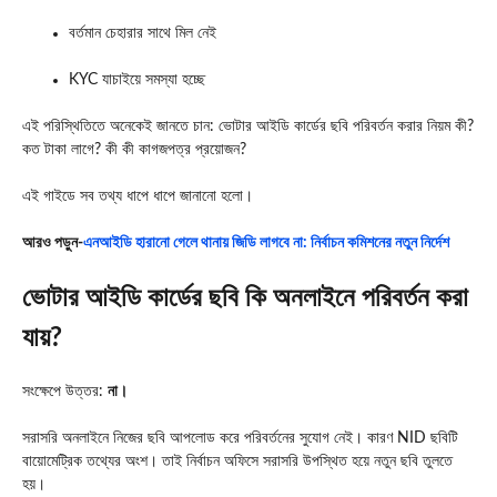
বর্তমান চেহারার সাথে মিল নেই
KYC যাচাইয়ে সমস্যা হচ্ছে
এই পরিস্থিতিতে অনেকেই জানতে চান: ভোটার আইডি কার্ডের ছবি পরিবর্তন করার নিয়ম কী?
কত টাকা লাগে? কী কী কাগজপত্র প্রয়োজন?
এই গাইডে সব তথ্য ধাপে ধাপে জানানো হলো।
আরও পড়ুন-
এনআইডি হারানো গেলে থানায় জিডি লাগবে না: নির্বাচন কমিশনের নতুন নির্দেশ
ভোটার আইডি কার্ডের ছবি কি অনলাইনে পরিবর্তন করা
যায়?
সংক্ষেপে উত্তর:
না।
সরাসরি অনলাইনে নিজের ছবি আপলোড করে পরিবর্তনের সুযোগ নেই। কারণ NID ছবিটি
বায়োমেট্রিক তথ্যের অংশ। তাই নির্বাচন অফিসে সরাসরি উপস্থিত হয়ে নতুন ছবি তুলতে
হয়।