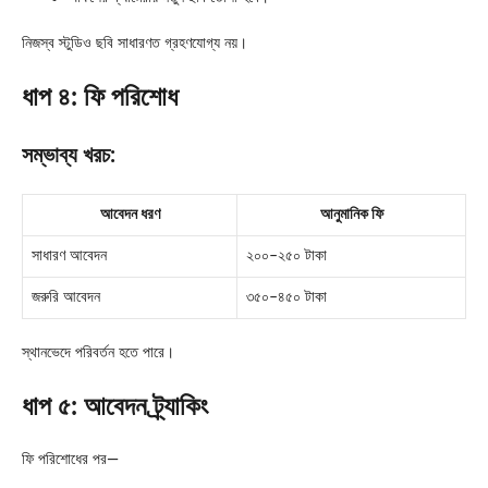
নিজস্ব স্টুডিও ছবি সাধারণত গ্রহণযোগ্য নয়।
ধাপ ৪: ফি পরিশোধ
সম্ভাব্য খরচ:
আবেদন ধরণ
আনুমানিক ফি
সাধারণ আবেদন
২০০–২৫০ টাকা
জরুরি আবেদন
৩৫০–৪৫০ টাকা
স্থানভেদে পরিবর্তন হতে পারে।
ধাপ ৫: আবেদন ট্র্যাকিং
ফি পরিশোধের পর—