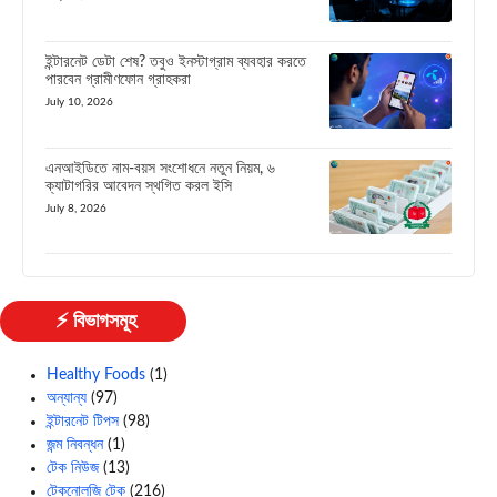
ইন্টারনেট ডেটা শেষ? তবুও ইনস্টাগ্রাম ব্যবহার করতে
পারবেন গ্রামীণফোন গ্রাহকরা
July 10, 2026
এনআইডিতে নাম-বয়স সংশোধনে নতুন নিয়ম, ৬
ক্যাটাগরির আবেদন স্থগিত করল ইসি
July 8, 2026
⚡ বিভাগসমূহ
Healthy Foods
(1)
অন্যান্য
(97)
ইন্টারনেট টিপস
(98)
জন্ম নিবন্ধন
(1)
টেক নিউজ
(13)
টেকনোলজি টেক
(216)