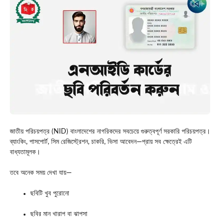
জাতীয় পরিচয়পত্র (NID) বাংলাদেশের নাগরিকদের সবচেয়ে গুরুত্বপূর্ণ সরকারি পরিচয়পত্র।
ব্যাংকিং, পাসপোর্ট, সিম রেজিস্ট্রেশন, চাকরি, ভিসা আবেদন—প্রায় সব ক্ষেত্রেই এটি
বাধ্যতামূলক।
তবে অনেক সময় দেখা যায়—
ছবিটি খুব পুরোনো
ছবির মান খারাপ বা ঝাপসা