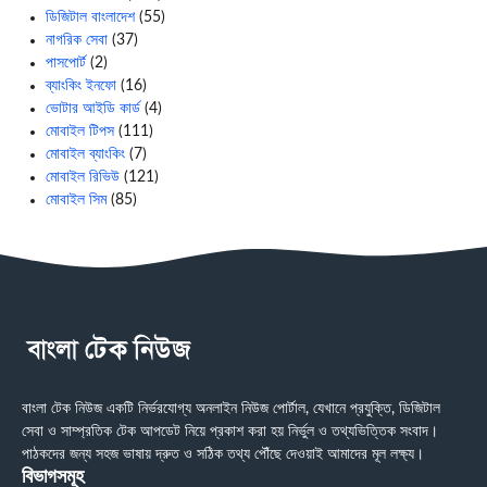
ডিজিটাল বাংলাদেশ
(55)
নাগরিক সেবা
(37)
পাসপোর্ট
(2)
ব্যাংকিং ইনফো
(16)
ভোটার আইডি কার্ড
(4)
মোবাইল টিপস
(111)
মোবাইল ব্যাংকিং
(7)
মোবাইল রিভিউ
(121)
মোবাইল সিম
(85)
বাংলা টেক নিউজ একটি নির্ভরযোগ্য অনলাইন নিউজ পোর্টাল, যেখানে প্রযুক্তি, ডিজিটাল
সেবা ও সাম্প্রতিক টেক আপডেট নিয়ে প্রকাশ করা হয় নির্ভুল ও তথ্যভিত্তিক সংবাদ।
পাঠকদের জন্য সহজ ভাষায় দ্রুত ও সঠিক তথ্য পৌঁছে দেওয়াই আমাদের মূল লক্ষ্য।
বিভাগসমূহ