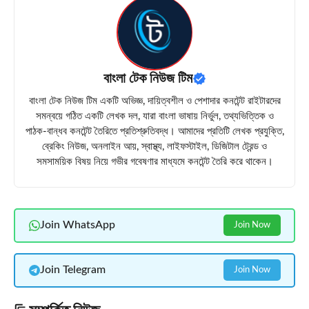
বাংলা টেক নিউজ টিম
বাংলা টেক নিউজ টিম একটি অভিজ্ঞ, দায়িত্বশীল ও পেশাদার কনটেন্ট রাইটারদের
সমন্বয়ে গঠিত একটি লেখক দল, যারা বাংলা ভাষায় নির্ভুল, তথ্যভিত্তিক ও
পাঠক-বান্ধব কনটেন্ট তৈরিতে প্রতিশ্রুতিবদ্ধ। আমাদের প্রতিটি লেখক প্রযুক্তি,
ব্রেকিং নিউজ, অনলাইন আয়, স্বাস্থ্য, লাইফস্টাইল, ডিজিটাল ট্রেন্ড ও
সমসাময়িক বিষয় নিয়ে গভীর গবেষণার মাধ্যমে কনটেন্ট তৈরি করে থাকেন।
Join WhatsApp
Join Now
Join Telegram
Join Now