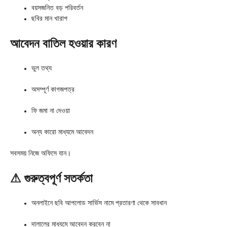
বয়সজনিত বড় পরিবর্তন
ছবির মান খারাপ
আবেদন বাতিল হওয়ার কারণ
ভুল তথ্য
অসম্পূর্ণ কাগজপত্র
ফি জমা না দেওয়া
অন্য কারো মাধ্যমে আবেদন
সবসময় নিজে অফিসে যান।
⚠ গুরুত্বপূর্ণ সতর্কতা
অনলাইনে ছবি আপলোড সার্ভিস নামে প্রতারণা থেকে সাবধান
দালালের মাধ্যমে আবেদন করবেন না