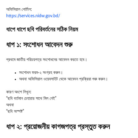
অফিসিয়াল পোর্টাল:
https://services.nidw.gov.bd/
ধাপে ধাপে ছবি পরিবর্তনের সঠিক নিয়ম
ধাপ ১: সংশোধন আবেদন শুরু
প্রথমে জাতীয় পরিচয়পত্র সংশোধনের আবেদন করতে হবে।
সংশোধন ফরম-২ সংগ্রহ করুন।
অথবা অফিসিয়াল ওয়েবসাইট থেকে আবেদন প্রক্রিয়া শুরু করুন।
কারণ অংশে লিখুন:
“ছবি বর্তমান চেহারার সাথে মিল নেই”
অথবা
“ছবি অস্পষ্ট”
ধাপ ২: প্রয়োজনীয় কাগজপত্র প্রস্তুত করুন