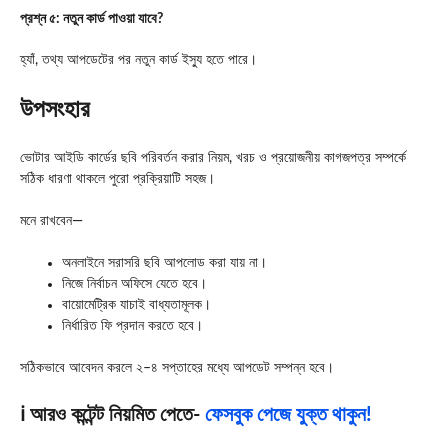
প্রশ্ন ৫: নতুন কার্ড পাওয়া যাবে?
হ্যাঁ, তথ্য আপডেটের পর নতুন কার্ড ইস্যু হতে পারে।
উপসংহার
ভোটার আইডি কার্ডের ছবি পরিবর্তন করার নিয়ম, খরচ ও প্রয়োজনীয় কাগজপত্র সম্পর্কে
সঠিক ধারণা থাকলে পুরো প্রক্রিয়াটি সহজ।
মনে রাখবেন—
অনলাইনে সরাসরি ছবি আপলোড করা যায় না।
নিজে নির্বাচন অফিসে যেতে হবে।
বায়োমেট্রিক যাচাই বাধ্যতামূলক।
নির্ধারিত ফি প্রদান করতে হবে।
সঠিকভাবে আবেদন করলে ২–৪ সপ্তাহের মধ্যে আপডেট সম্পন্ন হবে।
ℹ️ আরও কন্টেন্ট নিয়মিত পেতে-
ফেসবুক পেজে যুক্ত থাকুন!