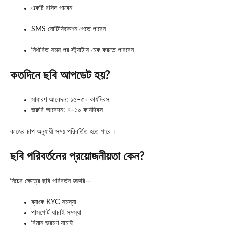
একটি রসিদ পাবেন
SMS নোটিফিকেশন পেতে পারেন
নির্ধারিত সময় পর স্ট্যাটাস চেক করতে পারবেন
কতদিনে ছবি আপডেট হয়?
সাধারণ আবেদন: ১৫–৩০ কার্যদিবস
জরুরি আবেদন: ৭–১০ কার্যদিবস
কাজের চাপ অনুযায়ী সময় পরিবর্তিত হতে পারে।
ছবি পরিবর্তনের প্রয়োজনীয়তা কেন?
নিচের ক্ষেত্রে ছবি পরিবর্তন জরুরি—
ব্যাংক KYC সমস্যা
পাসপোর্ট যাচাই সমস্যা
বিমান ভ্রমণ যাচাই