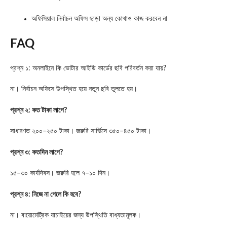
অফিসিয়াল নির্বাচন অফিস ছাড়া অন্য কোথাও কাজ করবেন না
FAQ
প্রশ্ন ১: অনলাইনে কি ভোটার আইডি কার্ডের ছবি পরিবর্তন করা যায়?
না। নির্বাচন অফিসে উপস্থিত হয়ে নতুন ছবি তুলতে হয়।
প্রশ্ন ২: কত টাকা লাগে?
সাধারণত ২০০–২৫০ টাকা। জরুরি সার্ভিসে ৩৫০–৪৫০ টাকা।
প্রশ্ন ৩: কতদিন লাগে?
১৫–৩০ কার্যদিবস। জরুরি হলে ৭–১০ দিন।
প্রশ্ন ৪: নিজে না গেলে কি হবে?
না। বায়োমেট্রিক যাচাইয়ের জন্য উপস্থিতি বাধ্যতামূলক।