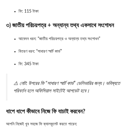
ফি: 115 টাকা
৩) জাতীয় পরিচয়পত্র + অন্যান্য তথ্য একসাথে সংশোধন
আবেদন ধরন: “জাতীয় পরিচয়পত্র ও অন্যান্য তথ্য সংশোধন”
বিতরণ ধরন: “সাধারণ স্মার্ট কার্ড”
ফি: 345 টাকা
⚠️ নোট: উপরের ফি “সাধারণ স্মার্ট কার্ড” ডেলিভারির জন্য। ভবিষ্যতে
পরিবর্তন হলে অফিসিয়াল সাইটেই আপডেট হবে।
ধাপে ধাপে কীভাবে নিজে ফি যাচাই করবেন?
আপনি নিজেই খুব সহজে ফি ক্যালকুলেট করতে পারেন: