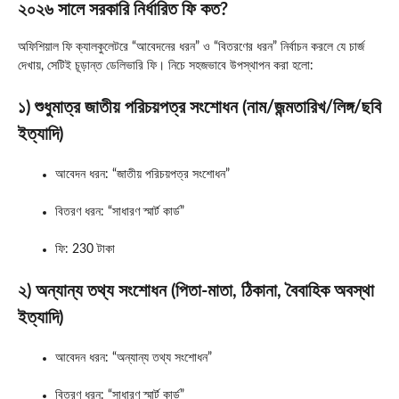
২০২৬ সালে সরকারি নির্ধারিত ফি কত?
অফিশিয়াল ফি ক্যালকুলেটরে “আবেদনের ধরন” ও “বিতরণের ধরন” নির্বাচন করলে যে চার্জ
দেখায়, সেটিই চূড়ান্ত ডেলিভারি ফি। নিচে সহজভাবে উপস্থাপন করা হলো:
১) শুধুমাত্র জাতীয় পরিচয়পত্র সংশোধন (নাম/জন্মতারিখ/লিঙ্গ/ছবি
ইত্যাদি)
আবেদন ধরন: “জাতীয় পরিচয়পত্র সংশোধন”
বিতরণ ধরন: “সাধারণ স্মার্ট কার্ড”
ফি: 230 টাকা
২) অন্যান্য তথ্য সংশোধন (পিতা-মাতা, ঠিকানা, বৈবাহিক অবস্থা
ইত্যাদি)
আবেদন ধরন: “অন্যান্য তথ্য সংশোধন”
বিতরণ ধরন: “সাধারণ স্মার্ট কার্ড”