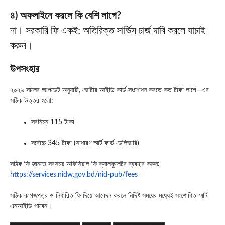
৪) অফলাইনে করলে কি বেশি লাগে?
না। সরকারি ফি একই; অতিরিক্ত সার্ভিস চার্জ দাবি করলে যাচাই
করুন।
উপসংহার
২০২৬ সালের আপডেট অনুযায়ী, ভোটার আইডি কার্ড সংশোধন করতে কত টাকা লাগে—এর
সঠিক উত্তর হলো:
সর্বনিম্ন 115 টাকা
সর্বোচ্চ 345 টাকা (সাধারণ স্মার্ট কার্ড ডেলিভারি)
সঠিক ফি জানতে সবসময় অফিসিয়াল ফি ক্যালকুলেটর ব্যবহার করুন:
https://services.nidw.gov.bd/nid-pub/fees
সঠিক কাগজপত্র ও নির্ধারিত ফি দিয়ে আবেদন করলে নির্দিষ্ট সময়ের মধ্যেই সংশোধিত স্মার্ট
এনআইডি পাবেন।