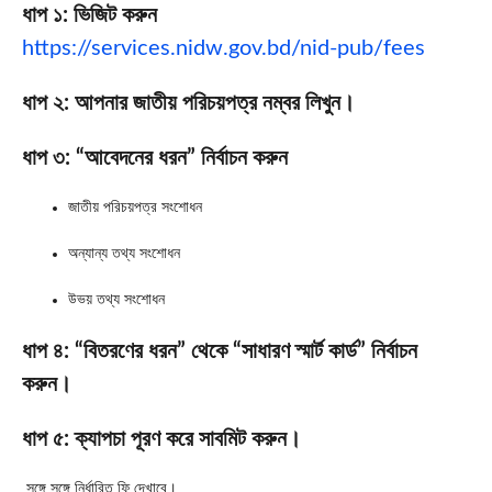
ধাপ ১: ভিজিট করুন
https://services.nidw.gov.bd/nid-pub/fees
ধাপ ২: আপনার জাতীয় পরিচয়পত্র নম্বর লিখুন।
ধাপ ৩: “আবেদনের ধরন” নির্বাচন করুন
জাতীয় পরিচয়পত্র সংশোধন
অন্যান্য তথ্য সংশোধন
উভয় তথ্য সংশোধন
ধাপ ৪: “বিতরণের ধরন” থেকে “সাধারণ স্মার্ট কার্ড” নির্বাচন
করুন।
ধাপ ৫: ক্যাপচা পূরণ করে সাবমিট করুন।
সঙ্গে সঙ্গে নির্ধারিত ফি দেখাবে।