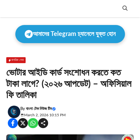
Skip
to
content
Menu
আমাদের Telegram চ্যানেলে যুক্ত হোন
নাগরিক সেবা
ভোটার আইডি কার্ড সংশোধন করতে কত
টাকা লাগে? (২০২৬ আপডেট) – অফিসিয়াল
ফি তালিকা
By
বাংলা টেক নিউজ টিম
March 2, 2026 10:15 PM