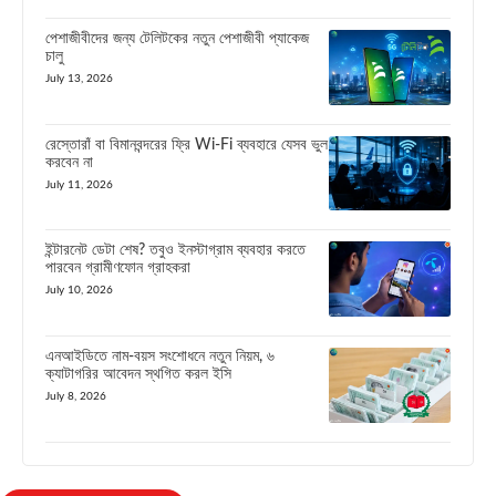
পেশাজীবীদের জন্য টেলিটকের নতুন পেশাজীবী প্যাকেজ
চালু
July 13, 2026
রেস্তোরাঁ বা বিমানবন্দরের ফ্রি Wi-Fi ব্যবহারে যেসব ভুল
করবেন না
July 11, 2026
ইন্টারনেট ডেটা শেষ? তবুও ইনস্টাগ্রাম ব্যবহার করতে
পারবেন গ্রামীণফোন গ্রাহকরা
July 10, 2026
এনআইডিতে নাম-বয়স সংশোধনে নতুন নিয়ম, ৬
ক্যাটাগরির আবেদন স্থগিত করল ইসি
July 8, 2026