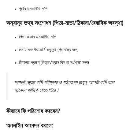
পূর্বের এনআইডি কপি
অন্যান্য তথ্য সংশোধন (পিতা-মাতা/ঠিকানা/বৈবাহিক অবস্থা)
পিতা-মাতার এনআইডি কপি
বিবাহ সনদ/ডিভোর্স ডকুমেন্ট (প্রযোজ্য হলে)
ঠিকানার প্রমাণ (বিদ্যুৎ/গ্যাস বিল বা সংশ্লিষ্ট সনদ)
পরামর্শ: স্ক্যান কপি পরিষ্কার ও পাঠযোগ্য রাখুন; অস্পষ্ট কপি হলে
আবেদন আটকে যেতে পারে।
কীভাবে ফি পরিশোধ করবেন?
অনলাইন আবেদন করলে: