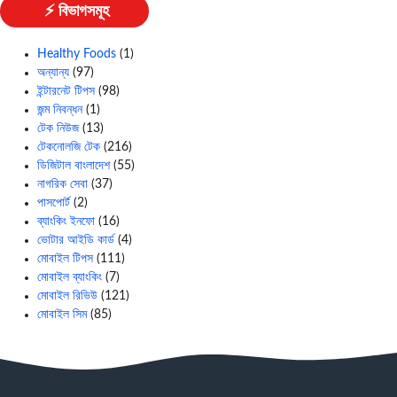
⚡ বিভাগসমূহ
Healthy Foods
(1)
অন্যান্য
(97)
ইন্টারনেট টিপস
(98)
জন্ম নিবন্ধন
(1)
টেক নিউজ
(13)
টেকনোলজি টেক
(216)
ডিজিটাল বাংলাদেশ
(55)
নাগরিক সেবা
(37)
পাসপোর্ট
(2)
ব্যাংকিং ইনফো
(16)
ভোটার আইডি কার্ড
(4)
মোবাইল টিপস
(111)
মোবাইল ব্যাংকিং
(7)
মোবাইল রিভিউ
(121)
মোবাইল সিম
(85)