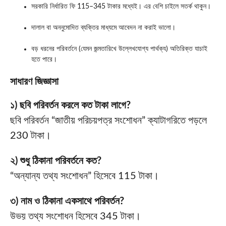
সরকারি নির্ধারিত ফি 115–345 টাকার মধ্যেই। এর বেশি চাইলে সতর্ক থাকুন।
দালাল বা অননুমোদিত ব্যক্তির মাধ্যমে আবেদন না করাই ভালো।
বড় ধরনের পরিবর্তনে (যেমন জন্মতারিখে উল্লেখযোগ্য পার্থক্য) অতিরিক্ত যাচাই
হতে পারে।
সাধারণ জিজ্ঞাসা
১) ছবি পরিবর্তন করলে কত টাকা লাগে?
ছবি পরিবর্তন “জাতীয় পরিচয়পত্র সংশোধন” ক্যাটাগরিতে পড়লে
230 টাকা।
২) শুধু ঠিকানা পরিবর্তনে কত?
“অন্যান্য তথ্য সংশোধন” হিসেবে 115 টাকা।
৩) নাম ও ঠিকানা একসাথে পরিবর্তন?
উভয় তথ্য সংশোধন হিসেবে 345 টাকা।