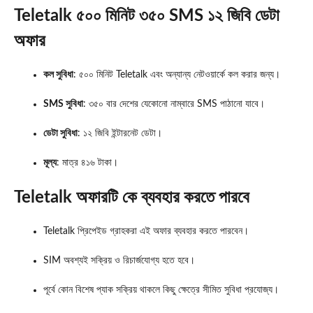
Teletalk ৫০০ মিনিট ৩৫০ SMS ১২ জিবি ডেটা
অফার
কল সুবিধা
: ৫০০ মিনিট Teletalk এবং অন্যান্য নেটওয়ার্কে কল করার জন্য।
SMS সুবিধা
: ৩৫০ বার দেশের যেকোনো নাম্বারে SMS পাঠানো যাবে।
ডেটা সুবিধা
: ১২ জিবি ইন্টারনেট ডেটা।
মূল্য
: মাত্র ৪১৬ টাকা।
Teletalk
অফারটি কে ব্যবহার করতে পারবে
Teletalk প্রিপেইড গ্রাহকরা এই অফার ব্যবহার করতে পারবেন।
SIM অবশ্যই সক্রিয় ও রিচার্জযোগ্য হতে হবে।
পূর্বে কোন বিশেষ প্যাক সক্রিয় থাকলে কিছু ক্ষেত্রে সীমিত সুবিধা প্রযোজ্য।