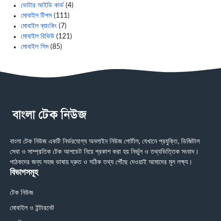
ভোটার আইডি কার্ড
(4)
মোবাইল টিপস
(111)
মোবাইল ব্যাংকিং
(7)
মোবাইল রিভিউ
(121)
মোবাইল সিম
(85)
বাংলা টেক নিউজ একটি নির্ভরযোগ্য অনলাইন নিউজ পোর্টাল, যেখানে প্রযুক্তি, ডিজিটাল
সেবা ও সাম্প্রতিক টেক আপডেট নিয়ে প্রকাশ করা হয় নির্ভুল ও তথ্যভিত্তিক সংবাদ।
পাঠকদের জন্য সহজ ভাষায় দ্রুত ও সঠিক তথ্য পৌঁছে দেওয়াই আমাদের মূল লক্ষ্য।
বিভাগসমূহ
টেক নিউজ
মোবাইল ও ইন্টারনেট