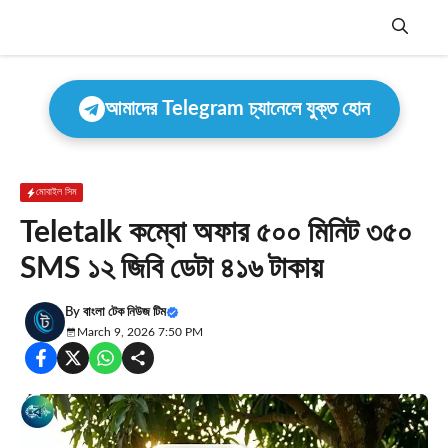
Skip
to
content
Menu
আমাদের Telegram চ্যানেলে যুক্ত হোন
মোবাইল সিম
Teletalk কম্বো অফার ৫০০ মিনিট ৩৫০
SMS ১২ জিবি ডেটা ৪১৬ টাকায়
By
বাংলা টেক নিউজ টিম
March 9, 2026 7:50 PM