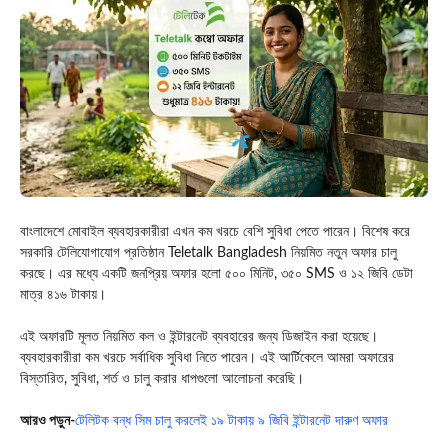
বাংলাদেশে মোবাইল ব্যবহারকারীরা এখন কম খরচে বেশি সুবিধা পেতে পারেন। বিশেষ করে
সরকারি টেলিযোগাযোগ প্রতিষ্ঠান
Teletalk Bangladesh
নিয়মিত নতুন অফার চালু
করছে। এর মধ্যে একটি জনপ্রিয় অফার হলো ৫০০ মিনিট, ৩৫০ SMS ও ১২ জিবি ডেটা
মাত্র ৪১৬ টাকায়।
এই অফারটি মূলত নিয়মিত কল ও ইন্টারনেট ব্যবহারের জন্য ডিজাইন করা হয়েছে।
ব্যবহারকারীরা কম খরচে সর্বাধিক সুবিধা নিতে পারেন। এই আর্টিকেলে আমরা অফারের
বিস্তারিত, সুবিধা, শর্ত ও চালু করার ধাপগুলো আলোচনা করেছি।
আ
রও পড়ুন-
টেলিটক বন্ধ সিম চালু করলেই ১৯ টাকায় ৯ জিবি ইন্টারনেট দারুণ অফার