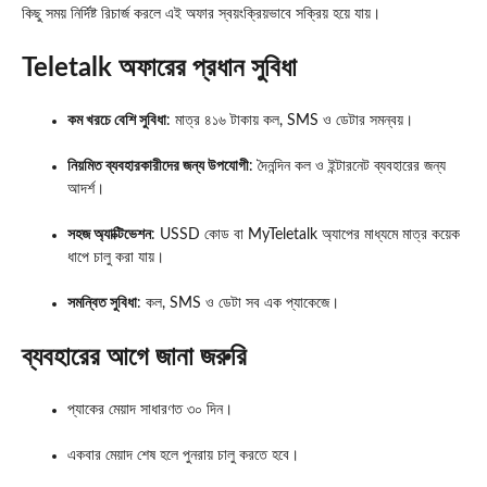
কিছু সময় নির্দিষ্ট রিচার্জ করলে এই অফার স্বয়ংক্রিয়ভাবে সক্রিয় হয়ে যায়।
Teletalk
অফারের প্রধান সুবিধা
কম খরচে বেশি সুবিধা
: মাত্র ৪১৬ টাকায় কল, SMS ও ডেটার সমন্বয়।
নিয়মিত ব্যবহারকারীদের জন্য উপযোগী
: দৈনন্দিন কল ও ইন্টারনেট ব্যবহারের জন্য
আদর্শ।
সহজ অ্যাক্টিভেশন
: USSD কোড বা MyTeletalk অ্যাপের মাধ্যমে মাত্র কয়েক
ধাপে চালু করা যায়।
সমন্বিত সুবিধা
: কল, SMS ও ডেটা সব এক প্যাকেজে।
ব্যবহারের আগে জানা জরুরি
প্যাকের মেয়াদ সাধারণত ৩০ দিন।
একবার মেয়াদ শেষ হলে পুনরায় চালু করতে হবে।