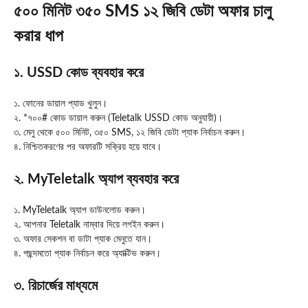
৫০০ মিনিট ৩৫০ SMS ১২ জিবি ডেটা অফার চালু
করার ধাপ
১. USSD কোড ব্যবহার করে
১. ফোনের ডায়াল প্যাড খুলুন।
২. *৭০০# কোড ডায়াল করুন (Teletalk USSD কোড অনুযায়ী)।
৩. মেনু থেকে ৫০০ মিনিট, ৩৫০ SMS, ১২ জিবি ডেটা প্যাক নির্বাচন করুন।
৪. নিশ্চিতকরণের পর অফারটি সক্রিয় হয়ে যাবে।
২. MyTeletalk অ্যাপ ব্যবহার করে
১. MyTeletalk অ্যাপ ডাউনলোড করুন।
২. আপনার Teletalk নাম্বার দিয়ে লগইন করুন।
৩. অফার সেকশন বা ডাটা প্যাক মেনুতে যান।
৪. পছন্দমতো প্যাক নির্বাচন করে অ্যাক্টিভ করুন।
৩. রিচার্জের মাধ্যমে