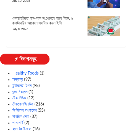
July 10, 2026
এনআইডিতে নাম-বয়স সংশোধনে নতুন নিয়ম, ৬
ক্যাটাগরির আবেদন স্থগিত করল ইসি
July 8, 2026
⚡ বিভাগসমূহ
Healthy Foods
(1)
অন্যান্য
(97)
ইন্টারনেট টিপস
(98)
জন্ম নিবন্ধন
(1)
টেক নিউজ
(13)
টেকনোলজি টেক
(216)
ডিজিটাল বাংলাদেশ
(55)
নাগরিক সেবা
(37)
পাসপোর্ট
(2)
ব্যাংকিং ইনফো
(16)