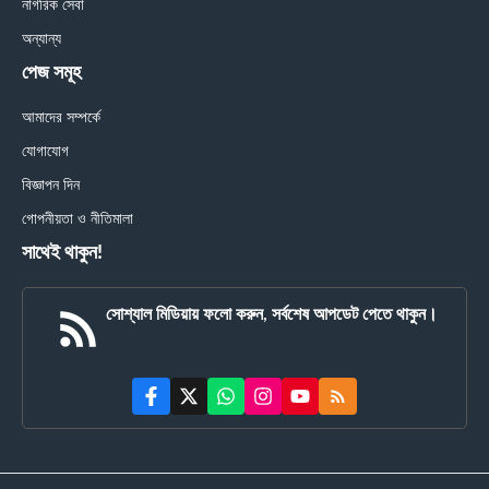
নাগরিক সেবা
অন্যান্য
পেজ সমূহ
আমাদের সম্পর্কে
যোগাযোগ
বিজ্ঞাপন দিন
গোপনীয়তা ও নীতিমালা
সাথেই থাকুন!
সোশ্যাল মিডিয়ায় ফলো করুন, সর্বশেষ আপডেট পেতে থাকুন।