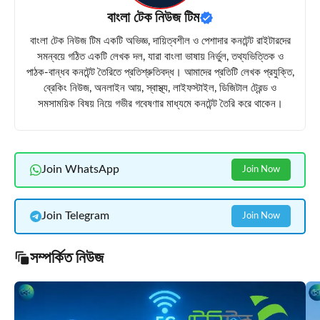
বাংলা টেক নিউজ টিম
বাংলা টেক নিউজ টিম একটি অভিজ্ঞ, দায়িত্বশীল ও পেশাদার কনটেন্ট রাইটারদের
সমন্বয়ে গঠিত একটি লেখক দল, যারা বাংলা ভাষায় নির্ভুল, তথ্যভিত্তিক ও
পাঠক-বান্ধব কনটেন্ট তৈরিতে প্রতিশ্রুতিবদ্ধ। আমাদের প্রতিটি লেখক প্রযুক্তি,
ব্রেকিং নিউজ, অনলাইন আয়, স্বাস্থ্য, লাইফস্টাইল, ডিজিটাল ট্রেন্ড ও
সমসাময়িক বিষয় নিয়ে গভীর গবেষণার মাধ্যমে কনটেন্ট তৈরি করে থাকেন।
Join WhatsApp
Join Now
Join Telegram
Join Now
সম্পর্কিত নিউজ