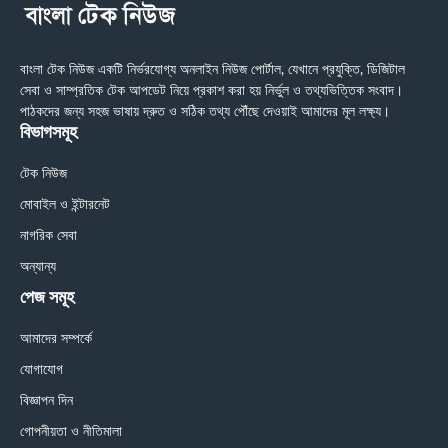
বাংলা টেক নিউজ একটি নির্ভরযোগ্য অনলাইন নিউজ পোর্টাল, যেখানে প্রযুক্তি, ডিজিটাল
সেবা ও সাম্প্রতিক টেক আপডেট নিয়ে প্রকাশ করা হয় নির্ভুল ও তথ্যভিত্তিক সংবাদ।
পাঠকদের জন্য সহজ ভাষায় দ্রুত ও সঠিক তথ্য পৌঁছে দেওয়াই আমাদের মূল লক্ষ্য।
বিভাগসমূহ
টেক নিউজ
মোবাইল ও ইন্টারনেট
নাগরিক সেবা
অন্যান্য
পেজ সমূহ
আমাদের সম্পর্কে
যোগাযোগ
বিজ্ঞাপন দিন
গোপনীয়তা ও নীতিমালা