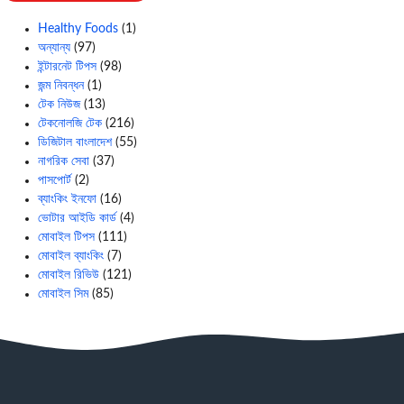
Healthy Foods
(1)
অন্যান্য
(97)
ইন্টারনেট টিপস
(98)
জন্ম নিবন্ধন
(1)
টেক নিউজ
(13)
টেকনোলজি টেক
(216)
ডিজিটাল বাংলাদেশ
(55)
নাগরিক সেবা
(37)
পাসপোর্ট
(2)
ব্যাংকিং ইনফো
(16)
ভোটার আইডি কার্ড
(4)
মোবাইল টিপস
(111)
মোবাইল ব্যাংকিং
(7)
মোবাইল রিভিউ
(121)
মোবাইল সিম
(85)