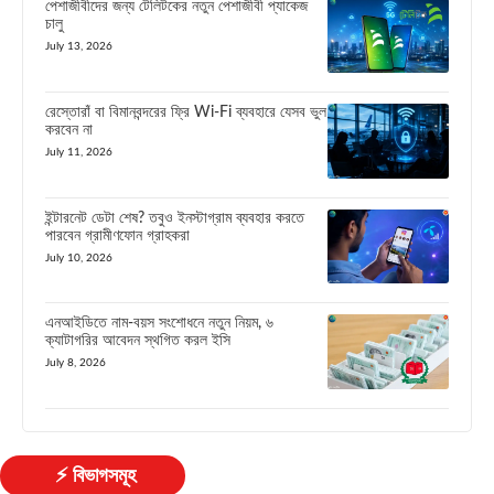
পেশাজীবীদের জন্য টেলিটকের নতুন পেশাজীবী প্যাকেজ
চালু
July 13, 2026
রেস্তোরাঁ বা বিমানবন্দরের ফ্রি Wi-Fi ব্যবহারে যেসব ভুল
করবেন না
July 11, 2026
ইন্টারনেট ডেটা শেষ? তবুও ইনস্টাগ্রাম ব্যবহার করতে
পারবেন গ্রামীণফোন গ্রাহকরা
July 10, 2026
এনআইডিতে নাম-বয়স সংশোধনে নতুন নিয়ম, ৬
ক্যাটাগরির আবেদন স্থগিত করল ইসি
July 8, 2026
⚡ বিভাগসমূহ