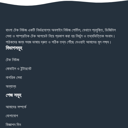
বাংলা টেক নিউজ একটি নির্ভরযোগ্য অনলাইন নিউজ পোর্টাল, যেখানে প্রযুক্তি, ডিজিটাল
সেবা ও সাম্প্রতিক টেক আপডেট নিয়ে প্রকাশ করা হয় নির্ভুল ও তথ্যভিত্তিক সংবাদ।
পাঠকদের জন্য সহজ ভাষায় দ্রুত ও সঠিক তথ্য পৌঁছে দেওয়াই আমাদের মূল লক্ষ্য।
বিভাগসমূহ
টেক নিউজ
মোবাইল ও ইন্টারনেট
নাগরিক সেবা
অন্যান্য
পেজ সমূহ
আমাদের সম্পর্কে
যোগাযোগ
বিজ্ঞাপন দিন