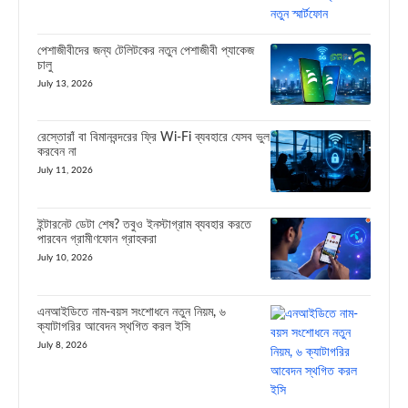
পেশাজীবীদের জন্য টেলিটকের নতুন পেশাজীবী প্যাকেজ
চালু
July 13, 2026
রেস্তোরাঁ বা বিমানবন্দরের ফ্রি Wi-Fi ব্যবহারে যেসব ভুল
করবেন না
July 11, 2026
ইন্টারনেট ডেটা শেষ? তবুও ইনস্টাগ্রাম ব্যবহার করতে
পারবেন গ্রামীণফোন গ্রাহকরা
July 10, 2026
এনআইডিতে নাম-বয়স সংশোধনে নতুন নিয়ম, ৬
ক্যাটাগরির আবেদন স্থগিত করল ইসি
July 8, 2026