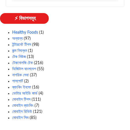
⚡ বিভাগসমূহ
Healthy Foods
(1)
অন্যান্য
(97)
ইন্টারনেট টিপস
(98)
জন্ম নিবন্ধন
(1)
টেক নিউজ
(13)
টেকনোলজি টেক
(216)
ডিজিটাল বাংলাদেশ
(55)
নাগরিক সেবা
(37)
পাসপোর্ট
(2)
ব্যাংকিং ইনফো
(16)
ভোটার আইডি কার্ড
(4)
মোবাইল টিপস
(111)
মোবাইল ব্যাংকিং
(7)
মোবাইল রিভিউ
(121)
মোবাইল সিম
(85)