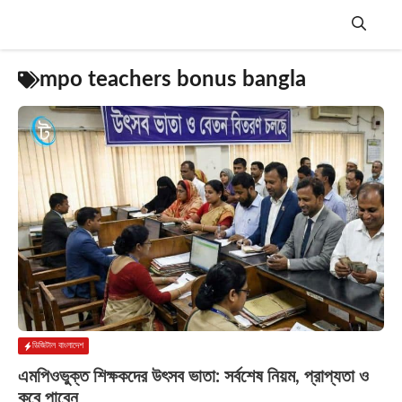
Skip
to
content
Menu
mpo teachers bonus bangla
ডিজিটাল বাংলাদেশ
এমপিওভুক্ত শিক্ষকদের উৎসব ভাতা: সর্বশেষ নিয়ম, প্রাপ্যতা ও
কবে পাবেন