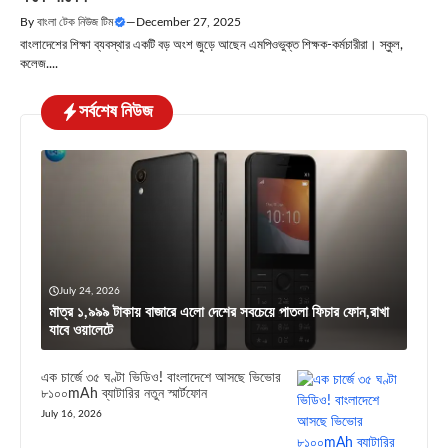
By
বাংলা টেক নিউজ টিম
—
December 27, 2025
বাংলাদেশের শিক্ষা ব্যবস্থার একটি বড় অংশ জুড়ে আছেন এমপিওভুক্ত শিক্ষক-কর্মচারীরা। স্কুল,
কলেজ....
সর্বশেষ নিউজ
July 24, 2026
মাত্র ১,৯৯৯ টাকায় বাজারে এলো দেশের সবচেয়ে পাতলা ফিচার ফোন,রাখা
যাবে ওয়ালেটে
এক চার্জে ৩৫ ঘণ্টা ভিডিও! বাংলাদেশে আসছে ভিভোর
৮১০০mAh ব্যাটারির নতুন স্মার্টফোন
July 16, 2026