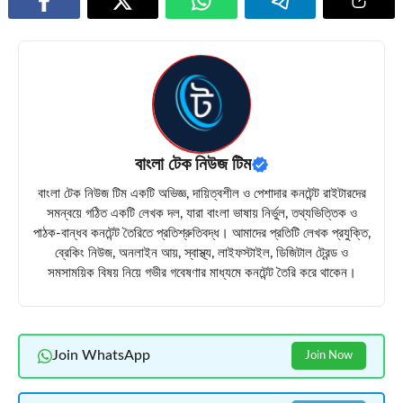
বাংলা টেক নিউজ টিম
বাংলা টেক নিউজ টিম একটি অভিজ্ঞ, দায়িত্বশীল ও পেশাদার কনটেন্ট রাইটারদের
সমন্বয়ে গঠিত একটি লেখক দল, যারা বাংলা ভাষায় নির্ভুল, তথ্যভিত্তিক ও
পাঠক-বান্ধব কনটেন্ট তৈরিতে প্রতিশ্রুতিবদ্ধ। আমাদের প্রতিটি লেখক প্রযুক্তি,
ব্রেকিং নিউজ, অনলাইন আয়, স্বাস্থ্য, লাইফস্টাইল, ডিজিটাল ট্রেন্ড ও
সমসাময়িক বিষয় নিয়ে গভীর গবেষণার মাধ্যমে কনটেন্ট তৈরি করে থাকেন।
Join WhatsApp
Join Now