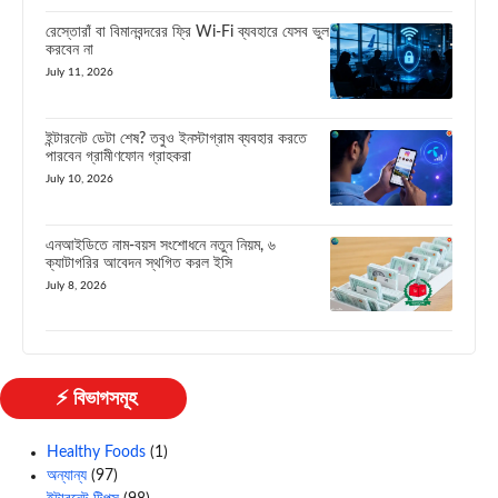
রেস্তোরাঁ বা বিমানবন্দরের ফ্রি Wi-Fi ব্যবহারে যেসব ভুল
করবেন না
July 11, 2026
ইন্টারনেট ডেটা শেষ? তবুও ইনস্টাগ্রাম ব্যবহার করতে
পারবেন গ্রামীণফোন গ্রাহকরা
July 10, 2026
এনআইডিতে নাম-বয়স সংশোধনে নতুন নিয়ম, ৬
ক্যাটাগরির আবেদন স্থগিত করল ইসি
July 8, 2026
⚡ বিভাগসমূহ
Healthy Foods
(1)
অন্যান্য
(97)