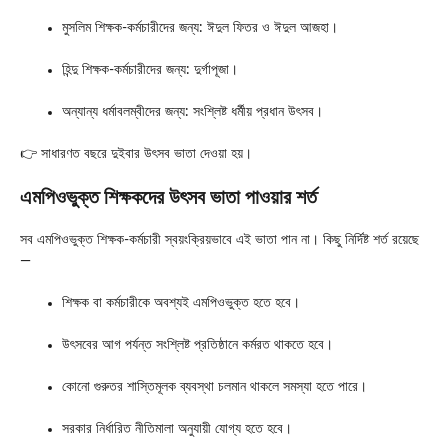
মুসলিম শিক্ষক-কর্মচারীদের জন্য: ঈদুল ফিতর ও ঈদুল আজহা।
হিন্দু শিক্ষক-কর্মচারীদের জন্য: দুর্গাপূজা।
অন্যান্য ধর্মাবলম্বীদের জন্য: সংশ্লিষ্ট ধর্মীয় প্রধান উৎসব।
👉 সাধারণত বছরে দুইবার উৎসব ভাতা দেওয়া হয়।
এমপিওভুক্ত শিক্ষকদের উৎসব ভাতা পাওয়ার শর্ত
সব এমপিওভুক্ত শিক্ষক-কর্মচারী স্বয়ংক্রিয়ভাবে এই ভাতা পান না। কিছু নির্দিষ্ট শর্ত রয়েছে
—
শিক্ষক বা কর্মচারীকে অবশ্যই এমপিওভুক্ত হতে হবে।
উৎসবের আগ পর্যন্ত সংশ্লিষ্ট প্রতিষ্ঠানে কর্মরত থাকতে হবে।
কোনো গুরুতর শাস্তিমূলক ব্যবস্থা চলমান থাকলে সমস্যা হতে পারে।
সরকার নির্ধারিত নীতিমালা অনুযায়ী যোগ্য হতে হবে।