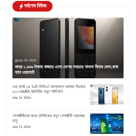
সর্বশেষ নিউজ
July 24, 2026
মাত্র ১,৯৯৯ টাকায় বাজারে এলো দেশের সবচেয়ে পাতলা ফিচার ফোন,রাখা
যাবে ওয়ালেটে
এক চার্জে ৩৫ ঘণ্টা ভিডিও! বাংলাদেশে আসছে ভিভোর
৮১০০mAh ব্যাটারির নতুন স্মার্টফোন
July 16, 2026
পেশাজীবীদের জন্য টেলিটকের নতুন পেশাজীবী প্যাকেজ
চালু
July 13, 2026