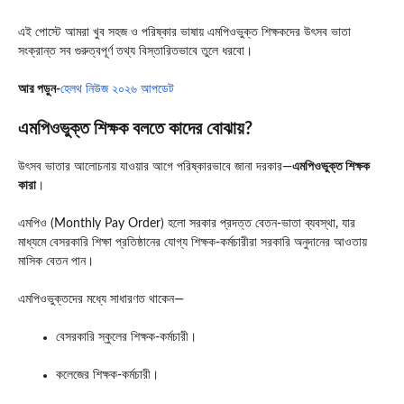
এই পোস্টে আমরা খুব সহজ ও পরিষ্কার ভাষায় এমপিওভুক্ত শিক্ষকদের উৎসব ভাতা
সংক্রান্ত সব গুরুত্বপূর্ণ তথ্য বিস্তারিতভাবে তুলে ধরবো।
আর পড়ুন-
হেলথ নিউজ ২০২৬ আপডেট
এমপিওভুক্ত শিক্ষক বলতে কাদের বোঝায়?
উৎসব ভাতার আলোচনায় যাওয়ার আগে পরিষ্কারভাবে জানা দরকার—
এমপিওভুক্ত শিক্ষক
কারা
।
এমপিও (Monthly Pay Order) হলো সরকার প্রদত্ত বেতন-ভাতা ব্যবস্থা, যার
মাধ্যমে বেসরকারি শিক্ষা প্রতিষ্ঠানের যোগ্য শিক্ষক-কর্মচারীরা সরকারি অনুদানের আওতায়
মাসিক বেতন পান।
এমপিওভুক্তদের মধ্যে সাধারণত থাকেন—
বেসরকারি স্কুলের শিক্ষক-কর্মচারী।
কলেজের শিক্ষক-কর্মচারী।