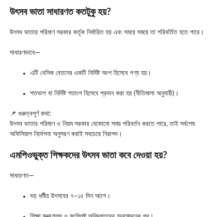
উৎসব ভাতা সাধারণত কতটুকু হয়?
উৎসব ভাতার পরিমাণ সরকার কর্তৃক নির্ধারিত হয় এবং সময়ে সময়ে তা পরিবর্তিত হতে পারে।
সাধারণভাবে—
এটি বেসিক বেতনের একটি নির্দিষ্ট অংশ হিসেবে গণ্য হয়।
শতভাগ বা নির্দিষ্ট শতাংশ হিসেবে প্রদান করা হয় (নীতিমালা অনুযায়ী)।
📌 গুরুত্বপূর্ণ কথা:
উৎসব ভাতার পরিমাণ ও নিয়ম সরকার যেকোনো সময় পরিবর্তন করতে পারে, তাই সর্বশেষ
অফিসিয়াল নির্দেশনা অনুসরণ করাই সবচেয়ে নিরাপদ।
এমপিওভুক্ত শিক্ষকদের উৎসব ভাতা কবে দেওয়া হয়?
সাধারণত—
বড় ধর্মীয় উৎসবের ৭–১৫ দিন আগে।
শিক্ষা মন্ত্রণালয় ও সংশ্লিষ্ট অধিদপ্তরের অনুমোদনের পর।