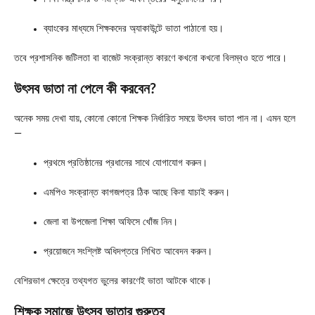
ব্যাংকের মাধ্যমে শিক্ষকদের অ্যাকাউন্টে ভাতা পাঠানো হয়।
তবে প্রশাসনিক জটিলতা বা বাজেট সংক্রান্ত কারণে কখনো কখনো বিলম্বও হতে পারে।
উৎসব ভাতা না পেলে কী করবেন?
অনেক সময় দেখা যায়, কোনো কোনো শিক্ষক নির্ধারিত সময়ে উৎসব ভাতা পান না। এমন হলে
—
প্রথমে প্রতিষ্ঠানের প্রধানের সাথে যোগাযোগ করুন।
এমপিও সংক্রান্ত কাগজপত্র ঠিক আছে কিনা যাচাই করুন।
জেলা বা উপজেলা শিক্ষা অফিসে খোঁজ নিন।
প্রয়োজনে সংশ্লিষ্ট অধিদপ্তরে লিখিত আবেদন করুন।
বেশিরভাগ ক্ষেত্রে তথ্যগত ভুলের কারণেই ভাতা আটকে থাকে।
শিক্ষক সমাজে উৎসব ভাতার গুরুত্ব