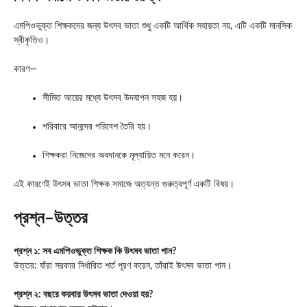
এমপিওভুক্ত শিক্ষকদের জন্য উৎসব ভাতা শুধু একটি আর্থিক সহায়তা নয়, এটি একটি মানসিক
স্বীকৃতিও।
কারণ—
সীমিত আয়ের মধ্যে উৎসব উদযাপন সহজ হয়।
পরিবারে আনন্দের পরিবেশ তৈরি হয়।
শিক্ষকরা নিজেদের অবদানকে মূল্যায়িত মনে করেন।
এই কারণেই উৎসব ভাতা শিক্ষক সমাজে অত্যন্ত গুরুত্বপূর্ণ একটি বিষয়।
প্রশ্ন–উত্তর
প্রশ্ন ১: সব এমপিওভুক্ত শিক্ষক কি উৎসব ভাতা পান?
উত্তর: যাঁরা সরকার নির্ধারিত শর্ত পূরণ করেন, তাঁরাই উৎসব ভাতা পান।
প্রশ্ন ২: বছরে কয়বার উৎসব ভাতা দেওয়া হয়?