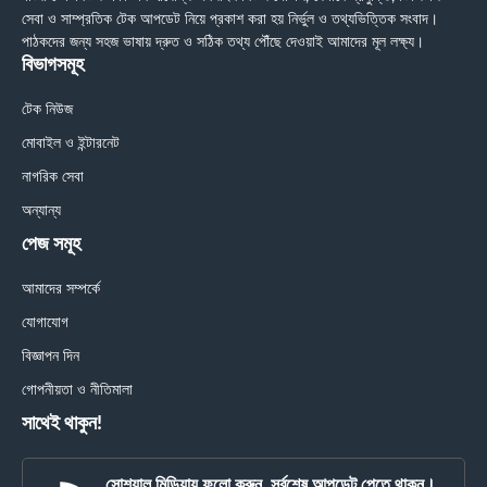
সেবা ও সাম্প্রতিক টেক আপডেট নিয়ে প্রকাশ করা হয় নির্ভুল ও তথ্যভিত্তিক সংবাদ।
পাঠকদের জন্য সহজ ভাষায় দ্রুত ও সঠিক তথ্য পৌঁছে দেওয়াই আমাদের মূল লক্ষ্য।
বিভাগসমূহ
টেক নিউজ
মোবাইল ও ইন্টারনেট
নাগরিক সেবা
অন্যান্য
পেজ সমূহ
আমাদের সম্পর্কে
যোগাযোগ
বিজ্ঞাপন দিন
গোপনীয়তা ও নীতিমালা
সাথেই থাকুন!
সোশ্যাল মিডিয়ায় ফলো করুন, সর্বশেষ আপডেট পেতে থাকুন।