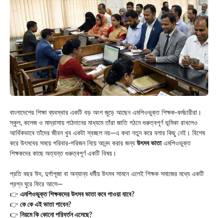
বাংলাদেশের শিক্ষা ব্যবস্থার একটি বড় অংশ জুড়ে আছেন এমপিওভুক্ত শিক্ষক-কর্মচারীরা।
স্কুল, কলেজ ও মাদ্রাসায় পাঠদানের মাধ্যমে তাঁরা জাতি গঠনে গুরুত্বপূর্ণ ভূমিকা রাখলেও
আর্থিকভাবে তাঁদের জীবন খুব একটা স্বচ্ছল নয়—এ কথা নতুন করে বলার কিছু নেই। বিশেষ
করে উৎসবের সময়ে পরিবার-পরিজন নিয়ে আনন্দ করার জন্য
উৎসব ভাতা
এমপিওভুক্ত
শিক্ষকদের কাছে অত্যন্ত গুরুত্বপূর্ণ একটি বিষয়।
প্রতি বছর ঈদ, দুর্গাপূজা বা অন্যান্য ধর্মীয় উৎসব সামনে এলেই শিক্ষক সমাজের মধ্যে একটি
প্রশ্ন ঘুরে ফিরে আসে—
👉
এমপিওভুক্ত শিক্ষকদের উৎসব ভাতা কবে পাওয়া যাবে?
👉
কে কে এই ভাতা পাবেন?
👉
নিয়মে কি কোনো পরিবর্তন এসেছে?