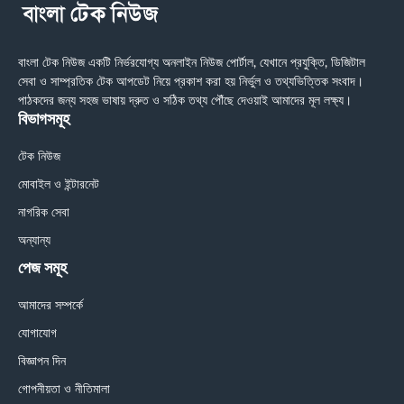
বাংলা টেক নিউজ একটি নির্ভরযোগ্য অনলাইন নিউজ পোর্টাল, যেখানে প্রযুক্তি, ডিজিটাল
সেবা ও সাম্প্রতিক টেক আপডেট নিয়ে প্রকাশ করা হয় নির্ভুল ও তথ্যভিত্তিক সংবাদ।
পাঠকদের জন্য সহজ ভাষায় দ্রুত ও সঠিক তথ্য পৌঁছে দেওয়াই আমাদের মূল লক্ষ্য।
বিভাগসমূহ
টেক নিউজ
মোবাইল ও ইন্টারনেট
নাগরিক সেবা
অন্যান্য
পেজ সমূহ
আমাদের সম্পর্কে
যোগাযোগ
বিজ্ঞাপন দিন
গোপনীয়তা ও নীতিমালা