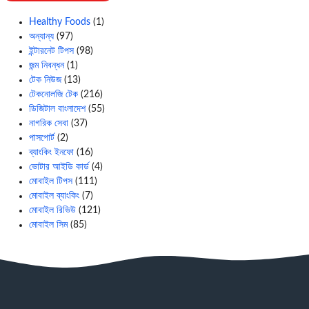
Healthy Foods
(1)
অন্যান্য
(97)
ইন্টারনেট টিপস
(98)
জন্ম নিবন্ধন
(1)
টেক নিউজ
(13)
টেকনোলজি টেক
(216)
ডিজিটাল বাংলাদেশ
(55)
নাগরিক সেবা
(37)
পাসপোর্ট
(2)
ব্যাংকিং ইনফো
(16)
ভোটার আইডি কার্ড
(4)
মোবাইল টিপস
(111)
মোবাইল ব্যাংকিং
(7)
মোবাইল রিভিউ
(121)
মোবাইল সিম
(85)