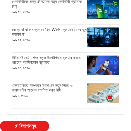
পেশাজীবীদের জন্য টেলিটকের নতুন পেশাজীবী প্যাকেজ
চালু
July 13, 2026
রেস্তোরাঁ বা বিমানবন্দরের ফ্রি Wi-Fi ব্যবহারে যেসব ভুল
করবেন না
July 11, 2026
ইন্টারনেট ডেটা শেষ? তবুও ইনস্টাগ্রাম ব্যবহার করতে
পারবেন গ্রামীণফোন গ্রাহকরা
July 10, 2026
এনআইডিতে নাম-বয়স সংশোধনে নতুন নিয়ম, ৬
ক্যাটাগরির আবেদন স্থগিত করল ইসি
July 8, 2026
⚡ বিভাগসমূহ