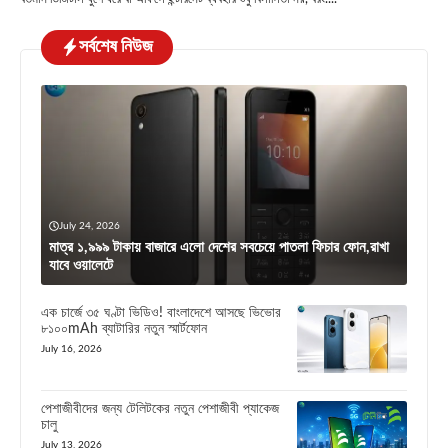
সর্বশেষ নিউজ
July 24, 2026
মাত্র ১,৯৯৯ টাকায় বাজারে এলো দেশের সবচেয়ে পাতলা ফিচার ফোন,রাখা
যাবে ওয়ালেটে
এক চার্জে ৩৫ ঘণ্টা ভিডিও! বাংলাদেশে আসছে ভিভোর
৮১০০mAh ব্যাটারির নতুন স্মার্টফোন
July 16, 2026
পেশাজীবীদের জন্য টেলিটকের নতুন পেশাজীবী প্যাকেজ
চালু
July 13, 2026