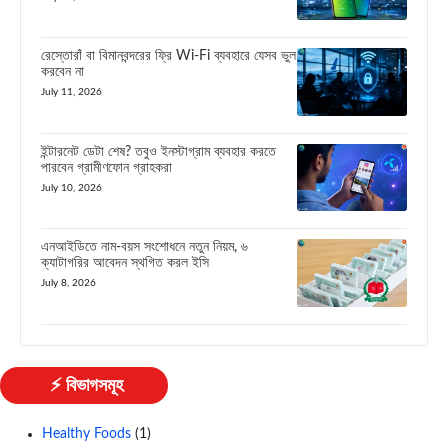
রেস্তোরাঁ বা বিমানবন্দরের ফ্রি Wi-Fi ব্যবহারে যেসব ভুল
করবেন না
July 11, 2026
ইন্টারনেট ডেটা শেষ? তবুও ইনস্টাগ্রাম ব্যবহার করতে
পারবেন গ্রামীণফোন গ্রাহকরা
July 10, 2026
এনআইডিতে নাম-বয়স সংশোধনে নতুন নিয়ম, ৬
ক্যাটাগরির আবেদন স্থগিত করল ইসি
July 8, 2026
⚡ বিভাগসমূহ
Healthy Foods
(1)