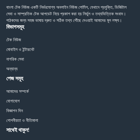
বাংলা টেক নিউজ একটি নির্ভরযোগ্য অনলাইন নিউজ পোর্টাল, যেখানে প্রযুক্তি, ডিজিটাল
সেবা ও সাম্প্রতিক টেক আপডেট নিয়ে প্রকাশ করা হয় নির্ভুল ও তথ্যভিত্তিক সংবাদ।
পাঠকদের জন্য সহজ ভাষায় দ্রুত ও সঠিক তথ্য পৌঁছে দেওয়াই আমাদের মূল লক্ষ্য।
বিভাগসমূহ
টেক নিউজ
মোবাইল ও ইন্টারনেট
নাগরিক সেবা
অন্যান্য
পেজ সমূহ
আমাদের সম্পর্কে
যোগাযোগ
বিজ্ঞাপন দিন
গোপনীয়তা ও নীতিমালা
সাথেই থাকুন!