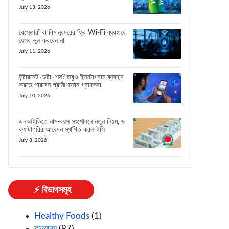
July 13, 2026
রেস্তোরাঁ বা বিমানবন্দরের ফ্রি Wi-Fi ব্যবহারে
যেসব ভুল করবেন না
July 11, 2026
ইন্টারনেট ডেটা শেষ? তবুও ইনস্টাগ্রাম ব্যবহার
করতে পারবেন গ্রামীণফোন গ্রাহকরা
July 10, 2026
এনআইডিতে নাম-বয়স সংশোধনে নতুন নিয়ম, ৬
ক্যাটাগরির আবেদন স্থগিত করল ইসি
July 8, 2026
⚡ বিভাগসমূহ
Healthy Foods
(1)
অন্যান্য
(97)