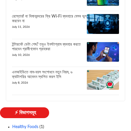
রেস্তোরাঁ বা বিমানবন্দরের ফ্রি Wi-Fi ব্যবহারে যেসব ভুল
করবেন না
July 11, 2026
ইন্টারনেট ডেটা শেষ? তবুও ইনস্টাগ্রাম ব্যবহার করতে
পারবেন গ্রামীণফোন গ্রাহকরা
July 10, 2026
এনআইডিতে নাম-বয়স সংশোধনে নতুন নিয়ম, ৬
ক্যাটাগরির আবেদন স্থগিত করল ইসি
July 8, 2026
⚡ বিভাগসমূহ
Healthy Foods
(1)