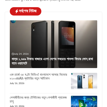
সর্বশেষ নিউজ
July 24, 2026
মাত্র ১,৯৯৯ টাকায় বাজারে এলো দেশের সবচেয়ে পাতলা ফিচার ফোন,রাখা
যাবে ওয়ালেটে
এক চার্জে ৩৫ ঘণ্টা ভিডিও! বাংলাদেশে আসছে ভিভোর
৮১০০mAh ব্যাটারির নতুন স্মার্টফোন
July 16, 2026
পেশাজীবীদের জন্য টেলিটকের নতুন পেশাজীবী প্যাকেজ
চালু
July 13, 2026