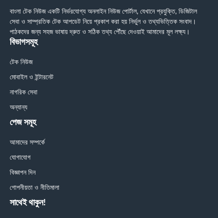
বাংলা টেক নিউজ একটি নির্ভরযোগ্য অনলাইন নিউজ পোর্টাল, যেখানে প্রযুক্তি, ডিজিটাল
সেবা ও সাম্প্রতিক টেক আপডেট নিয়ে প্রকাশ করা হয় নির্ভুল ও তথ্যভিত্তিক সংবাদ।
পাঠকদের জন্য সহজ ভাষায় দ্রুত ও সঠিক তথ্য পৌঁছে দেওয়াই আমাদের মূল লক্ষ্য।
বিভাগসমূহ
টেক নিউজ
মোবাইল ও ইন্টারনেট
নাগরিক সেবা
অন্যান্য
পেজ সমূহ
আমাদের সম্পর্কে
যোগাযোগ
বিজ্ঞাপন দিন
গোপনীয়তা ও নীতিমালা
সাথেই থাকুন!